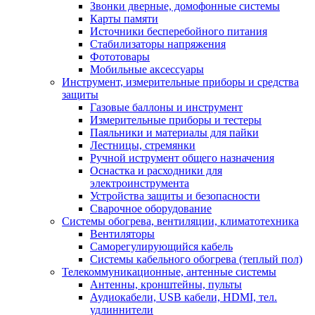
Звонки дверные, домофонные системы
Карты памяти
Источники бесперебойного питания
Стабилизаторы напряжения
Фототовары
Мобильные аксессуары
Инструмент, измерительные приборы и средства
защиты
Газовые баллоны и инструмент
Измерительные приборы и тестеры
Паяльники и материалы для пайки
Лестницы, стремянки
Ручной иструмент общего назначения
Оснастка и расходники для
электроинструмента
Устройства защиты и безопасности
Сварочное оборудование
Системы обогрева, вентиляции, климатотехника
Вентиляторы
Саморегулирующийся кабель
Системы кабельного обогрева (теплый пол)
Телекоммуникационные, антенные системы
Антенны, кронштейны, пульты
Аудиокабели, USB кабели, HDMI, тел.
удлиннители