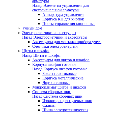
арматуры
Назад
Элементы управления для
светосигнальной арматуры
Аппаратура управления
Корпуса КП для кнопок
Посты управления кнопочные
Умный дом
Электросчетчики и аксессуары
Назад
Электросчетчики и аксессуары
Аксессуары для монтажа прибора учета
Счетчики электроэнергии
Щиты и шкафы
Назад
Щиты и шкафы
Аксессуары для щитов и шкафов
Корпуса шкафов готовые
Назад
Корпуса шкафов готовые
Боксы пластиковые
Корпуса металлические
Ящики силовые
Микроклимат щитов и шкафов
Система сборных шин
Назад
Система сборных шин
Изоляторы для нулевых шин
Сжимы
Шина электротехническая