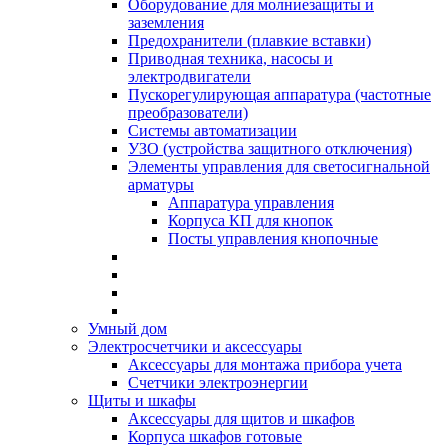
Оборудование для молниезащиты и
заземления
Предохранители (плавкие вставки)
Приводная техника, насосы и
электродвигатели
Пускорегулирующая аппаратура (частотные
преобразователи)
Системы автоматизации
УЗО (устройства защитного отключения)
Элементы управления для светосигнальной
арматуры
Аппаратура управления
Корпуса КП для кнопок
Посты управления кнопочные
Умный дом
Электросчетчики и аксессуары
Аксессуары для монтажа прибора учета
Счетчики электроэнергии
Щиты и шкафы
Аксессуары для щитов и шкафов
Корпуса шкафов готовые