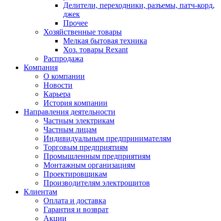
Делители, переходники, разъемы, патч-корд,
джек
Прочее
Хозяйственные товары
Мелкая бытовая техника
Хоз. товары Rexant
Распродажа
Компания
О компании
Новости
Карьера
История компании
Направления деятельности
Частным электрикам
Частным лицам
Индивидуальным предпринимателям
Торговым предприятиям
Промышленным предприятиям
Монтажным организациям
Проектировщикам
Производителям электрощитов
Клиентам
Оплата и доставка
Гарантия и возврат
Акции