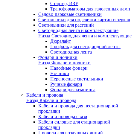
Стартер, ИЗУ
Трансформаторы для галогенных ламп
Садово-парковые светильники
Светильники для подсветки картин и зеркал
Светильники для растений
Светодиодная лента и комплектующие
Назад
Светодиодная лента и комплектующие
Дюралайт
Профиль для светодиодной ленты
Светодиодная лента
Фонари и ночники
Назад
Фонари и ночники
Налобные фонари
Ночники
Переносные светильники
Ручные фонари
Фонари для кемпинга
Кабели и провода
Назад
Кабели и провода
Кабели и провода для нестационарной
прокладки
Кабели и провода связи
Кабели силовые для стационарной
прокладки
Провода для воздушных линий