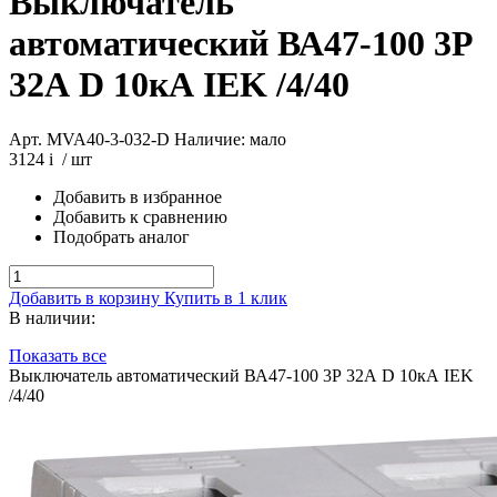
Выключатель
автоматический ВА47-100 3Р
32А D 10кА IEK /4/40
Арт. MVA40-3-032-D
Наличие: мало
3124
i
/ шт
Добавить в избранное
Добавить к сравнению
Подобрать аналог
Добавить в корзину
Купить в 1 клик
В наличии:
Показать все
Выключатель автоматический ВА47-100 3Р 32А D 10кА IEK
/4/40