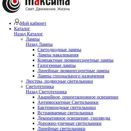
Мой кабинет
Каталог
Назад
Каталог
Лампы
Назад
Лампы
Светодиодные лампы
Лампы накаливания
Компактные люминесцентные лампы
Галогенные лампы
Линейные люминесцентные лампы
Лампы специального назначения
Люстры, подвесные светильники
Светотехника
Назад
Светотехника
Аварийное, ориентационное освещение
Антимоскитные Светильники
Бактерицидные светильники
Встраиваемые светильники
Декоративное освещение, гирлянды
Дорожно-уличные светильники
Линейные светильники