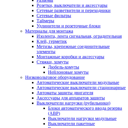
Разъемы
Розетки, выключатели и аксессуары
Сетевые разветвители и переходники
Сетевые фильтры
Таймеры
Удлинители и розеточные блоки
Материалы для монтажа
Изолента, лента сигнальная, оградительная
Клей, герметик
Метизы, крепежные соединительные
элементы
Монтажные коробки и аксессуары
Стяжки, хомуты
Дюбель-хомуты
Нейлоновые хомуты
Низковольтовое оборудование
Автоматические выключатели модульные
Автоматические выключатели стационарные
Автоматы защиты двигателя
Аксессуары для аппаратов защиты
Выключатели нагрузки (рубильники)
Блоки автоматического ввода резерва
(АВР)
Выключатели нагрузки модульные
Выключатели пакетные