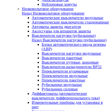
Нейлоновые хомуты
Низковольтовое оборудование
Назад
Низковольтовое оборудование
Автоматические выключатели модульные
Автоматические выключатели стационарные
Автоматы защиты двигателя
Аксессуары для аппаратов защиты
Выключатели нагрузки (рубильники)
Назад
Выключатели нагрузки (рубильники)
Блоки автоматического ввода резерва
(АВР)
Выключатели нагрузки модульные
Выключатели пакетные
Выключатели путевые, концевые
Выключатели-разъединители ВР32
Переключатели кулачковые
Переключатели модульные
Переключатели пакетные
Рубильники модульные
Рубильники силовые
Диффавтоматы (автоматические
выключатели дифференциального тока)
Измерительные приборы для установки в
щит