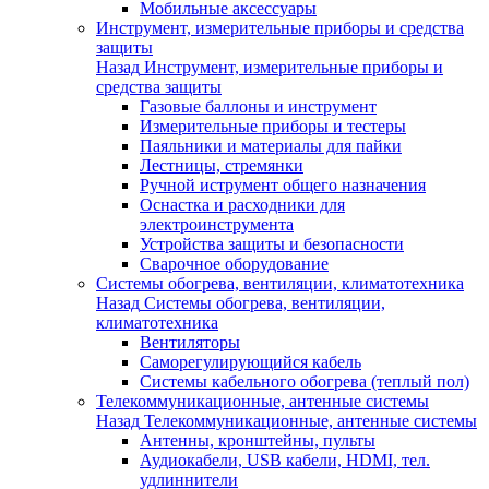
Мобильные аксессуары
Инструмент, измерительные приборы и средства
защиты
Назад
Инструмент, измерительные приборы и
средства защиты
Газовые баллоны и инструмент
Измерительные приборы и тестеры
Паяльники и материалы для пайки
Лестницы, стремянки
Ручной иструмент общего назначения
Оснастка и расходники для
электроинструмента
Устройства защиты и безопасности
Сварочное оборудование
Системы обогрева, вентиляции, климатотехника
Назад
Системы обогрева, вентиляции,
климатотехника
Вентиляторы
Саморегулирующийся кабель
Системы кабельного обогрева (теплый пол)
Телекоммуникационные, антенные системы
Назад
Телекоммуникационные, антенные системы
Антенны, кронштейны, пульты
Аудиокабели, USB кабели, HDMI, тел.
удлиннители