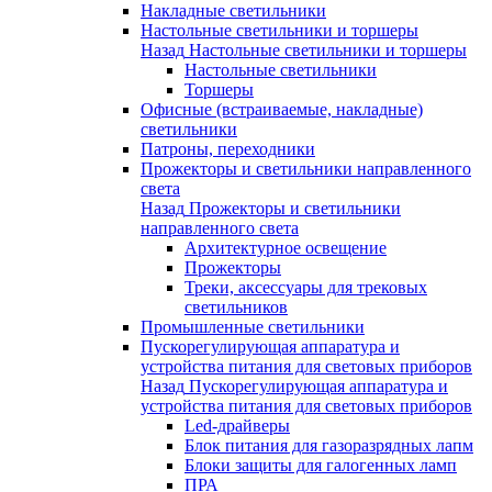
Накладные светильники
Настольные светильники и торшеры
Назад
Настольные светильники и торшеры
Настольные светильники
Торшеры
Офисные (встраиваемые, накладные)
светильники
Патроны, переходники
Прожекторы и светильники направленного
света
Назад
Прожекторы и светильники
направленного света
Архитектурное освещение
Прожекторы
Треки, аксессуары для трековых
светильников
Промышленные светильники
Пускорегулирующая аппаратура и
устройства питания для световых приборов
Назад
Пускорегулирующая аппаратура и
устройства питания для световых приборов
Led-драйверы
Блок питания для газоразрядных лапм
Блоки защиты для галогенных ламп
ПРА