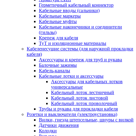
Герметичный кабельный коннектор
Кабельные вводы (сальники)
Кабельные маркеры
Кабельные муфты
Кабельные наконечники и соединители
(гильзы)
Крепеж для кабеля
ТуТ и изоляционные материалы
Кабеленесущие системы (для наружной прокладки
кабеля)
Аксессуары и крепеж для труб и рукава
Балочные зажимы
Кабель-каналы
Кабельные лотки и аксессуары
Аксессуары для кабельных лотков
универсальные
Кабельный лоток лестничный
Кабельный лоток листовой
Кабельный лоток проволочный
Трубы и рукава для прокладки кабеля
Розетки и выключатели (электроустановка)
Вилки, гнезда штепсельные, шнуры с вилкой
Датчики движения
Колодки