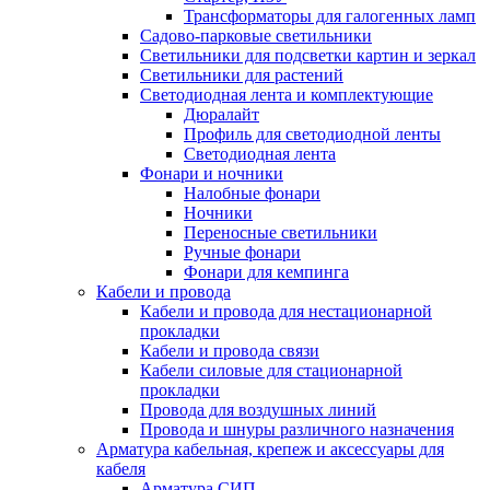
Трансформаторы для галогенных ламп
Садово-парковые светильники
Светильники для подсветки картин и зеркал
Светильники для растений
Светодиодная лента и комплектующие
Дюралайт
Профиль для светодиодной ленты
Светодиодная лента
Фонари и ночники
Налобные фонари
Ночники
Переносные светильники
Ручные фонари
Фонари для кемпинга
Кабели и провода
Кабели и провода для нестационарной
прокладки
Кабели и провода связи
Кабели силовые для стационарной
прокладки
Провода для воздушных линий
Провода и шнуры различного назначения
Арматура кабельная, крепеж и аксессуары для
кабеля
Арматура СИП