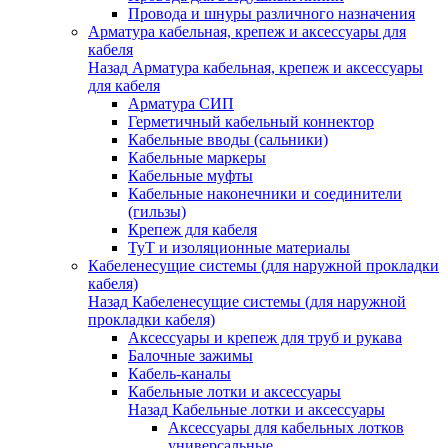
Провода и шнуры различного назначения
Арматура кабельная, крепеж и аксессуары для
кабеля
Назад
Арматура кабельная, крепеж и аксессуары
для кабеля
Арматура СИП
Герметичный кабельный коннектор
Кабельные вводы (сальники)
Кабельные маркеры
Кабельные муфты
Кабельные наконечники и соединители
(гильзы)
Крепеж для кабеля
ТуТ и изоляционные материалы
Кабеленесущие системы (для наружной прокладки
кабеля)
Назад
Кабеленесущие системы (для наружной
прокладки кабеля)
Аксессуары и крепеж для труб и рукава
Балочные зажимы
Кабель-каналы
Кабельные лотки и аксессуары
Назад
Кабельные лотки и аксессуары
Аксессуары для кабельных лотков
универсальные