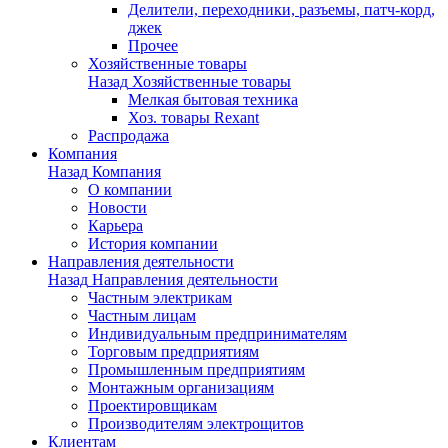
Делители, переходники, разъемы, патч-корд,
джек
Прочее
Хозяйственные товары
Назад
Хозяйственные товары
Мелкая бытовая техника
Хоз. товары Rexant
Распродажа
Компания
Назад
Компания
О компании
Новости
Карьера
История компании
Направления деятельности
Назад
Направления деятельности
Частным электрикам
Частным лицам
Индивидуальным предпринимателям
Торговым предприятиям
Промышленным предприятиям
Монтажным организациям
Проектировщикам
Производителям электрощитов
Клиентам