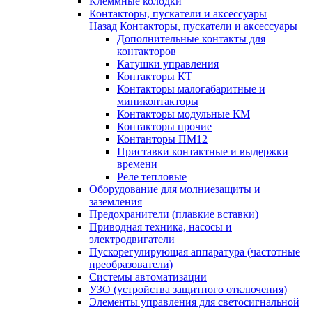
Клеммные колодки
Контакторы, пускатели и аксессуары
Назад
Контакторы, пускатели и аксессуары
Дополнительные контакты для
контакторов
Катушки управления
Контакторы КТ
Контакторы малогабаритные и
миниконтакторы
Контакторы модульные КМ
Контакторы прочие
Контанторы ПМ12
Приставки контактные и выдержки
времени
Реле тепловые
Оборудование для молниезащиты и
заземления
Предохранители (плавкие вставки)
Приводная техника, насосы и
электродвигатели
Пускорегулирующая аппаратура (частотные
преобразователи)
Системы автоматизации
УЗО (устройства защитного отключения)
Элементы управления для светосигнальной