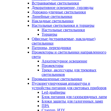
Встраиваемые светильники
Декоративное освещение, гирлянды
Дорожно-уличные светильники
Линейные светильники
Накладные светильники
Настольные светильники и торшеры
Настольные светильники
Торшеры
Офисные (встраиваемые, накладные)
светильники
Патроны, переходники
Прожекторы и светильники направленного
света
Архитектурное освещение
Прожекторы
Треки, аксессуары для трековых
светильников
Промышленные светильники
Пускорегулирующая аппаратура и
устройства питания для световых приборов
Led-драйверы
Блок питания для газоразрядных лапм
Блоки защиты для галогенных ламп
ПРА
Стартер, ИЗУ