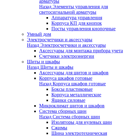
арматуры
Назад
Элементы управления для
светосигнальной арматуры
Аппаратура управления
Корпуса КП для кнопок
Посты управления кнопочные
Умный дом
Электросчетчики и аксессуары
Назад
Электросчетчики и аксессуары
Аксессуары для монтажа прибора учета
Счетчики электроэнергии
Щиты и шкафы
Назад
Щиты и шкафы
Аксессуары для щитов и шкафов
Корпуса шкафов готовые
Назад
Корпуса шкафов готовые
Боксы пластиковые
Корпуса металлические
Ящики силовые
Микроклимат щитов и шкафов
Система сборных шин
Назад
Система сборных шин
Изоляторы для нулевых шин
Сжимы
Шина электротехническая