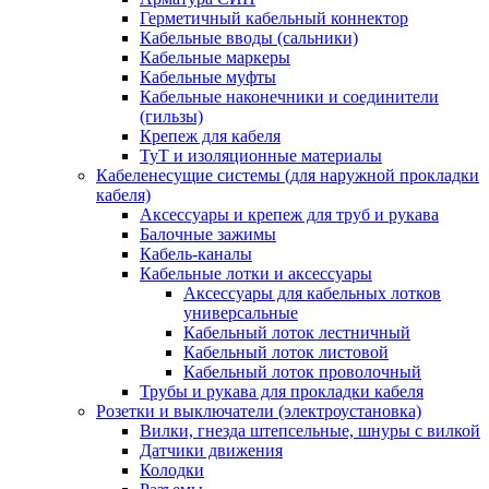
Герметичный кабельный коннектор
Кабельные вводы (сальники)
Кабельные маркеры
Кабельные муфты
Кабельные наконечники и соединители
(гильзы)
Крепеж для кабеля
ТуТ и изоляционные материалы
Кабеленесущие системы (для наружной прокладки
кабеля)
Аксессуары и крепеж для труб и рукава
Балочные зажимы
Кабель-каналы
Кабельные лотки и аксессуары
Аксессуары для кабельных лотков
универсальные
Кабельный лоток лестничный
Кабельный лоток листовой
Кабельный лоток проволочный
Трубы и рукава для прокладки кабеля
Розетки и выключатели (электроустановка)
Вилки, гнезда штепсельные, шнуры с вилкой
Датчики движения
Колодки