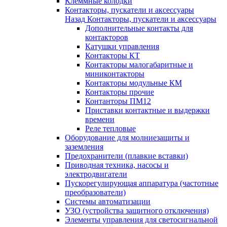
Клеммные колодки
Контакторы, пускатели и аксессуары
Назад
Контакторы, пускатели и аксессуары
Дополнительные контакты для
контакторов
Катушки управления
Контакторы КТ
Контакторы малогабаритные и
миниконтакторы
Контакторы модульные КМ
Контакторы прочие
Контанторы ПМ12
Приставки контактные и выдержки
времени
Реле тепловые
Оборудование для молниезащиты и
заземления
Предохранители (плавкие вставки)
Приводная техника, насосы и
электродвигатели
Пускорегулирующая аппаратура (частотные
преобразователи)
Системы автоматизации
УЗО (устройства защитного отключения)
Элементы управления для светосигнальной