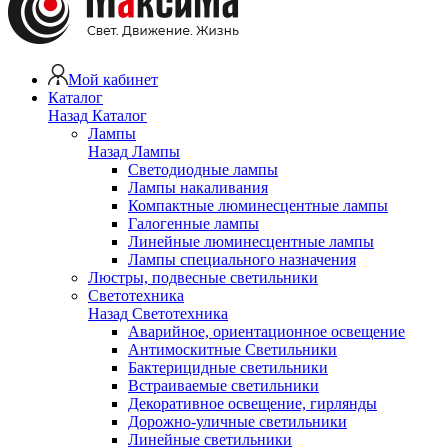
Мой кабинет
Каталог
Назад
Каталог
Лампы
Назад
Лампы
Светодиодные лампы
Лампы накаливания
Компактные люминесцентные лампы
Галогенные лампы
Линейные люминесцентные лампы
Лампы специального назначения
Люстры, подвесные светильники
Светотехника
Назад
Светотехника
Аварийное, ориентационное освещение
Антимоскитные Светильники
Бактерицидные светильники
Встраиваемые светильники
Декоративное освещение, гирлянды
Дорожно-уличные светильники
Линейные светильники