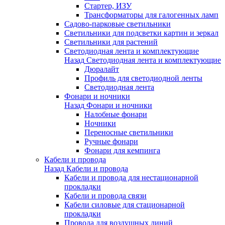
Стартер, ИЗУ
Трансформаторы для галогенных ламп
Садово-парковые светильники
Светильники для подсветки картин и зеркал
Светильники для растений
Светодиодная лента и комплектующие
Назад
Светодиодная лента и комплектующие
Дюралайт
Профиль для светодиодной ленты
Светодиодная лента
Фонари и ночники
Назад
Фонари и ночники
Налобные фонари
Ночники
Переносные светильники
Ручные фонари
Фонари для кемпинга
Кабели и провода
Назад
Кабели и провода
Кабели и провода для нестационарной
прокладки
Кабели и провода связи
Кабели силовые для стационарной
прокладки
Провода для воздушных линий