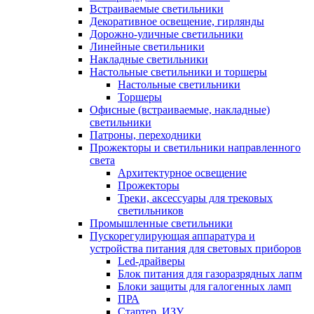
Встраиваемые светильники
Декоративное освещение, гирлянды
Дорожно-уличные светильники
Линейные светильники
Накладные светильники
Настольные светильники и торшеры
Настольные светильники
Торшеры
Офисные (встраиваемые, накладные)
светильники
Патроны, переходники
Прожекторы и светильники направленного
света
Архитектурное освещение
Прожекторы
Треки, аксессуары для трековых
светильников
Промышленные светильники
Пускорегулирующая аппаратура и
устройства питания для световых приборов
Led-драйверы
Блок питания для газоразрядных лапм
Блоки защиты для галогенных ламп
ПРА
Стартер, ИЗУ