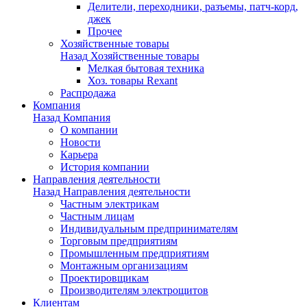
Делители, переходники, разъемы, патч-корд,
джек
Прочее
Хозяйственные товары
Назад
Хозяйственные товары
Мелкая бытовая техника
Хоз. товары Rexant
Распродажа
Компания
Назад
Компания
О компании
Новости
Карьера
История компании
Направления деятельности
Назад
Направления деятельности
Частным электрикам
Частным лицам
Индивидуальным предпринимателям
Торговым предприятиям
Промышленным предприятиям
Монтажным организациям
Проектировщикам
Производителям электрощитов
Клиентам