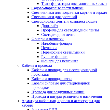
Трансформаторы для галогенных ламп
Садово-парковые светильники
Светильники для подсветки картин и зеркал
Светильники для растений
Светодиодная лента и комплектующие
Дюралайт
Профиль для светодиодной ленты
Светодиодная лента
Фонари и ночники
Налобные фонари
Ночники
Переносные светильники
Ручные фонари
Фонари для кемпинга
Кабели и провода
Кабели и провода для нестационарной
прокладки
Кабели и провода связи
Кабели силовые для стационарной
прокладки
Провода для воздушных линий
Провода и шнуры различного назначения
Арматура кабельная, крепеж и аксессуары для
кабеля
Арматура СИП