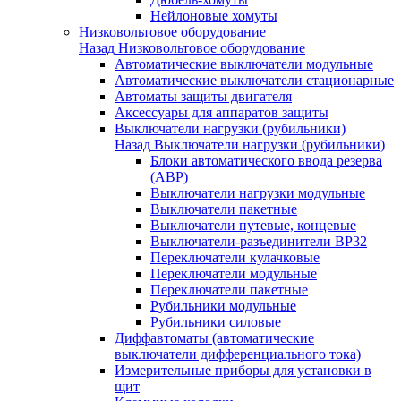
Нейлоновые хомуты
Низковольтовое оборудование
Назад
Низковольтовое оборудование
Автоматические выключатели модульные
Автоматические выключатели стационарные
Автоматы защиты двигателя
Аксессуары для аппаратов защиты
Выключатели нагрузки (рубильники)
Назад
Выключатели нагрузки (рубильники)
Блоки автоматического ввода резерва
(АВР)
Выключатели нагрузки модульные
Выключатели пакетные
Выключатели путевые, концевые
Выключатели-разъединители ВР32
Переключатели кулачковые
Переключатели модульные
Переключатели пакетные
Рубильники модульные
Рубильники силовые
Диффавтоматы (автоматические
выключатели дифференциального тока)
Измерительные приборы для установки в
щит