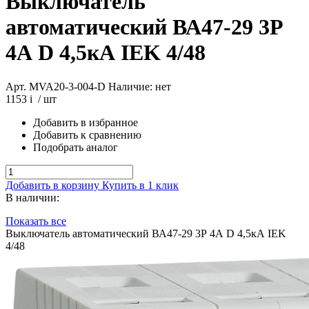
Выключатель
автоматический ВА47-29 3Р
4А D 4,5кА IEK 4/48
Арт. MVA20-3-004-D
Наличие: нет
1153
i
/ шт
Добавить в избранное
Добавить к сравнению
Подобрать аналог
Добавить в корзину
Купить в 1 клик
В наличии:
Показать все
Выключатель автоматический ВА47-29 3Р 4А D 4,5кА IEK
4/48