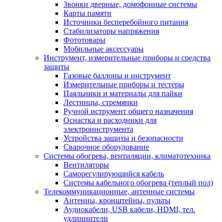
Звонки дверные, домофонные системы
Карты памяти
Источники бесперебойного питания
Стабилизаторы напряжения
Фототовары
Мобильные аксессуары
Инструмент, измерительные приборы и средства
защиты
Газовые баллоны и инструмент
Измерительные приборы и тестеры
Паяльники и материалы для пайки
Лестницы, стремянки
Ручной иструмент общего назначения
Оснастка и расходники для
электроинструмента
Устройства защиты и безопасности
Сварочное оборудование
Системы обогрева, вентиляции, климатотехника
Вентиляторы
Саморегулирующийся кабель
Системы кабельного обогрева (теплый пол)
Телекоммуникационные, антенные системы
Антенны, кронштейны, пульты
Аудиокабели, USB кабели, HDMI, тел.
удлиннители