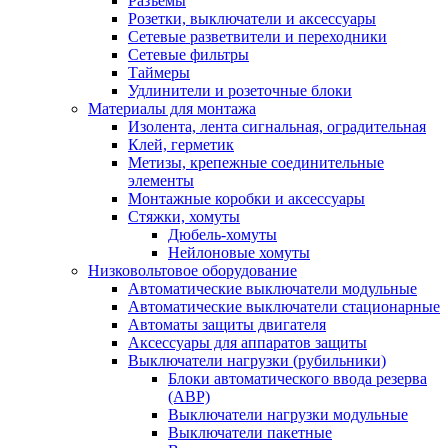
Разъемы
Розетки, выключатели и аксессуары
Сетевые разветвители и переходники
Сетевые фильтры
Таймеры
Удлинители и розеточные блоки
Материалы для монтажа
Изолента, лента сигнальная, оградительная
Клей, герметик
Метизы, крепежные соединительные
элементы
Монтажные коробки и аксессуары
Стяжки, хомуты
Дюбель-хомуты
Нейлоновые хомуты
Низковольтовое оборудование
Автоматические выключатели модульные
Автоматические выключатели стационарные
Автоматы защиты двигателя
Аксессуары для аппаратов защиты
Выключатели нагрузки (рубильники)
Блоки автоматического ввода резерва
(АВР)
Выключатели нагрузки модульные
Выключатели пакетные