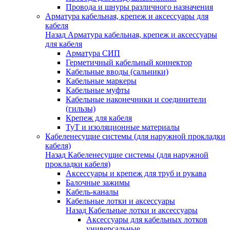
Провода и шнуры различного назначения
Арматура кабельная, крепеж и аксессуары для
кабеля
Назад
Арматура кабельная, крепеж и аксессуары
для кабеля
Арматура СИП
Герметичный кабельный коннектор
Кабельные вводы (сальники)
Кабельные маркеры
Кабельные муфты
Кабельные наконечники и соединители
(гильзы)
Крепеж для кабеля
ТуТ и изоляционные материалы
Кабеленесущие системы (для наружной прокладки
кабеля)
Назад
Кабеленесущие системы (для наружной
прокладки кабеля)
Аксессуары и крепеж для труб и рукава
Балочные зажимы
Кабель-каналы
Кабельные лотки и аксессуары
Назад
Кабельные лотки и аксессуары
Аксессуары для кабельных лотков
универсальные