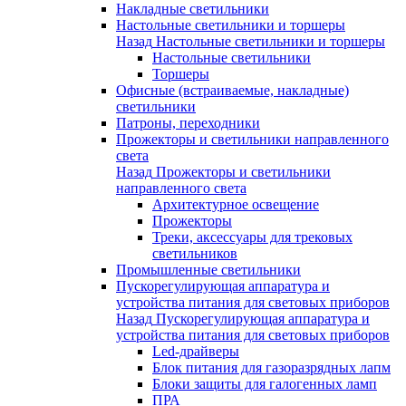
Накладные светильники
Настольные светильники и торшеры
Назад
Настольные светильники и торшеры
Настольные светильники
Торшеры
Офисные (встраиваемые, накладные)
светильники
Патроны, переходники
Прожекторы и светильники направленного
света
Назад
Прожекторы и светильники
направленного света
Архитектурное освещение
Прожекторы
Треки, аксессуары для трековых
светильников
Промышленные светильники
Пускорегулирующая аппаратура и
устройства питания для световых приборов
Назад
Пускорегулирующая аппаратура и
устройства питания для световых приборов
Led-драйверы
Блок питания для газоразрядных лапм
Блоки защиты для галогенных ламп
ПРА