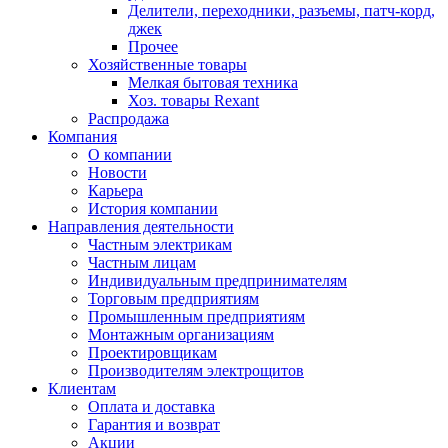
Делители, переходники, разъемы, патч-корд,
джек
Прочее
Хозяйственные товары
Мелкая бытовая техника
Хоз. товары Rexant
Распродажа
Компания
О компании
Новости
Карьера
История компании
Направления деятельности
Частным электрикам
Частным лицам
Индивидуальным предпринимателям
Торговым предприятиям
Промышленным предприятиям
Монтажным организациям
Проектировщикам
Производителям электрощитов
Клиентам
Оплата и доставка
Гарантия и возврат
Акции