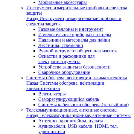
Мобильные аксессуары
Инструмент, измерительные приборы и средства
защиты
Назад
Инструмент, измерительные приборы и
средства защиты
Газовые баллоны и инструмент
Измерительные приборы и тестеры
Паяльники и материалы для пайки
Лестницы, стремянки
Ручной иструмент общего назначения
Оснастка и расходники для
электроинструмента
Устройства защиты и безопасности
Сварочное оборудование
Системы обогрева, вентиляции, климатотехника
Назад
Системы обогрева, вентиляции,
климатотехника
Вентиляторы
Саморегулирующийся кабель
Системы кабельного обогрева (теплый пол)
Телекоммуникационные, антенные системы
Назад
Телекоммуникационные, антенные системы
Антенны, кронштейны, пульты
Аудиокабели, USB кабели, HDMI, тел.
удлиннители