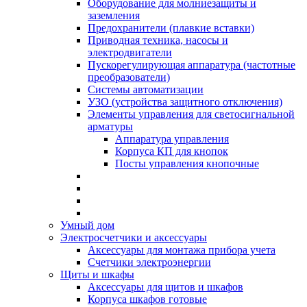
Оборудование для молниезащиты и
заземления
Предохранители (плавкие вставки)
Приводная техника, насосы и
электродвигатели
Пускорегулирующая аппаратура (частотные
преобразователи)
Системы автоматизации
УЗО (устройства защитного отключения)
Элементы управления для светосигнальной
арматуры
Аппаратура управления
Корпуса КП для кнопок
Посты управления кнопочные
Умный дом
Электросчетчики и аксессуары
Аксессуары для монтажа прибора учета
Счетчики электроэнергии
Щиты и шкафы
Аксессуары для щитов и шкафов
Корпуса шкафов готовые