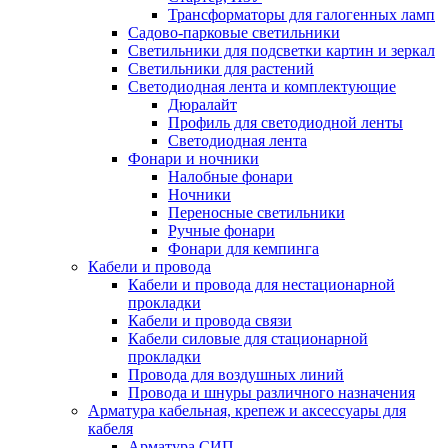
Трансформаторы для галогенных ламп
Садово-парковые светильники
Светильники для подсветки картин и зеркал
Светильники для растений
Светодиодная лента и комплектующие
Дюралайт
Профиль для светодиодной ленты
Светодиодная лента
Фонари и ночники
Налобные фонари
Ночники
Переносные светильники
Ручные фонари
Фонари для кемпинга
Кабели и провода
Кабели и провода для нестационарной
прокладки
Кабели и провода связи
Кабели силовые для стационарной
прокладки
Провода для воздушных линий
Провода и шнуры различного назначения
Арматура кабельная, крепеж и аксессуары для
кабеля
Арматура СИП