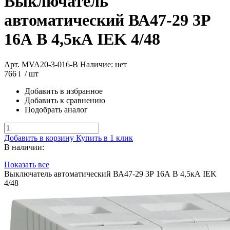
Выключатель
автоматический ВА47-29 3Р
16А B 4,5кА IEK 4/48
Арт. MVA20-3-016-B
Наличие: нет
766
i
/ шт
Добавить в избранное
Добавить к сравнению
Подобрать аналог
Добавить в корзину
Купить в 1 клик
В наличии:
Показать все
Выключатель автоматический ВА47-29 3Р 16А B 4,5кА IEK
4/48