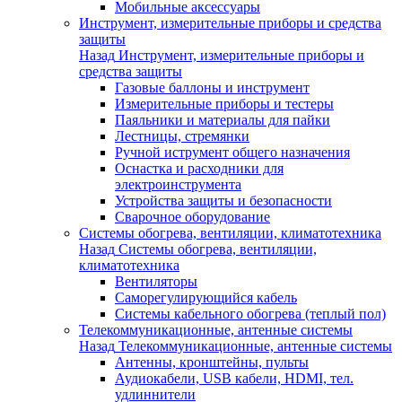
Мобильные аксессуары
Инструмент, измерительные приборы и средства
защиты
Назад
Инструмент, измерительные приборы и
средства защиты
Газовые баллоны и инструмент
Измерительные приборы и тестеры
Паяльники и материалы для пайки
Лестницы, стремянки
Ручной иструмент общего назначения
Оснастка и расходники для
электроинструмента
Устройства защиты и безопасности
Сварочное оборудование
Системы обогрева, вентиляции, климатотехника
Назад
Системы обогрева, вентиляции,
климатотехника
Вентиляторы
Саморегулирующийся кабель
Системы кабельного обогрева (теплый пол)
Телекоммуникационные, антенные системы
Назад
Телекоммуникационные, антенные системы
Антенны, кронштейны, пульты
Аудиокабели, USB кабели, HDMI, тел.
удлиннители