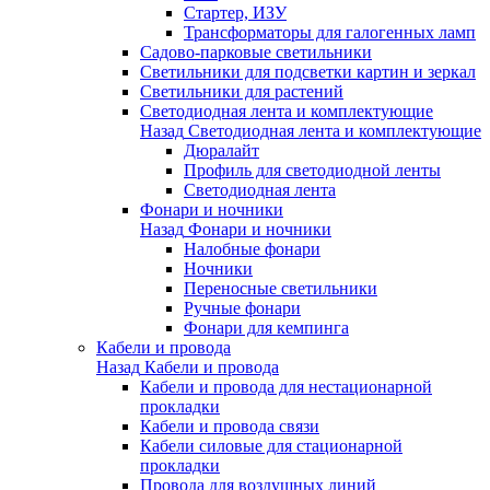
Стартер, ИЗУ
Трансформаторы для галогенных ламп
Садово-парковые светильники
Светильники для подсветки картин и зеркал
Светильники для растений
Светодиодная лента и комплектующие
Назад
Светодиодная лента и комплектующие
Дюралайт
Профиль для светодиодной ленты
Светодиодная лента
Фонари и ночники
Назад
Фонари и ночники
Налобные фонари
Ночники
Переносные светильники
Ручные фонари
Фонари для кемпинга
Кабели и провода
Назад
Кабели и провода
Кабели и провода для нестационарной
прокладки
Кабели и провода связи
Кабели силовые для стационарной
прокладки
Провода для воздушных линий