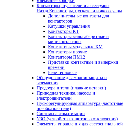
Клеммные колодки
Контакторы, пускатели и аксессуары
Назад
Контакторы, пускатели и аксессуары
Дополнительные контакты для
контакторов
Катушки управления
Контакторы КТ
Контакторы малогабаритные и
миниконтакторы
Контакторы модульные КМ
Контакторы прочие
Контанторы ПМ12
Приставки контактные и выдержки
времени
Реле тепловые
Оборудование для молниезащиты и
заземления
Предохранители (плавкие вставки)
Приводная техника, насосы и
электродвигатели
Пускорегулирующая аппаратура (частотные
преобразователи)
Системы автоматизации
УЗО (устройства защитного отключения)
Элементы управления для светосигнальной