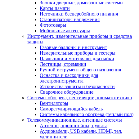
Звонки дверные, домофонные системы
Карты памяти
Источники бесперебойного питания
Стабилизаторы напряжения
Фототовары
Мобильные аксессуары
Инструмент, измерительные приборы и средства
защиты
Газовые баллоны и инструмент
Измерительные приборы и тестеры
Паяльники и материалы для пайки
Лестницы, стремянки
Ручной иструмент общего назначения
Оснастка и расходники для
электроинструмента
Устройства защиты и безопасности
Сварочное оборудование
Системы обогрева, вентиляции, климатотехника
Вентиляторы
Саморегулирующийся кабель
Системы кабельного обогрева (теплый пол)
Телекоммуникационные, антенные системы
Антенны, кронштейны, пульты
Аудиокабели, USB кабели, HDMI, тел.
удлиннители