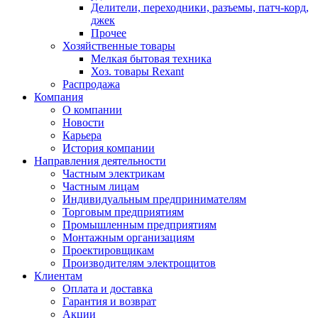
Делители, переходники, разъемы, патч-корд,
джек
Прочее
Хозяйственные товары
Мелкая бытовая техника
Хоз. товары Rexant
Распродажа
Компания
О компании
Новости
Карьера
История компании
Направления деятельности
Частным электрикам
Частным лицам
Индивидуальным предпринимателям
Торговым предприятиям
Промышленным предприятиям
Монтажным организациям
Проектировщикам
Производителям электрощитов
Клиентам
Оплата и доставка
Гарантия и возврат
Акции