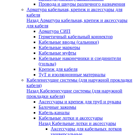
Провода и шнуры различного назначения
Арматура кабельная, крепеж и аксессуары для
кабеля
Назад
Арматура кабельная, крепеж и аксессуары
для кабеля
Арматура СИП
Герметичный кабельный коннектор
Кабельные вводы (сальники)
Кабельные маркеры
Кабельные муфты
Кабельные наконечники и соединители
(гильзы)
Крепеж для кабеля
ТуТ и изоляционные материалы
Кабеленесущие системы (для наружной прокладки
кабеля)
Назад
Кабеленесущие системы (для наружной
прокладки кабеля)
Аксессуары и крепеж для труб и рукава
Балочные зажимы
Кабель-каналы
Кабельные лотки и аксессуары
Назад
Кабельные лотки и аксессуары
Аксессуары для кабельных лотков
универсальные