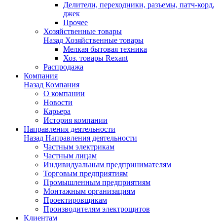
Делители, переходники, разъемы, патч-корд,
джек
Прочее
Хозяйственные товары
Назад
Хозяйственные товары
Мелкая бытовая техника
Хоз. товары Rexant
Распродажа
Компания
Назад
Компания
О компании
Новости
Карьера
История компании
Направления деятельности
Назад
Направления деятельности
Частным электрикам
Частным лицам
Индивидуальным предпринимателям
Торговым предприятиям
Промышленным предприятиям
Монтажным организациям
Проектировщикам
Производителям электрощитов
Клиентам