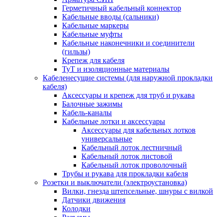
Герметичный кабельный коннектор
Кабельные вводы (сальники)
Кабельные маркеры
Кабельные муфты
Кабельные наконечники и соединители
(гильзы)
Крепеж для кабеля
ТуТ и изоляционные материалы
Кабеленесущие системы (для наружной прокладки
кабеля)
Аксессуары и крепеж для труб и рукава
Балочные зажимы
Кабель-каналы
Кабельные лотки и аксессуары
Аксессуары для кабельных лотков
универсальные
Кабельный лоток лестничный
Кабельный лоток листовой
Кабельный лоток проволочный
Трубы и рукава для прокладки кабеля
Розетки и выключатели (электроустановка)
Вилки, гнезда штепсельные, шнуры с вилкой
Датчики движения
Колодки