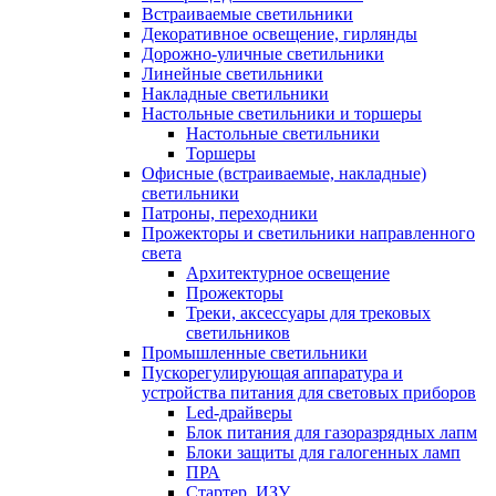
Встраиваемые светильники
Декоративное освещение, гирлянды
Дорожно-уличные светильники
Линейные светильники
Накладные светильники
Настольные светильники и торшеры
Настольные светильники
Торшеры
Офисные (встраиваемые, накладные)
светильники
Патроны, переходники
Прожекторы и светильники направленного
света
Архитектурное освещение
Прожекторы
Треки, аксессуары для трековых
светильников
Промышленные светильники
Пускорегулирующая аппаратура и
устройства питания для световых приборов
Led-драйверы
Блок питания для газоразрядных лапм
Блоки защиты для галогенных ламп
ПРА
Стартер, ИЗУ