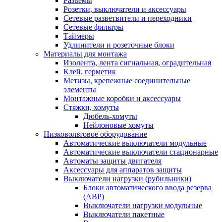
Разъемы
Розетки, выключатели и аксессуары
Сетевые разветвители и переходники
Сетевые фильтры
Таймеры
Удлинители и розеточные блоки
Материалы для монтажа
Изолента, лента сигнальная, оградительная
Клей, герметик
Метизы, крепежные соединительные
элементы
Монтажные коробки и аксессуары
Стяжки, хомуты
Дюбель-хомуты
Нейлоновые хомуты
Низковольтовое оборудование
Автоматические выключатели модульные
Автоматические выключатели стационарные
Автоматы защиты двигателя
Аксессуары для аппаратов защиты
Выключатели нагрузки (рубильники)
Блоки автоматического ввода резерва
(АВР)
Выключатели нагрузки модульные
Выключатели пакетные