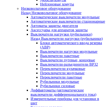
Нейлоновые хомуты
Низковольтовое оборудование
Назад
Низковольтовое оборудование
Автоматические выключатели модульные
Автоматические выключатели стационарные
Автоматы защиты двигателя
Аксессуары для аппаратов защиты
Выключатели нагрузки (рубильники)
Назад
Выключатели нагрузки (рубильники)
Блоки автоматического ввода резерва
(АВР)
Выключатели нагрузки модульные
Выключатели пакетные
Выключатели путевые, концевые
Выключатели-разъединители ВР32
Переключатели кулачковые
Переключатели модульные
Переключатели пакетные
Рубильники модульные
Рубильники силовые
Диффавтоматы (автоматические
выключатели дифференциального тока)
Измерительные приборы для установки в
щит