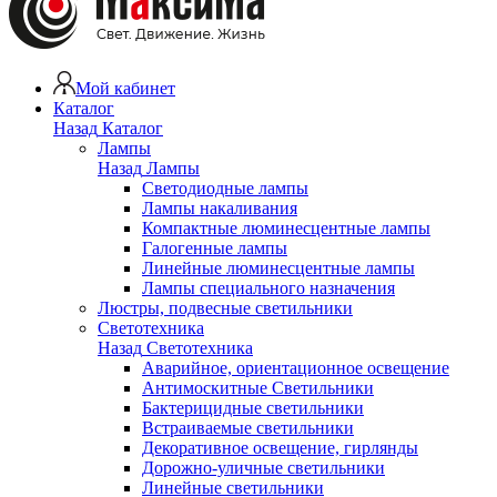
Мой кабинет
Каталог
Назад
Каталог
Лампы
Назад
Лампы
Светодиодные лампы
Лампы накаливания
Компактные люминесцентные лампы
Галогенные лампы
Линейные люминесцентные лампы
Лампы специального назначения
Люстры, подвесные светильники
Светотехника
Назад
Светотехника
Аварийное, ориентационное освещение
Антимоскитные Светильники
Бактерицидные светильники
Встраиваемые светильники
Декоративное освещение, гирлянды
Дорожно-уличные светильники
Линейные светильники