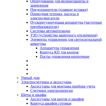
Оборудование для молниезащиты и
заземления
Предохранители (плавкие вставки)
Приводная техника, насосы и
электродвигатели
Пускорегулирующая аппаратура (частотные
преобразователи)
Системы автоматизации
УЗО (устройства защитного отключения)
Элементы управления для светосигнальной
арматуры
Аппаратура управления
Корпуса КП для кнопок
Посты управления кнопочные
Умный дом
Электросчетчики и аксессуары
Аксессуары для монтажа прибора учета
Счетчики электроэнергии
Щиты и шкафы
Аксессуары для щитов и шкафов
Корпуса шкафов готовые