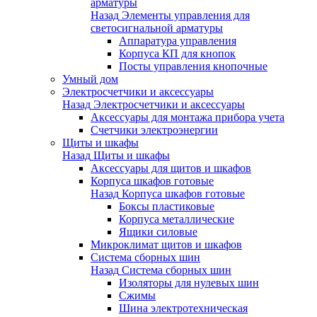
арматуры
Назад
Элементы управления для
светосигнальной арматуры
Аппаратура управления
Корпуса КП для кнопок
Посты управления кнопочные
Умный дом
Электросчетчики и аксессуары
Назад
Электросчетчики и аксессуары
Аксессуары для монтажа прибора учета
Счетчики электроэнергии
Щиты и шкафы
Назад
Щиты и шкафы
Аксессуары для щитов и шкафов
Корпуса шкафов готовые
Назад
Корпуса шкафов готовые
Боксы пластиковые
Корпуса металлические
Ящики силовые
Микроклимат щитов и шкафов
Система сборных шин
Назад
Система сборных шин
Изоляторы для нулевых шин
Сжимы
Шина электротехническая