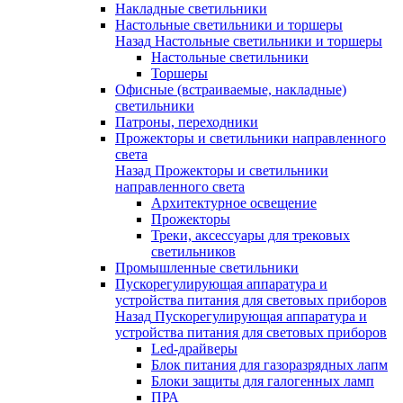
Накладные светильники
Настольные светильники и торшеры
Назад
Настольные светильники и торшеры
Настольные светильники
Торшеры
Офисные (встраиваемые, накладные)
светильники
Патроны, переходники
Прожекторы и светильники направленного
света
Назад
Прожекторы и светильники
направленного света
Архитектурное освещение
Прожекторы
Треки, аксессуары для трековых
светильников
Промышленные светильники
Пускорегулирующая аппаратура и
устройства питания для световых приборов
Назад
Пускорегулирующая аппаратура и
устройства питания для световых приборов
Led-драйверы
Блок питания для газоразрядных лапм
Блоки защиты для галогенных ламп
ПРА