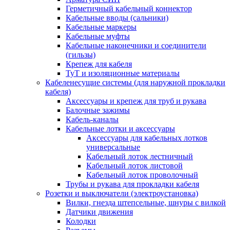
Герметичный кабельный коннектор
Кабельные вводы (сальники)
Кабельные маркеры
Кабельные муфты
Кабельные наконечники и соединители
(гильзы)
Крепеж для кабеля
ТуТ и изоляционные материалы
Кабеленесущие системы (для наружной прокладки
кабеля)
Аксессуары и крепеж для труб и рукава
Балочные зажимы
Кабель-каналы
Кабельные лотки и аксессуары
Аксессуары для кабельных лотков
универсальные
Кабельный лоток лестничный
Кабельный лоток листовой
Кабельный лоток проволочный
Трубы и рукава для прокладки кабеля
Розетки и выключатели (электроустановка)
Вилки, гнезда штепсельные, шнуры с вилкой
Датчики движения
Колодки