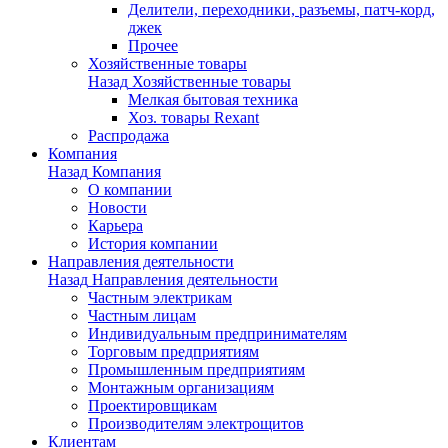
Делители, переходники, разъемы, патч-корд,
джек
Прочее
Хозяйственные товары
Назад
Хозяйственные товары
Мелкая бытовая техника
Хоз. товары Rexant
Распродажа
Компания
Назад
Компания
О компании
Новости
Карьера
История компании
Направления деятельности
Назад
Направления деятельности
Частным электрикам
Частным лицам
Индивидуальным предпринимателям
Торговым предприятиям
Промышленным предприятиям
Монтажным организациям
Проектировщикам
Производителям электрощитов
Клиентам