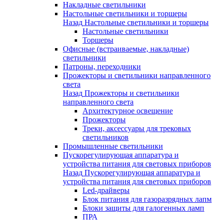
Накладные светильники
Настольные светильники и торшеры
Назад
Настольные светильники и торшеры
Настольные светильники
Торшеры
Офисные (встраиваемые, накладные)
светильники
Патроны, переходники
Прожекторы и светильники направленного
света
Назад
Прожекторы и светильники
направленного света
Архитектурное освещение
Прожекторы
Треки, аксессуары для трековых
светильников
Промышленные светильники
Пускорегулирующая аппаратура и
устройства питания для световых приборов
Назад
Пускорегулирующая аппаратура и
устройства питания для световых приборов
Led-драйверы
Блок питания для газоразрядных лапм
Блоки защиты для галогенных ламп
ПРА