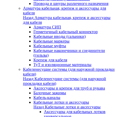
Провода и шнуры различного назначения
Арматура кабельная, крепеж и аксессуары для
кабеля
Назад
Арматура кабельная, крепеж и аксессуары
для кабеля
Арматура СИП
Герметичный кабельный коннектор
Кабельные вводы (сальники)
Кабельные маркеры
Кабельные муфты
Кабельные наконечники и соединители
(гильзы)
Крепеж для кабеля
ТуТ и изоляционные материалы
Кабеленесущие системы (для наружной прокладки
кабеля)
Назад
Кабеленесущие системы (для наружной
прокладки кабеля)
Аксессуары и крепеж для труб и рукава
Балочные зажимы
Кабель-каналы
Кабельные лотки и аксессуары
Назад
Кабельные лотки и аксессуары
Аксессуары для кабельных лотков
универсальные