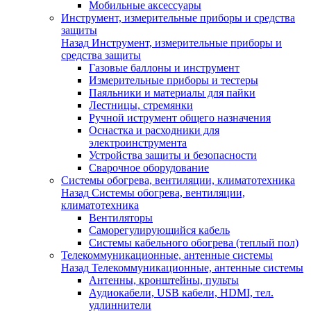
Мобильные аксессуары
Инструмент, измерительные приборы и средства
защиты
Назад
Инструмент, измерительные приборы и
средства защиты
Газовые баллоны и инструмент
Измерительные приборы и тестеры
Паяльники и материалы для пайки
Лестницы, стремянки
Ручной иструмент общего назначения
Оснастка и расходники для
электроинструмента
Устройства защиты и безопасности
Сварочное оборудование
Системы обогрева, вентиляции, климатотехника
Назад
Системы обогрева, вентиляции,
климатотехника
Вентиляторы
Саморегулирующийся кабель
Системы кабельного обогрева (теплый пол)
Телекоммуникационные, антенные системы
Назад
Телекоммуникационные, антенные системы
Антенны, кронштейны, пульты
Аудиокабели, USB кабели, HDMI, тел.
удлиннители