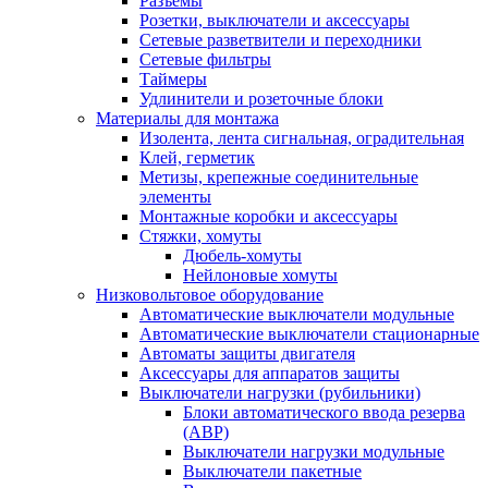
Разъемы
Розетки, выключатели и аксессуары
Сетевые разветвители и переходники
Сетевые фильтры
Таймеры
Удлинители и розеточные блоки
Материалы для монтажа
Изолента, лента сигнальная, оградительная
Клей, герметик
Метизы, крепежные соединительные
элементы
Монтажные коробки и аксессуары
Стяжки, хомуты
Дюбель-хомуты
Нейлоновые хомуты
Низковольтовое оборудование
Автоматические выключатели модульные
Автоматические выключатели стационарные
Автоматы защиты двигателя
Аксессуары для аппаратов защиты
Выключатели нагрузки (рубильники)
Блоки автоматического ввода резерва
(АВР)
Выключатели нагрузки модульные
Выключатели пакетные