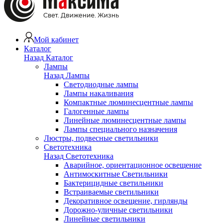
Мой кабинет
Каталог
Назад
Каталог
Лампы
Назад
Лампы
Светодиодные лампы
Лампы накаливания
Компактные люминесцентные лампы
Галогенные лампы
Линейные люминесцентные лампы
Лампы специального назначения
Люстры, подвесные светильники
Светотехника
Назад
Светотехника
Аварийное, ориентационное освещение
Антимоскитные Светильники
Бактерицидные светильники
Встраиваемые светильники
Декоративное освещение, гирлянды
Дорожно-уличные светильники
Линейные светильники