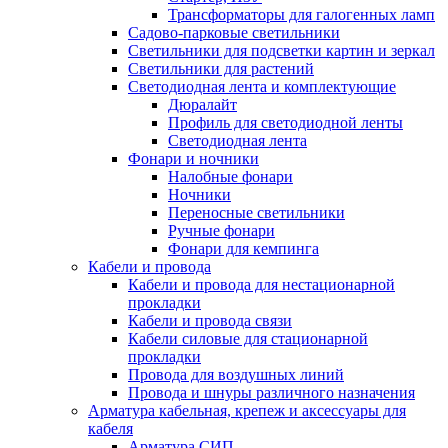
Трансформаторы для галогенных ламп
Садово-парковые светильники
Светильники для подсветки картин и зеркал
Светильники для растений
Светодиодная лента и комплектующие
Дюралайт
Профиль для светодиодной ленты
Светодиодная лента
Фонари и ночники
Налобные фонари
Ночники
Переносные светильники
Ручные фонари
Фонари для кемпинга
Кабели и провода
Кабели и провода для нестационарной
прокладки
Кабели и провода связи
Кабели силовые для стационарной
прокладки
Провода для воздушных линий
Провода и шнуры различного назначения
Арматура кабельная, крепеж и аксессуары для
кабеля
Арматура СИП