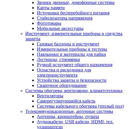
Звонки дверные, домофонные системы
Карты памяти
Источники бесперебойного питания
Стабилизаторы напряжения
Фототовары
Мобильные аксессуары
Инструмент, измерительные приборы и средства
защиты
Газовые баллоны и инструмент
Измерительные приборы и тестеры
Паяльники и материалы для пайки
Лестницы, стремянки
Ручной иструмент общего назначения
Оснастка и расходники для
электроинструмента
Устройства защиты и безопасности
Сварочное оборудование
Системы обогрева, вентиляции, климатотехника
Вентиляторы
Саморегулирующийся кабель
Системы кабельного обогрева (теплый пол)
Телекоммуникационные, антенные системы
Антенны, кронштейны, пульты
Аудиокабели, USB кабели, HDMI, тел.
удлиннители