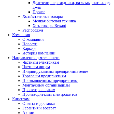
Делители, переходники, разъемы, патч-корд,
джек
Прочее
Хозяйственные товары
Мелкая бытовая техника
Хоз. товары Rexant
Распродажа
Компания
О компании
Новости
Карьера
История компании
Направления деятельности
Частным электрикам
Частным лицам
Индивидуальным предпринимателям
Торговым предприятиям
Промышленным предприятиям
Монтажным организациям
Проектировщикам
Производителям электрощитов
Клиентам
Оплата и доставка
Гарантия и возврат
Акции