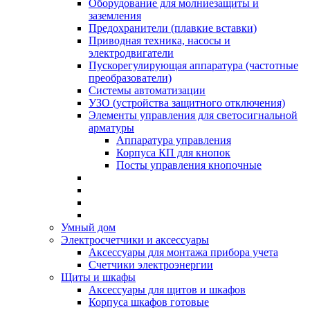
Оборудование для молниезащиты и
заземления
Предохранители (плавкие вставки)
Приводная техника, насосы и
электродвигатели
Пускорегулирующая аппаратура (частотные
преобразователи)
Системы автоматизации
УЗО (устройства защитного отключения)
Элементы управления для светосигнальной
арматуры
Аппаратура управления
Корпуса КП для кнопок
Посты управления кнопочные
Умный дом
Электросчетчики и аксессуары
Аксессуары для монтажа прибора учета
Счетчики электроэнергии
Щиты и шкафы
Аксессуары для щитов и шкафов
Корпуса шкафов готовые