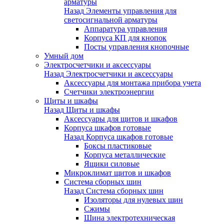
арматуры
Назад
Элементы управления для
светосигнальной арматуры
Аппаратура управления
Корпуса КП для кнопок
Посты управления кнопочные
Умный дом
Электросчетчики и аксессуары
Назад
Электросчетчики и аксессуары
Аксессуары для монтажа прибора учета
Счетчики электроэнергии
Щиты и шкафы
Назад
Щиты и шкафы
Аксессуары для щитов и шкафов
Корпуса шкафов готовые
Назад
Корпуса шкафов готовые
Боксы пластиковые
Корпуса металлические
Ящики силовые
Микроклимат щитов и шкафов
Система сборных шин
Назад
Система сборных шин
Изоляторы для нулевых шин
Сжимы
Шина электротехническая