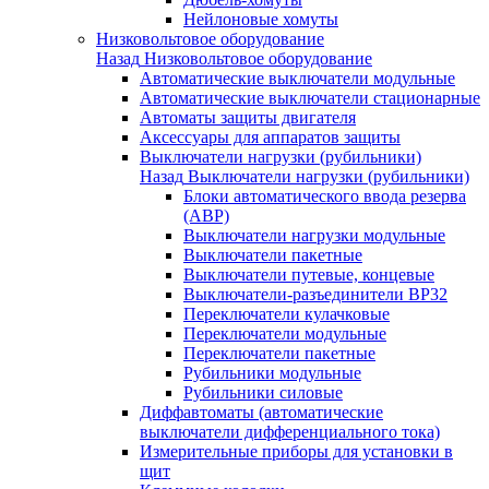
Нейлоновые хомуты
Низковольтовое оборудование
Назад
Низковольтовое оборудование
Автоматические выключатели модульные
Автоматические выключатели стационарные
Автоматы защиты двигателя
Аксессуары для аппаратов защиты
Выключатели нагрузки (рубильники)
Назад
Выключатели нагрузки (рубильники)
Блоки автоматического ввода резерва
(АВР)
Выключатели нагрузки модульные
Выключатели пакетные
Выключатели путевые, концевые
Выключатели-разъединители ВР32
Переключатели кулачковые
Переключатели модульные
Переключатели пакетные
Рубильники модульные
Рубильники силовые
Диффавтоматы (автоматические
выключатели дифференциального тока)
Измерительные приборы для установки в
щит