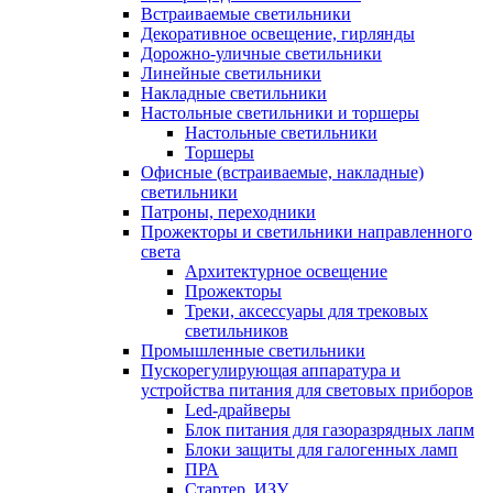
Встраиваемые светильники
Декоративное освещение, гирлянды
Дорожно-уличные светильники
Линейные светильники
Накладные светильники
Настольные светильники и торшеры
Настольные светильники
Торшеры
Офисные (встраиваемые, накладные)
светильники
Патроны, переходники
Прожекторы и светильники направленного
света
Архитектурное освещение
Прожекторы
Треки, аксессуары для трековых
светильников
Промышленные светильники
Пускорегулирующая аппаратура и
устройства питания для световых приборов
Led-драйверы
Блок питания для газоразрядных лапм
Блоки защиты для галогенных ламп
ПРА
Стартер, ИЗУ