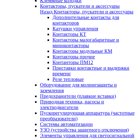
Клеммные колодки
Контакторы, пускатели и аксессуары
Назад
Контакторы, пускатели и аксессуары
Дополнительные контакты для
контакторов
Катушки управления
Контакторы КТ
Контакторы малогабаритные и
миниконтакторы
Контакторы модульные КМ
Контакторы прочие
Контанторы ПМ12
Приставки контактные и выдержки
времени
Реле тепловые
Оборудование для молниезащиты и
заземления
Предохранители (плавкие вставки)
Приводная техника, насосы и
электродвигатели
Пускорегулирующая аппаратура (частотные
преобразователи)
Системы автоматизации
УЗО (устройства защитного отключения)
Элементы управления для светосигнальной