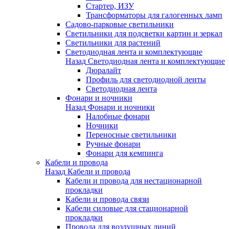
Стартер, ИЗУ
Трансформаторы для галогенных ламп
Садово-парковые светильники
Светильники для подсветки картин и зеркал
Светильники для растений
Светодиодная лента и комплектующие
Назад
Светодиодная лента и комплектующие
Дюралайт
Профиль для светодиодной ленты
Светодиодная лента
Фонари и ночники
Назад
Фонари и ночники
Налобные фонари
Ночники
Переносные светильники
Ручные фонари
Фонари для кемпинга
Кабели и провода
Назад
Кабели и провода
Кабели и провода для нестационарной
прокладки
Кабели и провода связи
Кабели силовые для стационарной
прокладки
Провода для воздушных линий