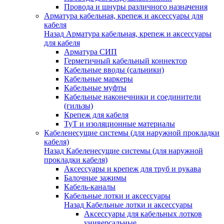
Провода и шнуры различного назначения
Арматура кабельная, крепеж и аксессуары для
кабеля
Назад
Арматура кабельная, крепеж и аксессуары
для кабеля
Арматура СИП
Герметичный кабельный коннектор
Кабельные вводы (сальники)
Кабельные маркеры
Кабельные муфты
Кабельные наконечники и соединители
(гильзы)
Крепеж для кабеля
ТуТ и изоляционные материалы
Кабеленесущие системы (для наружной прокладки
кабеля)
Назад
Кабеленесущие системы (для наружной
прокладки кабеля)
Аксессуары и крепеж для труб и рукава
Балочные зажимы
Кабель-каналы
Кабельные лотки и аксессуары
Назад
Кабельные лотки и аксессуары
Аксессуары для кабельных лотков
универсальные