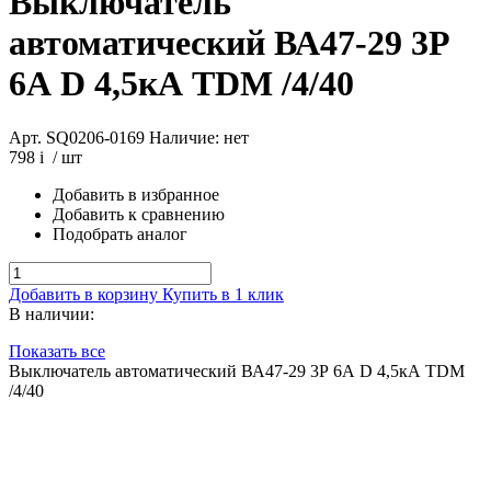
Выключатель
автоматический ВА47-29 3Р
6А D 4,5кА TDM /4/40
Арт. SQ0206-0169
Наличие: нет
798
i
/ шт
Добавить в избранное
Добавить к сравнению
Подобрать аналог
Добавить в корзину
Купить в 1 клик
В наличии:
Показать все
Выключатель автоматический ВА47-29 3Р 6А D 4,5кА TDM
/4/40