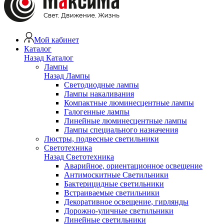
Мой кабинет
Каталог
Назад
Каталог
Лампы
Назад
Лампы
Светодиодные лампы
Лампы накаливания
Компактные люминесцентные лампы
Галогенные лампы
Линейные люминесцентные лампы
Лампы специального назначения
Люстры, подвесные светильники
Светотехника
Назад
Светотехника
Аварийное, ориентационное освещение
Антимоскитные Светильники
Бактерицидные светильники
Встраиваемые светильники
Декоративное освещение, гирлянды
Дорожно-уличные светильники
Линейные светильники