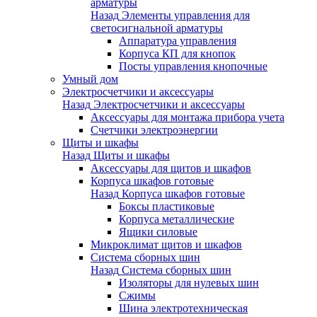
арматуры
Назад
Элементы управления для
светосигнальной арматуры
Аппаратура управления
Корпуса КП для кнопок
Посты управления кнопочные
Умный дом
Электросчетчики и аксессуары
Назад
Электросчетчики и аксессуары
Аксессуары для монтажа прибора учета
Счетчики электроэнергии
Щиты и шкафы
Назад
Щиты и шкафы
Аксессуары для щитов и шкафов
Корпуса шкафов готовые
Назад
Корпуса шкафов готовые
Боксы пластиковые
Корпуса металлические
Ящики силовые
Микроклимат щитов и шкафов
Система сборных шин
Назад
Система сборных шин
Изоляторы для нулевых шин
Сжимы
Шина электротехническая