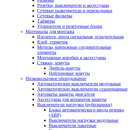
Разъемы
Розетки, выключатели и аксессуары
Сетевые разветвители и переходники
Сетевые фильтры
Таймеры
Удлинители и розеточные блоки
Материалы для монтажа
Изолента, лента сигнальная, оградительная
Клей, герметик
Метизы, крепежные соединительные
элементы
Монтажные коробки и аксессуары
Стяжки, хомуты
Дюбель-хомуты
Нейлоновые хомуты
Низковольтовое оборудование
Автоматические выключатели модульные
Автоматические выключатели стационарные
Автоматы защиты двигателя
Аксессуары для аппаратов защиты
Выключатели нагрузки (рубильники)
Блоки автоматического ввода резерва
(АВР)
Выключатели нагрузки модульные
Выключатели пакетные