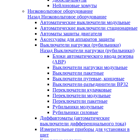
Нейлоновые хомуты
Низковольтовое оборудование
Назад
Низковольтовое оборудование
Автоматические выключатели модульные
Автоматические выключатели стационарные
Автоматы защиты двигателя
Аксессуары для аппаратов защиты
Выключатели нагрузки (рубильники)
Назад
Выключатели нагрузки (рубильники)
Блоки автоматического ввода резерва
(АВР)
Выключатели нагрузки модульные
Выключатели пакетные
Выключатели путевые, концевые
Выключатели-разъединители ВР32
Переключатели кулачковые
Переключатели модульные
Переключатели пакетные
Рубильники модульные
Рубильники силовые
Диффавтоматы (автоматические
выключатели дифференциального тока)
Измерительные приборы для установки в
щит