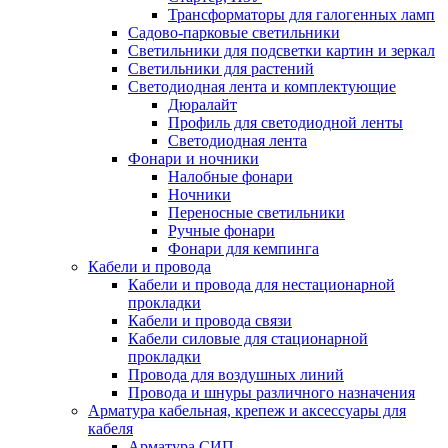
Трансформаторы для галогенных ламп
Садово-парковые светильники
Светильники для подсветки картин и зеркал
Светильники для растений
Светодиодная лента и комплектующие
Дюралайт
Профиль для светодиодной ленты
Светодиодная лента
Фонари и ночники
Налобные фонари
Ночники
Переносные светильники
Ручные фонари
Фонари для кемпинга
Кабели и провода
Кабели и провода для нестационарной
прокладки
Кабели и провода связи
Кабели силовые для стационарной
прокладки
Провода для воздушных линий
Провода и шнуры различного назначения
Арматура кабельная, крепеж и аксессуары для
кабеля
Арматура СИП