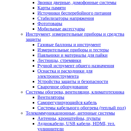
Звонки дверные, домофонные системы
Карты памяти
Источники бесперебойного питания
Стабилизаторы напряжения
Фототовары
Мобильные аксессуары
Инструмент, измерительные приборы и средства
защиты
Газовые баллоны и инструмент
Измерительные приборы и тестеры
Паяльники и материалы для пайки
Лестницы, стремянки
Ручной иструмент общего назначения
Оснастка и расходники для
электроинструмента
Устройства защиты и безопасности
Сварочное оборудование
Системы обогрева, вентиляции, климатотехника
Вентиляторы
Саморегулирующийся кабель
Системы кабельного обогрева (теплый пол)
Телекоммуникационные, антенные системы
Антенны, кронштейны, пульты
Аудиокабели, USB кабели, HDMI, тел.
удлиннители