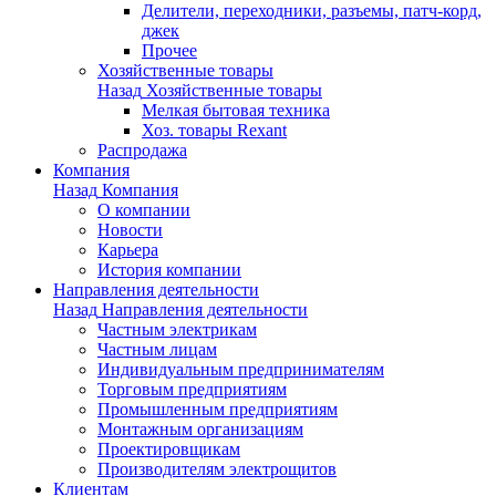
Делители, переходники, разъемы, патч-корд,
джек
Прочее
Хозяйственные товары
Назад
Хозяйственные товары
Мелкая бытовая техника
Хоз. товары Rexant
Распродажа
Компания
Назад
Компания
О компании
Новости
Карьера
История компании
Направления деятельности
Назад
Направления деятельности
Частным электрикам
Частным лицам
Индивидуальным предпринимателям
Торговым предприятиям
Промышленным предприятиям
Монтажным организациям
Проектировщикам
Производителям электрощитов
Клиентам