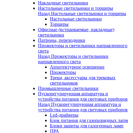
Накладные светильники
Настольные светильники и торшеры
Назад
Настольные светильники и торшеры
Настольные светильники
Торшеры
Офисные (встраиваемые, накладные)
светильники
Патроны, переходники
Прожекторы и светильники направленного
света
Назад
Прожекторы и светильники
направленного света
Архитектурное освещение
Прожекторы
Треки, аксессуары для трековых
светильников
Промышленные светильники
Пускорегулирующая аппаратура и
устройства питания для световых приборов
Назад
Пускорегулирующая аппаратура и
устройства питания для световых приборов
Led-драйверы
Блок питания для газоразрядных лапм
Блоки защиты для галогенных ламп
ПРА