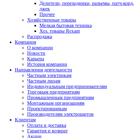
Делители, переходники, разъемы, патч-корд,
джек
Прочее
Хозяйственные товары
Мелкая бытовая техника
Хоз. товары Rexant
Распродажа
Компания
О компании
Новости
Карьера
История компании
Направления деятельности
Частным электрикам
Частным лицам
Индивидуальным предпринимателям
Торговым предприятиям
Промышленным предприятиям
Монтажным организациям
Проектировщикам
Производителям электрощитов
Клиентам
Оплата и доставка
Гарантия и возврат
Акции