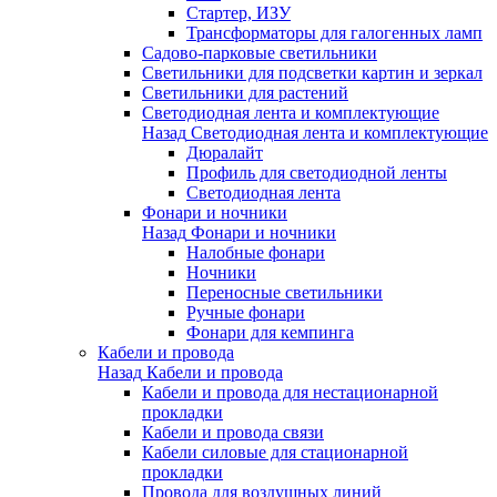
Стартер, ИЗУ
Трансформаторы для галогенных ламп
Садово-парковые светильники
Светильники для подсветки картин и зеркал
Светильники для растений
Светодиодная лента и комплектующие
Назад
Светодиодная лента и комплектующие
Дюралайт
Профиль для светодиодной ленты
Светодиодная лента
Фонари и ночники
Назад
Фонари и ночники
Налобные фонари
Ночники
Переносные светильники
Ручные фонари
Фонари для кемпинга
Кабели и провода
Назад
Кабели и провода
Кабели и провода для нестационарной
прокладки
Кабели и провода связи
Кабели силовые для стационарной
прокладки
Провода для воздушных линий