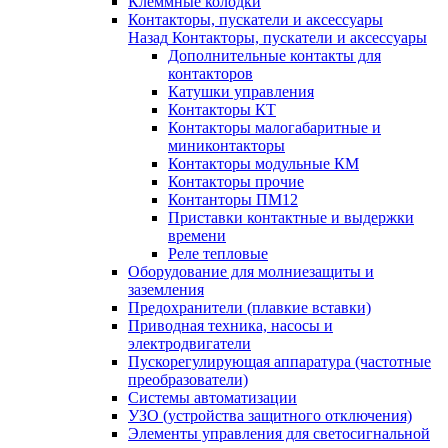
Клеммные колодки
Контакторы, пускатели и аксессуары
Назад
Контакторы, пускатели и аксессуары
Дополнительные контакты для
контакторов
Катушки управления
Контакторы КТ
Контакторы малогабаритные и
миниконтакторы
Контакторы модульные КМ
Контакторы прочие
Контанторы ПМ12
Приставки контактные и выдержки
времени
Реле тепловые
Оборудование для молниезащиты и
заземления
Предохранители (плавкие вставки)
Приводная техника, насосы и
электродвигатели
Пускорегулирующая аппаратура (частотные
преобразователи)
Системы автоматизации
УЗО (устройства защитного отключения)
Элементы управления для светосигнальной