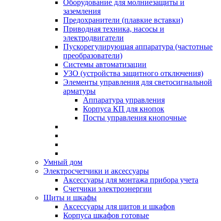
Оборудование для молниезащиты и
заземления
Предохранители (плавкие вставки)
Приводная техника, насосы и
электродвигатели
Пускорегулирующая аппаратура (частотные
преобразователи)
Системы автоматизации
УЗО (устройства защитного отключения)
Элементы управления для светосигнальной
арматуры
Аппаратура управления
Корпуса КП для кнопок
Посты управления кнопочные
Умный дом
Электросчетчики и аксессуары
Аксессуары для монтажа прибора учета
Счетчики электроэнергии
Щиты и шкафы
Аксессуары для щитов и шкафов
Корпуса шкафов готовые