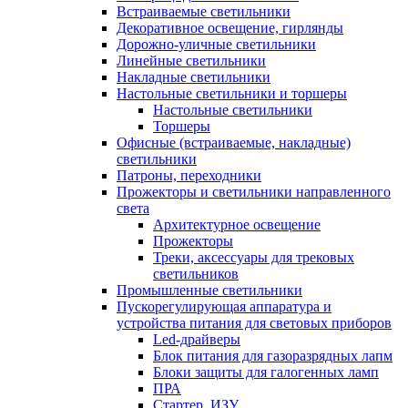
Встраиваемые светильники
Декоративное освещение, гирлянды
Дорожно-уличные светильники
Линейные светильники
Накладные светильники
Настольные светильники и торшеры
Настольные светильники
Торшеры
Офисные (встраиваемые, накладные)
светильники
Патроны, переходники
Прожекторы и светильники направленного
света
Архитектурное освещение
Прожекторы
Треки, аксессуары для трековых
светильников
Промышленные светильники
Пускорегулирующая аппаратура и
устройства питания для световых приборов
Led-драйверы
Блок питания для газоразрядных лапм
Блоки защиты для галогенных ламп
ПРА
Стартер, ИЗУ