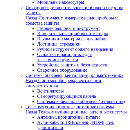
Мобильные аксессуары
Инструмент, измерительные приборы и средства
защиты
Назад
Инструмент, измерительные приборы и
средства защиты
Газовые баллоны и инструмент
Измерительные приборы и тестеры
Паяльники и материалы для пайки
Лестницы, стремянки
Ручной иструмент общего назначения
Оснастка и расходники для
электроинструмента
Устройства защиты и безопасности
Сварочное оборудование
Системы обогрева, вентиляции, климатотехника
Назад
Системы обогрева, вентиляции,
климатотехника
Вентиляторы
Саморегулирующийся кабель
Системы кабельного обогрева (теплый пол)
Телекоммуникационные, антенные системы
Назад
Телекоммуникационные, антенные системы
Антенны, кронштейны, пульты
Аудиокабели, USB кабели, HDMI, тел.
удлиннители