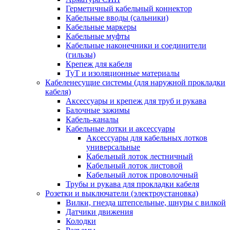
Герметичный кабельный коннектор
Кабельные вводы (сальники)
Кабельные маркеры
Кабельные муфты
Кабельные наконечники и соединители
(гильзы)
Крепеж для кабеля
ТуТ и изоляционные материалы
Кабеленесущие системы (для наружной прокладки
кабеля)
Аксессуары и крепеж для труб и рукава
Балочные зажимы
Кабель-каналы
Кабельные лотки и аксессуары
Аксессуары для кабельных лотков
универсальные
Кабельный лоток лестничный
Кабельный лоток листовой
Кабельный лоток проволочный
Трубы и рукава для прокладки кабеля
Розетки и выключатели (электроустановка)
Вилки, гнезда штепсельные, шнуры с вилкой
Датчики движения
Колодки