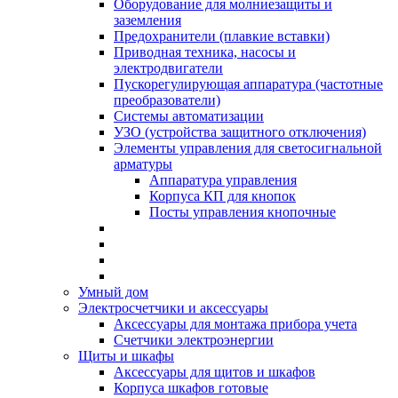
Оборудование для молниезащиты и
заземления
Предохранители (плавкие вставки)
Приводная техника, насосы и
электродвигатели
Пускорегулирующая аппаратура (частотные
преобразователи)
Системы автоматизации
УЗО (устройства защитного отключения)
Элементы управления для светосигнальной
арматуры
Аппаратура управления
Корпуса КП для кнопок
Посты управления кнопочные
Умный дом
Электросчетчики и аксессуары
Аксессуары для монтажа прибора учета
Счетчики электроэнергии
Щиты и шкафы
Аксессуары для щитов и шкафов
Корпуса шкафов готовые