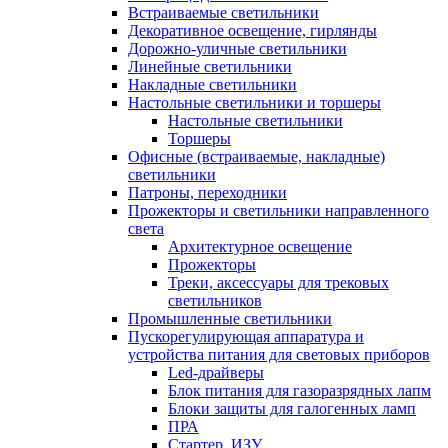
Встраиваемые светильники
Декоративное освещение, гирлянды
Дорожно-уличные светильники
Линейные светильники
Накладные светильники
Настольные светильники и торшеры
Настольные светильники
Торшеры
Офисные (встраиваемые, накладные)
светильники
Патроны, переходники
Прожекторы и светильники направленного
света
Архитектурное освещение
Прожекторы
Треки, аксессуары для трековых
светильников
Промышленные светильники
Пускорегулирующая аппаратура и
устройства питания для световых приборов
Led-драйверы
Блок питания для газоразрядных лапм
Блоки защиты для галогенных ламп
ПРА
Стартер, ИЗУ