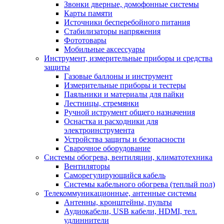
Звонки дверные, домофонные системы
Карты памяти
Источники бесперебойного питания
Стабилизаторы напряжения
Фототовары
Мобильные аксессуары
Инструмент, измерительные приборы и средства
защиты
Газовые баллоны и инструмент
Измерительные приборы и тестеры
Паяльники и материалы для пайки
Лестницы, стремянки
Ручной иструмент общего назначения
Оснастка и расходники для
электроинструмента
Устройства защиты и безопасности
Сварочное оборудование
Системы обогрева, вентиляции, климатотехника
Вентиляторы
Саморегулирующийся кабель
Системы кабельного обогрева (теплый пол)
Телекоммуникационные, антенные системы
Антенны, кронштейны, пульты
Аудиокабели, USB кабели, HDMI, тел.
удлиннители