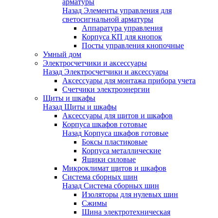
арматуры
Назад
Элементы управления для
светосигнальной арматуры
Аппаратура управления
Корпуса КП для кнопок
Посты управления кнопочные
Умный дом
Электросчетчики и аксессуары
Назад
Электросчетчики и аксессуары
Аксессуары для монтажа прибора учета
Счетчики электроэнергии
Щиты и шкафы
Назад
Щиты и шкафы
Аксессуары для щитов и шкафов
Корпуса шкафов готовые
Назад
Корпуса шкафов готовые
Боксы пластиковые
Корпуса металлические
Ящики силовые
Микроклимат щитов и шкафов
Система сборных шин
Назад
Система сборных шин
Изоляторы для нулевых шин
Сжимы
Шина электротехническая