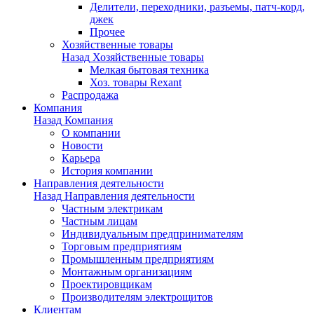
Делители, переходники, разъемы, патч-корд,
джек
Прочее
Хозяйственные товары
Назад
Хозяйственные товары
Мелкая бытовая техника
Хоз. товары Rexant
Распродажа
Компания
Назад
Компания
О компании
Новости
Карьера
История компании
Направления деятельности
Назад
Направления деятельности
Частным электрикам
Частным лицам
Индивидуальным предпринимателям
Торговым предприятиям
Промышленным предприятиям
Монтажным организациям
Проектировщикам
Производителям электрощитов
Клиентам