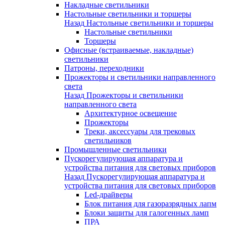
Накладные светильники
Настольные светильники и торшеры
Назад
Настольные светильники и торшеры
Настольные светильники
Торшеры
Офисные (встраиваемые, накладные)
светильники
Патроны, переходники
Прожекторы и светильники направленного
света
Назад
Прожекторы и светильники
направленного света
Архитектурное освещение
Прожекторы
Треки, аксессуары для трековых
светильников
Промышленные светильники
Пускорегулирующая аппаратура и
устройства питания для световых приборов
Назад
Пускорегулирующая аппаратура и
устройства питания для световых приборов
Led-драйверы
Блок питания для газоразрядных лапм
Блоки защиты для галогенных ламп
ПРА