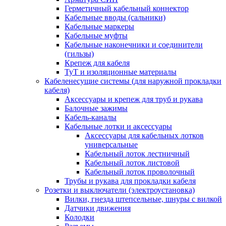
Герметичный кабельный коннектор
Кабельные вводы (сальники)
Кабельные маркеры
Кабельные муфты
Кабельные наконечники и соединители
(гильзы)
Крепеж для кабеля
ТуТ и изоляционные материалы
Кабеленесущие системы (для наружной прокладки
кабеля)
Аксессуары и крепеж для труб и рукава
Балочные зажимы
Кабель-каналы
Кабельные лотки и аксессуары
Аксессуары для кабельных лотков
универсальные
Кабельный лоток лестничный
Кабельный лоток листовой
Кабельный лоток проволочный
Трубы и рукава для прокладки кабеля
Розетки и выключатели (электроустановка)
Вилки, гнезда штепсельные, шнуры с вилкой
Датчики движения
Колодки