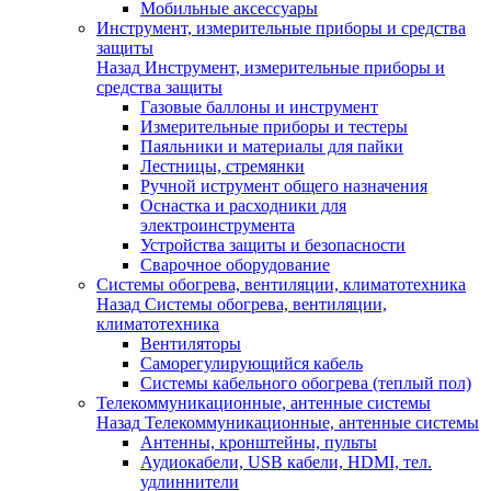
Мобильные аксессуары
Инструмент, измерительные приборы и средства
защиты
Назад
Инструмент, измерительные приборы и
средства защиты
Газовые баллоны и инструмент
Измерительные приборы и тестеры
Паяльники и материалы для пайки
Лестницы, стремянки
Ручной иструмент общего назначения
Оснастка и расходники для
электроинструмента
Устройства защиты и безопасности
Сварочное оборудование
Системы обогрева, вентиляции, климатотехника
Назад
Системы обогрева, вентиляции,
климатотехника
Вентиляторы
Саморегулирующийся кабель
Системы кабельного обогрева (теплый пол)
Телекоммуникационные, антенные системы
Назад
Телекоммуникационные, антенные системы
Антенны, кронштейны, пульты
Аудиокабели, USB кабели, HDMI, тел.
удлиннители