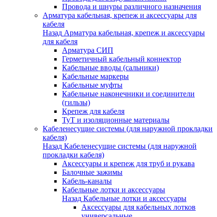
Провода и шнуры различного назначения
Арматура кабельная, крепеж и аксессуары для
кабеля
Назад
Арматура кабельная, крепеж и аксессуары
для кабеля
Арматура СИП
Герметичный кабельный коннектор
Кабельные вводы (сальники)
Кабельные маркеры
Кабельные муфты
Кабельные наконечники и соединители
(гильзы)
Крепеж для кабеля
ТуТ и изоляционные материалы
Кабеленесущие системы (для наружной прокладки
кабеля)
Назад
Кабеленесущие системы (для наружной
прокладки кабеля)
Аксессуары и крепеж для труб и рукава
Балочные зажимы
Кабель-каналы
Кабельные лотки и аксессуары
Назад
Кабельные лотки и аксессуары
Аксессуары для кабельных лотков
универсальные