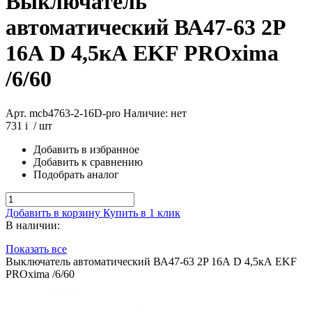
Выключатель
автоматический ВА47-63 2P
16А D 4,5кА EKF PROxima
/6/60
Арт. mcb4763-2-16D-pro
Наличие: нет
731
i
/ шт
Добавить в избранное
Добавить к сравнению
Подобрать аналог
Добавить в корзину
Купить в 1 клик
В наличии:
Показать все
Выключатель автоматический ВА47-63 2P 16А D 4,5кА EKF
PROxima /6/60