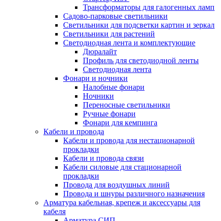
Трансформаторы для галогенных ламп
Садово-парковые светильники
Светильники для подсветки картин и зеркал
Светильники для растений
Светодиодная лента и комплектующие
Дюралайт
Профиль для светодиодной ленты
Светодиодная лента
Фонари и ночники
Налобные фонари
Ночники
Переносные светильники
Ручные фонари
Фонари для кемпинга
Кабели и провода
Кабели и провода для нестационарной
прокладки
Кабели и провода связи
Кабели силовые для стационарной
прокладки
Провода для воздушных линий
Провода и шнуры различного назначения
Арматура кабельная, крепеж и аксессуары для
кабеля
Арматура СИП