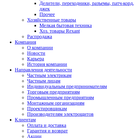
Делители, переходники, разъемы, патч-корд,
джек
Прочее
Хозяйственные товары
Мелкая бытовая техника
Хоз. товары Rexant
Распродажа
Компания
О компании
Новости
Карьера
История компании
Направления деятельности
Частным электрикам
Частным лицам
Индивидуальным предпринимателям
Торговым предприятиям
Промышленным предприятиям
Монтажным организациям
Проектировщикам
Производителям электрощитов
Клиентам
Оплата и доставка
Гарантия и возврат
Акции