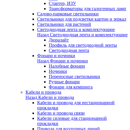
Стартер, ИЗУ
Трансформаторы для галогенных ламп
Садово-парковые светильники
Светильники для подсветки картин и зеркал
Светильники для растений
Светодиодная лента и комплектующие
Назад
Светодиодная лента и комплектующие
Дюралайт
Профиль для светодиодной ленты
Светодиодная лента
Фонари и ночники
Назад
Фонари и ночники
Налобные фонари
Ночники
Переносные светильники
Ручные фонари
Фонари для кемпинга
Кабели и провода
Назад
Кабели и провода
Кабели и провода для нестационарной
прокладки
Кабели и провода связи
Кабели силовые для стационарной
прокладки
Провода для воздушных линий