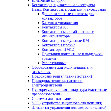
Клеммные колодки
Контакторы, пускатели и аксессуары
Назад
Контакторы, пускатели и аксессуары
Дополнительные контакты для
контакторов
Катушки управления
Контакторы КТ
Контакторы малогабаритные и
миниконтакторы
Контакторы модульные КМ
Контакторы прочие
Контанторы ПМ12
Приставки контактные и выдержки
времени
Реле тепловые
Оборудование для молниезащиты и
заземления
Предохранители (плавкие вставки)
Приводная техника, насосы и
электродвигатели
Пускорегулирующая аппаратура (частотные
преобразователи)
Системы автоматизации
УЗО (устройства защитного отключения)
Элементы управления для светосигнальной