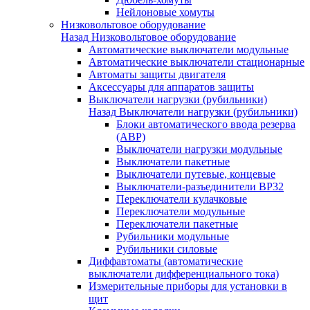
Нейлоновые хомуты
Низковольтовое оборудование
Назад
Низковольтовое оборудование
Автоматические выключатели модульные
Автоматические выключатели стационарные
Автоматы защиты двигателя
Аксессуары для аппаратов защиты
Выключатели нагрузки (рубильники)
Назад
Выключатели нагрузки (рубильники)
Блоки автоматического ввода резерва
(АВР)
Выключатели нагрузки модульные
Выключатели пакетные
Выключатели путевые, концевые
Выключатели-разъединители ВР32
Переключатели кулачковые
Переключатели модульные
Переключатели пакетные
Рубильники модульные
Рубильники силовые
Диффавтоматы (автоматические
выключатели дифференциального тока)
Измерительные приборы для установки в
щит