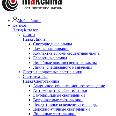
Мой кабинет
Каталог
Назад
Каталог
Лампы
Назад
Лампы
Светодиодные лампы
Лампы накаливания
Компактные люминесцентные лампы
Галогенные лампы
Линейные люминесцентные лампы
Лампы специального назначения
Люстры, подвесные светильники
Светотехника
Назад
Светотехника
Аварийное, ориентационное освещение
Антимоскитные Светильники
Бактерицидные светильники
Встраиваемые светильники
Декоративное освещение, гирлянды
Дорожно-уличные светильники
Линейные светильники