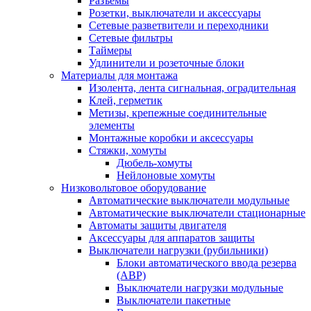
Разъемы
Розетки, выключатели и аксессуары
Сетевые разветвители и переходники
Сетевые фильтры
Таймеры
Удлинители и розеточные блоки
Материалы для монтажа
Изолента, лента сигнальная, оградительная
Клей, герметик
Метизы, крепежные соединительные
элементы
Монтажные коробки и аксессуары
Стяжки, хомуты
Дюбель-хомуты
Нейлоновые хомуты
Низковольтовое оборудование
Автоматические выключатели модульные
Автоматические выключатели стационарные
Автоматы защиты двигателя
Аксессуары для аппаратов защиты
Выключатели нагрузки (рубильники)
Блоки автоматического ввода резерва
(АВР)
Выключатели нагрузки модульные
Выключатели пакетные