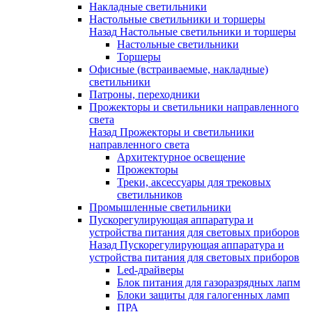
Накладные светильники
Настольные светильники и торшеры
Назад
Настольные светильники и торшеры
Настольные светильники
Торшеры
Офисные (встраиваемые, накладные)
светильники
Патроны, переходники
Прожекторы и светильники направленного
света
Назад
Прожекторы и светильники
направленного света
Архитектурное освещение
Прожекторы
Треки, аксессуары для трековых
светильников
Промышленные светильники
Пускорегулирующая аппаратура и
устройства питания для световых приборов
Назад
Пускорегулирующая аппаратура и
устройства питания для световых приборов
Led-драйверы
Блок питания для газоразрядных лапм
Блоки защиты для галогенных ламп
ПРА