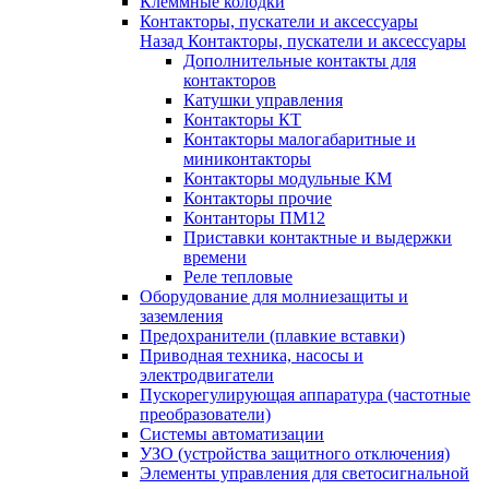
Клеммные колодки
Контакторы, пускатели и аксессуары
Назад
Контакторы, пускатели и аксессуары
Дополнительные контакты для
контакторов
Катушки управления
Контакторы КТ
Контакторы малогабаритные и
миниконтакторы
Контакторы модульные КМ
Контакторы прочие
Контанторы ПМ12
Приставки контактные и выдержки
времени
Реле тепловые
Оборудование для молниезащиты и
заземления
Предохранители (плавкие вставки)
Приводная техника, насосы и
электродвигатели
Пускорегулирующая аппаратура (частотные
преобразователи)
Системы автоматизации
УЗО (устройства защитного отключения)
Элементы управления для светосигнальной