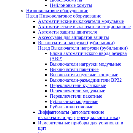
Нейлоновые хомуты
Низковольтовое оборудование
Назад
Низковольтовое оборудование
Автоматические выключатели модульные
Автоматические выключатели стационарные
Автоматы защиты двигателя
Аксессуары для аппаратов защиты
Выключатели нагрузки (рубильники)
Назад
Выключатели нагрузки (рубильники)
Блоки автоматического ввода резерва
(АВР)
Выключатели нагрузки модульные
Выключатели пакетные
Выключатели путевые, концевые
Выключатели-разъединители ВР32
Переключатели кулачковые
Переключатели модульные
Переключатели пакетные
Рубильники модульные
Рубильники силовые
Диффавтоматы (автоматические
выключатели дифференциального тока)
Измерительные приборы для установки в
щит