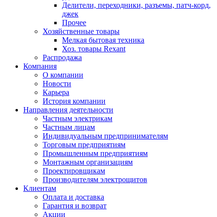
Делители, переходники, разъемы, патч-корд,
джек
Прочее
Хозяйственные товары
Мелкая бытовая техника
Хоз. товары Rexant
Распродажа
Компания
О компании
Новости
Карьера
История компании
Направления деятельности
Частным электрикам
Частным лицам
Индивидуальным предпринимателям
Торговым предприятиям
Промышленным предприятиям
Монтажным организациям
Проектировщикам
Производителям электрощитов
Клиентам
Оплата и доставка
Гарантия и возврат
Акции