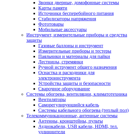
Звонки дверные, домофонные системы
Карты памяти
Источники бесперебойного питания
Стабилизаторы напряжения
Фототовары
Мобильные аксессуары
Инструмент, измерительные приборы и средства
защиты
Газовые баллоны и инструмент
Измерительные приборы и тестеры
Паяльники и материалы для пайки
Лестницы, стремянки
Ручной иструмент общего назначения
Оснастка и расходники для
электроинструмента
Устройства защиты и безопасности
Сварочное оборудование
Системы обогрева, вентиляции, климатотехника
Вентиляторы
Саморегулирующийся кабель
Системы кабельного обогрева (теплый пол)
Телекоммуникационные, антенные системы
Антенны, кронштейны, пульты
Аудиокабели, USB кабели, HDMI, тел.
удлиннители