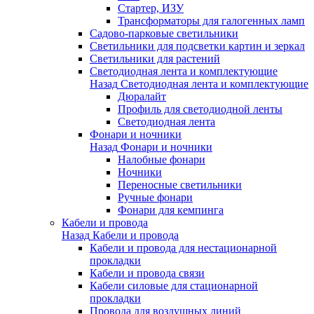
Стартер, ИЗУ
Трансформаторы для галогенных ламп
Садово-парковые светильники
Светильники для подсветки картин и зеркал
Светильники для растений
Светодиодная лента и комплектующие
Назад
Светодиодная лента и комплектующие
Дюралайт
Профиль для светодиодной ленты
Светодиодная лента
Фонари и ночники
Назад
Фонари и ночники
Налобные фонари
Ночники
Переносные светильники
Ручные фонари
Фонари для кемпинга
Кабели и провода
Назад
Кабели и провода
Кабели и провода для нестационарной
прокладки
Кабели и провода связи
Кабели силовые для стационарной
прокладки
Провода для воздушных линий