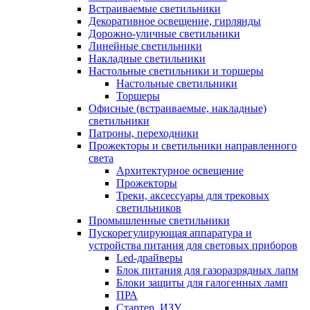
Встраиваемые светильники
Декоративное освещение, гирлянды
Дорожно-уличные светильники
Линейные светильники
Накладные светильники
Настольные светильники и торшеры
Настольные светильники
Торшеры
Офисные (встраиваемые, накладные)
светильники
Патроны, переходники
Прожекторы и светильники направленного
света
Архитектурное освещение
Прожекторы
Треки, аксессуары для трековых
светильников
Промышленные светильники
Пускорегулирующая аппаратура и
устройства питания для световых приборов
Led-драйверы
Блок питания для газоразрядных лапм
Блоки защиты для галогенных ламп
ПРА
Стартер, ИЗУ