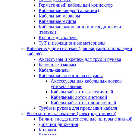
Герметичный кабельный коннектор
Кабельные вводы (сальники)
Кабельные маркеры
Кабельные муфты
Кабельные наконечники и соединители
(гильзы)
Крепеж для кабеля
ТуТ и изоляционные материалы
Кабеленесущие системы (для наружной прокладки
кабеля)
Аксессуары и крепеж для труб и рукава
Балочные зажимы
Кабель-каналы
Кабельные лотки и аксессуары
Аксессуары для кабельных лотков
универсальные
Кабельный лоток лестничный
Кабельный лоток листовой
Кабельный лоток проволочный
Трубы и рукава для прокладки кабеля
Розетки и выключатели (электроустановка)
Вилки, гнезда штепсельные, шнуры с вилкой
Датчики движения
Колодки