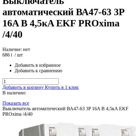
Выключатель
автоматический ВА47-63 3P
16A В 4,5кA EKF PROxima
/4/40
Наличие: нет
686
i
/ шт
Добавить в избранное
Добавить к сравнению
Добавить в корзину
Купить в 1 клик
В наличии:
Показать все
Выключатель автоматический ВА47-63 3P 16A В 4,5кA EKF
PROxima /4/40