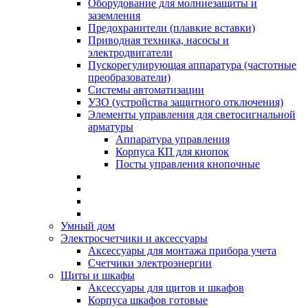
Оборудование для молниезащиты и
заземления
Предохранители (плавкие вставки)
Приводная техника, насосы и
электродвигатели
Пускорегулирующая аппаратура (частотные
преобразователи)
Системы автоматизации
УЗО (устройства защитного отключения)
Элементы управления для светосигнальной
арматуры
Аппаратура управления
Корпуса КП для кнопок
Посты управления кнопочные
Умный дом
Электросчетчики и аксессуары
Аксессуары для монтажа прибора учета
Счетчики электроэнергии
Щиты и шкафы
Аксессуары для щитов и шкафов
Корпуса шкафов готовые