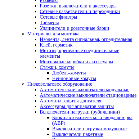
Разъемы
Розетки, выключатели и аксессуары
Сетевые разветвители и переходники
Сетевые фильтры
Таймеры
Удлинители и розеточные блоки
Материалы для монтажа
Изолента, лента сигнальная, оградительная
Клей, герметик
Метизы, крепежные соединительные
элементы
Монтажные коробки и аксессуары
Стяжки, хомуты
Дюбель-хомуты
Нейлоновые хомуты
Низковольтовое оборудование
Автоматические выключатели модульные
Автоматические выключатели стационарные
Автоматы защиты двигателя
Аксессуары для аппаратов защиты
Выключатели нагрузки (рубильники)
Блоки автоматического ввода резерва
(АВР)
Выключатели нагрузки модульные
Выключатели пакетные