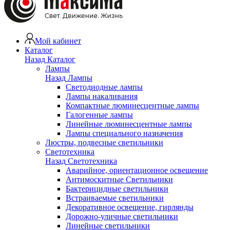
Мой кабинет
Каталог
Назад
Каталог
Лампы
Назад
Лампы
Светодиодные лампы
Лампы накаливания
Компактные люминесцентные лампы
Галогенные лампы
Линейные люминесцентные лампы
Лампы специального назначения
Люстры, подвесные светильники
Светотехника
Назад
Светотехника
Аварийное, ориентационное освещение
Антимоскитные Светильники
Бактерицидные светильники
Встраиваемые светильники
Декоративное освещение, гирлянды
Дорожно-уличные светильники
Линейные светильники