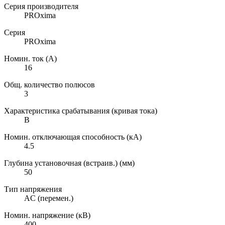
Серия производителя
PROxima
Серия
PROxima
Номин. ток (А)
16
Общ. количество полюсов
3
Характеристика срабатывания (кривая тока)
B
Номин. отключающая способность (кА)
4.5
Глубина установочная (встраив.) (мм)
50
Тип напряжения
AC (перемен.)
Номин. напряжение (кВ)
400