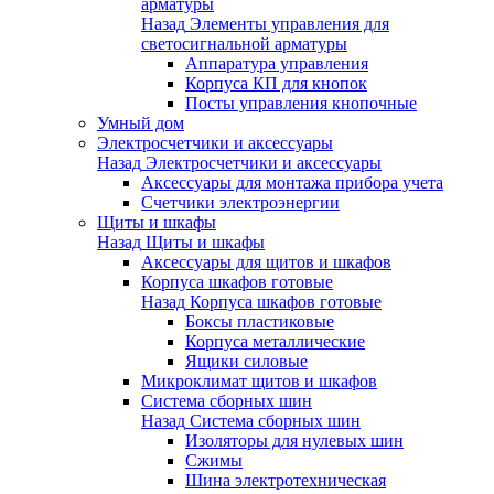
арматуры
Назад
Элементы управления для
светосигнальной арматуры
Аппаратура управления
Корпуса КП для кнопок
Посты управления кнопочные
Умный дом
Электросчетчики и аксессуары
Назад
Электросчетчики и аксессуары
Аксессуары для монтажа прибора учета
Счетчики электроэнергии
Щиты и шкафы
Назад
Щиты и шкафы
Аксессуары для щитов и шкафов
Корпуса шкафов готовые
Назад
Корпуса шкафов готовые
Боксы пластиковые
Корпуса металлические
Ящики силовые
Микроклимат щитов и шкафов
Система сборных шин
Назад
Система сборных шин
Изоляторы для нулевых шин
Сжимы
Шина электротехническая