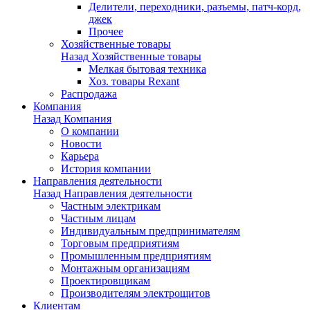
Делители, переходники, разъемы, патч-корд,
джек
Прочее
Хозяйственные товары
Назад
Хозяйственные товары
Мелкая бытовая техника
Хоз. товары Rexant
Распродажа
Компания
Назад
Компания
О компании
Новости
Карьера
История компании
Направления деятельности
Назад
Направления деятельности
Частным электрикам
Частным лицам
Индивидуальным предпринимателям
Торговым предприятиям
Промышленным предприятиям
Монтажным организациям
Проектировщикам
Производителям электрощитов
Клиентам