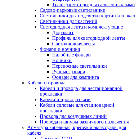
Трансформаторы для галогенных ламп
Садово-парковые светильники
Светильники для подсветки картин и зеркал
Светильники для растений
Светодиодная лента и комплектующие
Дюралайт
Профиль для светодиодной ленты
Светодиодная лента
Фонари и ночники
Налобные фонари
Ночники
Переносные светильники
Ручные фонари
Фонари для кемпинга
Кабели и провода
Кабели и провода для нестационарной
прокладки
Кабели и провода связи
Кабели силовые для стационарной
прокладки
Провода для воздушных линий
Провода и шнуры различного назначения
Арматура кабельная, крепеж и аксессуары для
кабеля
Арматура СИП