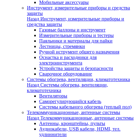
Мобильные аксессуары
Инструмент, измерительные приборы и средства
защиты
Назад
Инструмент, измерительные приборы и
средства защиты
Газовые баллоны и инструмент
Измерительные приборы и тестеры
Паяльники и материалы для пайки
Лестницы, стремянки
Ручной иструмент общего назначения
Оснастка и расходники для
электроинструмента
Устройства защиты и безопасности
Сварочное оборудование
Системы обогрева, вентиляции, климатотехника
Назад
Системы обогрева, вентиляции,
климатотехника
Вентиляторы
Саморегулирующийся кабель
Системы кабельного обогрева (теплый пол)
Телекоммуникационные, антенные системы
Назад
Телекоммуникационные, антенные системы
Антенны, кронштейны, пульты
Аудиокабели, USB кабели, HDMI, тел.
удлиннители