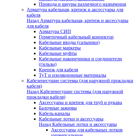
Провода и шнуры различного назначения
Арматура кабельная, крепеж и аксессуары для
кабеля
Назад
Арматура кабельная, крепеж и аксессуары
для кабеля
Арматура СИП
Герметичный кабельный коннектор
Кабельные вводы (сальники)
Кабельные маркеры
Кабельные муфты
Кабельные наконечники и соединители
(гильзы)
Крепеж для кабеля
ТуТ и изоляционные материалы
Кабеленесущие системы (для наружной прокладки
кабеля)
Назад
Кабеленесущие системы (для наружной
прокладки кабеля)
Аксессуары и крепеж для труб и рукава
Балочные зажимы
Кабель-каналы
Кабельные лотки и аксессуары
Назад
Кабельные лотки и аксессуары
Аксессуары для кабельных лотков
универсальные