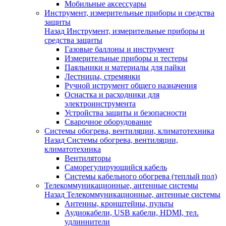
Мобильные аксессуары
Инструмент, измерительные приборы и средства
защиты
Назад
Инструмент, измерительные приборы и
средства защиты
Газовые баллоны и инструмент
Измерительные приборы и тестеры
Паяльники и материалы для пайки
Лестницы, стремянки
Ручной иструмент общего назначения
Оснастка и расходники для
электроинструмента
Устройства защиты и безопасности
Сварочное оборудование
Системы обогрева, вентиляции, климатотехника
Назад
Системы обогрева, вентиляции,
климатотехника
Вентиляторы
Саморегулирующийся кабель
Системы кабельного обогрева (теплый пол)
Телекоммуникационные, антенные системы
Назад
Телекоммуникационные, антенные системы
Антенны, кронштейны, пульты
Аудиокабели, USB кабели, HDMI, тел.
удлиннители