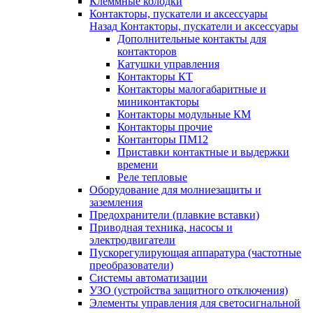
Клеммные колодки
Контакторы, пускатели и аксессуары
Назад
Контакторы, пускатели и аксессуары
Дополнительные контакты для
контакторов
Катушки управления
Контакторы КТ
Контакторы малогабаритные и
миниконтакторы
Контакторы модульные КМ
Контакторы прочие
Контанторы ПМ12
Приставки контактные и выдержки
времени
Реле тепловые
Оборудование для молниезащиты и
заземления
Предохранители (плавкие вставки)
Приводная техника, насосы и
электродвигатели
Пускорегулирующая аппаратура (частотные
преобразователи)
Системы автоматизации
УЗО (устройства защитного отключения)
Элементы управления для светосигнальной