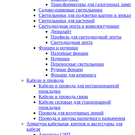
Трансформаторы для галогенных ламп
Садово-парковые светильники
Светильники для подсветки картин и зеркал
Светильники для растений
Светодиодная лента и комплектующие
Дюралайт
Профиль для светодиодной ленты
Светодиодная лента
Фонари и ночники
Налобные фонари
Ночники
Переносные светильники
Ручные фонари
Фонари для кемпинга
Кабели и провода
Кабели и провода для нестационарной
прокладки
Кабели и провода связи
Кабели силовые для стационарной
прокладки
Провода для воздушных линий
Провода и шнуры различного назначения
Арматура кабельная, крепеж и аксессуары для
кабеля
Арматура СИП