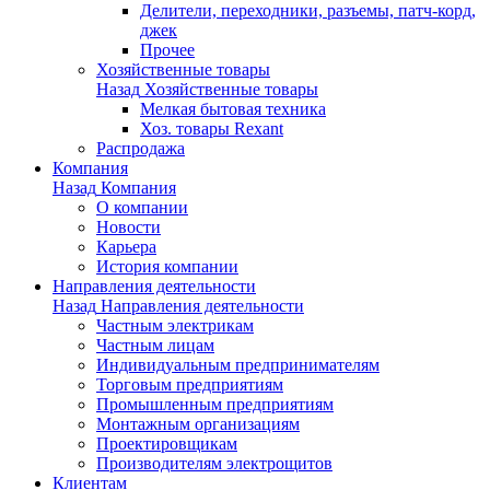
Делители, переходники, разъемы, патч-корд,
джек
Прочее
Хозяйственные товары
Назад
Хозяйственные товары
Мелкая бытовая техника
Хоз. товары Rexant
Распродажа
Компания
Назад
Компания
О компании
Новости
Карьера
История компании
Направления деятельности
Назад
Направления деятельности
Частным электрикам
Частным лицам
Индивидуальным предпринимателям
Торговым предприятиям
Промышленным предприятиям
Монтажным организациям
Проектировщикам
Производителям электрощитов
Клиентам