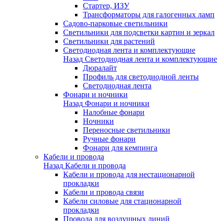
Стартер, ИЗУ
Трансформаторы для галогенных ламп
Садово-парковые светильники
Светильники для подсветки картин и зеркал
Светильники для растений
Светодиодная лента и комплектующие
Назад
Светодиодная лента и комплектующие
Дюралайт
Профиль для светодиодной ленты
Светодиодная лента
Фонари и ночники
Назад
Фонари и ночники
Налобные фонари
Ночники
Переносные светильники
Ручные фонари
Фонари для кемпинга
Кабели и провода
Назад
Кабели и провода
Кабели и провода для нестационарной
прокладки
Кабели и провода связи
Кабели силовые для стационарной
прокладки
Провода для воздушных линий