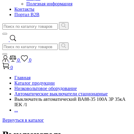
Полезная информация
Контакты
Портал B2B
0
0
0
Главная
Каталог продукции
Низковольтовое оборудование
Автоматические выключатели стационарные
Выключатель автоматический ВА88-35 100А 3Р 35кА
IEK /1
...
Вернуться в каталог