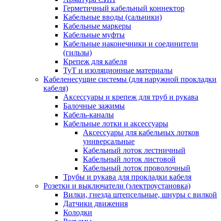
Герметичный кабельный коннектор
Кабельные вводы (сальники)
Кабельные маркеры
Кабельные муфты
Кабельные наконечники и соединители
(гильзы)
Крепеж для кабеля
ТуТ и изоляционные материалы
Кабеленесущие системы (для наружной прокладки
кабеля)
Аксессуары и крепеж для труб и рукава
Балочные зажимы
Кабель-каналы
Кабельные лотки и аксессуары
Аксессуары для кабельных лотков
универсальные
Кабельный лоток лестничный
Кабельный лоток листовой
Кабельный лоток проволочный
Трубы и рукава для прокладки кабеля
Розетки и выключатели (электроустановка)
Вилки, гнезда штепсельные, шнуры с вилкой
Датчики движения
Колодки