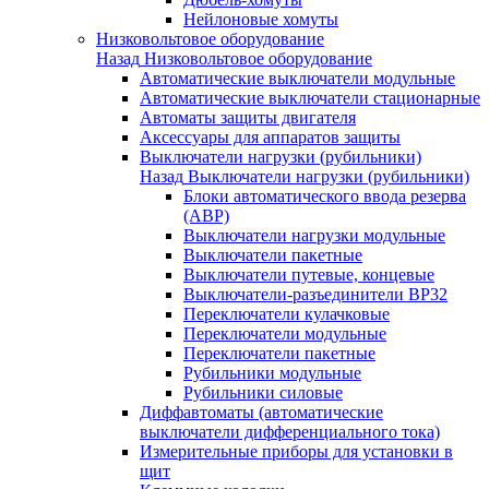
Нейлоновые хомуты
Низковольтовое оборудование
Назад
Низковольтовое оборудование
Автоматические выключатели модульные
Автоматические выключатели стационарные
Автоматы защиты двигателя
Аксессуары для аппаратов защиты
Выключатели нагрузки (рубильники)
Назад
Выключатели нагрузки (рубильники)
Блоки автоматического ввода резерва
(АВР)
Выключатели нагрузки модульные
Выключатели пакетные
Выключатели путевые, концевые
Выключатели-разъединители ВР32
Переключатели кулачковые
Переключатели модульные
Переключатели пакетные
Рубильники модульные
Рубильники силовые
Диффавтоматы (автоматические
выключатели дифференциального тока)
Измерительные приборы для установки в
щит