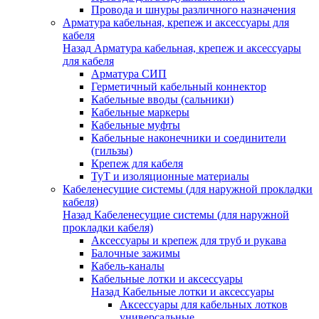
Провода и шнуры различного назначения
Арматура кабельная, крепеж и аксессуары для
кабеля
Назад
Арматура кабельная, крепеж и аксессуары
для кабеля
Арматура СИП
Герметичный кабельный коннектор
Кабельные вводы (сальники)
Кабельные маркеры
Кабельные муфты
Кабельные наконечники и соединители
(гильзы)
Крепеж для кабеля
ТуТ и изоляционные материалы
Кабеленесущие системы (для наружной прокладки
кабеля)
Назад
Кабеленесущие системы (для наружной
прокладки кабеля)
Аксессуары и крепеж для труб и рукава
Балочные зажимы
Кабель-каналы
Кабельные лотки и аксессуары
Назад
Кабельные лотки и аксессуары
Аксессуары для кабельных лотков
универсальные