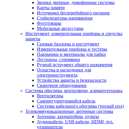
Звонки дверные, домофонные системы
Карты памяти
Источники бесперебойного питания
Стабилизаторы напряжения
Фототовары
Мобильные аксессуары
Инструмент, измерительные приборы и средства
защиты
Газовые баллоны и инструмент
Измерительные приборы и тестеры
Паяльники и материалы для пайки
Лестницы, стремянки
Ручной иструмент общего назначения
Оснастка и расходники для
электроинструмента
Устройства защиты и безопасности
Сварочное оборудование
Системы обогрева, вентиляции, климатотехника
Вентиляторы
Саморегулирующийся кабель
Системы кабельного обогрева (теплый пол)
Телекоммуникационные, антенные системы
Антенны, кронштейны, пульты
Аудиокабели, USB кабели, HDMI, тел.
удлиннители