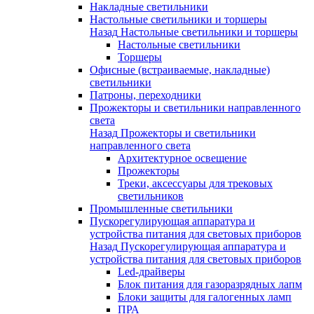
Накладные светильники
Настольные светильники и торшеры
Назад
Настольные светильники и торшеры
Настольные светильники
Торшеры
Офисные (встраиваемые, накладные)
светильники
Патроны, переходники
Прожекторы и светильники направленного
света
Назад
Прожекторы и светильники
направленного света
Архитектурное освещение
Прожекторы
Треки, аксессуары для трековых
светильников
Промышленные светильники
Пускорегулирующая аппаратура и
устройства питания для световых приборов
Назад
Пускорегулирующая аппаратура и
устройства питания для световых приборов
Led-драйверы
Блок питания для газоразрядных лапм
Блоки защиты для галогенных ламп
ПРА