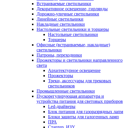
Встраиваемые светильники
Декоративное освещение, гирлянды
Дорожно-уличные светильники
Линейные светильники
Накладные светильники
Настольные светильники и торшеры
Настольные светильники
Торшеры
Офисные (встраиваемые, накладные)
светильники
Патроны, переходники
Прожекторы и светильники направленного
света
Архитектурное освещение
Прожекторы
Треки, аксессуары для трековых
светильников
Промышленные светильники
Пускорегулирующая аппаратура и
устройства питания для световых приборов
Led-драйверы
Блок питания для газоразрядных лапм
Блоки защиты для галогенных ламп
ПРА
Стартер, ИЗУ