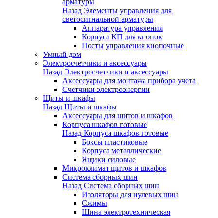
арматуры
Назад
Элементы управления для
светосигнальной арматуры
Аппаратура управления
Корпуса КП для кнопок
Посты управления кнопочные
Умный дом
Электросчетчики и аксессуары
Назад
Электросчетчики и аксессуары
Аксессуары для монтажа прибора учета
Счетчики электроэнергии
Щиты и шкафы
Назад
Щиты и шкафы
Аксессуары для щитов и шкафов
Корпуса шкафов готовые
Назад
Корпуса шкафов готовые
Боксы пластиковые
Корпуса металлические
Ящики силовые
Микроклимат щитов и шкафов
Система сборных шин
Назад
Система сборных шин
Изоляторы для нулевых шин
Сжимы
Шина электротехническая