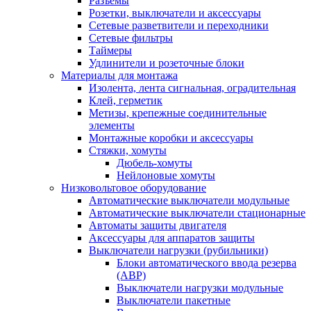
Разъемы
Розетки, выключатели и аксессуары
Сетевые разветвители и переходники
Сетевые фильтры
Таймеры
Удлинители и розеточные блоки
Материалы для монтажа
Изолента, лента сигнальная, оградительная
Клей, герметик
Метизы, крепежные соединительные
элементы
Монтажные коробки и аксессуары
Стяжки, хомуты
Дюбель-хомуты
Нейлоновые хомуты
Низковольтовое оборудование
Автоматические выключатели модульные
Автоматические выключатели стационарные
Автоматы защиты двигателя
Аксессуары для аппаратов защиты
Выключатели нагрузки (рубильники)
Блоки автоматического ввода резерва
(АВР)
Выключатели нагрузки модульные
Выключатели пакетные