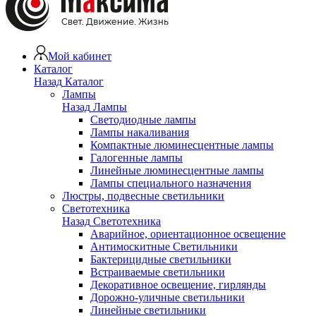
Мой кабинет
Каталог
Назад
Каталог
Лампы
Назад
Лампы
Светодиодные лампы
Лампы накаливания
Компактные люминесцентные лампы
Галогенные лампы
Линейные люминесцентные лампы
Лампы специального назначения
Люстры, подвесные светильники
Светотехника
Назад
Светотехника
Аварийное, ориентационное освещение
Антимоскитные Светильники
Бактерицидные светильники
Встраиваемые светильники
Декоративное освещение, гирлянды
Дорожно-уличные светильники
Линейные светильники