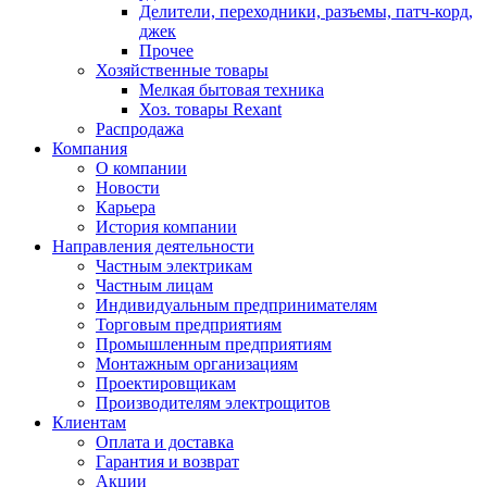
Делители, переходники, разъемы, патч-корд,
джек
Прочее
Хозяйственные товары
Мелкая бытовая техника
Хоз. товары Rexant
Распродажа
Компания
О компании
Новости
Карьера
История компании
Направления деятельности
Частным электрикам
Частным лицам
Индивидуальным предпринимателям
Торговым предприятиям
Промышленным предприятиям
Монтажным организациям
Проектировщикам
Производителям электрощитов
Клиентам
Оплата и доставка
Гарантия и возврат
Акции