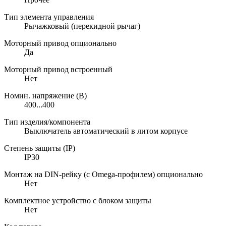
Тип элемента управления
Рычажковый (перекидной рычаг)
Моторный привод опционально
Да
Моторный привод встроенный
Нет
Номин. напряжение (В)
400...400
Тип изделия/компонента
Выключатель автоматический в литом корпусе
Степень защиты (IP)
IP30
Монтаж на DIN-рейку (с Omega-профилем) опционально
Нет
Комплектное устройство с блоком защиты
Нет