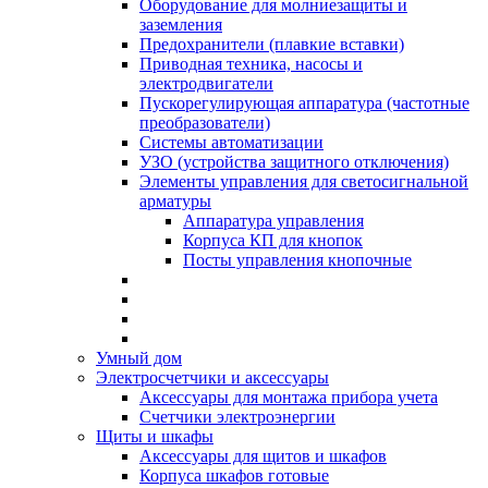
Оборудование для молниезащиты и
заземления
Предохранители (плавкие вставки)
Приводная техника, насосы и
электродвигатели
Пускорегулирующая аппаратура (частотные
преобразователи)
Системы автоматизации
УЗО (устройства защитного отключения)
Элементы управления для светосигнальной
арматуры
Аппаратура управления
Корпуса КП для кнопок
Посты управления кнопочные
Умный дом
Электросчетчики и аксессуары
Аксессуары для монтажа прибора учета
Счетчики электроэнергии
Щиты и шкафы
Аксессуары для щитов и шкафов
Корпуса шкафов готовые