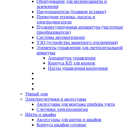
Оборудование для молниезащиты и
заземления
Предохранители (плавкие вставки)
Приводная техника, насосы и
электродвигатели
Пускорегулирующая аппаратура (частотные
преобразователи)
Системы автоматизации
УЗО (устройства защитного отключения)
Элементы управления для светосигнальной
арматуры
Аппаратура управления
Корпуса КП для кнопок
Посты управления кнопочные
Умный дом
Электросчетчики и аксессуары
Аксессуары для монтажа прибора учета
Счетчики электроэнергии
Щиты и шкафы
Аксессуары для щитов и шкафов
Корпуса шкафов готовые