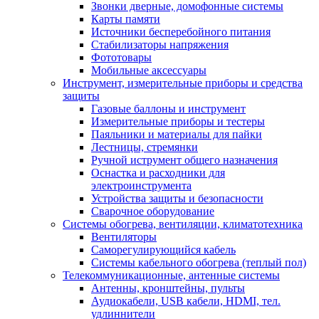
Звонки дверные, домофонные системы
Карты памяти
Источники бесперебойного питания
Стабилизаторы напряжения
Фототовары
Мобильные аксессуары
Инструмент, измерительные приборы и средства
защиты
Газовые баллоны и инструмент
Измерительные приборы и тестеры
Паяльники и материалы для пайки
Лестницы, стремянки
Ручной иструмент общего назначения
Оснастка и расходники для
электроинструмента
Устройства защиты и безопасности
Сварочное оборудование
Системы обогрева, вентиляции, климатотехника
Вентиляторы
Саморегулирующийся кабель
Системы кабельного обогрева (теплый пол)
Телекоммуникационные, антенные системы
Антенны, кронштейны, пульты
Аудиокабели, USB кабели, HDMI, тел.
удлиннители