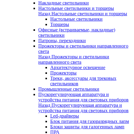
Накладные светильники
Настольные светильники и торшеры
Назад
Настольные светильники и торшеры
Настольные светильники
Торшеры
Офисные (встраиваемые, накладные)
светильники
Патроны, переходники
Прожекторы и светильники направленного
света
Назад
Прожекторы и светильники
направленного света
Архитектурное освещение
Прожекторы
Треки, аксессуары для трековых
светильников
Промышленные светильники
Пускорегулирующая аппаратура и
устройства питания для световых приборов
Назад
Пускорегулирующая аппаратура и
устройства питания для световых приборов
Led-драйверы
Блок питания для газоразрядных лапм
Блоки защиты для галогенных ламп
ПРА