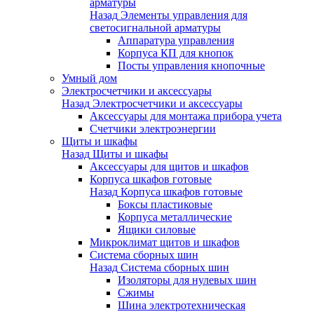
арматуры
Назад
Элементы управления для
светосигнальной арматуры
Аппаратура управления
Корпуса КП для кнопок
Посты управления кнопочные
Умный дом
Электросчетчики и аксессуары
Назад
Электросчетчики и аксессуары
Аксессуары для монтажа прибора учета
Счетчики электроэнергии
Щиты и шкафы
Назад
Щиты и шкафы
Аксессуары для щитов и шкафов
Корпуса шкафов готовые
Назад
Корпуса шкафов готовые
Боксы пластиковые
Корпуса металлические
Ящики силовые
Микроклимат щитов и шкафов
Система сборных шин
Назад
Система сборных шин
Изоляторы для нулевых шин
Сжимы
Шина электротехническая