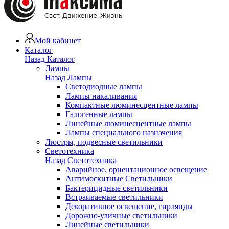
Мой кабинет
Каталог
Назад
Каталог
Лампы
Назад
Лампы
Светодиодные лампы
Лампы накаливания
Компактные люминесцентные лампы
Галогенные лампы
Линейные люминесцентные лампы
Лампы специального назначения
Люстры, подвесные светильники
Светотехника
Назад
Светотехника
Аварийное, ориентационное освещение
Антимоскитные Светильники
Бактерицидные светильники
Встраиваемые светильники
Декоративное освещение, гирлянды
Дорожно-уличные светильники
Линейные светильники