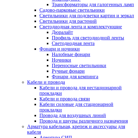
Трансформаторы для галогенных ламп
Садово-парковые светильники
Светильники для подсветки картин и зеркал
Светильники для растений
Светодиодная лента и комплектующие
Дюралайт
Профиль для светодиодной ленты
Светодиодная лента
Фонари и ночники
Налобные фонари
Ночники
Переносные светильники
Ручные фонари
Фонари для кемпинга
Кабели и провода
Кабели и провода для нестационарной
прокладки
Кабели и провода связи
Кабели силовые для стационарной
прокладки
Провода для воздушных линий
Провода и шнуры различного назначения
Арматура кабельная, крепеж и аксессуары для
кабеля
Арматура СИП