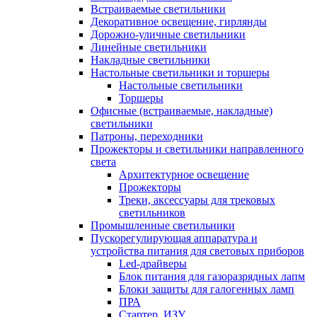
Встраиваемые светильники
Декоративное освещение, гирлянды
Дорожно-уличные светильники
Линейные светильники
Накладные светильники
Настольные светильники и торшеры
Настольные светильники
Торшеры
Офисные (встраиваемые, накладные)
светильники
Патроны, переходники
Прожекторы и светильники направленного
света
Архитектурное освещение
Прожекторы
Треки, аксессуары для трековых
светильников
Промышленные светильники
Пускорегулирующая аппаратура и
устройства питания для световых приборов
Led-драйверы
Блок питания для газоразрядных лапм
Блоки защиты для галогенных ламп
ПРА
Стартер, ИЗУ