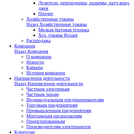
Делители, переходники, разъемы, патч-корд,
джек
Прочее
Хозяйственные товары
Назад
Хозяйственные товары
Мелкая бытовая техника
Хоз. товары Rexant
Распродажа
Компания
Назад
Компания
О компании
Новости
Карьера
История компании
Направления деятельности
Назад
Направления деятельности
Частным электрикам
Частным лицам
Индивидуальным предпринимателям
Торговым предприятиям
Промышленным предприятиям
Монтажным организациям
Проектировщикам
Производителям электрощитов
Клиентам