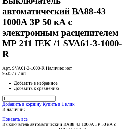
Выключатель
автоматический ВА88-43
1000А 3Р 50 кА с
электронным расцепителем
МР 211 IEK /1
SVA61-3-1000-
R
Арт. SVA61-3-1000-R
Наличие: нет
95357
i
/ шт
Добавить в избранное
Добавить к сравнению
Добавить в корзину
Купить в 1 клик
В наличии:
Показать все
Выключатель автоматический ВА88-43 1000А 3Р 50 кА с