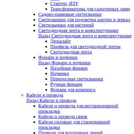
Стартер, ИЗУ
Трансформаторы для галогенных ламп
Садово-парковые светильники
Светильники для подсветки картин и зеркал
Светильники для растений
Светодиодная лента и комплектующие
Назад
Светодиодная лента и комплектующие
Дюралайт
Профиль для светодиодной ленты
Светодиодная лента
Фонари и ночники
Назад
Фонари и ночники
Налобные фонари
Ночники
Переносные светильники
Ручные фонари
Фонари для кемпинга
Кабели и провода
Назад
Кабели и провода
Кабели и провода для нестационарной
прокладки
Кабели и провода связи
Кабели силовые для стационарной
прокладки
Провода для воздушных линий