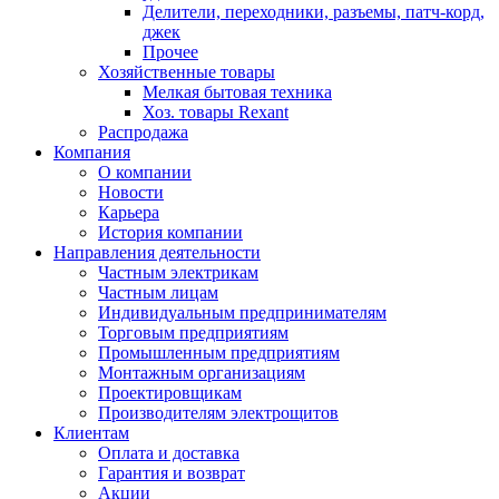
Делители, переходники, разъемы, патч-корд,
джек
Прочее
Хозяйственные товары
Мелкая бытовая техника
Хоз. товары Rexant
Распродажа
Компания
О компании
Новости
Карьера
История компании
Направления деятельности
Частным электрикам
Частным лицам
Индивидуальным предпринимателям
Торговым предприятиям
Промышленным предприятиям
Монтажным организациям
Проектировщикам
Производителям электрощитов
Клиентам
Оплата и доставка
Гарантия и возврат
Акции