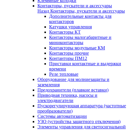
Клеммные колодки
Контакторы, пускатели и аксессуары
Назад
Контакторы, пускатели и аксессуары
Дополнительные контакты для
контакторов
Катушки управления
Контакторы КТ
Контакторы малогабаритные и
миниконтакторы
Контакторы модульные КМ
Контакторы прочие
Контанторы ПМ12
Приставки контактные и выдержки
времени
Реле тепловые
Оборудование для молниезащиты и
заземления
Предохранители (плавкие вставки)
Приводная техника, насосы и
электродвигатели
Пускорегулирующая аппаратура (частотные
преобразователи)
Системы автоматизации
УЗО (устройства защитного отключения)
Элементы управления для светосигнальной