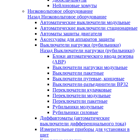
Нейлоновые хомуты
Низковольтовое оборудование
Назад
Низковольтовое оборудование
Автоматические выключатели модульные
Автоматические выключатели стационарные
Автоматы защиты двигателя
Аксессуары для аппаратов защиты
Выключатели нагрузки (рубильники)
Назад
Выключатели нагрузки (рубильники)
Блоки автоматического ввода резерва
(АВР)
Выключатели нагрузки модульные
Выключатели пакетные
Выключатели путевые, концевые
Выключатели-разъединители ВР32
Переключатели кулачковые
Переключатели модульные
Переключатели пакетные
Рубильники модульные
Рубильники силовые
Диффавтоматы (автоматические
выключатели дифференциального тока)
Измерительные приборы для установки в
щит