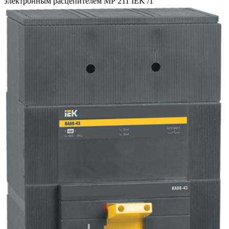
электронным расцепителем МР 211 IEK /1