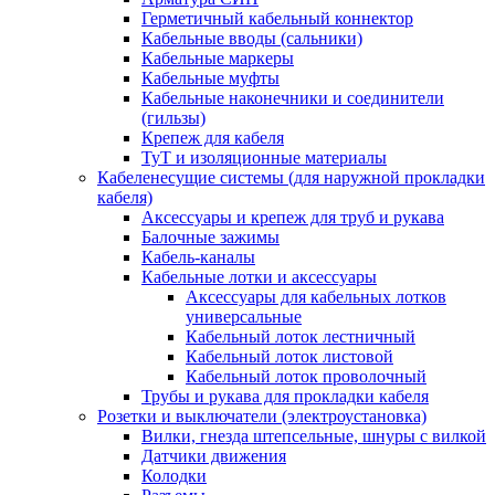
Герметичный кабельный коннектор
Кабельные вводы (сальники)
Кабельные маркеры
Кабельные муфты
Кабельные наконечники и соединители
(гильзы)
Крепеж для кабеля
ТуТ и изоляционные материалы
Кабеленесущие системы (для наружной прокладки
кабеля)
Аксессуары и крепеж для труб и рукава
Балочные зажимы
Кабель-каналы
Кабельные лотки и аксессуары
Аксессуары для кабельных лотков
универсальные
Кабельный лоток лестничный
Кабельный лоток листовой
Кабельный лоток проволочный
Трубы и рукава для прокладки кабеля
Розетки и выключатели (электроустановка)
Вилки, гнезда штепсельные, шнуры с вилкой
Датчики движения
Колодки