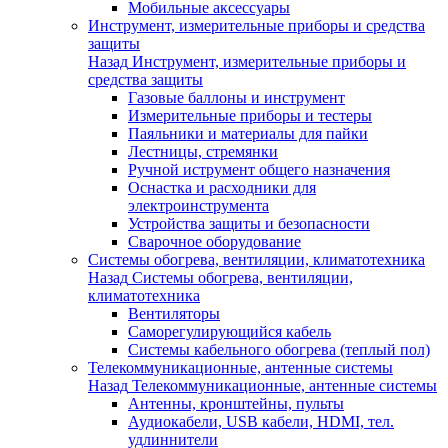
Мобильные аксессуары
Инструмент, измерительные приборы и средства
защиты
Назад
Инструмент, измерительные приборы и
средства защиты
Газовые баллоны и инструмент
Измерительные приборы и тестеры
Паяльники и материалы для пайки
Лестницы, стремянки
Ручной иструмент общего назначения
Оснастка и расходники для
электроинструмента
Устройства защиты и безопасности
Сварочное оборудование
Системы обогрева, вентиляции, климатотехника
Назад
Системы обогрева, вентиляции,
климатотехника
Вентиляторы
Саморегулирующийся кабель
Системы кабельного обогрева (теплый пол)
Телекоммуникационные, антенные системы
Назад
Телекоммуникационные, антенные системы
Антенны, кронштейны, пульты
Аудиокабели, USB кабели, HDMI, тел.
удлиннители