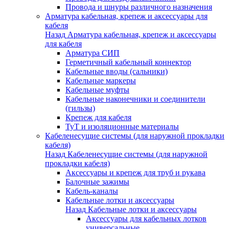
Провода и шнуры различного назначения
Арматура кабельная, крепеж и аксессуары для
кабеля
Назад
Арматура кабельная, крепеж и аксессуары
для кабеля
Арматура СИП
Герметичный кабельный коннектор
Кабельные вводы (сальники)
Кабельные маркеры
Кабельные муфты
Кабельные наконечники и соединители
(гильзы)
Крепеж для кабеля
ТуТ и изоляционные материалы
Кабеленесущие системы (для наружной прокладки
кабеля)
Назад
Кабеленесущие системы (для наружной
прокладки кабеля)
Аксессуары и крепеж для труб и рукава
Балочные зажимы
Кабель-каналы
Кабельные лотки и аксессуары
Назад
Кабельные лотки и аксессуары
Аксессуары для кабельных лотков
универсальные