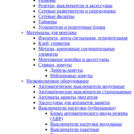
Разъемы
Розетки, выключатели и аксессуары
Сетевые разветвители и переходники
Сетевые фильтры
Таймеры
Удлинители и розеточные блоки
Материалы для монтажа
Изолента, лента сигнальная, оградительная
Клей, герметик
Метизы, крепежные соединительные
элементы
Монтажные коробки и аксессуары
Стяжки, хомуты
Дюбель-хомуты
Нейлоновые хомуты
Низковольтовое оборудование
Автоматические выключатели модульные
Автоматические выключатели стационарные
Автоматы защиты двигателя
Аксессуары для аппаратов защиты
Выключатели нагрузки (рубильники)
Блоки автоматического ввода резерва
(АВР)
Выключатели нагрузки модульные
Выключатели пакетные