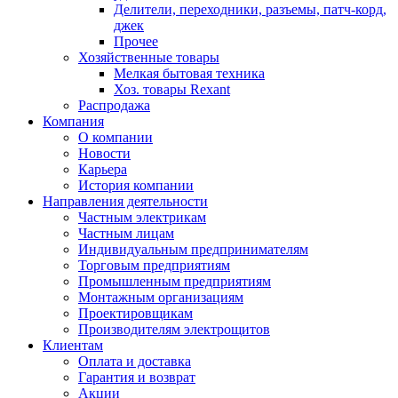
Делители, переходники, разъемы, патч-корд,
джек
Прочее
Хозяйственные товары
Мелкая бытовая техника
Хоз. товары Rexant
Распродажа
Компания
О компании
Новости
Карьера
История компании
Направления деятельности
Частным электрикам
Частным лицам
Индивидуальным предпринимателям
Торговым предприятиям
Промышленным предприятиям
Монтажным организациям
Проектировщикам
Производителям электрощитов
Клиентам
Оплата и доставка
Гарантия и возврат
Акции