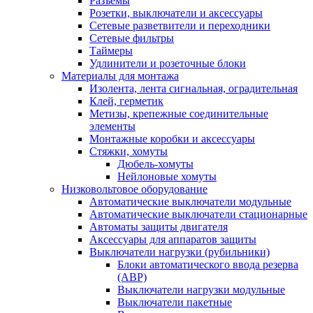
Разъемы
Розетки, выключатели и аксессуары
Сетевые разветвители и переходники
Сетевые фильтры
Таймеры
Удлинители и розеточные блоки
Материалы для монтажа
Изолента, лента сигнальная, оградительная
Клей, герметик
Метизы, крепежные соединительные
элементы
Монтажные коробки и аксессуары
Стяжки, хомуты
Дюбель-хомуты
Нейлоновые хомуты
Низковольтовое оборудование
Автоматические выключатели модульные
Автоматические выключатели стационарные
Автоматы защиты двигателя
Аксессуары для аппаратов защиты
Выключатели нагрузки (рубильники)
Блоки автоматического ввода резерва
(АВР)
Выключатели нагрузки модульные
Выключатели пакетные