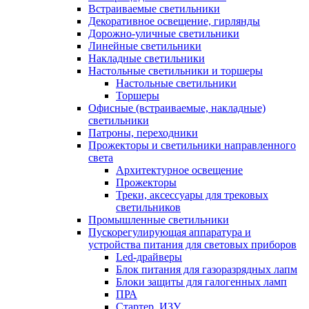
Встраиваемые светильники
Декоративное освещение, гирлянды
Дорожно-уличные светильники
Линейные светильники
Накладные светильники
Настольные светильники и торшеры
Настольные светильники
Торшеры
Офисные (встраиваемые, накладные)
светильники
Патроны, переходники
Прожекторы и светильники направленного
света
Архитектурное освещение
Прожекторы
Треки, аксессуары для трековых
светильников
Промышленные светильники
Пускорегулирующая аппаратура и
устройства питания для световых приборов
Led-драйверы
Блок питания для газоразрядных лапм
Блоки защиты для галогенных ламп
ПРА
Стартер, ИЗУ