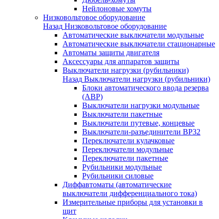
Нейлоновые хомуты
Низковольтовое оборудование
Назад
Низковольтовое оборудование
Автоматические выключатели модульные
Автоматические выключатели стационарные
Автоматы защиты двигателя
Аксессуары для аппаратов защиты
Выключатели нагрузки (рубильники)
Назад
Выключатели нагрузки (рубильники)
Блоки автоматического ввода резерва
(АВР)
Выключатели нагрузки модульные
Выключатели пакетные
Выключатели путевые, концевые
Выключатели-разъединители ВР32
Переключатели кулачковые
Переключатели модульные
Переключатели пакетные
Рубильники модульные
Рубильники силовые
Диффавтоматы (автоматические
выключатели дифференциального тока)
Измерительные приборы для установки в
щит