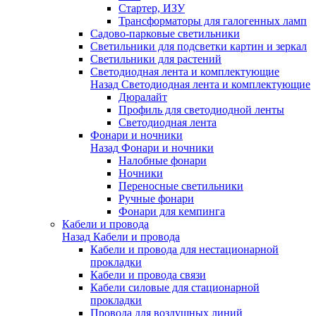
Стартер, ИЗУ
Трансформаторы для галогенных ламп
Садово-парковые светильники
Светильники для подсветки картин и зеркал
Светильники для растений
Светодиодная лента и комплектующие
Назад
Светодиодная лента и комплектующие
Дюралайт
Профиль для светодиодной ленты
Светодиодная лента
Фонари и ночники
Назад
Фонари и ночники
Налобные фонари
Ночники
Переносные светильники
Ручные фонари
Фонари для кемпинга
Кабели и провода
Назад
Кабели и провода
Кабели и провода для нестационарной
прокладки
Кабели и провода связи
Кабели силовые для стационарной
прокладки
Провода для воздушных линий