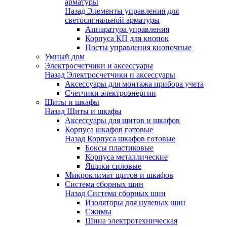
арматуры
Назад
Элементы управления для
светосигнальной арматуры
Аппаратура управления
Корпуса КП для кнопок
Посты управления кнопочные
Умный дом
Электросчетчики и аксессуары
Назад
Электросчетчики и аксессуары
Аксессуары для монтажа прибора учета
Счетчики электроэнергии
Щиты и шкафы
Назад
Щиты и шкафы
Аксессуары для щитов и шкафов
Корпуса шкафов готовые
Назад
Корпуса шкафов готовые
Боксы пластиковые
Корпуса металлические
Ящики силовые
Микроклимат щитов и шкафов
Система сборных шин
Назад
Система сборных шин
Изоляторы для нулевых шин
Сжимы
Шина электротехническая