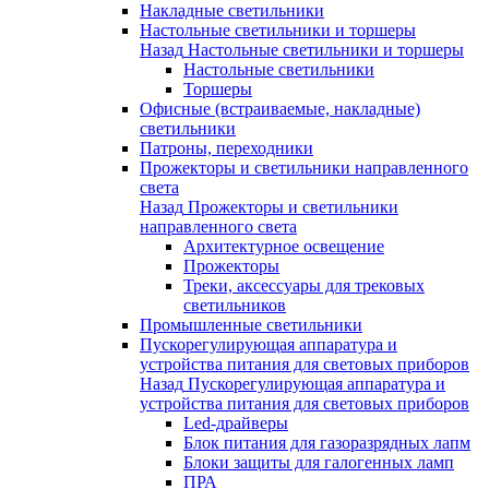
Накладные светильники
Настольные светильники и торшеры
Назад
Настольные светильники и торшеры
Настольные светильники
Торшеры
Офисные (встраиваемые, накладные)
светильники
Патроны, переходники
Прожекторы и светильники направленного
света
Назад
Прожекторы и светильники
направленного света
Архитектурное освещение
Прожекторы
Треки, аксессуары для трековых
светильников
Промышленные светильники
Пускорегулирующая аппаратура и
устройства питания для световых приборов
Назад
Пускорегулирующая аппаратура и
устройства питания для световых приборов
Led-драйверы
Блок питания для газоразрядных лапм
Блоки защиты для галогенных ламп
ПРА