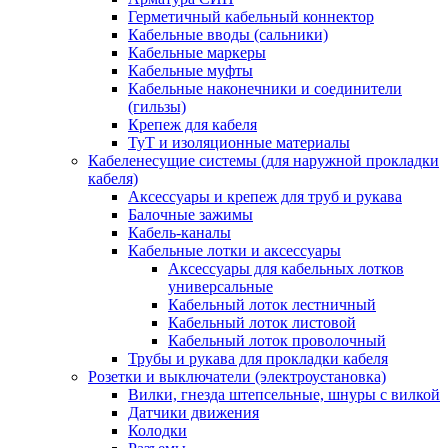
Герметичный кабельный коннектор
Кабельные вводы (сальники)
Кабельные маркеры
Кабельные муфты
Кабельные наконечники и соединители
(гильзы)
Крепеж для кабеля
ТуТ и изоляционные материалы
Кабеленесущие системы (для наружной прокладки
кабеля)
Аксессуары и крепеж для труб и рукава
Балочные зажимы
Кабель-каналы
Кабельные лотки и аксессуары
Аксессуары для кабельных лотков
универсальные
Кабельный лоток лестничный
Кабельный лоток листовой
Кабельный лоток проволочный
Трубы и рукава для прокладки кабеля
Розетки и выключатели (электроустановка)
Вилки, гнезда штепсельные, шнуры с вилкой
Датчики движения
Колодки