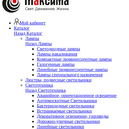
Мой кабинет
Каталог
Назад
Каталог
Лампы
Назад
Лампы
Светодиодные лампы
Лампы накаливания
Компактные люминесцентные лампы
Галогенные лампы
Линейные люминесцентные лампы
Лампы специального назначения
Люстры, подвесные светильники
Светотехника
Назад
Светотехника
Аварийное, ориентационное освещение
Антимоскитные Светильники
Бактерицидные светильники
Встраиваемые светильники
Декоративное освещение, гирлянды
Дорожно-уличные светильники
Линейные светильники