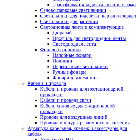
Трансформаторы для галогенных ламп
Садово-парковые светильники
Светильники для подсветки картин и зеркал
Светильники для растений
Светодиодная лента и комплектующие
Дюралайт
Профиль для светодиодной ленты
Светодиодная лента
Фонари и ночники
Налобные фонари
Ночники
Переносные светильники
Ручные фонари
Фонари для кемпинга
Кабели и провода
Кабели и провода для нестационарной
прокладки
Кабели и провода связи
Кабели силовые для стационарной
прокладки
Провода для воздушных линий
Провода и шнуры различного назначения
Арматура кабельная, крепеж и аксессуары для
кабеля
Арматура СИП