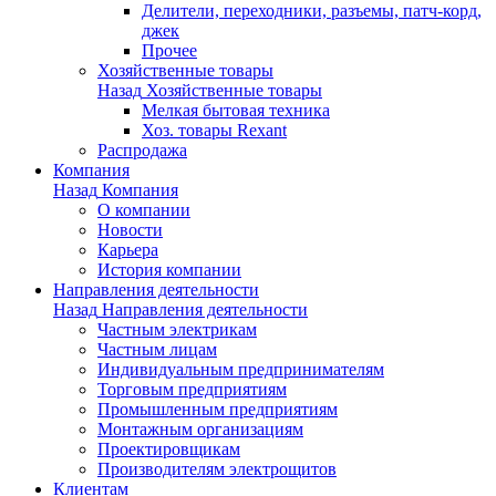
Делители, переходники, разъемы, патч-корд,
джек
Прочее
Хозяйственные товары
Назад
Хозяйственные товары
Мелкая бытовая техника
Хоз. товары Rexant
Распродажа
Компания
Назад
Компания
О компании
Новости
Карьера
История компании
Направления деятельности
Назад
Направления деятельности
Частным электрикам
Частным лицам
Индивидуальным предпринимателям
Торговым предприятиям
Промышленным предприятиям
Монтажным организациям
Проектировщикам
Производителям электрощитов
Клиентам