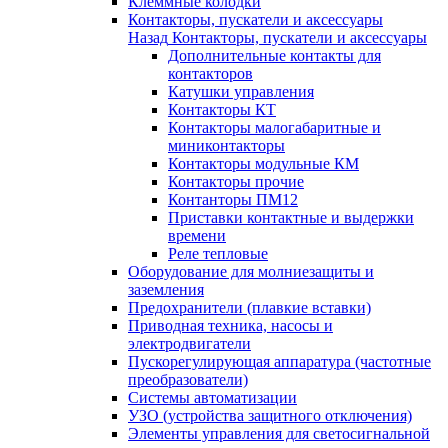
Клеммные колодки
Контакторы, пускатели и аксессуары
Назад
Контакторы, пускатели и аксессуары
Дополнительные контакты для
контакторов
Катушки управления
Контакторы КТ
Контакторы малогабаритные и
миниконтакторы
Контакторы модульные КМ
Контакторы прочие
Контанторы ПМ12
Приставки контактные и выдержки
времени
Реле тепловые
Оборудование для молниезащиты и
заземления
Предохранители (плавкие вставки)
Приводная техника, насосы и
электродвигатели
Пускорегулирующая аппаратура (частотные
преобразователи)
Системы автоматизации
УЗО (устройства защитного отключения)
Элементы управления для светосигнальной