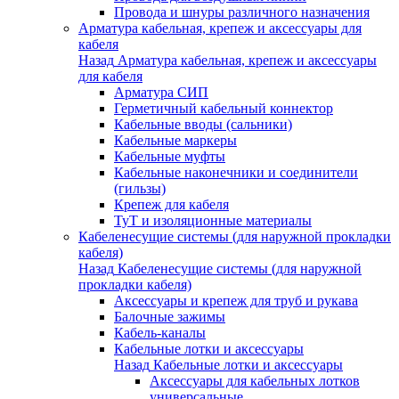
Провода и шнуры различного назначения
Арматура кабельная, крепеж и аксессуары для
кабеля
Назад
Арматура кабельная, крепеж и аксессуары
для кабеля
Арматура СИП
Герметичный кабельный коннектор
Кабельные вводы (сальники)
Кабельные маркеры
Кабельные муфты
Кабельные наконечники и соединители
(гильзы)
Крепеж для кабеля
ТуТ и изоляционные материалы
Кабеленесущие системы (для наружной прокладки
кабеля)
Назад
Кабеленесущие системы (для наружной
прокладки кабеля)
Аксессуары и крепеж для труб и рукава
Балочные зажимы
Кабель-каналы
Кабельные лотки и аксессуары
Назад
Кабельные лотки и аксессуары
Аксессуары для кабельных лотков
универсальные