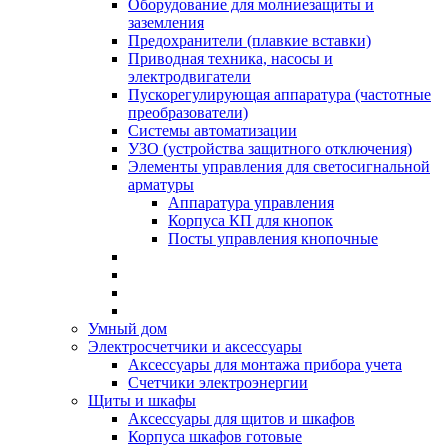
Оборудование для молниезащиты и
заземления
Предохранители (плавкие вставки)
Приводная техника, насосы и
электродвигатели
Пускорегулирующая аппаратура (частотные
преобразователи)
Системы автоматизации
УЗО (устройства защитного отключения)
Элементы управления для светосигнальной
арматуры
Аппаратура управления
Корпуса КП для кнопок
Посты управления кнопочные
Умный дом
Электросчетчики и аксессуары
Аксессуары для монтажа прибора учета
Счетчики электроэнергии
Щиты и шкафы
Аксессуары для щитов и шкафов
Корпуса шкафов готовые