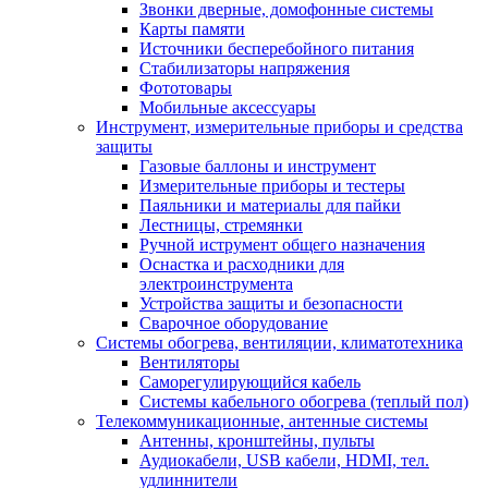
Звонки дверные, домофонные системы
Карты памяти
Источники бесперебойного питания
Стабилизаторы напряжения
Фототовары
Мобильные аксессуары
Инструмент, измерительные приборы и средства
защиты
Газовые баллоны и инструмент
Измерительные приборы и тестеры
Паяльники и материалы для пайки
Лестницы, стремянки
Ручной иструмент общего назначения
Оснастка и расходники для
электроинструмента
Устройства защиты и безопасности
Сварочное оборудование
Системы обогрева, вентиляции, климатотехника
Вентиляторы
Саморегулирующийся кабель
Системы кабельного обогрева (теплый пол)
Телекоммуникационные, антенные системы
Антенны, кронштейны, пульты
Аудиокабели, USB кабели, HDMI, тел.
удлиннители