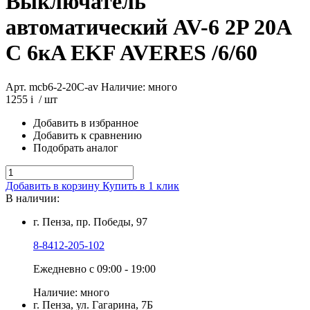
Выключатель
автоматический AV-6 2P 20A
C 6кA EKF AVERES /6/60
Арт. mcb6-2-20C-av
Наличие: много
1255
i
/ шт
Добавить в избранное
Добавить к сравнению
Подобрать аналог
Добавить в корзину
Купить в 1 клик
В наличии:
г. Пенза, пр. Победы, 97
8-8412-205-102
Ежедневно с 09:00 - 19:00
Наличие: много
г. Пенза, ул. Гагарина, 7Б