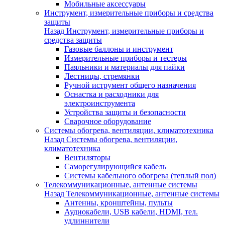
Мобильные аксессуары
Инструмент, измерительные приборы и средства
защиты
Назад
Инструмент, измерительные приборы и
средства защиты
Газовые баллоны и инструмент
Измерительные приборы и тестеры
Паяльники и материалы для пайки
Лестницы, стремянки
Ручной иструмент общего назначения
Оснастка и расходники для
электроинструмента
Устройства защиты и безопасности
Сварочное оборудование
Системы обогрева, вентиляции, климатотехника
Назад
Системы обогрева, вентиляции,
климатотехника
Вентиляторы
Саморегулирующийся кабель
Системы кабельного обогрева (теплый пол)
Телекоммуникационные, антенные системы
Назад
Телекоммуникационные, антенные системы
Антенны, кронштейны, пульты
Аудиокабели, USB кабели, HDMI, тел.
удлиннители