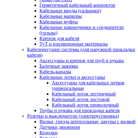
Герметичный кабельный коннектор
Кабельные вводы (сальники)
Кабельные маркеры
Кабельные муфты
Кабельные наконечники и соединители
(гильзы)
Крепеж для кабеля
ТуТ и изоляционные материалы
Кабеленесущие системы (для наружной прокладки
кабеля)
Аксессуары и крепеж для труб и рукава
Балочные зажимы
Кабель-каналы
Кабельные лотки и аксессуары
Аксессуары для кабельных лотков
универсальные
Кабельный лоток лестничный
Кабельный лоток листовой
Кабельный лоток проволочный
Трубы и рукава для прокладки кабеля
Розетки и выключатели (электроустановка)
Вилки, гнезда штепсельные, шнуры с вилкой
Датчики движения
Колодки