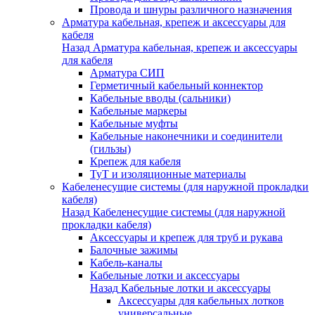
Провода и шнуры различного назначения
Арматура кабельная, крепеж и аксессуары для
кабеля
Назад
Арматура кабельная, крепеж и аксессуары
для кабеля
Арматура СИП
Герметичный кабельный коннектор
Кабельные вводы (сальники)
Кабельные маркеры
Кабельные муфты
Кабельные наконечники и соединители
(гильзы)
Крепеж для кабеля
ТуТ и изоляционные материалы
Кабеленесущие системы (для наружной прокладки
кабеля)
Назад
Кабеленесущие системы (для наружной
прокладки кабеля)
Аксессуары и крепеж для труб и рукава
Балочные зажимы
Кабель-каналы
Кабельные лотки и аксессуары
Назад
Кабельные лотки и аксессуары
Аксессуары для кабельных лотков
универсальные