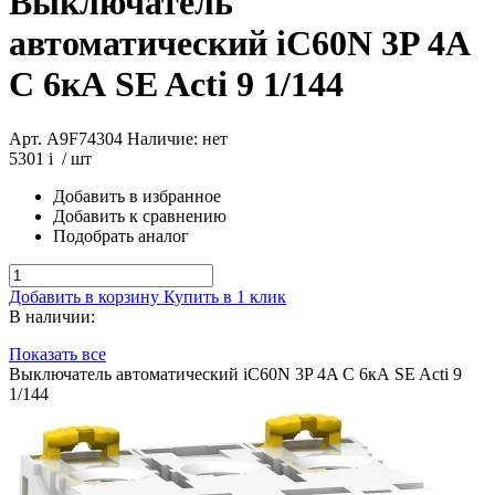
Выключатель
автоматический iC60N 3P 4A
С 6кА SE Acti 9 1/144
Арт. A9F74304
Наличие: нет
5301
i
/ шт
Добавить в избранное
Добавить к сравнению
Подобрать аналог
Добавить в корзину
Купить в 1 клик
В наличии:
Показать все
Выключатель автоматический iC60N 3P 4A С 6кА SE Acti 9
1/144