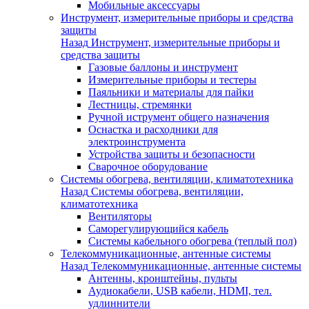
Мобильные аксессуары
Инструмент, измерительные приборы и средства
защиты
Назад
Инструмент, измерительные приборы и
средства защиты
Газовые баллоны и инструмент
Измерительные приборы и тестеры
Паяльники и материалы для пайки
Лестницы, стремянки
Ручной иструмент общего назначения
Оснастка и расходники для
электроинструмента
Устройства защиты и безопасности
Сварочное оборудование
Системы обогрева, вентиляции, климатотехника
Назад
Системы обогрева, вентиляции,
климатотехника
Вентиляторы
Саморегулирующийся кабель
Системы кабельного обогрева (теплый пол)
Телекоммуникационные, антенные системы
Назад
Телекоммуникационные, антенные системы
Антенны, кронштейны, пульты
Аудиокабели, USB кабели, HDMI, тел.
удлиннители