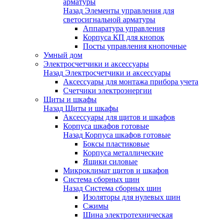
арматуры
Назад
Элементы управления для
светосигнальной арматуры
Аппаратура управления
Корпуса КП для кнопок
Посты управления кнопочные
Умный дом
Электросчетчики и аксессуары
Назад
Электросчетчики и аксессуары
Аксессуары для монтажа прибора учета
Счетчики электроэнергии
Щиты и шкафы
Назад
Щиты и шкафы
Аксессуары для щитов и шкафов
Корпуса шкафов готовые
Назад
Корпуса шкафов готовые
Боксы пластиковые
Корпуса металлические
Ящики силовые
Микроклимат щитов и шкафов
Система сборных шин
Назад
Система сборных шин
Изоляторы для нулевых шин
Сжимы
Шина электротехническая