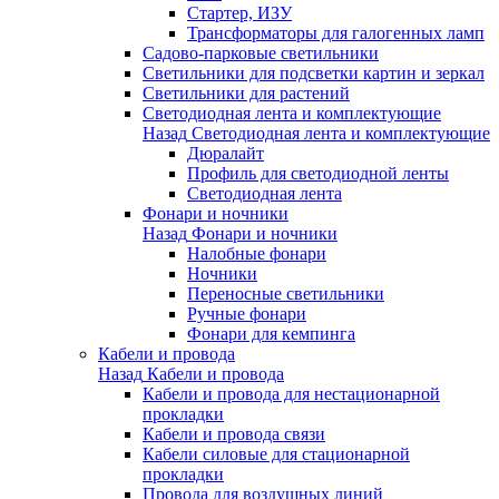
Стартер, ИЗУ
Трансформаторы для галогенных ламп
Садово-парковые светильники
Светильники для подсветки картин и зеркал
Светильники для растений
Светодиодная лента и комплектующие
Назад
Светодиодная лента и комплектующие
Дюралайт
Профиль для светодиодной ленты
Светодиодная лента
Фонари и ночники
Назад
Фонари и ночники
Налобные фонари
Ночники
Переносные светильники
Ручные фонари
Фонари для кемпинга
Кабели и провода
Назад
Кабели и провода
Кабели и провода для нестационарной
прокладки
Кабели и провода связи
Кабели силовые для стационарной
прокладки
Провода для воздушных линий