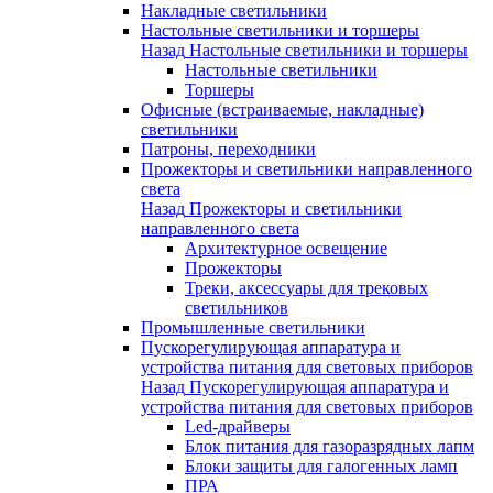
Накладные светильники
Настольные светильники и торшеры
Назад
Настольные светильники и торшеры
Настольные светильники
Торшеры
Офисные (встраиваемые, накладные)
светильники
Патроны, переходники
Прожекторы и светильники направленного
света
Назад
Прожекторы и светильники
направленного света
Архитектурное освещение
Прожекторы
Треки, аксессуары для трековых
светильников
Промышленные светильники
Пускорегулирующая аппаратура и
устройства питания для световых приборов
Назад
Пускорегулирующая аппаратура и
устройства питания для световых приборов
Led-драйверы
Блок питания для газоразрядных лапм
Блоки защиты для галогенных ламп
ПРА