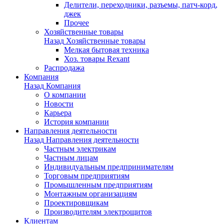
Делители, переходники, разъемы, патч-корд,
джек
Прочее
Хозяйственные товары
Назад
Хозяйственные товары
Мелкая бытовая техника
Хоз. товары Rexant
Распродажа
Компания
Назад
Компания
О компании
Новости
Карьера
История компании
Направления деятельности
Назад
Направления деятельности
Частным электрикам
Частным лицам
Индивидуальным предпринимателям
Торговым предприятиям
Промышленным предприятиям
Монтажным организациям
Проектировщикам
Производителям электрощитов
Клиентам