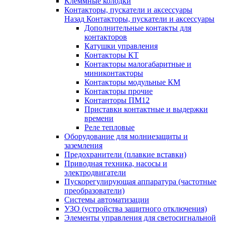
Клеммные колодки
Контакторы, пускатели и аксессуары
Назад
Контакторы, пускатели и аксессуары
Дополнительные контакты для
контакторов
Катушки управления
Контакторы КТ
Контакторы малогабаритные и
миниконтакторы
Контакторы модульные КМ
Контакторы прочие
Контанторы ПМ12
Приставки контактные и выдержки
времени
Реле тепловые
Оборудование для молниезащиты и
заземления
Предохранители (плавкие вставки)
Приводная техника, насосы и
электродвигатели
Пускорегулирующая аппаратура (частотные
преобразователи)
Системы автоматизации
УЗО (устройства защитного отключения)
Элементы управления для светосигнальной