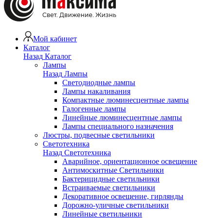
Мой кабинет
Каталог
Назад
Каталог
Лампы
Назад
Лампы
Светодиодные лампы
Лампы накаливания
Компактные люминесцентные лампы
Галогенные лампы
Линейные люминесцентные лампы
Лампы специального назначения
Люстры, подвесные светильники
Светотехника
Назад
Светотехника
Аварийное, ориентационное освещение
Антимоскитные Светильники
Бактерицидные светильники
Встраиваемые светильники
Декоративное освещение, гирлянды
Дорожно-уличные светильники
Линейные светильники