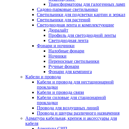
Трансформаторы для галогенных ламп
Садово-парковые светильники
Светильники для подсветки картин и зеркал
Светильники для растений
Светодиодная лента и комплектующие
Дюралайт
Профиль для светодиодной ленты
Светодиодная лента
Фонари и ночники
Налобные фонари
Ночники
Переносные светильники
Ручные фонари
Фонари для кемпинга
Кабели и провода
Кабели и провода для нестационарной
прокладки
Кабели и провода связи
Кабели силовые для стационарной
прокладки
Провода для воздушных линий
Провода и шнуры различного назначения
Арматура кабельная, крепеж и аксессуары для
кабеля
Арматура СИП