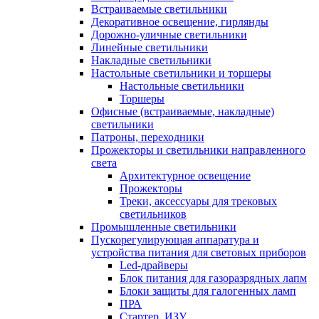
Встраиваемые светильники
Декоративное освещение, гирлянды
Дорожно-уличные светильники
Линейные светильники
Накладные светильники
Настольные светильники и торшеры
Настольные светильники
Торшеры
Офисные (встраиваемые, накладные)
светильники
Патроны, переходники
Прожекторы и светильники направленного
света
Архитектурное освещение
Прожекторы
Треки, аксессуары для трековых
светильников
Промышленные светильники
Пускорегулирующая аппаратура и
устройства питания для световых приборов
Led-драйверы
Блок питания для газоразрядных лапм
Блоки защиты для галогенных ламп
ПРА
Стартер, ИЗУ