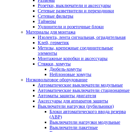
Разъемы
Розетки, выключатели и аксессуары
Сетевые разветвители и переходники
Сетевые фильтры
Таймеры
Удлинители и розеточные блоки
Материалы для монтажа
Изолента, лента сигнальная, оградительная
Клей, герметик
Метизы, крепежные соединительные
элементы
Монтажные коробки и аксессуары
Стяжки, хомуты
Дюбель-хомуты
Нейлоновые хомуты
Низковольтовое оборудование
Автоматические выключатели модульные
Автоматические выключатели стационарные
Автоматы защиты двигателя
Аксессуары для аппаратов защиты
Выключатели нагрузки (рубильники)
Блоки автоматического ввода резерва
(АВР)
Выключатели нагрузки модульные
Выключатели пакетные