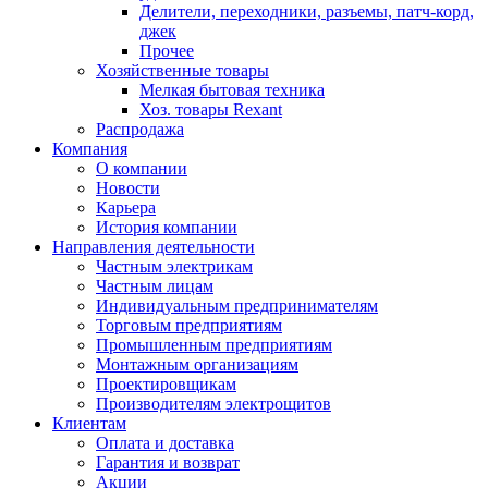
Делители, переходники, разъемы, патч-корд,
джек
Прочее
Хозяйственные товары
Мелкая бытовая техника
Хоз. товары Rexant
Распродажа
Компания
О компании
Новости
Карьера
История компании
Направления деятельности
Частным электрикам
Частным лицам
Индивидуальным предпринимателям
Торговым предприятиям
Промышленным предприятиям
Монтажным организациям
Проектировщикам
Производителям электрощитов
Клиентам
Оплата и доставка
Гарантия и возврат
Акции