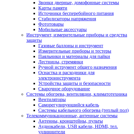
Звонки дверные, домофонные системы
Карты памяти
Источники бесперебойного питания
Стабилизаторы напряжения
Фототовары
Мобильные аксессуары
Инструмент, измерительные приборы и средства
защиты
Газовые баллоны и инструмент
Измерительные приборы и тестеры
Паяльники и материалы для пайки
Лестницы, стремянки
Ручной иструмент общего назначения
Оснастка и расходники для
электроинструмента
Устройства защиты и безопасности
Сварочное оборудование
Системы обогрева, вентиляции, климатотехника
Вентиляторы
Саморегулирующийся кабель
Системы кабельного обогрева (теплый пол)
Телекоммуникационные, антенные системы
Антенны, кронштейны, пульты
Аудиокабели, USB кабели, HDMI, тел.
удлиннители