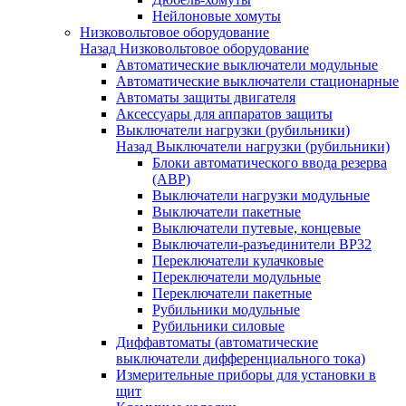
Нейлоновые хомуты
Низковольтовое оборудование
Назад
Низковольтовое оборудование
Автоматические выключатели модульные
Автоматические выключатели стационарные
Автоматы защиты двигателя
Аксессуары для аппаратов защиты
Выключатели нагрузки (рубильники)
Назад
Выключатели нагрузки (рубильники)
Блоки автоматического ввода резерва
(АВР)
Выключатели нагрузки модульные
Выключатели пакетные
Выключатели путевые, концевые
Выключатели-разъединители ВР32
Переключатели кулачковые
Переключатели модульные
Переключатели пакетные
Рубильники модульные
Рубильники силовые
Диффавтоматы (автоматические
выключатели дифференциального тока)
Измерительные приборы для установки в
щит