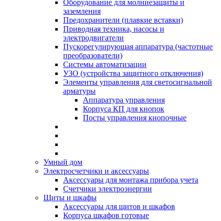
Оборудование для молниезащиты и
заземления
Предохранители (плавкие вставки)
Приводная техника, насосы и
электродвигатели
Пускорегулирующая аппаратура (частотные
преобразователи)
Системы автоматизации
УЗО (устройства защитного отключения)
Элементы управления для светосигнальной
арматуры
Аппаратура управления
Корпуса КП для кнопок
Посты управления кнопочные
Умный дом
Электросчетчики и аксессуары
Аксессуары для монтажа прибора учета
Счетчики электроэнергии
Щиты и шкафы
Аксессуары для щитов и шкафов
Корпуса шкафов готовые