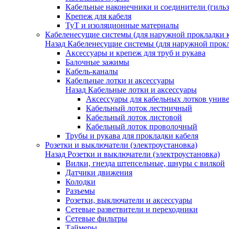
Кабельные наконечники и соединители (гиль
Крепеж для кабеля
ТуТ и изоляционные материалы
Кабеленесущие системы (для наружной прокладки к
Назад
Кабеленесущие системы (для наружной прокл
Аксессуары и крепеж для труб и рукава
Балочные зажимы
Кабель-каналы
Кабельные лотки и аксессуары
Назад
Кабельные лотки и аксессуары
Аксессуары для кабельных лотков унив
Кабельный лоток лестничный
Кабельный лоток листовой
Кабельный лоток проволочный
Трубы и рукава для прокладки кабеля
Розетки и выключатели (электроустановка)
Назад
Розетки и выключатели (электроустановка)
Вилки, гнезда штепсельные, шнуры с вилкой
Датчики движения
Колодки
Разъемы
Розетки, выключатели и аксессуары
Сетевые разветвители и переходники
Сетевые фильтры
Таймеры