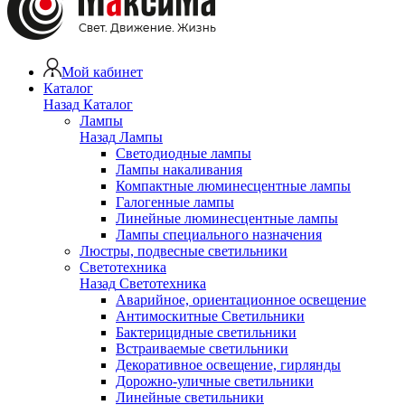
Мой кабинет
Каталог
Назад
Каталог
Лампы
Назад
Лампы
Светодиодные лампы
Лампы накаливания
Компактные люминесцентные лампы
Галогенные лампы
Линейные люминесцентные лампы
Лампы специального назначения
Люстры, подвесные светильники
Светотехника
Назад
Светотехника
Аварийное, ориентационное освещение
Антимоскитные Светильники
Бактерицидные светильники
Встраиваемые светильники
Декоративное освещение, гирлянды
Дорожно-уличные светильники
Линейные светильники