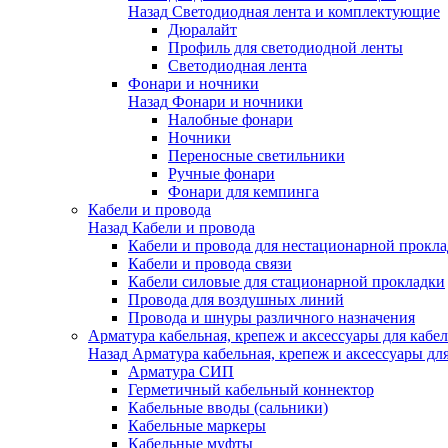
Назад
Светодиодная лента и комплектующие
Дюралайт
Профиль для светодиодной ленты
Светодиодная лента
Фонари и ночники
Назад
Фонари и ночники
Налобные фонари
Ночники
Переносные светильники
Ручные фонари
Фонари для кемпинга
Кабели и провода
Назад
Кабели и провода
Кабели и провода для нестационарной прокл
Кабели и провода связи
Кабели силовые для стационарной прокладки
Провода для воздушных линий
Провода и шнуры различного назначения
Арматура кабельная, крепеж и аксессуары для кабел
Назад
Арматура кабельная, крепеж и аксессуары для
Арматура СИП
Герметичный кабельный коннектор
Кабельные вводы (сальники)
Кабельные маркеры
Кабельные муфты