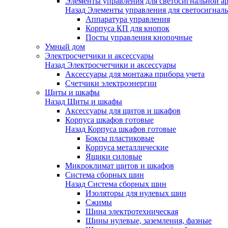
Элементы управления для светосигнальной а
Назад
Элементы управления для светосигнал
Аппаратура управления
Корпуса КП для кнопок
Посты управления кнопочные
Умный дом
Электросчетчики и аксессуары
Назад
Электросчетчики и аксессуары
Аксессуары для монтажа прибора учета
Счетчики электроэнергии
Щиты и шкафы
Назад
Щиты и шкафы
Аксессуары для щитов и шкафов
Корпуса шкафов готовые
Назад
Корпуса шкафов готовые
Боксы пластиковые
Корпуса металлические
Ящики силовые
Микроклимат щитов и шкафов
Система сборных шин
Назад
Система сборных шин
Изоляторы для нулевых шин
Сжимы
Шина электротехническая
Шины нулевые, заземления, фазные