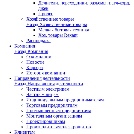
Делители, переходники, разъемы, патч-корд,
джек
Прочее
Хозяйственные товары
Назад
Хозяйственные товары
Мелкая бытовая техника
Хоз. товары Rexant
Распродажа
Компания
Назад
Компания
О компании
Новости
Карьера
История компании
Направления деятельности
Назад
Направления деятельности
Частным электрикам
Частным лицам
Индивидуальным предпринимателям
Торговым предприятиям
Промышленным предприятиям
Монтажным организациям
Проектировщикам
Производителям электрощитов
Клиентам