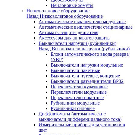
Нейлоновые хомуты
Низковольтовое оборудование
Назад
Низковольтовое оборудование
Автоматические выключатели модульные
Автоматические выключатели стационарные
Автоматы защиты двигателя
Аксессуары для аппаратов защиты
Выключатели нагрузки (рубильники)
Назад
Выключатели нагрузки (рубильники)
Блоки автоматического ввода резерва
(АВР)
Выключатели нагрузки модульные
Выключатели пакетные
Выключатели путевые, концевые
Выключатели-разъединители ВР32
Переключатели кулачковые
Переключатели модульные
Переключатели пакетные
Рубильники модульные
Рубильники силовые
Диффавтоматы (автоматические
выключатели дифференциального тока)
Измерительные приборы для установки в
щит