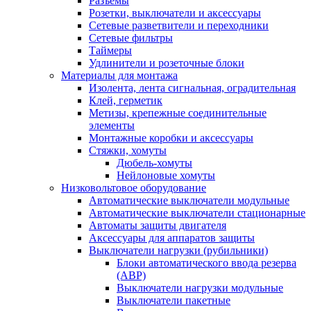
Разъемы
Розетки, выключатели и аксессуары
Сетевые разветвители и переходники
Сетевые фильтры
Таймеры
Удлинители и розеточные блоки
Материалы для монтажа
Изолента, лента сигнальная, оградительная
Клей, герметик
Метизы, крепежные соединительные
элементы
Монтажные коробки и аксессуары
Стяжки, хомуты
Дюбель-хомуты
Нейлоновые хомуты
Низковольтовое оборудование
Автоматические выключатели модульные
Автоматические выключатели стационарные
Автоматы защиты двигателя
Аксессуары для аппаратов защиты
Выключатели нагрузки (рубильники)
Блоки автоматического ввода резерва
(АВР)
Выключатели нагрузки модульные
Выключатели пакетные