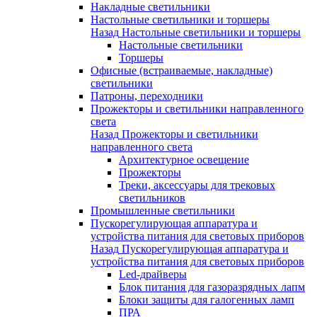
Накладные светильники
Настольные светильники и торшеры
Назад
Настольные светильники и торшеры
Настольные светильники
Торшеры
Офисные (встраиваемые, накладные)
светильники
Патроны, переходники
Прожекторы и светильники направленного
света
Назад
Прожекторы и светильники
направленного света
Архитектурное освещение
Прожекторы
Треки, аксессуары для трековых
светильников
Промышленные светильники
Пускорегулирующая аппаратура и
устройства питания для световых приборов
Назад
Пускорегулирующая аппаратура и
устройства питания для световых приборов
Led-драйверы
Блок питания для газоразрядных лапм
Блоки защиты для галогенных ламп
ПРА