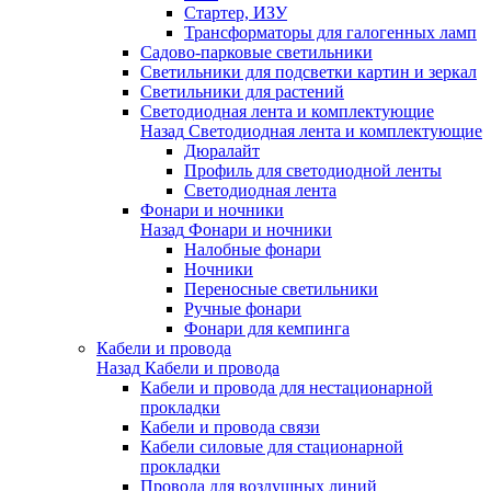
Стартер, ИЗУ
Трансформаторы для галогенных ламп
Садово-парковые светильники
Светильники для подсветки картин и зеркал
Светильники для растений
Светодиодная лента и комплектующие
Назад
Светодиодная лента и комплектующие
Дюралайт
Профиль для светодиодной ленты
Светодиодная лента
Фонари и ночники
Назад
Фонари и ночники
Налобные фонари
Ночники
Переносные светильники
Ручные фонари
Фонари для кемпинга
Кабели и провода
Назад
Кабели и провода
Кабели и провода для нестационарной
прокладки
Кабели и провода связи
Кабели силовые для стационарной
прокладки
Провода для воздушных линий