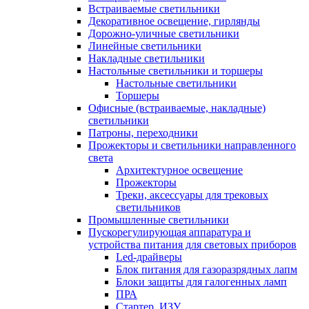
Встраиваемые светильники
Декоративное освещение, гирлянды
Дорожно-уличные светильники
Линейные светильники
Накладные светильники
Настольные светильники и торшеры
Настольные светильники
Торшеры
Офисные (встраиваемые, накладные)
светильники
Патроны, переходники
Прожекторы и светильники направленного
света
Архитектурное освещение
Прожекторы
Треки, аксессуары для трековых
светильников
Промышленные светильники
Пускорегулирующая аппаратура и
устройства питания для световых приборов
Led-драйверы
Блок питания для газоразрядных лапм
Блоки защиты для галогенных ламп
ПРА
Стартер, ИЗУ