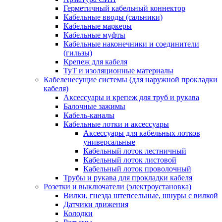
Герметичный кабельный коннектор
Кабельные вводы (сальники)
Кабельные маркеры
Кабельные муфты
Кабельные наконечники и соединители
(гильзы)
Крепеж для кабеля
ТуТ и изоляционные материалы
Кабеленесущие системы (для наружной прокладки
кабеля)
Аксессуары и крепеж для труб и рукава
Балочные зажимы
Кабель-каналы
Кабельные лотки и аксессуары
Аксессуары для кабельных лотков
универсальные
Кабельный лоток лестничный
Кабельный лоток листовой
Кабельный лоток проволочный
Трубы и рукава для прокладки кабеля
Розетки и выключатели (электроустановка)
Вилки, гнезда штепсельные, шнуры с вилкой
Датчики движения
Колодки