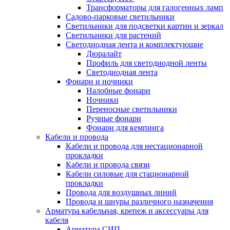
Трансформаторы для галогенных ламп
Садово-парковые светильники
Светильники для подсветки картин и зеркал
Светильники для растений
Светодиодная лента и комплектующие
Дюралайт
Профиль для светодиодной ленты
Светодиодная лента
Фонари и ночники
Налобные фонари
Ночники
Переносные светильники
Ручные фонари
Фонари для кемпинга
Кабели и провода
Кабели и провода для нестационарной
прокладки
Кабели и провода связи
Кабели силовые для стационарной
прокладки
Провода для воздушных линий
Провода и шнуры различного назначения
Арматура кабельная, крепеж и аксессуары для
кабеля
Арматура СИП