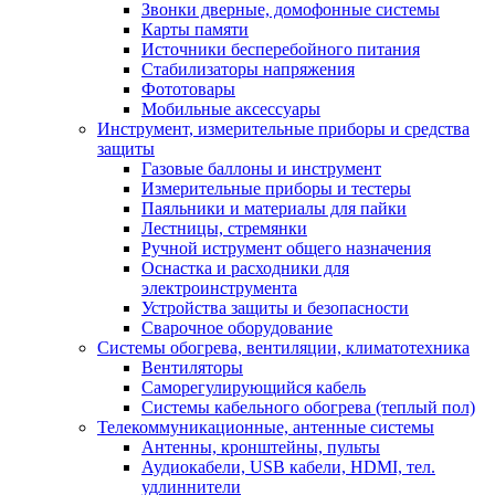
Звонки дверные, домофонные системы
Карты памяти
Источники бесперебойного питания
Стабилизаторы напряжения
Фототовары
Мобильные аксессуары
Инструмент, измерительные приборы и средства
защиты
Газовые баллоны и инструмент
Измерительные приборы и тестеры
Паяльники и материалы для пайки
Лестницы, стремянки
Ручной иструмент общего назначения
Оснастка и расходники для
электроинструмента
Устройства защиты и безопасности
Сварочное оборудование
Системы обогрева, вентиляции, климатотехника
Вентиляторы
Саморегулирующийся кабель
Системы кабельного обогрева (теплый пол)
Телекоммуникационные, антенные системы
Антенны, кронштейны, пульты
Аудиокабели, USB кабели, HDMI, тел.
удлиннители