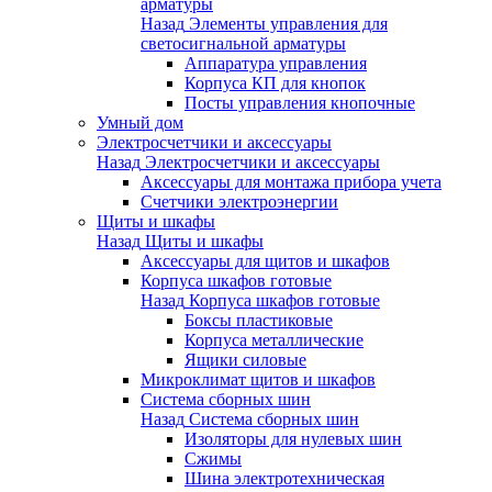
арматуры
Назад
Элементы управления для
светосигнальной арматуры
Аппаратура управления
Корпуса КП для кнопок
Посты управления кнопочные
Умный дом
Электросчетчики и аксессуары
Назад
Электросчетчики и аксессуары
Аксессуары для монтажа прибора учета
Счетчики электроэнергии
Щиты и шкафы
Назад
Щиты и шкафы
Аксессуары для щитов и шкафов
Корпуса шкафов готовые
Назад
Корпуса шкафов готовые
Боксы пластиковые
Корпуса металлические
Ящики силовые
Микроклимат щитов и шкафов
Система сборных шин
Назад
Система сборных шин
Изоляторы для нулевых шин
Сжимы
Шина электротехническая