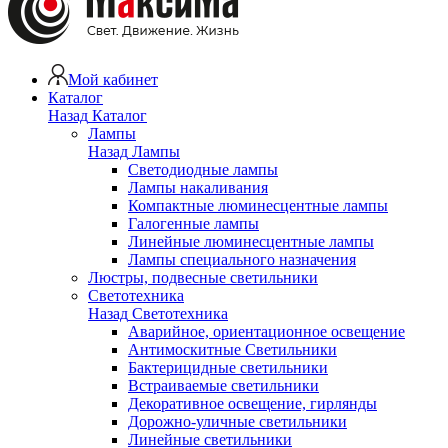
Мой кабинет
Каталог
Назад
Каталог
Лампы
Назад
Лампы
Светодиодные лампы
Лампы накаливания
Компактные люминесцентные лампы
Галогенные лампы
Линейные люминесцентные лампы
Лампы специального назначения
Люстры, подвесные светильники
Светотехника
Назад
Светотехника
Аварийное, ориентационное освещение
Антимоскитные Светильники
Бактерицидные светильники
Встраиваемые светильники
Декоративное освещение, гирлянды
Дорожно-уличные светильники
Линейные светильники