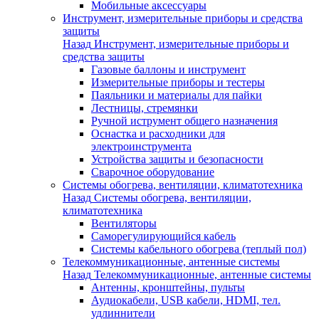
Мобильные аксессуары
Инструмент, измерительные приборы и средства
защиты
Назад
Инструмент, измерительные приборы и
средства защиты
Газовые баллоны и инструмент
Измерительные приборы и тестеры
Паяльники и материалы для пайки
Лестницы, стремянки
Ручной иструмент общего назначения
Оснастка и расходники для
электроинструмента
Устройства защиты и безопасности
Сварочное оборудование
Системы обогрева, вентиляции, климатотехника
Назад
Системы обогрева, вентиляции,
климатотехника
Вентиляторы
Саморегулирующийся кабель
Системы кабельного обогрева (теплый пол)
Телекоммуникационные, антенные системы
Назад
Телекоммуникационные, антенные системы
Антенны, кронштейны, пульты
Аудиокабели, USB кабели, HDMI, тел.
удлиннители