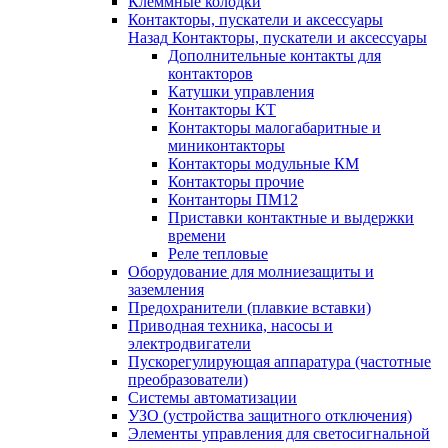
Клеммные колодки
Контакторы, пускатели и аксессуары
Назад
Контакторы, пускатели и аксессуары
Дополнительные контакты для
контакторов
Катушки управления
Контакторы КТ
Контакторы малогабаритные и
миниконтакторы
Контакторы модульные КМ
Контакторы прочие
Контанторы ПМ12
Приставки контактные и выдержки
времени
Реле тепловые
Оборудование для молниезащиты и
заземления
Предохранители (плавкие вставки)
Приводная техника, насосы и
электродвигатели
Пускорегулирующая аппаратура (частотные
преобразователи)
Системы автоматизации
УЗО (устройства защитного отключения)
Элементы управления для светосигнальной