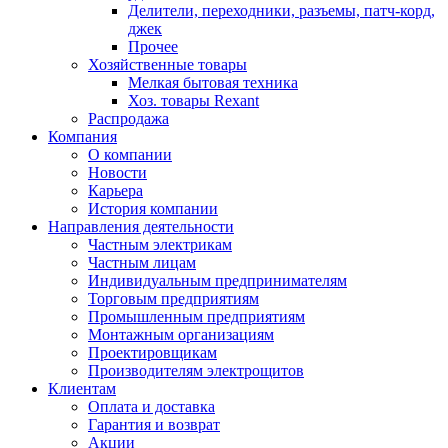
Делители, переходники, разъемы, патч-корд,
джек
Прочее
Хозяйственные товары
Мелкая бытовая техника
Хоз. товары Rexant
Распродажа
Компания
О компании
Новости
Карьера
История компании
Направления деятельности
Частным электрикам
Частным лицам
Индивидуальным предпринимателям
Торговым предприятиям
Промышленным предприятиям
Монтажным организациям
Проектировщикам
Производителям электрощитов
Клиентам
Оплата и доставка
Гарантия и возврат
Акции