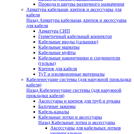
Провода и шнуры различного назначения
Арматура кабельная, крепеж и аксессуары для
кабеля
Назад
Арматура кабельная, крепеж и аксессуары
для кабеля
Арматура СИП
Герметичный кабельный коннектор
Кабельные вводы (сальники)
Кабельные маркеры
Кабельные муфты
Кабельные наконечники и соединители
(гильзы)
Крепеж для кабеля
ТуТ и изоляционные материалы
Кабеленесущие системы (для наружной прокладки
кабеля)
Назад
Кабеленесущие системы (для наружной
прокладки кабеля)
Аксессуары и крепеж для труб и рукава
Балочные зажимы
Кабель-каналы
Кабельные лотки и аксессуары
Назад
Кабельные лотки и аксессуары
Аксессуары для кабельных лотков
универсальные