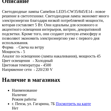
Описание
Светодиодные лампы Camelion LED5-CW35/845/E14 - новое
решение в светотехнике. Светодиодная лампа экономит много
электроэнергии благодаря низкой потребляемой мощности,
которая составляет 5 Вт. Они идеальны для основного и
акцентного освещения интерьеров, витрин, декоративной
подсветки. Кроме того, они создают уютную атмосферу и
позволяют экономить электроэнергию уже с первого дня
использования.
Форма - Свеча на ветру
Мощность - 5
Аналог по освещению (лампа накаливания), мощность 45
Цвет освещения - Холодный
Цветовая температура - 4500
Напряжение сети - 220/230 V
Наличие в магазинах
Наименование
Наличие
Режим работы
г. Пенза, ул. Гагарина, 7Б
Посмотреть на карте
Нет