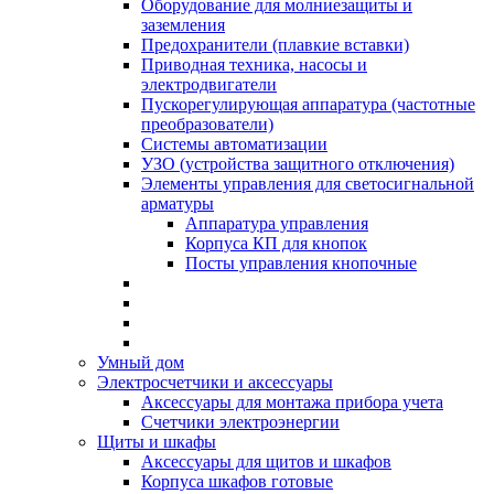
Оборудование для молниезащиты и
заземления
Предохранители (плавкие вставки)
Приводная техника, насосы и
электродвигатели
Пускорегулирующая аппаратура (частотные
преобразователи)
Системы автоматизации
УЗО (устройства защитного отключения)
Элементы управления для светосигнальной
арматуры
Аппаратура управления
Корпуса КП для кнопок
Посты управления кнопочные
Умный дом
Электросчетчики и аксессуары
Аксессуары для монтажа прибора учета
Счетчики электроэнергии
Щиты и шкафы
Аксессуары для щитов и шкафов
Корпуса шкафов готовые