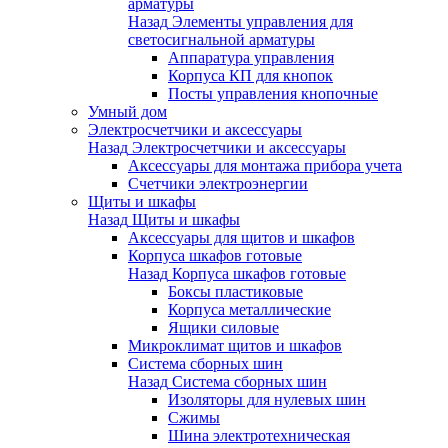
арматуры
Назад
Элементы управления для
светосигнальной арматуры
Аппаратура управления
Корпуса КП для кнопок
Посты управления кнопочные
Умный дом
Электросчетчики и аксессуары
Назад
Электросчетчики и аксессуары
Аксессуары для монтажа прибора учета
Счетчики электроэнергии
Щиты и шкафы
Назад
Щиты и шкафы
Аксессуары для щитов и шкафов
Корпуса шкафов готовые
Назад
Корпуса шкафов готовые
Боксы пластиковые
Корпуса металлические
Ящики силовые
Микроклимат щитов и шкафов
Система сборных шин
Назад
Система сборных шин
Изоляторы для нулевых шин
Сжимы
Шина электротехническая