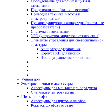
Оборудование для молниезащиты и
заземления
Предохранители (плавкие вставки)
Приводная техника, насосы и
электродвигатели
Пускорегулирующая аппаратура (частотные
преобразователи)
Системы автоматизации
УЗО (устройства защитного отключения)
Элементы управления для светосигнальной
арматуры
Аппаратура управления
Корпуса КП для кнопок
Посты управления кнопочные
Умный дом
Электросчетчики и аксессуары
Аксессуары для монтажа прибора учета
Счетчики электроэнергии
Щиты и шкафы
Аксессуары для щитов и шкафов
Корпуса шкафов готовые