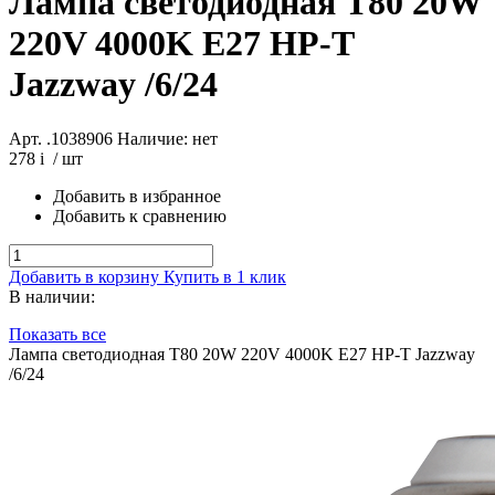
Лампа светодиодная T80 20W
220V 4000K E27 HP-T
Jazzway /6/24
Арт. .1038906
Наличие: нет
278
i
/ шт
Добавить в избранное
Добавить к сравнению
Добавить в корзину
Купить в 1 клик
В наличии:
Показать все
Лампа светодиодная T80 20W 220V 4000K E27 HP-T Jazzway
/6/24