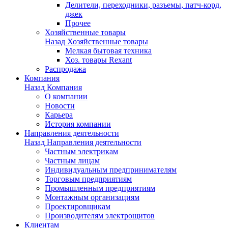
Делители, переходники, разъемы, патч-корд,
джек
Прочее
Хозяйственные товары
Назад
Хозяйственные товары
Мелкая бытовая техника
Хоз. товары Rexant
Распродажа
Компания
Назад
Компания
О компании
Новости
Карьера
История компании
Направления деятельности
Назад
Направления деятельности
Частным электрикам
Частным лицам
Индивидуальным предпринимателям
Торговым предприятиям
Промышленным предприятиям
Монтажным организациям
Проектировщикам
Производителям электрощитов
Клиентам