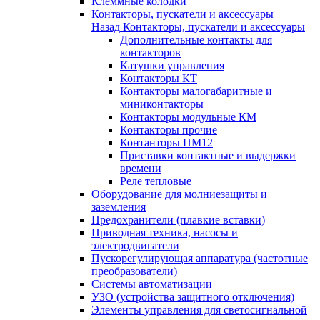
Клеммные колодки
Контакторы, пускатели и аксессуары
Назад
Контакторы, пускатели и аксессуары
Дополнительные контакты для
контакторов
Катушки управления
Контакторы КТ
Контакторы малогабаритные и
миниконтакторы
Контакторы модульные КМ
Контакторы прочие
Контанторы ПМ12
Приставки контактные и выдержки
времени
Реле тепловые
Оборудование для молниезащиты и
заземления
Предохранители (плавкие вставки)
Приводная техника, насосы и
электродвигатели
Пускорегулирующая аппаратура (частотные
преобразователи)
Системы автоматизации
УЗО (устройства защитного отключения)
Элементы управления для светосигнальной