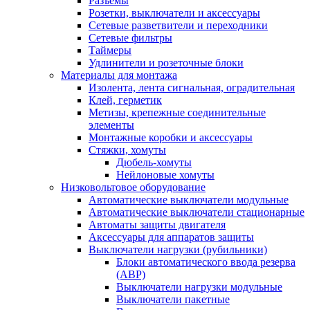
Разъемы
Розетки, выключатели и аксессуары
Сетевые разветвители и переходники
Сетевые фильтры
Таймеры
Удлинители и розеточные блоки
Материалы для монтажа
Изолента, лента сигнальная, оградительная
Клей, герметик
Метизы, крепежные соединительные
элементы
Монтажные коробки и аксессуары
Стяжки, хомуты
Дюбель-хомуты
Нейлоновые хомуты
Низковольтовое оборудование
Автоматические выключатели модульные
Автоматические выключатели стационарные
Автоматы защиты двигателя
Аксессуары для аппаратов защиты
Выключатели нагрузки (рубильники)
Блоки автоматического ввода резерва
(АВР)
Выключатели нагрузки модульные
Выключатели пакетные