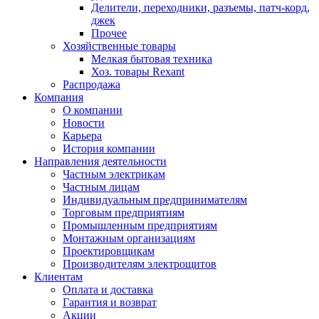
Делители, переходники, разъемы, патч-корд,
джек
Прочее
Хозяйственные товары
Мелкая бытовая техника
Хоз. товары Rexant
Распродажа
Компания
О компании
Новости
Карьера
История компании
Направления деятельности
Частным электрикам
Частным лицам
Индивидуальным предпринимателям
Торговым предприятиям
Промышленным предприятиям
Монтажным организациям
Проектировщикам
Производителям электрощитов
Клиентам
Оплата и доставка
Гарантия и возврат
Акции