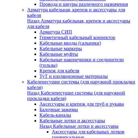
Провода и шнуры различного назначения
Арматура кабельная, крепеж и аксессуары для
кабеля
Назад
Арматура кабельная, крепеж и аксессуары
для кабеля
Арматура СИП
Герметичный кабельный коннектор
Кабельные вводы (сальники)
Кабельные маркеры
Кабельные муфты
Кабельные наконечники и соединители
(гильзы)
Крепеж для кабеля
ТуТ и изоляционные материалы
Кабеленесущие системы (для наружной прокладки
кабеля)
Назад
Кабеленесущие системы (для наружной
прокладки кабеля)
Аксессуары и крепеж для труб и рукава
Балочные зажимы
Кабель-каналы
Кабельные лотки и аксессуары
Назад
Кабельные лотки и аксессуары
Аксессуары для кабельных лотков
универсальные