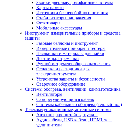
Звонки дверные, домофонные системы
Карты памяти
Источники бесперебойного питания
Стабилизаторы напряжения
Фототовары
Мобильные аксессуары
Инструмент, измерительные приборы и средства
защиты
Газовые баллоны и инструмент
Измерительные приборы и тестеры
Паяльники и материалы для пайки
Лестницы, стремянки
Ручной иструмент общего назначения
Оснастка и расходники для
электроинструмента
Устройства защиты и безопасности
Сварочное оборудование
Системы обогрева, вентиляции, климатотехника
Вентиляторы
Саморегулирующийся кабель
Системы кабельного обогрева (теплый пол)
Телекоммуникационные, антенные системы
Антенны, кронштейны, пульты
Аудиокабели, USB кабели, HDMI, тел.
удлиннители