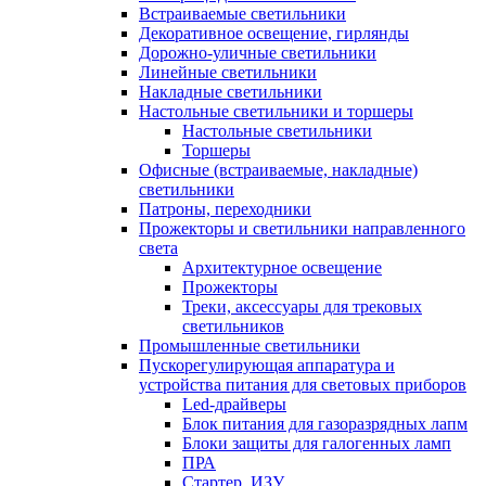
Встраиваемые светильники
Декоративное освещение, гирлянды
Дорожно-уличные светильники
Линейные светильники
Накладные светильники
Настольные светильники и торшеры
Настольные светильники
Торшеры
Офисные (встраиваемые, накладные)
светильники
Патроны, переходники
Прожекторы и светильники направленного
света
Архитектурное освещение
Прожекторы
Треки, аксессуары для трековых
светильников
Промышленные светильники
Пускорегулирующая аппаратура и
устройства питания для световых приборов
Led-драйверы
Блок питания для газоразрядных лапм
Блоки защиты для галогенных ламп
ПРА
Стартер, ИЗУ