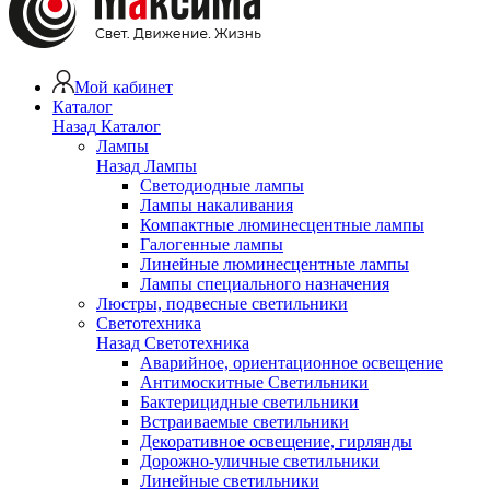
Мой кабинет
Каталог
Назад
Каталог
Лампы
Назад
Лампы
Светодиодные лампы
Лампы накаливания
Компактные люминесцентные лампы
Галогенные лампы
Линейные люминесцентные лампы
Лампы специального назначения
Люстры, подвесные светильники
Светотехника
Назад
Светотехника
Аварийное, ориентационное освещение
Антимоскитные Светильники
Бактерицидные светильники
Встраиваемые светильники
Декоративное освещение, гирлянды
Дорожно-уличные светильники
Линейные светильники