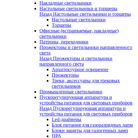
Накладные светильники
Настольные светильники и торшеры
Назад
Настольные светильники и торшеры
Настольные светильники
Торшеры
Офисные (встраиваемые, накладные)
светильники
Патроны, переходники
Прожекторы и светильники направленного
света
Назад
Прожекторы и светильники
направленного света
Архитектурное освещение
Прожекторы
Треки, аксессуары для трековых
светильников
Промышленные светильники
Пускорегулирующая аппаратура и
устройства питания для световых приборов
Назад
Пускорегулирующая аппаратура и
устройства питания для световых приборов
Led-драйверы
Блок питания для газоразрядных лапм
Блоки защиты для галогенных ламп
ПРА