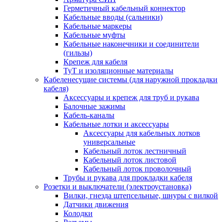
Герметичный кабельный коннектор
Кабельные вводы (сальники)
Кабельные маркеры
Кабельные муфты
Кабельные наконечники и соединители
(гильзы)
Крепеж для кабеля
ТуТ и изоляционные материалы
Кабеленесущие системы (для наружной прокладки
кабеля)
Аксессуары и крепеж для труб и рукава
Балочные зажимы
Кабель-каналы
Кабельные лотки и аксессуары
Аксессуары для кабельных лотков
универсальные
Кабельный лоток лестничный
Кабельный лоток листовой
Кабельный лоток проволочный
Трубы и рукава для прокладки кабеля
Розетки и выключатели (электроустановка)
Вилки, гнезда штепсельные, шнуры с вилкой
Датчики движения
Колодки