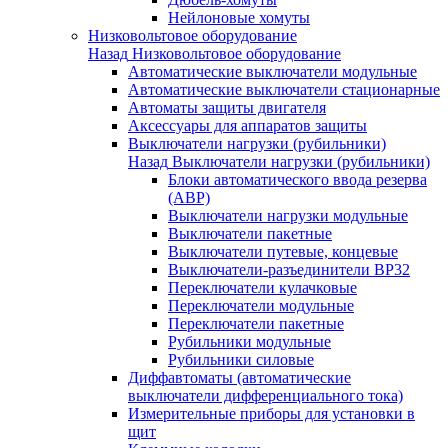
Нейлоновые хомуты
Низковольтовое оборудование
Назад
Низковольтовое оборудование
Автоматические выключатели модульные
Автоматические выключатели стационарные
Автоматы защиты двигателя
Аксессуары для аппаратов защиты
Выключатели нагрузки (рубильники)
Назад
Выключатели нагрузки (рубильники)
Блоки автоматического ввода резерва
(АВР)
Выключатели нагрузки модульные
Выключатели пакетные
Выключатели путевые, концевые
Выключатели-разъединители ВР32
Переключатели кулачковые
Переключатели модульные
Переключатели пакетные
Рубильники модульные
Рубильники силовые
Диффавтоматы (автоматические
выключатели дифференциального тока)
Измерительные приборы для установки в
щит