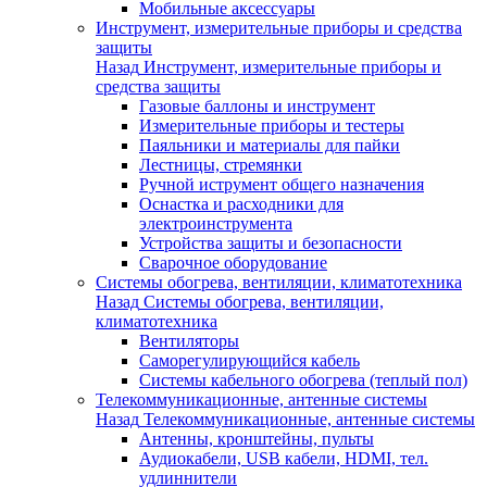
Мобильные аксессуары
Инструмент, измерительные приборы и средства
защиты
Назад
Инструмент, измерительные приборы и
средства защиты
Газовые баллоны и инструмент
Измерительные приборы и тестеры
Паяльники и материалы для пайки
Лестницы, стремянки
Ручной иструмент общего назначения
Оснастка и расходники для
электроинструмента
Устройства защиты и безопасности
Сварочное оборудование
Системы обогрева, вентиляции, климатотехника
Назад
Системы обогрева, вентиляции,
климатотехника
Вентиляторы
Саморегулирующийся кабель
Системы кабельного обогрева (теплый пол)
Телекоммуникационные, антенные системы
Назад
Телекоммуникационные, антенные системы
Антенны, кронштейны, пульты
Аудиокабели, USB кабели, HDMI, тел.
удлиннители