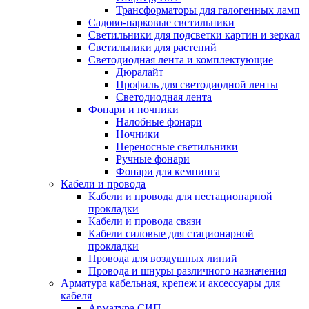
Трансформаторы для галогенных ламп
Садово-парковые светильники
Светильники для подсветки картин и зеркал
Светильники для растений
Светодиодная лента и комплектующие
Дюралайт
Профиль для светодиодной ленты
Светодиодная лента
Фонари и ночники
Налобные фонари
Ночники
Переносные светильники
Ручные фонари
Фонари для кемпинга
Кабели и провода
Кабели и провода для нестационарной
прокладки
Кабели и провода связи
Кабели силовые для стационарной
прокладки
Провода для воздушных линий
Провода и шнуры различного назначения
Арматура кабельная, крепеж и аксессуары для
кабеля
Арматура СИП