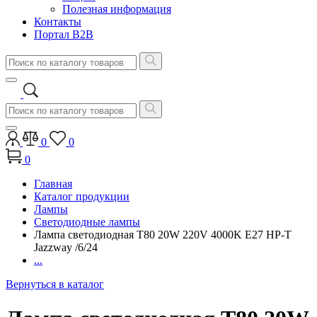
Полезная информация
Контакты
Портал B2B
0
0
0
Главная
Каталог продукции
Лампы
Светодиодные лампы
Лампа светодиодная T80 20W 220V 4000K E27 HP-T
Jazzway /6/24
...
Вернуться в каталог