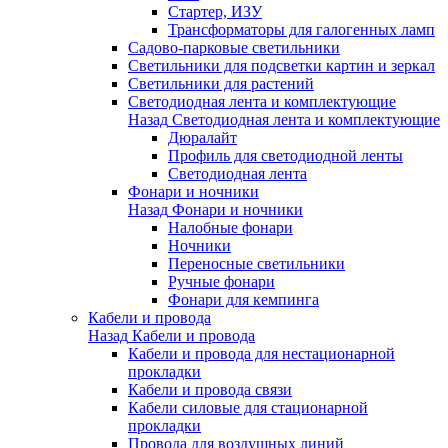
Стартер, ИЗУ
Трансформаторы для галогенных ламп
Садово-парковые светильники
Светильники для подсветки картин и зеркал
Светильники для растений
Светодиодная лента и комплектующие
Назад
Светодиодная лента и комплектующие
Дюралайт
Профиль для светодиодной ленты
Светодиодная лента
Фонари и ночники
Назад
Фонари и ночники
Налобные фонари
Ночники
Переносные светильники
Ручные фонари
Фонари для кемпинга
Кабели и провода
Назад
Кабели и провода
Кабели и провода для нестационарной
прокладки
Кабели и провода связи
Кабели силовые для стационарной
прокладки
Провода для воздушных линий