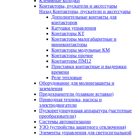
Клеммные колодки
Контакторы, пускатели и аксессуары
Назад
Контакторы, пускатели и аксессуары
Дополнительные контакты для
контакторов
Катушки управления
Контакторы КТ
Контакторы малогабаритные и
миниконтакторы
Контакторы модульные КМ
Контакторы прочие
Контанторы ПМ12
Приставки контактные и выдержки
времени
Реле тепловые
Оборудование для молниезащиты и
заземления
Предохранители (плавкие вставки)
Приводная техника, насосы и
электродвигатели
Пускорегулирующая аппаратура (частотные
преобразователи)
Системы автоматизации
УЗО (устройства защитного отключения)
Элементы управления для светосигнальной