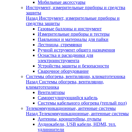
Мобильные аксессуары
Инструмент, измерительные приборы и средства
защиты
Назад
Инструмент, измерительные приборы и
средства защиты
Газовые баллоны и инструмент
Измерительные приборы и тестеры
Паяльники и материалы для пайки
Лестницы, стремянки
Ручной иструмент общего назначения
Оснастка и расходники для
электроинструмента
Устройства защиты и безопасности
Сварочное оборудование
Системы обогрева, вентиляции, климатотехника
Назад
Системы обогрева, вентиляции,
климатотехника
Вентиляторы
Саморегулирующийся кабель
Системы кабельного обогрева (теплый пол)
Телекоммуникационные, антенные системы
Назад
Телекоммуникационные, антенные системы
Антенны, кронштейны, пульты
Аудиокабели, USB кабели, HDMI, тел.
удлиннители