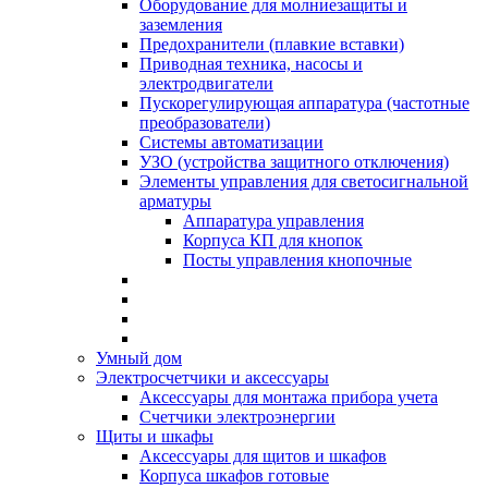
Оборудование для молниезащиты и
заземления
Предохранители (плавкие вставки)
Приводная техника, насосы и
электродвигатели
Пускорегулирующая аппаратура (частотные
преобразователи)
Системы автоматизации
УЗО (устройства защитного отключения)
Элементы управления для светосигнальной
арматуры
Аппаратура управления
Корпуса КП для кнопок
Посты управления кнопочные
Умный дом
Электросчетчики и аксессуары
Аксессуары для монтажа прибора учета
Счетчики электроэнергии
Щиты и шкафы
Аксессуары для щитов и шкафов
Корпуса шкафов готовые