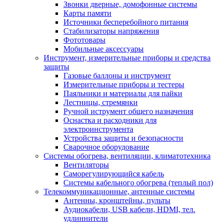
Звонки дверные, домофонные системы
Карты памяти
Источники бесперебойного питания
Стабилизаторы напряжения
Фототовары
Мобильные аксессуары
Инструмент, измерительные приборы и средства
защиты
Газовые баллоны и инструмент
Измерительные приборы и тестеры
Паяльники и материалы для пайки
Лестницы, стремянки
Ручной иструмент общего назначения
Оснастка и расходники для
электроинструмента
Устройства защиты и безопасности
Сварочное оборудование
Системы обогрева, вентиляции, климатотехника
Вентиляторы
Саморегулирующийся кабель
Системы кабельного обогрева (теплый пол)
Телекоммуникационные, антенные системы
Антенны, кронштейны, пульты
Аудиокабели, USB кабели, HDMI, тел.
удлиннители