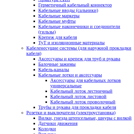
Герметичный кабельный коннектор
Кабельные вводы (сальники)
Кабельные маркеры
Кабельные муфты
Кабельные наконечники и соединители
(гильзы)
Крепеж для кабеля
ТуТ и изоляционные материалы
Кабеленесущие системы (для наружной прокладки
кабеля)
Аксессуары и крепеж для труб и рукава
Балочные зажимы
Кабель-каналы
Кабельные лотки и аксессуары
Аксессуары для кабельных лотков
универсальные
Кабельный лоток лестничный
Кабельный лоток листовой
Кабельный лоток проволочный
Трубы и рукава для прокладки кабеля
Розетки и выключатели (электроустановка)
Вилки, гнезда штепсельные, шнуры с вилкой
Датчики движения
Колодки