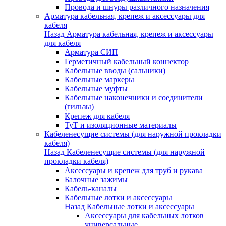
Провода и шнуры различного назначения
Арматура кабельная, крепеж и аксессуары для
кабеля
Назад
Арматура кабельная, крепеж и аксессуары
для кабеля
Арматура СИП
Герметичный кабельный коннектор
Кабельные вводы (сальники)
Кабельные маркеры
Кабельные муфты
Кабельные наконечники и соединители
(гильзы)
Крепеж для кабеля
ТуТ и изоляционные материалы
Кабеленесущие системы (для наружной прокладки
кабеля)
Назад
Кабеленесущие системы (для наружной
прокладки кабеля)
Аксессуары и крепеж для труб и рукава
Балочные зажимы
Кабель-каналы
Кабельные лотки и аксессуары
Назад
Кабельные лотки и аксессуары
Аксессуары для кабельных лотков
универсальные