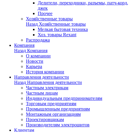
Делители, переходники, разъемы, патч-корд,
джек
Прочее
Хозяйственные товары
Назад
Хозяйственные товары
Мелкая бытовая техника
Хоз. товары Rexant
Распродажа
Компания
Назад
Компания
О компании
Новости
Карьера
История компании
Направления деятельности
Назад
Направления деятельности
Частным электрикам
Частным лицам
Индивидуальным предпринимателям
Торговым предприятиям
Промышленным предприятиям
Монтажным организациям
Проектировщикам
Производителям электрощитов
Клиентам