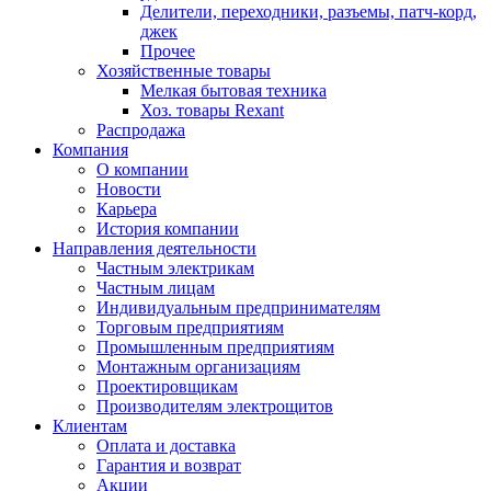
Делители, переходники, разъемы, патч-корд,
джек
Прочее
Хозяйственные товары
Мелкая бытовая техника
Хоз. товары Rexant
Распродажа
Компания
О компании
Новости
Карьера
История компании
Направления деятельности
Частным электрикам
Частным лицам
Индивидуальным предпринимателям
Торговым предприятиям
Промышленным предприятиям
Монтажным организациям
Проектировщикам
Производителям электрощитов
Клиентам
Оплата и доставка
Гарантия и возврат
Акции