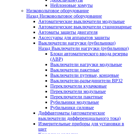
Нейлоновые хомуты
Низковольтовое оборудование
Назад
Низковольтовое оборудование
Автоматические выключатели модульные
Автоматические выключатели стационарные
Автоматы защиты двигателя
Аксессуары для аппаратов защиты
Выключатели нагрузки (рубильники)
Назад
Выключатели нагрузки (рубильники)
Блоки автоматического ввода резерва
(АВР)
Выключатели нагрузки модульные
Выключатели пакетные
Выключатели путевые, концевые
Выключатели-разъединители ВР32
Переключатели кулачковые
Переключатели модульные
Переключатели пакетные
Рубильники модульные
Рубильники силовые
Диффавтоматы (автоматические
выключатели дифференциального тока)
Измерительные приборы для установки в
щит