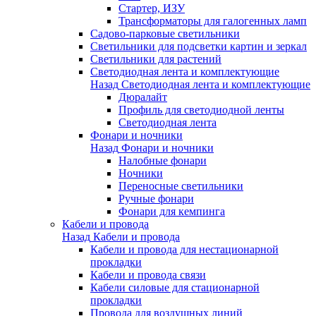
Стартер, ИЗУ
Трансформаторы для галогенных ламп
Садово-парковые светильники
Светильники для подсветки картин и зеркал
Светильники для растений
Светодиодная лента и комплектующие
Назад
Светодиодная лента и комплектующие
Дюралайт
Профиль для светодиодной ленты
Светодиодная лента
Фонари и ночники
Назад
Фонари и ночники
Налобные фонари
Ночники
Переносные светильники
Ручные фонари
Фонари для кемпинга
Кабели и провода
Назад
Кабели и провода
Кабели и провода для нестационарной
прокладки
Кабели и провода связи
Кабели силовые для стационарной
прокладки
Провода для воздушных линий