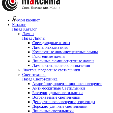
Мой кабинет
Каталог
Назад
Каталог
Лампы
Назад
Лампы
Светодиодные лампы
Лампы накаливания
Компактные люминесцентные лампы
Галогенные лампы
Линейные люминесцентные лампы
Лампы специального назначения
Люстры, подвесные светильники
Светотехника
Назад
Светотехника
Аварийное, ориентационное освещение
Антимоскитные Светильники
Бактерицидные светильники
Встраиваемые светильники
Декоративное освещение, гирлянды
Дорожно-уличные светильники
Линейные светильники