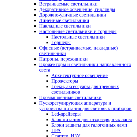
Встраиваемые светильники
Декоративное освещение, гирлянды
Дорожно-уличные светильники
Линейные светильники
Накладные светильники
Настольные светильники и торшеры
Настольные светильники
Торшеры
Офисные (встраиваемые, накладные)
светильники
Патроны, переходники
Прожекторы и светильники направленного
света
Архитектурное освещение
Прожекторы
Треки, аксессуары для трековых
светильников
Промышленные светильники
Пускорегулирующая аппаратура и
устройства питания для световых приборов
Led-драйверы
Блок питания для газоразрядных лапм
Блоки защиты для галогенных ламп
ПРА
Стартер, ИЗУ