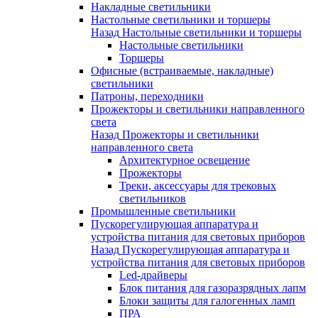
Накладные светильники
Настольные светильники и торшеры
Назад
Настольные светильники и торшеры
Настольные светильники
Торшеры
Офисные (встраиваемые, накладные)
светильники
Патроны, переходники
Прожекторы и светильники направленного
света
Назад
Прожекторы и светильники
направленного света
Архитектурное освещение
Прожекторы
Треки, аксессуары для трековых
светильников
Промышленные светильники
Пускорегулирующая аппаратура и
устройства питания для световых приборов
Назад
Пускорегулирующая аппаратура и
устройства питания для световых приборов
Led-драйверы
Блок питания для газоразрядных лапм
Блоки защиты для галогенных ламп
ПРА