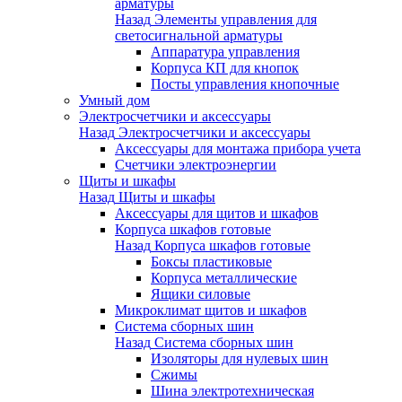
арматуры
Назад
Элементы управления для
светосигнальной арматуры
Аппаратура управления
Корпуса КП для кнопок
Посты управления кнопочные
Умный дом
Электросчетчики и аксессуары
Назад
Электросчетчики и аксессуары
Аксессуары для монтажа прибора учета
Счетчики электроэнергии
Щиты и шкафы
Назад
Щиты и шкафы
Аксессуары для щитов и шкафов
Корпуса шкафов готовые
Назад
Корпуса шкафов готовые
Боксы пластиковые
Корпуса металлические
Ящики силовые
Микроклимат щитов и шкафов
Система сборных шин
Назад
Система сборных шин
Изоляторы для нулевых шин
Сжимы
Шина электротехническая