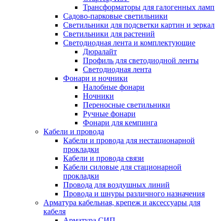
Трансформаторы для галогенных ламп
Садово-парковые светильники
Светильники для подсветки картин и зеркал
Светильники для растений
Светодиодная лента и комплектующие
Дюралайт
Профиль для светодиодной ленты
Светодиодная лента
Фонари и ночники
Налобные фонари
Ночники
Переносные светильники
Ручные фонари
Фонари для кемпинга
Кабели и провода
Кабели и провода для нестационарной
прокладки
Кабели и провода связи
Кабели силовые для стационарной
прокладки
Провода для воздушных линий
Провода и шнуры различного назначения
Арматура кабельная, крепеж и аксессуары для
кабеля
Арматура СИП