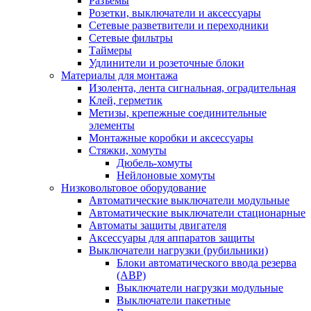
Разъемы
Розетки, выключатели и аксессуары
Сетевые разветвители и переходники
Сетевые фильтры
Таймеры
Удлинители и розеточные блоки
Материалы для монтажа
Изолента, лента сигнальная, оградительная
Клей, герметик
Метизы, крепежные соединительные
элементы
Монтажные коробки и аксессуары
Стяжки, хомуты
Дюбель-хомуты
Нейлоновые хомуты
Низковольтовое оборудование
Автоматические выключатели модульные
Автоматические выключатели стационарные
Автоматы защиты двигателя
Аксессуары для аппаратов защиты
Выключатели нагрузки (рубильники)
Блоки автоматического ввода резерва
(АВР)
Выключатели нагрузки модульные
Выключатели пакетные