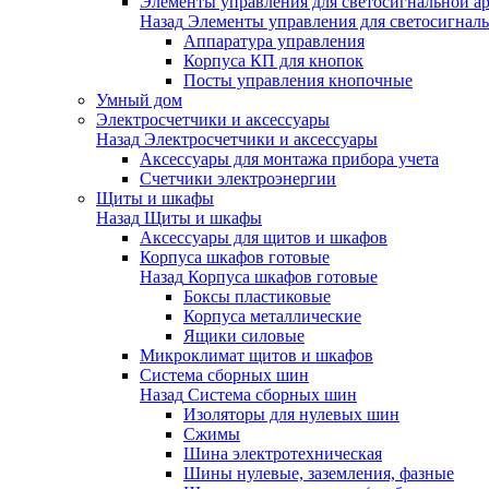
Элементы управления для светосигнальной а
Назад
Элементы управления для светосигнал
Аппаратура управления
Корпуса КП для кнопок
Посты управления кнопочные
Умный дом
Электросчетчики и аксессуары
Назад
Электросчетчики и аксессуары
Аксессуары для монтажа прибора учета
Счетчики электроэнергии
Щиты и шкафы
Назад
Щиты и шкафы
Аксессуары для щитов и шкафов
Корпуса шкафов готовые
Назад
Корпуса шкафов готовые
Боксы пластиковые
Корпуса металлические
Ящики силовые
Микроклимат щитов и шкафов
Система сборных шин
Назад
Система сборных шин
Изоляторы для нулевых шин
Сжимы
Шина электротехническая
Шины нулевые, заземления, фазные