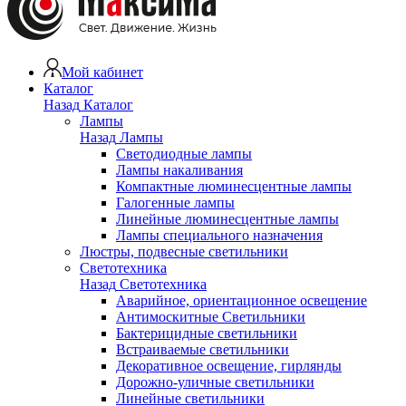
Мой кабинет
Каталог
Назад
Каталог
Лампы
Назад
Лампы
Светодиодные лампы
Лампы накаливания
Компактные люминесцентные лампы
Галогенные лампы
Линейные люминесцентные лампы
Лампы специального назначения
Люстры, подвесные светильники
Светотехника
Назад
Светотехника
Аварийное, ориентационное освещение
Антимоскитные Светильники
Бактерицидные светильники
Встраиваемые светильники
Декоративное освещение, гирлянды
Дорожно-уличные светильники
Линейные светильники