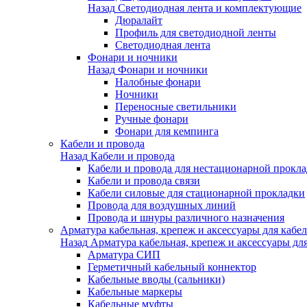
Назад
Светодиодная лента и комплектующие
Дюралайт
Профиль для светодиодной ленты
Светодиодная лента
Фонари и ночники
Назад
Фонари и ночники
Налобные фонари
Ночники
Переносные светильники
Ручные фонари
Фонари для кемпинга
Кабели и провода
Назад
Кабели и провода
Кабели и провода для нестационарной прокл
Кабели и провода связи
Кабели силовые для стационарной прокладки
Провода для воздушных линий
Провода и шнуры различного назначения
Арматура кабельная, крепеж и аксессуары для кабел
Назад
Арматура кабельная, крепеж и аксессуары для
Арматура СИП
Герметичный кабельный коннектор
Кабельные вводы (сальники)
Кабельные маркеры
Кабельные муфты