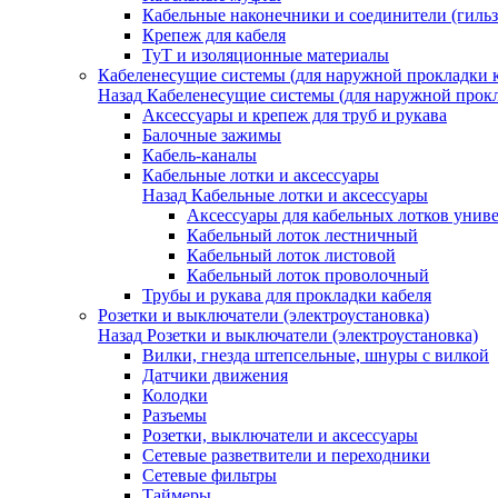
Кабельные наконечники и соединители (гиль
Крепеж для кабеля
ТуТ и изоляционные материалы
Кабеленесущие системы (для наружной прокладки к
Назад
Кабеленесущие системы (для наружной прокл
Аксессуары и крепеж для труб и рукава
Балочные зажимы
Кабель-каналы
Кабельные лотки и аксессуары
Назад
Кабельные лотки и аксессуары
Аксессуары для кабельных лотков унив
Кабельный лоток лестничный
Кабельный лоток листовой
Кабельный лоток проволочный
Трубы и рукава для прокладки кабеля
Розетки и выключатели (электроустановка)
Назад
Розетки и выключатели (электроустановка)
Вилки, гнезда штепсельные, шнуры с вилкой
Датчики движения
Колодки
Разъемы
Розетки, выключатели и аксессуары
Сетевые разветвители и переходники
Сетевые фильтры
Таймеры