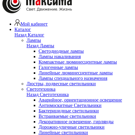
Мой кабинет
Каталог
Назад
Каталог
Лампы
Назад
Лампы
Светодиодные лампы
Лампы накаливания
Компактные люминесцентные лампы
Галогенные лампы
Линейные люминесцентные лампы
Лампы специального назначения
Люстры, подвесные светильники
Светотехника
Назад
Светотехника
Аварийное, ориентационное освещение
Антимоскитные Светильники
Бактерицидные светильники
Встраиваемые светильники
Декоративное освещение, гирлянды
Дорожно-уличные светильники
Линейные светильники