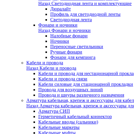
Назад
Светодиодная лента и комплектующие
Дюралайт
Профиль для светодиодной ленты
Светодиодная лента
Фонари и ночники
Назад
Фонари и ночники
Налобные фонари
Ночники
Переносные светильники
Ручные фонари
Фонари для кемпинга
Кабели и провода
Назад
Кабели и провода
Кабели и провода для нестационарной прокл
Кабели и провода связи
Кабели силовые для стационарной прокладки
Провода для воздушных линий
Провода и шнуры различного назначения
Арматура кабельная, крепеж и аксессуары для кабел
Назад
Арматура кабельная, крепеж и аксессуары для
Арматура СИП
Герметичный кабельный коннектор
Кабельные вводы (сальники)
Кабельные маркеры
Кабельные муфты