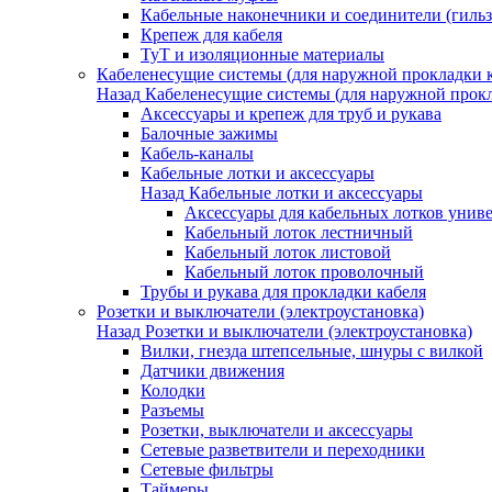
Кабельные наконечники и соединители (гиль
Крепеж для кабеля
ТуТ и изоляционные материалы
Кабеленесущие системы (для наружной прокладки к
Назад
Кабеленесущие системы (для наружной прокл
Аксессуары и крепеж для труб и рукава
Балочные зажимы
Кабель-каналы
Кабельные лотки и аксессуары
Назад
Кабельные лотки и аксессуары
Аксессуары для кабельных лотков унив
Кабельный лоток лестничный
Кабельный лоток листовой
Кабельный лоток проволочный
Трубы и рукава для прокладки кабеля
Розетки и выключатели (электроустановка)
Назад
Розетки и выключатели (электроустановка)
Вилки, гнезда штепсельные, шнуры с вилкой
Датчики движения
Колодки
Разъемы
Розетки, выключатели и аксессуары
Сетевые разветвители и переходники
Сетевые фильтры
Таймеры