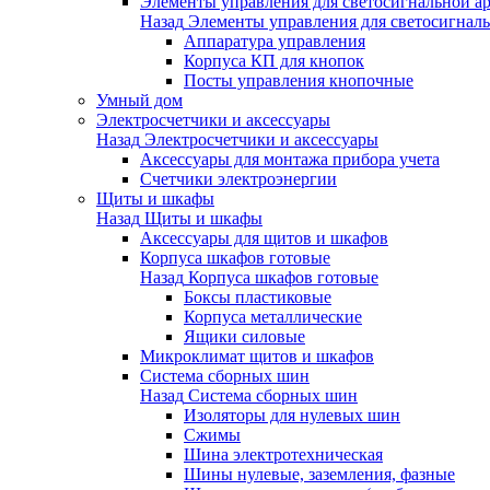
Элементы управления для светосигнальной а
Назад
Элементы управления для светосигнал
Аппаратура управления
Корпуса КП для кнопок
Посты управления кнопочные
Умный дом
Электросчетчики и аксессуары
Назад
Электросчетчики и аксессуары
Аксессуары для монтажа прибора учета
Счетчики электроэнергии
Щиты и шкафы
Назад
Щиты и шкафы
Аксессуары для щитов и шкафов
Корпуса шкафов готовые
Назад
Корпуса шкафов готовые
Боксы пластиковые
Корпуса металлические
Ящики силовые
Микроклимат щитов и шкафов
Система сборных шин
Назад
Система сборных шин
Изоляторы для нулевых шин
Сжимы
Шина электротехническая
Шины нулевые, заземления, фазные