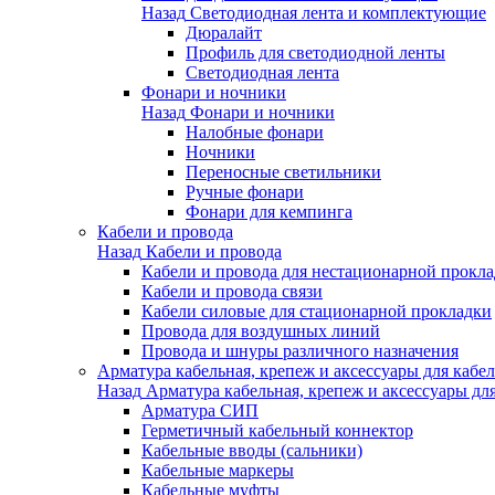
Назад
Светодиодная лента и комплектующие
Дюралайт
Профиль для светодиодной ленты
Светодиодная лента
Фонари и ночники
Назад
Фонари и ночники
Налобные фонари
Ночники
Переносные светильники
Ручные фонари
Фонари для кемпинга
Кабели и провода
Назад
Кабели и провода
Кабели и провода для нестационарной прокл
Кабели и провода связи
Кабели силовые для стационарной прокладки
Провода для воздушных линий
Провода и шнуры различного назначения
Арматура кабельная, крепеж и аксессуары для кабел
Назад
Арматура кабельная, крепеж и аксессуары для
Арматура СИП
Герметичный кабельный коннектор
Кабельные вводы (сальники)
Кабельные маркеры
Кабельные муфты