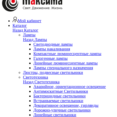
Мой кабинет
Каталог
Назад
Каталог
Лампы
Назад
Лампы
Светодиодные лампы
Лампы накаливания
Компактные люминесцентные лампы
Галогенные лампы
Линейные люминесцентные лампы
Лампы специального назначения
Люстры, подвесные светильники
Светотехника
Назад
Светотехника
Аварийное, ориентационное освещение
Антимоскитные Светильники
Бактерицидные светильники
Встраиваемые светильники
Декоративное освещение, гирлянды
Дорожно-уличные светильники
Линейные светильники