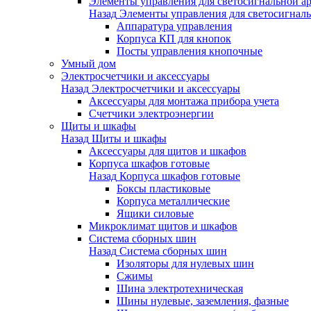
Элементы управления для светосигнальной а
Назад
Элементы управления для светосигнал
Аппаратура управления
Корпуса КП для кнопок
Посты управления кнопочные
Умный дом
Электросчетчики и аксессуары
Назад
Электросчетчики и аксессуары
Аксессуары для монтажа прибора учета
Счетчики электроэнергии
Щиты и шкафы
Назад
Щиты и шкафы
Аксессуары для щитов и шкафов
Корпуса шкафов готовые
Назад
Корпуса шкафов готовые
Боксы пластиковые
Корпуса металлические
Ящики силовые
Микроклимат щитов и шкафов
Система сборных шин
Назад
Система сборных шин
Изоляторы для нулевых шин
Сжимы
Шина электротехническая
Шины нулевые, заземления, фазные