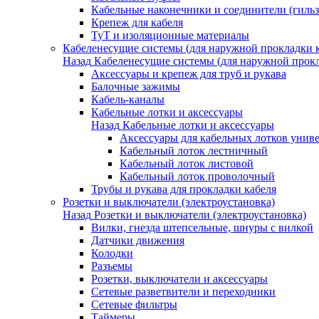
Кабельные наконечники и соединители (гиль
Крепеж для кабеля
ТуТ и изоляционные материалы
Кабеленесущие системы (для наружной прокладки к
Назад
Кабеленесущие системы (для наружной прокл
Аксессуары и крепеж для труб и рукава
Балочные зажимы
Кабель-каналы
Кабельные лотки и аксессуары
Назад
Кабельные лотки и аксессуары
Аксессуары для кабельных лотков унив
Кабельный лоток лестничный
Кабельный лоток листовой
Кабельный лоток проволочный
Трубы и рукава для прокладки кабеля
Розетки и выключатели (электроустановка)
Назад
Розетки и выключатели (электроустановка)
Вилки, гнезда штепсельные, шнуры с вилкой
Датчики движения
Колодки
Разъемы
Розетки, выключатели и аксессуары
Сетевые разветвители и переходники
Сетевые фильтры
Таймеры