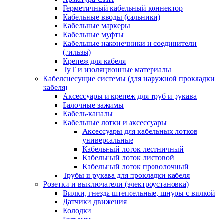
Герметичный кабельный коннектор
Кабельные вводы (сальники)
Кабельные маркеры
Кабельные муфты
Кабельные наконечники и соединители
(гильзы)
Крепеж для кабеля
ТуТ и изоляционные материалы
Кабеленесущие системы (для наружной прокладки
кабеля)
Аксессуары и крепеж для труб и рукава
Балочные зажимы
Кабель-каналы
Кабельные лотки и аксессуары
Аксессуары для кабельных лотков
универсальные
Кабельный лоток лестничный
Кабельный лоток листовой
Кабельный лоток проволочный
Трубы и рукава для прокладки кабеля
Розетки и выключатели (электроустановка)
Вилки, гнезда штепсельные, шнуры с вилкой
Датчики движения
Колодки