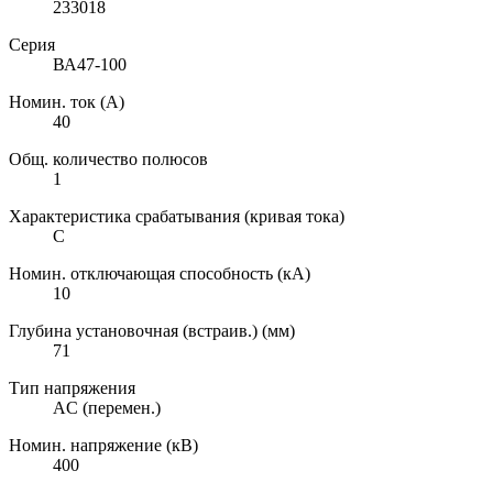
233018
Серия
ВА47-100
Номин. ток (А)
40
Общ. количество полюсов
1
Характеристика срабатывания (кривая тока)
C
Номин. отключающая способность (кА)
10
Глубина установочная (встраив.) (мм)
71
Тип напряжения
AC (перемен.)
Номин. напряжение (кВ)
400