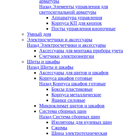
арматуры
Назад
Элементы управления для
светосигнальной арматуры
Аппаратура управления
Корпуса КП для кнопок
Посты управления кнопочные
Умный дом
Электросчетчики и аксессуары
Назад
Электросчетчики и аксессуары
Аксессуары для монтажа прибора учета
Счетчики электроэнергии
Щиты и шкафы
Назад
Щиты и шкафы
Аксессуары для щитов и шкафов
Корпуса шкафов готовые
Назад
Корпуса шкафов готовые
Боксы пластиковые
Корпуса металлические
Ящики силовые
Микроклимат щитов и шкафов
Система сборных шин
Назад
Система сборных шин
Изоляторы для нулевых шин
Сжимы
Шина электротехническая