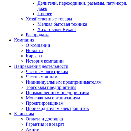
Делители, переходники, разъемы, патч-корд,
джек
Прочее
Хозяйственные товары
Мелкая бытовая техника
Хоз. товары Rexant
Распродажа
Компания
О компании
Новости
Карьера
История компании
Направления деятельности
Частным электрикам
Частным лицам
Индивидуальным предпринимателям
Торговым предприятиям
Промышленным предприятиям
Монтажным организациям
Проектировщикам
Производителям электрощитов
Клиентам
Оплата и доставка
Гарантия и возврат
Акции