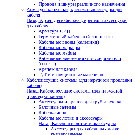
Провода и шнуры различного назначения
Арматура кабельная, крепеж и аксессуары для
кабеля
Назад
Арматура кабельная, крепеж и аксессуары
для кабеля
Арматура СИП
Герметичный кабельный коннектор
Кабельные вводы (сальники)
Кабельные маркеры
Кабельные муфты
Кабельные наконечники и соединители
(гильзы)
Крепеж для кабеля
ТуТ и изоляционные материалы
Кабеленесущие системы (для наружной прокладки
кабеля)
Назад
Кабеленесущие системы (для наружной
прокладки кабеля)
Аксессуары и крепеж для труб и рукава
Балочные зажимы
Кабель-каналы
Кабельные лотки и аксессуары
Назад
Кабельные лотки и аксессуары
Аксессуары для кабельных лотков
универсальные