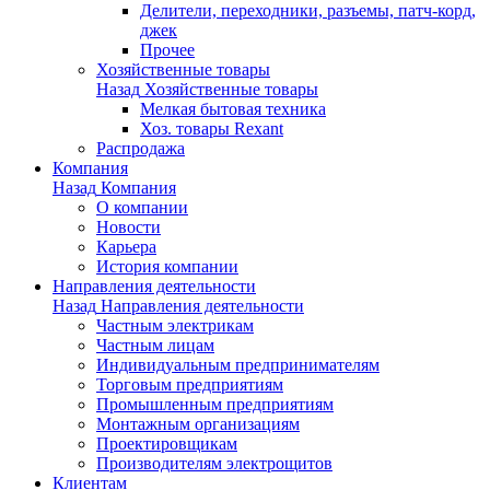
Делители, переходники, разъемы, патч-корд,
джек
Прочее
Хозяйственные товары
Назад
Хозяйственные товары
Мелкая бытовая техника
Хоз. товары Rexant
Распродажа
Компания
Назад
Компания
О компании
Новости
Карьера
История компании
Направления деятельности
Назад
Направления деятельности
Частным электрикам
Частным лицам
Индивидуальным предпринимателям
Торговым предприятиям
Промышленным предприятиям
Монтажным организациям
Проектировщикам
Производителям электрощитов
Клиентам