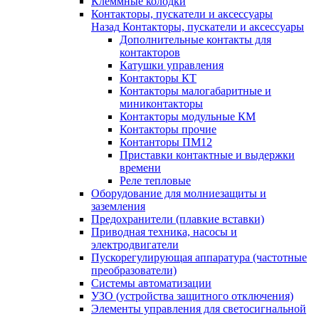
Клеммные колодки
Контакторы, пускатели и аксессуары
Назад
Контакторы, пускатели и аксессуары
Дополнительные контакты для
контакторов
Катушки управления
Контакторы КТ
Контакторы малогабаритные и
миниконтакторы
Контакторы модульные КМ
Контакторы прочие
Контанторы ПМ12
Приставки контактные и выдержки
времени
Реле тепловые
Оборудование для молниезащиты и
заземления
Предохранители (плавкие вставки)
Приводная техника, насосы и
электродвигатели
Пускорегулирующая аппаратура (частотные
преобразователи)
Системы автоматизации
УЗО (устройства защитного отключения)
Элементы управления для светосигнальной