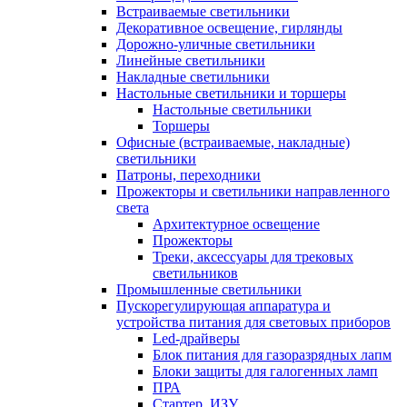
Встраиваемые светильники
Декоративное освещение, гирлянды
Дорожно-уличные светильники
Линейные светильники
Накладные светильники
Настольные светильники и торшеры
Настольные светильники
Торшеры
Офисные (встраиваемые, накладные)
светильники
Патроны, переходники
Прожекторы и светильники направленного
света
Архитектурное освещение
Прожекторы
Треки, аксессуары для трековых
светильников
Промышленные светильники
Пускорегулирующая аппаратура и
устройства питания для световых приборов
Led-драйверы
Блок питания для газоразрядных лапм
Блоки защиты для галогенных ламп
ПРА
Стартер, ИЗУ