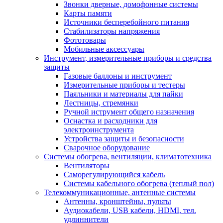
Звонки дверные, домофонные системы
Карты памяти
Источники бесперебойного питания
Стабилизаторы напряжения
Фототовары
Мобильные аксессуары
Инструмент, измерительные приборы и средства
защиты
Газовые баллоны и инструмент
Измерительные приборы и тестеры
Паяльники и материалы для пайки
Лестницы, стремянки
Ручной иструмент общего назначения
Оснастка и расходники для
электроинструмента
Устройства защиты и безопасности
Сварочное оборудование
Системы обогрева, вентиляции, климатотехника
Вентиляторы
Саморегулирующийся кабель
Системы кабельного обогрева (теплый пол)
Телекоммуникационные, антенные системы
Антенны, кронштейны, пульты
Аудиокабели, USB кабели, HDMI, тел.
удлиннители