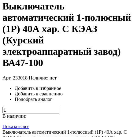
Выключатель
автоматический 1-полюсный
(1P) 40А хар. C КЭАЗ
(Курский
электроаппаратный завод)
ВА47-100
Арт. 233018
Наличие: нет
Добавить в избранное
Добавить к сравнению
Подобрать аналог
В наличии:
Показать все
Выключатель автоматический 1-полюсный (1P) 40А хар. C