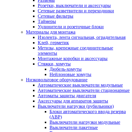
Разъемы
Розетки, выключатели и аксессуары
Сетевые разветвители и переходники
Сетевые фильтры
Таймеры
Удлинители и розеточные блоки
Материалы для монтажа
Изолента, лента сигнальная, оградительная
Клей, герметик
Метизы, крепежные соединительные
элементы
Монтажные коробки и аксессуары
Стяжки, хомуты
Дюбель-хомуты
Нейлоновые хомуты
Низковольтовое оборудование
Автоматические выключатели модульные
Автоматические выключатели стационарные
Автоматы защиты двигателя
Аксессуары для аппаратов защиты
Выключатели нагрузки (рубильники)
Блоки автоматического ввода резерва
(АВР)
Выключатели нагрузки модульные
Выключатели пакетные