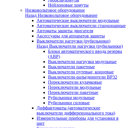
Нейлоновые хомуты
Низковольтовое оборудование
Назад
Низковольтовое оборудование
Автоматические выключатели модульные
Автоматические выключатели стационарные
Автоматы защиты двигателя
Аксессуары для аппаратов защиты
Выключатели нагрузки (рубильники)
Назад
Выключатели нагрузки (рубильники)
Блоки автоматического ввода резерва
(АВР)
Выключатели нагрузки модульные
Выключатели пакетные
Выключатели путевые, концевые
Выключатели-разъединители ВР32
Переключатели кулачковые
Переключатели модульные
Переключатели пакетные
Рубильники модульные
Рубильники силовые
Диффавтоматы (автоматические
выключатели дифференциального тока)
Измерительные приборы для установки в
щит