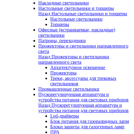
Накладные светильники
Настольные светильники и торшеры
Назад
Настольные светильники и торшеры
Настольные светильники
Торшеры
Офисные (встраиваемые, накладные)
светильники
Патроны, переходники
Прожекторы и светильники направленного
света
Назад
Прожекторы и светильники
направленного света
Архитектурное освещение
Прожекторы
Треки, аксессуары для трековых
светильников
Промышленные светильники
Пускорегулирующая аппаратура и
устройства питания для световых приборов
Назад
Пускорегулирующая аппаратура и
устройства питания для световых приборов
Led-драйверы
Блок питания для газоразрядных лапм
Блоки защиты для галогенных ламп
ПРА