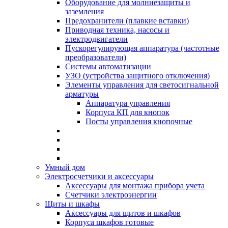
Оборудование для молниезащиты и
заземления
Предохранители (плавкие вставки)
Приводная техника, насосы и
электродвигатели
Пускорегулирующая аппаратура (частотные
преобразователи)
Системы автоматизации
УЗО (устройства защитного отключения)
Элементы управления для светосигнальной
арматуры
Аппаратура управления
Корпуса КП для кнопок
Посты управления кнопочные
Умный дом
Электросчетчики и аксессуары
Аксессуары для монтажа прибора учета
Счетчики электроэнергии
Щиты и шкафы
Аксессуары для щитов и шкафов
Корпуса шкафов готовые