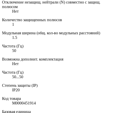
Отключение незащищ. нейтрали (N) совместно с защищ.
полюсом
Нет
Количество защищенных полюсов
1
Модульная ширина (общ. кол-во модульных расстояний)
1.5
Частота (Гц)
50
Возможна дополнит. комплектация
Нет
Частота (Гц)
50...50
Степень защиты (IP)
IP20
Код товара
М0000451914
Базовая единица