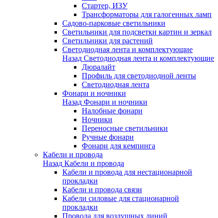
Стартер, ИЗУ
Трансформаторы для галогенных ламп
Садово-парковые светильники
Светильники для подсветки картин и зеркал
Светильники для растений
Светодиодная лента и комплектующие
Назад
Светодиодная лента и комплектующие
Дюралайт
Профиль для светодиодной ленты
Светодиодная лента
Фонари и ночники
Назад
Фонари и ночники
Налобные фонари
Ночники
Переносные светильники
Ручные фонари
Фонари для кемпинга
Кабели и провода
Назад
Кабели и провода
Кабели и провода для нестационарной
прокладки
Кабели и провода связи
Кабели силовые для стационарной
прокладки
Провода для воздушных линий