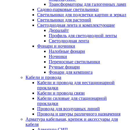
Трансформаторы для галогенных ламп
Садово-парковые светильники
Светильники для подсветки картин и зеркал
Светильники для растений
Светодиодная лента и комплектующие
Дюралайт
Профиль для светодиодной ленты
Светодиодная лента
Фонари и ночники
Налобные фонари
Ночники
Переносные светильники
Ручные фонари
Фонари для кемпинга
Кабели и провода
Кабели и провода для нестационарной
прокладки
Кабели и провода связи
Кабели силовые для стационарной
прокладки
Провода для воздушных линий
Провода и шнуры различного назначения
Арматура кабельная, крепеж и аксессуары для
кабеля
Арматура СИП