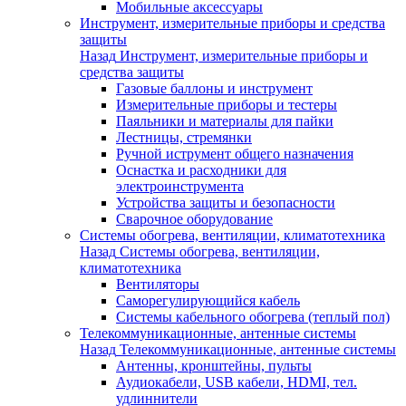
Мобильные аксессуары
Инструмент, измерительные приборы и средства
защиты
Назад
Инструмент, измерительные приборы и
средства защиты
Газовые баллоны и инструмент
Измерительные приборы и тестеры
Паяльники и материалы для пайки
Лестницы, стремянки
Ручной иструмент общего назначения
Оснастка и расходники для
электроинструмента
Устройства защиты и безопасности
Сварочное оборудование
Системы обогрева, вентиляции, климатотехника
Назад
Системы обогрева, вентиляции,
климатотехника
Вентиляторы
Саморегулирующийся кабель
Системы кабельного обогрева (теплый пол)
Телекоммуникационные, антенные системы
Назад
Телекоммуникационные, антенные системы
Антенны, кронштейны, пульты
Аудиокабели, USB кабели, HDMI, тел.
удлиннители