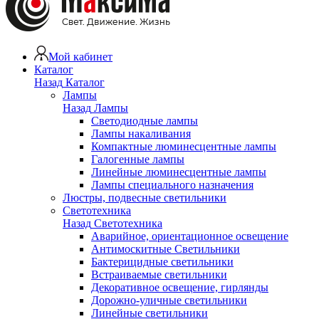
Мой кабинет
Каталог
Назад
Каталог
Лампы
Назад
Лампы
Светодиодные лампы
Лампы накаливания
Компактные люминесцентные лампы
Галогенные лампы
Линейные люминесцентные лампы
Лампы специального назначения
Люстры, подвесные светильники
Светотехника
Назад
Светотехника
Аварийное, ориентационное освещение
Антимоскитные Светильники
Бактерицидные светильники
Встраиваемые светильники
Декоративное освещение, гирлянды
Дорожно-уличные светильники
Линейные светильники