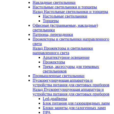
Накладные светильники
Настольные светильники и торшеры
Назад
Настольные светильники и торшеры
Настольные светильники
Торшеры
Офисные (встраиваемые, накладные)
светильники
Патроны, переходники
Прожекторы и светильники направленного
света
Назад
Прожекторы и светильники
направленного света
Архитектурное освещение
Прожекторы
Треки, аксессуары для трековых
светильников
Промышленные светильники
Пускорегулирующая аппаратура и
устройства питания для световых приборов
Назад
Пускорегулирующая аппаратура и
устройства питания для световых приборов
Led-драйверы
Блок питания для газоразрядных лапм
Блоки защиты для галогенных ламп
ПРА