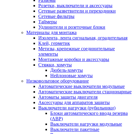
Разъемы
Розетки, выключатели и аксессуары
Сетевые разветвители и переходники
Сетевые фильтры
Таймеры
Удлинители и розеточные блоки
Материалы для монтажа
Изолента, лента сигнальная, оградительная
Клей, герметик
Метизы, крепежные соединительные
элементы
Монтажные коробки и аксессуары
Стяжки, хомуты
Дюбель-хомуты
Нейлоновые хомуты
Низковольтовое оборудование
Автоматические выключатели модульные
Автоматические выключатели стационарные
Автоматы защиты двигателя
Аксессуары для аппаратов защиты
Выключатели нагрузки (рубильники)
Блоки автоматического ввода резерва
(АВР)
Выключатели нагрузки модульные
Выключатели пакетные