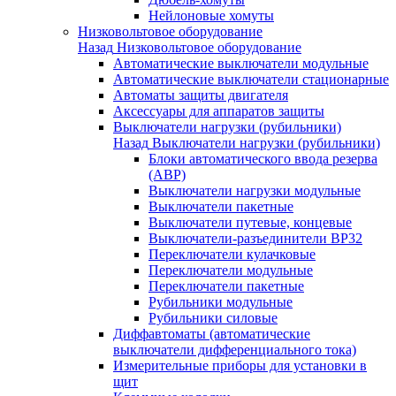
Нейлоновые хомуты
Низковольтовое оборудование
Назад
Низковольтовое оборудование
Автоматические выключатели модульные
Автоматические выключатели стационарные
Автоматы защиты двигателя
Аксессуары для аппаратов защиты
Выключатели нагрузки (рубильники)
Назад
Выключатели нагрузки (рубильники)
Блоки автоматического ввода резерва
(АВР)
Выключатели нагрузки модульные
Выключатели пакетные
Выключатели путевые, концевые
Выключатели-разъединители ВР32
Переключатели кулачковые
Переключатели модульные
Переключатели пакетные
Рубильники модульные
Рубильники силовые
Диффавтоматы (автоматические
выключатели дифференциального тока)
Измерительные приборы для установки в
щит