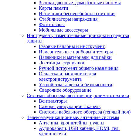
Звонки дверные, домофонные системы
Карты памяти
Источники бесперебойного питания
Стабилизаторы напряжения
Фототовары
Мобильные аксессуары
Инструмент, измерительные приборы и средства
защиты
Газовые баллоны и инструмент
Измерительные приборы и тестеры
Паяльники и материалы для пайки
Лестницы, стремянки
Ручной иструмент общего назначения
Оснастка и расходники для
электроинструмента
Устройства защиты и безопасности
Сварочное оборудование
Системы обогрева, вентиляции, климатотехника
Вентиляторы
Саморегулирующийся кабель
Системы кабельного обогрева (теплый пол)
Телекоммуникационные, антенные системы
Антенны, кронштейны, пульты
Аудиокабели, USB кабели, HDMI, тел.
удлиннители