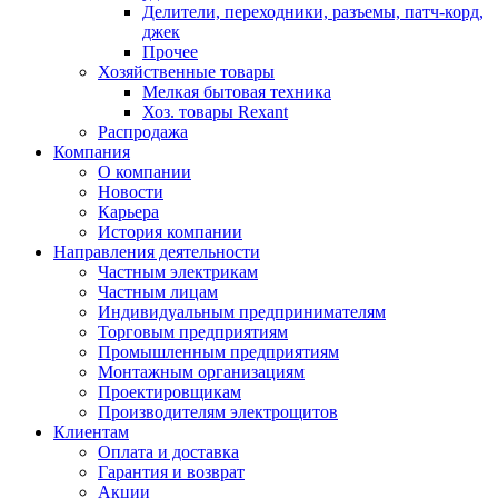
Делители, переходники, разъемы, патч-корд,
джек
Прочее
Хозяйственные товары
Мелкая бытовая техника
Хоз. товары Rexant
Распродажа
Компания
О компании
Новости
Карьера
История компании
Направления деятельности
Частным электрикам
Частным лицам
Индивидуальным предпринимателям
Торговым предприятиям
Промышленным предприятиям
Монтажным организациям
Проектировщикам
Производителям электрощитов
Клиентам
Оплата и доставка
Гарантия и возврат
Акции