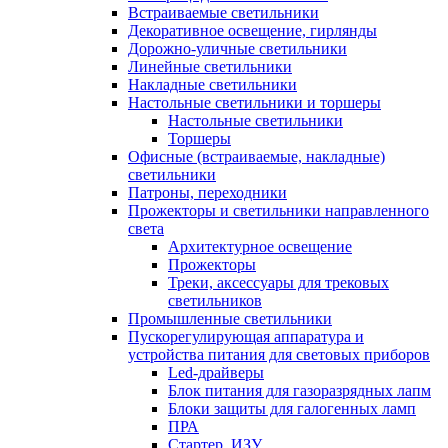
Встраиваемые светильники
Декоративное освещение, гирлянды
Дорожно-уличные светильники
Линейные светильники
Накладные светильники
Настольные светильники и торшеры
Настольные светильники
Торшеры
Офисные (встраиваемые, накладные)
светильники
Патроны, переходники
Прожекторы и светильники направленного
света
Архитектурное освещение
Прожекторы
Треки, аксессуары для трековых
светильников
Промышленные светильники
Пускорегулирующая аппаратура и
устройства питания для световых приборов
Led-драйверы
Блок питания для газоразрядных лапм
Блоки защиты для галогенных ламп
ПРА
Стартер, ИЗУ