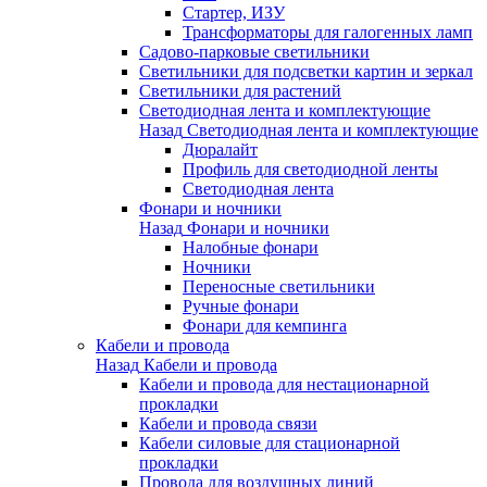
Стартер, ИЗУ
Трансформаторы для галогенных ламп
Садово-парковые светильники
Светильники для подсветки картин и зеркал
Светильники для растений
Светодиодная лента и комплектующие
Назад
Светодиодная лента и комплектующие
Дюралайт
Профиль для светодиодной ленты
Светодиодная лента
Фонари и ночники
Назад
Фонари и ночники
Налобные фонари
Ночники
Переносные светильники
Ручные фонари
Фонари для кемпинга
Кабели и провода
Назад
Кабели и провода
Кабели и провода для нестационарной
прокладки
Кабели и провода связи
Кабели силовые для стационарной
прокладки
Провода для воздушных линий