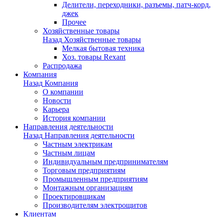
Делители, переходники, разъемы, патч-корд,
джек
Прочее
Хозяйственные товары
Назад
Хозяйственные товары
Мелкая бытовая техника
Хоз. товары Rexant
Распродажа
Компания
Назад
Компания
О компании
Новости
Карьера
История компании
Направления деятельности
Назад
Направления деятельности
Частным электрикам
Частным лицам
Индивидуальным предпринимателям
Торговым предприятиям
Промышленным предприятиям
Монтажным организациям
Проектировщикам
Производителям электрощитов
Клиентам