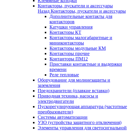
Клеммные колодки
Контакторы, пускатели и аксессуары
Назад
Контакторы, пускатели и аксессуары
Дополнительные контакты для
контакторов
Катушки управления
Контакторы КТ
Контакторы малогабаритные и
миниконтакторы
Контакторы модульные КМ
Контакторы прочие
Контанторы ПМ12
Приставки контактные и выдержки
времени
Реле тепловые
Оборудование для молниезащиты и
заземления
Предохранители (плавкие вставки)
Приводная техника, насосы и
электродвигатели
Пускорегулирующая аппаратура (частотные
преобразователи)
Системы автоматизации
УЗО (устройства защитного отключения)
Элементы управления для светосигнальной