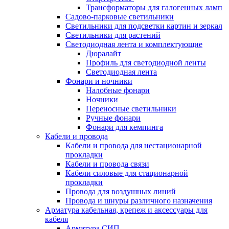
Трансформаторы для галогенных ламп
Садово-парковые светильники
Светильники для подсветки картин и зеркал
Светильники для растений
Светодиодная лента и комплектующие
Дюралайт
Профиль для светодиодной ленты
Светодиодная лента
Фонари и ночники
Налобные фонари
Ночники
Переносные светильники
Ручные фонари
Фонари для кемпинга
Кабели и провода
Кабели и провода для нестационарной
прокладки
Кабели и провода связи
Кабели силовые для стационарной
прокладки
Провода для воздушных линий
Провода и шнуры различного назначения
Арматура кабельная, крепеж и аксессуары для
кабеля
Арматура СИП