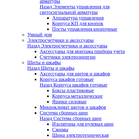
арматуры
Назад
Элементы управления для
светосигнальной арматуры
Аппаратура управления
Корпуса КП для кнопок
Посты управления кнопочные
Умный дом
Электросчетчики и аксессуары
Назад
Электросчетчики и аксессуары
Аксессуары для монтажа прибора учета
Счетчики электроэнергии
Щиты и шкафы
Назад
Щиты и шкафы
Аксессуары для щитов и шкафов
Корпуса шкафов готовые
Назад
Корпуса шкафов готовые
Боксы пластиковые
Корпуса металлические
Ящики силовые
Микроклимат щитов и шкафов
Система сборных шин
Назад
Система сборных шин
Изоляторы для нулевых шин
Сжимы
Шина электротехническая