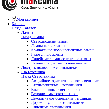
Мой кабинет
Каталог
Назад
Каталог
Лампы
Назад
Лампы
Светодиодные лампы
Лампы накаливания
Компактные люминесцентные лампы
Галогенные лампы
Линейные люминесцентные лампы
Лампы специального назначения
Люстры, подвесные светильники
Светотехника
Назад
Светотехника
Аварийное, ориентационное освещение
Антимоскитные Светильники
Бактерицидные светильники
Встраиваемые светильники
Декоративное освещение, гирлянды
Дорожно-уличные светильники
Линейные светильники