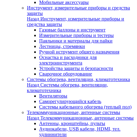
Мобильные аксессуары
Инструмент, измерительные приборы и средства
защиты
Назад
Инструмент, измерительные приборы и
средства защиты
Газовые баллоны и инструмент
Измерительные приборы и тестеры
Паяльники и материалы для пайки
Лестницы, стремянки
Ручной иструмент общего назначения
Оснастка и расходники для
электроинструмента
Устройства защиты и безопасности
Сварочное оборудование
Системы обогрева, вентиляции, климатотехника
Назад
Системы обогрева, вентиляции,
климатотехника
Вентиляторы
Саморегулирующийся кабель
Системы кабельного обогрева (теплый пол)
Телекоммуникационные, антенные системы
Назад
Телекоммуникационные, антенные системы
Антенны, кронштейны, пульты
Аудиокабели, USB кабели, HDMI, тел.
удлиннители