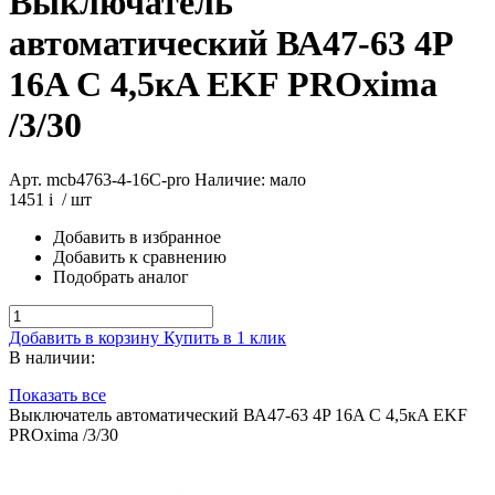
Выключатель
автоматический ВА47-63 4P
16A C 4,5кA EKF PROxima
/3/30
Арт. mcb4763-4-16C-pro
Наличие: мало
1451
i
/ шт
Добавить в избранное
Добавить к сравнению
Подобрать аналог
Добавить в корзину
Купить в 1 клик
В наличии:
Показать все
Выключатель автоматический ВА47-63 4P 16A C 4,5кA EKF
PROxima /3/30