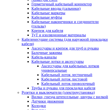
Герметичный кабельный коннектор
Кабельные вводы (сальники)
Кабельные маркеры
Кабельные муфты
Кабельные наконечники и соединители
(гильзы)
Крепеж для кабеля
ТуТ и изоляционные материалы
Кабеленесущие системы (для наружной прокладки
кабеля)
Аксессуары и крепеж для труб и рукава
Балочные зажимы
Кабель-каналы
Кабельные лотки и аксессуары
Аксессуары для кабельных лотков
универсальные
Кабельный лоток лестничный
Кабельный лоток листовой
Кабельный лоток проволочный
Трубы и рукава для прокладки кабеля
Розетки и выключатели (электроустановка)
Вилки, гнезда штепсельные, шнуры с вилкой
Датчики движения
Колодки