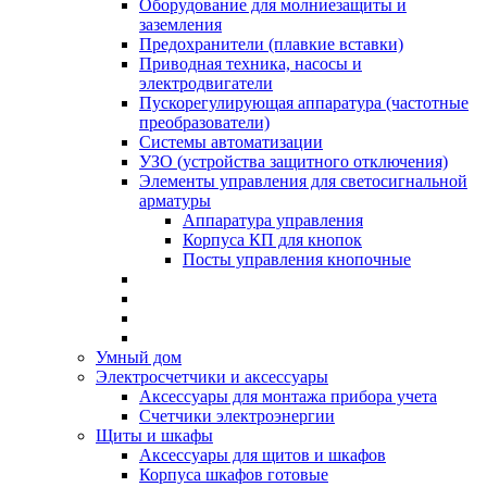
Оборудование для молниезащиты и
заземления
Предохранители (плавкие вставки)
Приводная техника, насосы и
электродвигатели
Пускорегулирующая аппаратура (частотные
преобразователи)
Системы автоматизации
УЗО (устройства защитного отключения)
Элементы управления для светосигнальной
арматуры
Аппаратура управления
Корпуса КП для кнопок
Посты управления кнопочные
Умный дом
Электросчетчики и аксессуары
Аксессуары для монтажа прибора учета
Счетчики электроэнергии
Щиты и шкафы
Аксессуары для щитов и шкафов
Корпуса шкафов готовые