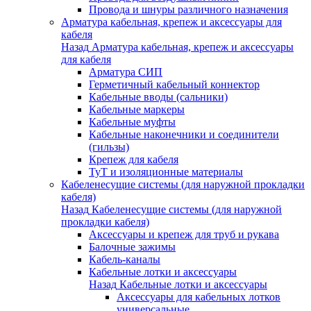
Провода и шнуры различного назначения
Арматура кабельная, крепеж и аксессуары для
кабеля
Назад
Арматура кабельная, крепеж и аксессуары
для кабеля
Арматура СИП
Герметичный кабельный коннектор
Кабельные вводы (сальники)
Кабельные маркеры
Кабельные муфты
Кабельные наконечники и соединители
(гильзы)
Крепеж для кабеля
ТуТ и изоляционные материалы
Кабеленесущие системы (для наружной прокладки
кабеля)
Назад
Кабеленесущие системы (для наружной
прокладки кабеля)
Аксессуары и крепеж для труб и рукава
Балочные зажимы
Кабель-каналы
Кабельные лотки и аксессуары
Назад
Кабельные лотки и аксессуары
Аксессуары для кабельных лотков
универсальные