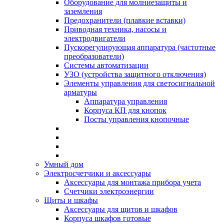
Оборудование для молниезащиты и
заземления
Предохранители (плавкие вставки)
Приводная техника, насосы и
электродвигатели
Пускорегулирующая аппаратура (частотные
преобразователи)
Системы автоматизации
УЗО (устройства защитного отключения)
Элементы управления для светосигнальной
арматуры
Аппаратура управления
Корпуса КП для кнопок
Посты управления кнопочные
Умный дом
Электросчетчики и аксессуары
Аксессуары для монтажа прибора учета
Счетчики электроэнергии
Щиты и шкафы
Аксессуары для щитов и шкафов
Корпуса шкафов готовые