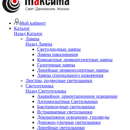
Мой кабинет
Каталог
Назад
Каталог
Лампы
Назад
Лампы
Светодиодные лампы
Лампы накаливания
Компактные люминесцентные лампы
Галогенные лампы
Линейные люминесцентные лампы
Лампы специального назначения
Люстры, подвесные светильники
Светотехника
Назад
Светотехника
Аварийное, ориентационное освещение
Антимоскитные Светильники
Бактерицидные светильники
Встраиваемые светильники
Декоративное освещение, гирлянды
Дорожно-уличные светильники
Линейные светильники