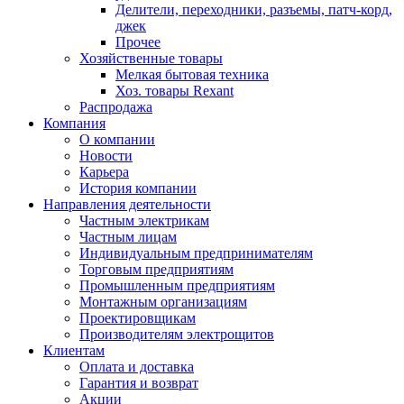
Делители, переходники, разъемы, патч-корд,
джек
Прочее
Хозяйственные товары
Мелкая бытовая техника
Хоз. товары Rexant
Распродажа
Компания
О компании
Новости
Карьера
История компании
Направления деятельности
Частным электрикам
Частным лицам
Индивидуальным предпринимателям
Торговым предприятиям
Промышленным предприятиям
Монтажным организациям
Проектировщикам
Производителям электрощитов
Клиентам
Оплата и доставка
Гарантия и возврат
Акции