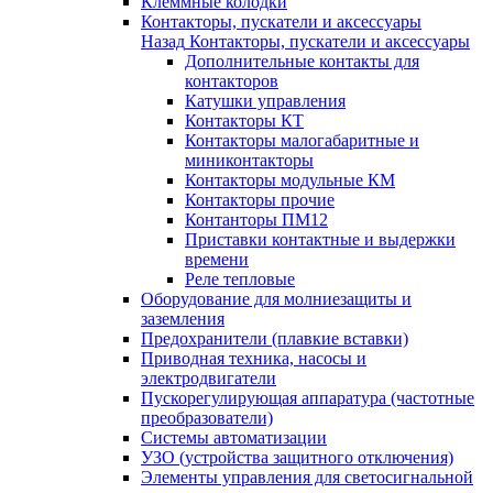
Клеммные колодки
Контакторы, пускатели и аксессуары
Назад
Контакторы, пускатели и аксессуары
Дополнительные контакты для
контакторов
Катушки управления
Контакторы КТ
Контакторы малогабаритные и
миниконтакторы
Контакторы модульные КМ
Контакторы прочие
Контанторы ПМ12
Приставки контактные и выдержки
времени
Реле тепловые
Оборудование для молниезащиты и
заземления
Предохранители (плавкие вставки)
Приводная техника, насосы и
электродвигатели
Пускорегулирующая аппаратура (частотные
преобразователи)
Системы автоматизации
УЗО (устройства защитного отключения)
Элементы управления для светосигнальной