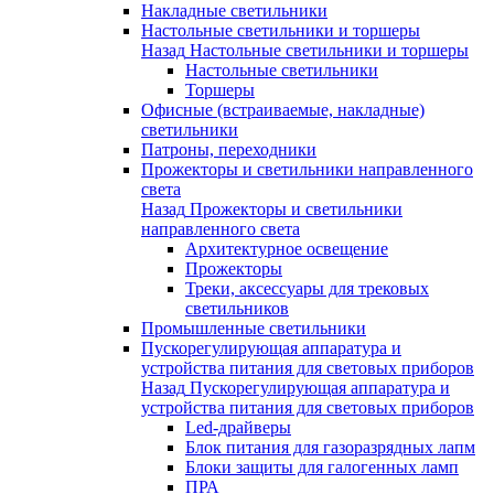
Накладные светильники
Настольные светильники и торшеры
Назад
Настольные светильники и торшеры
Настольные светильники
Торшеры
Офисные (встраиваемые, накладные)
светильники
Патроны, переходники
Прожекторы и светильники направленного
света
Назад
Прожекторы и светильники
направленного света
Архитектурное освещение
Прожекторы
Треки, аксессуары для трековых
светильников
Промышленные светильники
Пускорегулирующая аппаратура и
устройства питания для световых приборов
Назад
Пускорегулирующая аппаратура и
устройства питания для световых приборов
Led-драйверы
Блок питания для газоразрядных лапм
Блоки защиты для галогенных ламп
ПРА