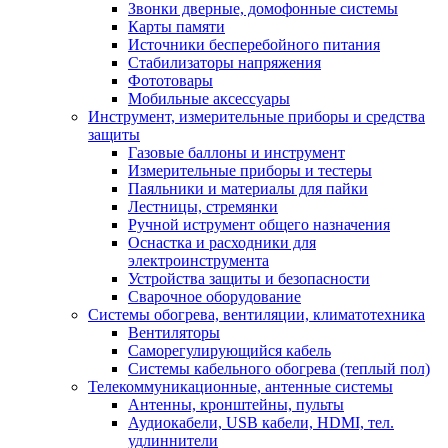
Звонки дверные, домофонные системы
Карты памяти
Источники бесперебойного питания
Стабилизаторы напряжения
Фототовары
Мобильные аксессуары
Инструмент, измерительные приборы и средства
защиты
Газовые баллоны и инструмент
Измерительные приборы и тестеры
Паяльники и материалы для пайки
Лестницы, стремянки
Ручной иструмент общего назначения
Оснастка и расходники для
электроинструмента
Устройства защиты и безопасности
Сварочное оборудование
Системы обогрева, вентиляции, климатотехника
Вентиляторы
Саморегулирующийся кабель
Системы кабельного обогрева (теплый пол)
Телекоммуникационные, антенные системы
Антенны, кронштейны, пульты
Аудиокабели, USB кабели, HDMI, тел.
удлиннители