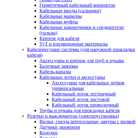
Герметичный кабельный коннектор
Кабельные вводы (сальники)
Кабельные маркеры
Кабельные муфты
Кабельные наконечники и соединители
(гильзы)
Крепеж для кабеля
ТуТ и изоляционные материалы
Кабеленесущие системы (для наружной прокладки
кабеля)
Аксессуары и крепеж для труб и рукава
Балочные зажимы
Кабель-каналы
Кабельные лотки и аксессуары
Аксессуары для кабельных лотков
универсальные
Кабельный лоток лестничный
Кабельный лоток листовой
Кабельный лоток проволочный
Трубы и рукава для прокладки кабеля
Розетки и выключатели (электроустановка)
Вилки, гнезда штепсельные, шнуры с вилкой
Датчики движения
Колодки