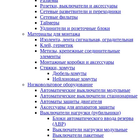
Разъемы
Розетки, выключатели и аксессуары
Сетевые разветвители и переходники
Сетевые фильтры
Таймеры
Удлинители и розеточные блоки
Материалы для монтажа
Изолента, лента сигнальная, оградительная
Клей, герметик
Метизы, крепежные соединительные
элементы
Монтажные коробки и аксессуары
Стяжки, хомуты
Дюбель-хомуты
Нейлоновые хомуты
Низковольтовое оборудование
Автоматические выключатели модульные
Автоматические выключатели стационарные
Автоматы защиты двигателя
Аксессуары для аппаратов защиты
Выключатели нагрузки (рубильники)
Блоки автоматического ввода резерва
(АВР)
Выключатели нагрузки модульные
Выключатели пакетные