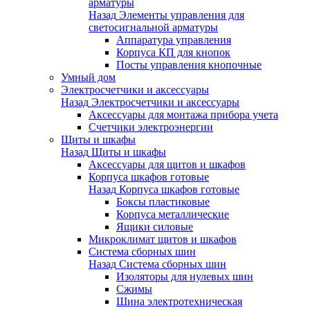
арматуры
Назад
Элементы управления для
светосигнальной арматуры
Аппаратура управления
Корпуса КП для кнопок
Посты управления кнопочные
Умный дом
Электросчетчики и аксессуары
Назад
Электросчетчики и аксессуары
Аксессуары для монтажа прибора учета
Счетчики электроэнергии
Щиты и шкафы
Назад
Щиты и шкафы
Аксессуары для щитов и шкафов
Корпуса шкафов готовые
Назад
Корпуса шкафов готовые
Боксы пластиковые
Корпуса металлические
Ящики силовые
Микроклимат щитов и шкафов
Система сборных шин
Назад
Система сборных шин
Изоляторы для нулевых шин
Сжимы
Шина электротехническая