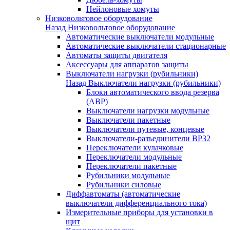
Нейлоновые хомуты
Низковольтовое оборудование
Назад
Низковольтовое оборудование
Автоматические выключатели модульные
Автоматические выключатели стационарные
Автоматы защиты двигателя
Аксессуары для аппаратов защиты
Выключатели нагрузки (рубильники)
Назад
Выключатели нагрузки (рубильники)
Блоки автоматического ввода резерва
(АВР)
Выключатели нагрузки модульные
Выключатели пакетные
Выключатели путевые, концевые
Выключатели-разъединители ВР32
Переключатели кулачковые
Переключатели модульные
Переключатели пакетные
Рубильники модульные
Рубильники силовые
Диффавтоматы (автоматические
выключатели дифференциального тока)
Измерительные приборы для установки в
щит