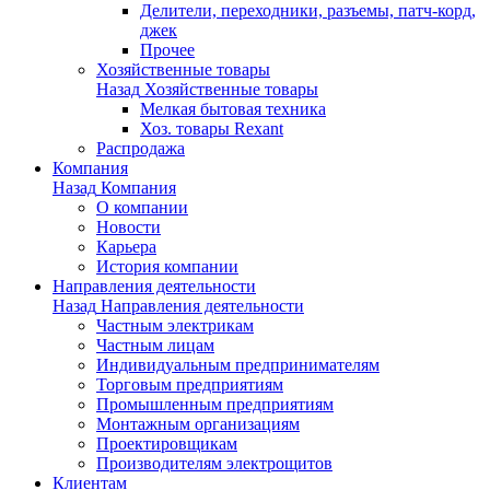
Делители, переходники, разъемы, патч-корд,
джек
Прочее
Хозяйственные товары
Назад
Хозяйственные товары
Мелкая бытовая техника
Хоз. товары Rexant
Распродажа
Компания
Назад
Компания
О компании
Новости
Карьера
История компании
Направления деятельности
Назад
Направления деятельности
Частным электрикам
Частным лицам
Индивидуальным предпринимателям
Торговым предприятиям
Промышленным предприятиям
Монтажным организациям
Проектировщикам
Производителям электрощитов
Клиентам