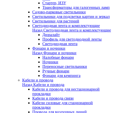
Стартер, ИЗУ
Трансформаторы для галогенных ламп
Садово-парковые светильники
Светильники для подсветки картин и зеркал
Светильники для растений
Светодиодная лента и комплектующие
Назад
Светодиодная лента и комплектующие
Дюралайт
Профиль для светодиодной ленты
Светодиодная лента
Фонари и ночники
Назад
Фонари и ночники
Налобные фонари
Ночники
Переносные светильники
Ручные фонари
Фонари для кемпинга
Кабели и провода
Назад
Кабели и провода
Кабели и провода для нестационарной
прокладки
Кабели и провода связи
Кабели силовые для стационарной
прокладки
Провода для воздушных линий