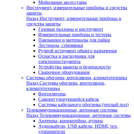
Мобильные аксессуары
Инструмент, измерительные приборы и средства
защиты
Назад
Инструмент, измерительные приборы и
средства защиты
Газовые баллоны и инструмент
Измерительные приборы и тестеры
Паяльники и материалы для пайки
Лестницы, стремянки
Ручной иструмент общего назначения
Оснастка и расходники для
электроинструмента
Устройства защиты и безопасности
Сварочное оборудование
Системы обогрева, вентиляции, климатотехника
Назад
Системы обогрева, вентиляции,
климатотехника
Вентиляторы
Саморегулирующийся кабель
Системы кабельного обогрева (теплый пол)
Телекоммуникационные, антенные системы
Назад
Телекоммуникационные, антенные системы
Антенны, кронштейны, пульты
Аудиокабели, USB кабели, HDMI, тел.
удлиннители