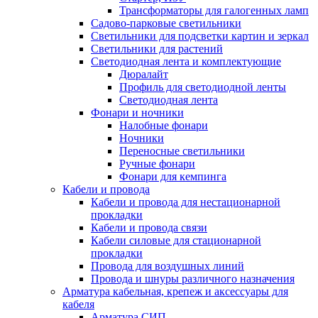
Трансформаторы для галогенных ламп
Садово-парковые светильники
Светильники для подсветки картин и зеркал
Светильники для растений
Светодиодная лента и комплектующие
Дюралайт
Профиль для светодиодной ленты
Светодиодная лента
Фонари и ночники
Налобные фонари
Ночники
Переносные светильники
Ручные фонари
Фонари для кемпинга
Кабели и провода
Кабели и провода для нестационарной
прокладки
Кабели и провода связи
Кабели силовые для стационарной
прокладки
Провода для воздушных линий
Провода и шнуры различного назначения
Арматура кабельная, крепеж и аксессуары для
кабеля
Арматура СИП