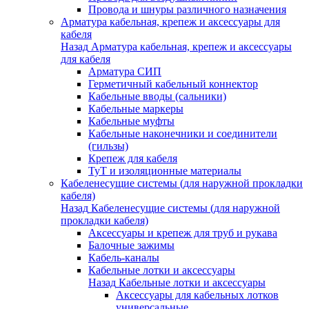
Провода и шнуры различного назначения
Арматура кабельная, крепеж и аксессуары для
кабеля
Назад
Арматура кабельная, крепеж и аксессуары
для кабеля
Арматура СИП
Герметичный кабельный коннектор
Кабельные вводы (сальники)
Кабельные маркеры
Кабельные муфты
Кабельные наконечники и соединители
(гильзы)
Крепеж для кабеля
ТуТ и изоляционные материалы
Кабеленесущие системы (для наружной прокладки
кабеля)
Назад
Кабеленесущие системы (для наружной
прокладки кабеля)
Аксессуары и крепеж для труб и рукава
Балочные зажимы
Кабель-каналы
Кабельные лотки и аксессуары
Назад
Кабельные лотки и аксессуары
Аксессуары для кабельных лотков
универсальные