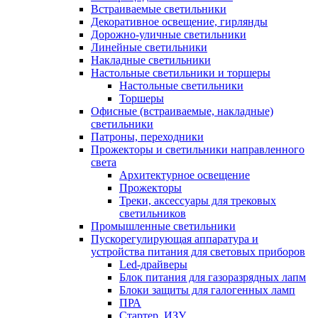
Встраиваемые светильники
Декоративное освещение, гирлянды
Дорожно-уличные светильники
Линейные светильники
Накладные светильники
Настольные светильники и торшеры
Настольные светильники
Торшеры
Офисные (встраиваемые, накладные)
светильники
Патроны, переходники
Прожекторы и светильники направленного
света
Архитектурное освещение
Прожекторы
Треки, аксессуары для трековых
светильников
Промышленные светильники
Пускорегулирующая аппаратура и
устройства питания для световых приборов
Led-драйверы
Блок питания для газоразрядных лапм
Блоки защиты для галогенных ламп
ПРА
Стартер, ИЗУ