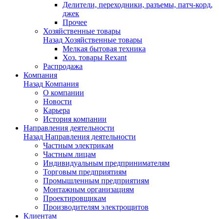
Делители, переходники, разъемы, патч-корд,
джек
Прочее
Хозяйственные товары
Назад
Хозяйственные товары
Мелкая бытовая техника
Хоз. товары Rexant
Распродажа
Компания
Назад
Компания
О компании
Новости
Карьера
История компании
Направления деятельности
Назад
Направления деятельности
Частным электрикам
Частным лицам
Индивидуальным предпринимателям
Торговым предприятиям
Промышленным предприятиям
Монтажным организациям
Проектировщикам
Производителям электрощитов
Клиентам