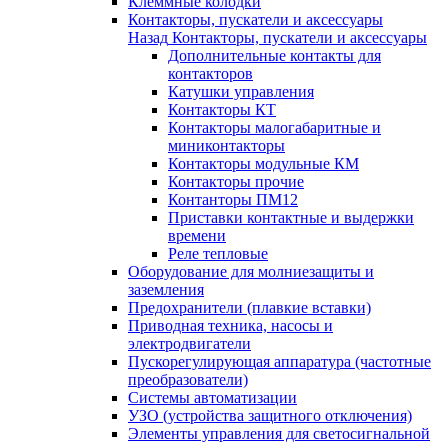
Клеммные колодки
Контакторы, пускатели и аксессуары
Назад
Контакторы, пускатели и аксессуары
Дополнительные контакты для
контакторов
Катушки управления
Контакторы КТ
Контакторы малогабаритные и
миниконтакторы
Контакторы модульные КМ
Контакторы прочие
Контанторы ПМ12
Приставки контактные и выдержки
времени
Реле тепловые
Оборудование для молниезащиты и
заземления
Предохранители (плавкие вставки)
Приводная техника, насосы и
электродвигатели
Пускорегулирующая аппаратура (частотные
преобразователи)
Системы автоматизации
УЗО (устройства защитного отключения)
Элементы управления для светосигнальной