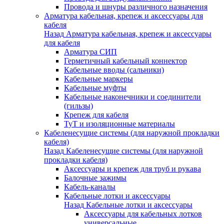
Провода и шнуры различного назначения
Арматура кабельная, крепеж и аксессуары для
кабеля
Назад
Арматура кабельная, крепеж и аксессуары
для кабеля
Арматура СИП
Герметичный кабельный коннектор
Кабельные вводы (сальники)
Кабельные маркеры
Кабельные муфты
Кабельные наконечники и соединители
(гильзы)
Крепеж для кабеля
ТуТ и изоляционные материалы
Кабеленесущие системы (для наружной прокладки
кабеля)
Назад
Кабеленесущие системы (для наружной
прокладки кабеля)
Аксессуары и крепеж для труб и рукава
Балочные зажимы
Кабель-каналы
Кабельные лотки и аксессуары
Назад
Кабельные лотки и аксессуары
Аксессуары для кабельных лотков
универсальные