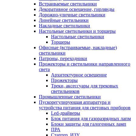
Встраиваемые светильники
Декоративное освещение, гирлянды
Дорожно-уличные светильники
Линейные светильники
Накладные светильники
Настольные светильники и торшеры
Настольные светильники
Торшеры
Офисные (встраиваемые, накладные)
светильники
Патроны, переходники
Прожекторы и светильники направленного
света
Архитектурное освещение
Прожекторы
Треки, аксессуары для трековых
светильников
Промышленные светильники
Пускорегулирующая аппаратура и
устройства питания для световых приборов
Led-драйверы
Блок питания для газоразрядных лапм
Блоки защиты для галогенных ламп
ПРА
Стартер, ИЗУ