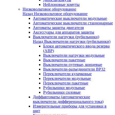
Нейлоновые хомуты
Низковольтовое оборудование
Назад
Низковольтовое оборудование
Автоматические выключатели модульные
Автоматические выключатели стационарные
Автоматы защиты двигателя
Аксессуары для аппаратов защиты
Выключатели нагрузки (рубильники)
Назад
Выключатели нагрузки (рубильники)
Блоки автоматического ввода резерва
(АВР)
Выключатели нагрузки модульные
Выключатели пакетные
Выключатели путевые, концевые
Выключатели-разъединители ВР32
Переключатели кулачковые
Переключатели модульные
Переключатели пакетные
Рубильники модульные
Рубильники силовые
Диффавтоматы (автоматические
выключатели дифференциального тока)
Измерительные приборы для установки в
щит