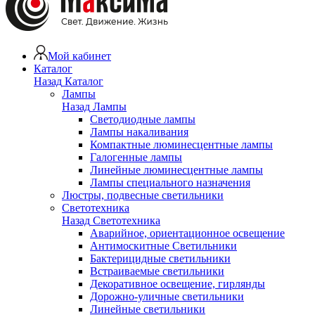
Мой кабинет
Каталог
Назад
Каталог
Лампы
Назад
Лампы
Светодиодные лампы
Лампы накаливания
Компактные люминесцентные лампы
Галогенные лампы
Линейные люминесцентные лампы
Лампы специального назначения
Люстры, подвесные светильники
Светотехника
Назад
Светотехника
Аварийное, ориентационное освещение
Антимоскитные Светильники
Бактерицидные светильники
Встраиваемые светильники
Декоративное освещение, гирлянды
Дорожно-уличные светильники
Линейные светильники