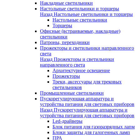
Накладные светильники
Настольные светильники и торшеры
Назад
Настольные светильники и торшеры
Настольные светильники
Торшеры
Офисные (встраиваемые, накладные)
светильники
Патроны, переходники
Прожекторы и светильники направленного
света
Назад
Прожекторы и светильники
направленного света
Архитектурное освещение
Прожекторы
Треки, аксессуары для трековых
светильников
Промышленные светильники
Пускорегулирующая аппаратура и
устройства питания для световых приборов
Назад
Пускорегулирующая аппаратура и
устройства питания для световых приборов
Led-драйверы
Блок питания для газоразрядных лапм
Блоки защиты для галогенных ламп
ПРА