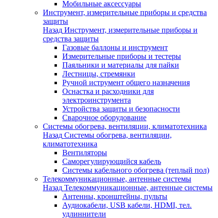
Мобильные аксессуары
Инструмент, измерительные приборы и средства
защиты
Назад
Инструмент, измерительные приборы и
средства защиты
Газовые баллоны и инструмент
Измерительные приборы и тестеры
Паяльники и материалы для пайки
Лестницы, стремянки
Ручной иструмент общего назначения
Оснастка и расходники для
электроинструмента
Устройства защиты и безопасности
Сварочное оборудование
Системы обогрева, вентиляции, климатотехника
Назад
Системы обогрева, вентиляции,
климатотехника
Вентиляторы
Саморегулирующийся кабель
Системы кабельного обогрева (теплый пол)
Телекоммуникационные, антенные системы
Назад
Телекоммуникационные, антенные системы
Антенны, кронштейны, пульты
Аудиокабели, USB кабели, HDMI, тел.
удлиннители