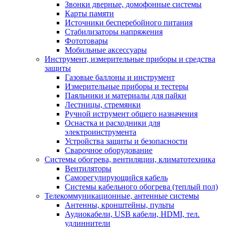
Звонки дверные, домофонные системы
Карты памяти
Источники бесперебойного питания
Стабилизаторы напряжения
Фототовары
Мобильные аксессуары
Инструмент, измерительные приборы и средства
защиты
Газовые баллоны и инструмент
Измерительные приборы и тестеры
Паяльники и материалы для пайки
Лестницы, стремянки
Ручной иструмент общего назначения
Оснастка и расходники для
электроинструмента
Устройства защиты и безопасности
Сварочное оборудование
Системы обогрева, вентиляции, климатотехника
Вентиляторы
Саморегулирующийся кабель
Системы кабельного обогрева (теплый пол)
Телекоммуникационные, антенные системы
Антенны, кронштейны, пульты
Аудиокабели, USB кабели, HDMI, тел.
удлиннители