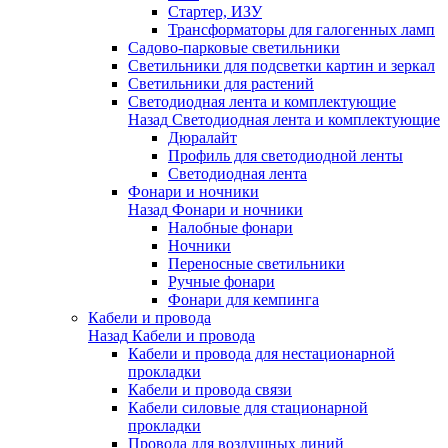
Стартер, ИЗУ
Трансформаторы для галогенных ламп
Садово-парковые светильники
Светильники для подсветки картин и зеркал
Светильники для растений
Светодиодная лента и комплектующие
Назад
Светодиодная лента и комплектующие
Дюралайт
Профиль для светодиодной ленты
Светодиодная лента
Фонари и ночники
Назад
Фонари и ночники
Налобные фонари
Ночники
Переносные светильники
Ручные фонари
Фонари для кемпинга
Кабели и провода
Назад
Кабели и провода
Кабели и провода для нестационарной
прокладки
Кабели и провода связи
Кабели силовые для стационарной
прокладки
Провода для воздушных линий