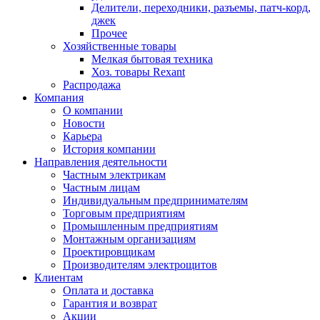
Делители, переходники, разъемы, патч-корд,
джек
Прочее
Хозяйственные товары
Мелкая бытовая техника
Хоз. товары Rexant
Распродажа
Компания
О компании
Новости
Карьера
История компании
Направления деятельности
Частным электрикам
Частным лицам
Индивидуальным предпринимателям
Торговым предприятиям
Промышленным предприятиям
Монтажным организациям
Проектировщикам
Производителям электрощитов
Клиентам
Оплата и доставка
Гарантия и возврат
Акции