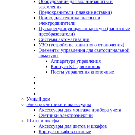
Оборудование для молниезащиты и
заземления
Предохранители (плавкие вставки)
Приводная техника, насосы и
электродвигатели
Пускорегулирующая аппаратура (частотные
преобразователи)
Системы автоматизации
УЗО (устройства защитного отключения)
Элементы управления для светосигнальной
арматуры
Аппаратура управления
Корпуса КП для кнопок
Посты управления кнопочные
Умный дом
Электросчетчики и аксессуары
Аксессуары для монтажа прибора учета
Счетчики электроэнергии
Щиты и шкафы
Аксессуары для щитов и шкафов
Корпуса шкафов готовые