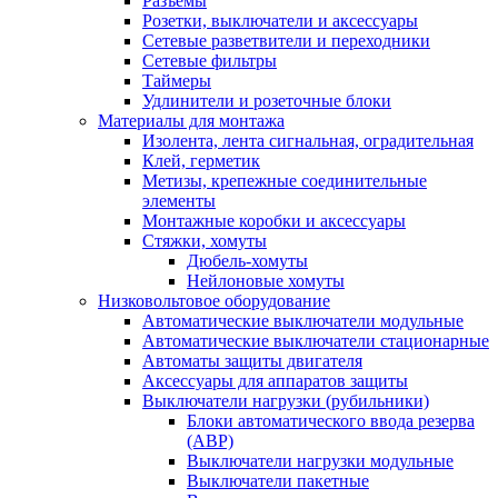
Разъемы
Розетки, выключатели и аксессуары
Сетевые разветвители и переходники
Сетевые фильтры
Таймеры
Удлинители и розеточные блоки
Материалы для монтажа
Изолента, лента сигнальная, оградительная
Клей, герметик
Метизы, крепежные соединительные
элементы
Монтажные коробки и аксессуары
Стяжки, хомуты
Дюбель-хомуты
Нейлоновые хомуты
Низковольтовое оборудование
Автоматические выключатели модульные
Автоматические выключатели стационарные
Автоматы защиты двигателя
Аксессуары для аппаратов защиты
Выключатели нагрузки (рубильники)
Блоки автоматического ввода резерва
(АВР)
Выключатели нагрузки модульные
Выключатели пакетные