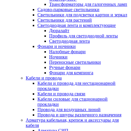
Трансформаторы для галогенных ламп
Садово-парковые светильники
Светильники для подсветки картин и зеркал
Светильники для растений
Светодиодная лента и комплектующие
Дюралайт
Профиль для светодиодной ленты
Светодиодная лента
Фонари и ночники
Налобные фонари
Ночники
Переносные светильники
Ручные фонари
Фонари для кемпинга
Кабели и провода
Кабели и провода для нестационарной
прокладки
Кабели и провода связи
Кабели силовые для стационарной
прокладки
Провода для воздушных линий
Провода и шнуры различного назначения
Арматура кабельная, крепеж и аксессуары для
кабеля
Арматура СИП