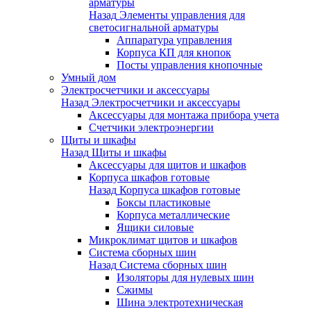
арматуры
Назад
Элементы управления для
светосигнальной арматуры
Аппаратура управления
Корпуса КП для кнопок
Посты управления кнопочные
Умный дом
Электросчетчики и аксессуары
Назад
Электросчетчики и аксессуары
Аксессуары для монтажа прибора учета
Счетчики электроэнергии
Щиты и шкафы
Назад
Щиты и шкафы
Аксессуары для щитов и шкафов
Корпуса шкафов готовые
Назад
Корпуса шкафов готовые
Боксы пластиковые
Корпуса металлические
Ящики силовые
Микроклимат щитов и шкафов
Система сборных шин
Назад
Система сборных шин
Изоляторы для нулевых шин
Сжимы
Шина электротехническая