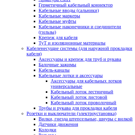
Герметичный кабельный коннектор
Кабельные вводы (сальники)
Кабельные маркеры
Кабельные муфты
Кабельные наконечники и соединители
(гильзы)
Крепеж для кабеля
ТуТ и изоляционные материалы
Кабеленесущие системы (для наружной прокладки
кабеля)
Аксессуары и крепеж для труб и рукава
Балочные зажимы
Кабель-каналы
Кабельные лотки и аксессуары
Аксессуары для кабельных лотков
универсальные
Кабельный лоток лестничный
Кабельный лоток листовой
Кабельный лоток проволочный
Трубы и рукава для прокладки кабеля
Розетки и выключатели (электроустановка)
Вилки, гнезда штепсельные, шнуры с вилкой
Датчики движения
Колодки