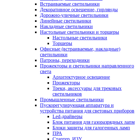
Встраиваемые светильники
Декоративное освещение, гирлянды
Дорожно-уличные светильники
Линейные светильники
Накладные светильники
Настольные светильники и торшеры
Настольные светильники
Торшеры
Офисные (встраиваемые, накладные)
светильники
Патроны, переходники
Прожекторы и светильники направленного
света
Архитектурное освещение
Прожекторы
Треки, аксессуары для трековых
светильников
Промышленные светильники
Пускорегулирующая аппаратура и
устройства питания для световых приборов
Led-драйверы
Блок питания для газоразрядных лапм
Блоки защиты для галогенных ламп
ПРА
Стартер, ИЗУ