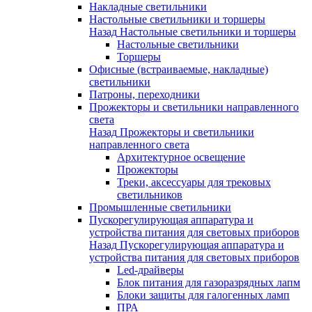
Накладные светильники
Настольные светильники и торшеры
Назад
Настольные светильники и торшеры
Настольные светильники
Торшеры
Офисные (встраиваемые, накладные)
светильники
Патроны, переходники
Прожекторы и светильники направленного
света
Назад
Прожекторы и светильники
направленного света
Архитектурное освещение
Прожекторы
Треки, аксессуары для трековых
светильников
Промышленные светильники
Пускорегулирующая аппаратура и
устройства питания для световых приборов
Назад
Пускорегулирующая аппаратура и
устройства питания для световых приборов
Led-драйверы
Блок питания для газоразрядных лапм
Блоки защиты для галогенных ламп
ПРА