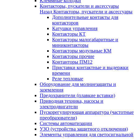
Клеммные колодки
Контакторы, пускатели и аксессуары
Назад
Контакторы, пускатели и аксессуары
Дополнительные контакты для
контакторов
Катушки управления
Контакторы КТ
Контакторы малогабаритные и
миниконтакторы
Контакторы модульные КМ
Контакторы прочие
Контанторы ПМ12
Приставки контактные и выдержки
времени
Реле тепловые
Оборудование для молниезащиты и
заземления
Предохранители (плавкие вставки)
Приводная техника, насосы и
электродвигатели
Пускорегулирующая аппаратура (частотные
преобразователи)
Системы автоматизации
УЗО (устройства защитного отключения)
Элементы управления для светосигнальной