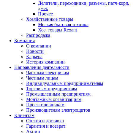
Делители, переходники, разъемы, патч-корд,
джек
Прочее
Хозяйственные товары
Мелкая бытовая техника
Хоз. товары Rexant
Распродажа
Компания
О компании
Новости
Карьера
История компании
Направления деятельности
Частным электрикам
Частным лицам
Индивидуальным предпринимателям
Торговым предприятиям
Промышленным предприятиям
Монтажным организациям
Проектировщикам
Производителям электрощитов
Клиентам
Оплата и доставка
Гарантия и возврат
Акции