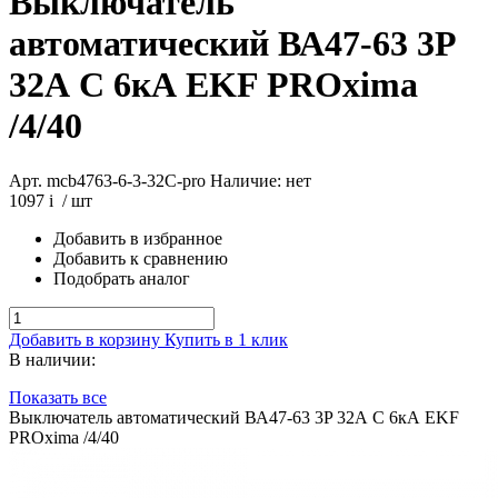
Выключатель
автоматический ВА47-63 3P
32А C 6кА EKF PROxima
/4/40
Арт. mcb4763-6-3-32C-pro
Наличие: нет
1097
i
/ шт
Добавить в избранное
Добавить к сравнению
Подобрать аналог
Добавить в корзину
Купить в 1 клик
В наличии:
Показать все
Выключатель автоматический ВА47-63 3P 32А C 6кА EKF
PROxima /4/40