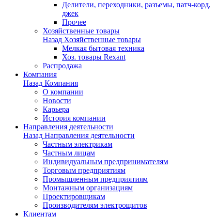
Делители, переходники, разъемы, патч-корд,
джек
Прочее
Хозяйственные товары
Назад
Хозяйственные товары
Мелкая бытовая техника
Хоз. товары Rexant
Распродажа
Компания
Назад
Компания
О компании
Новости
Карьера
История компании
Направления деятельности
Назад
Направления деятельности
Частным электрикам
Частным лицам
Индивидуальным предпринимателям
Торговым предприятиям
Промышленным предприятиям
Монтажным организациям
Проектировщикам
Производителям электрощитов
Клиентам