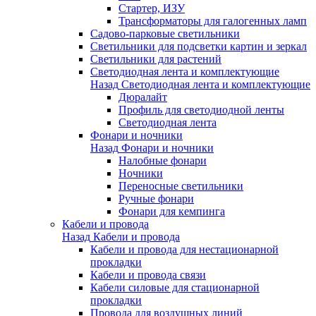
Стартер, ИЗУ
Трансформаторы для галогенных ламп
Садово-парковые светильники
Светильники для подсветки картин и зеркал
Светильники для растений
Светодиодная лента и комплектующие
Назад
Светодиодная лента и комплектующие
Дюралайт
Профиль для светодиодной ленты
Светодиодная лента
Фонари и ночники
Назад
Фонари и ночники
Налобные фонари
Ночники
Переносные светильники
Ручные фонари
Фонари для кемпинга
Кабели и провода
Назад
Кабели и провода
Кабели и провода для нестационарной
прокладки
Кабели и провода связи
Кабели силовые для стационарной
прокладки
Провода для воздушных линий