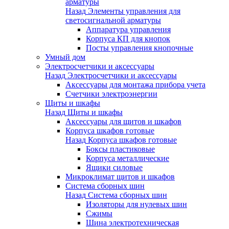
арматуры
Назад
Элементы управления для
светосигнальной арматуры
Аппаратура управления
Корпуса КП для кнопок
Посты управления кнопочные
Умный дом
Электросчетчики и аксессуары
Назад
Электросчетчики и аксессуары
Аксессуары для монтажа прибора учета
Счетчики электроэнергии
Щиты и шкафы
Назад
Щиты и шкафы
Аксессуары для щитов и шкафов
Корпуса шкафов готовые
Назад
Корпуса шкафов готовые
Боксы пластиковые
Корпуса металлические
Ящики силовые
Микроклимат щитов и шкафов
Система сборных шин
Назад
Система сборных шин
Изоляторы для нулевых шин
Сжимы
Шина электротехническая