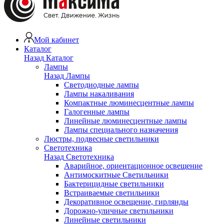
Мой кабинет
Каталог
Назад
Каталог
Лампы
Назад
Лампы
Светодиодные лампы
Лампы накаливания
Компактные люминесцентные лампы
Галогенные лампы
Линейные люминесцентные лампы
Лампы специального назначения
Люстры, подвесные светильники
Светотехника
Назад
Светотехника
Аварийное, ориентационное освещение
Антимоскитные Светильники
Бактерицидные светильники
Встраиваемые светильники
Декоративное освещение, гирлянды
Дорожно-уличные светильники
Линейные светильники