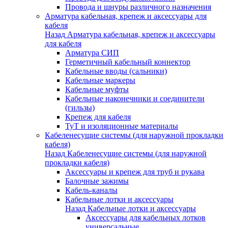
Провода и шнуры различного назначения
Арматура кабельная, крепеж и аксессуары для
кабеля
Назад
Арматура кабельная, крепеж и аксессуары
для кабеля
Арматура СИП
Герметичный кабельный коннектор
Кабельные вводы (сальники)
Кабельные маркеры
Кабельные муфты
Кабельные наконечники и соединители
(гильзы)
Крепеж для кабеля
ТуТ и изоляционные материалы
Кабеленесущие системы (для наружной прокладки
кабеля)
Назад
Кабеленесущие системы (для наружной
прокладки кабеля)
Аксессуары и крепеж для труб и рукава
Балочные зажимы
Кабель-каналы
Кабельные лотки и аксессуары
Назад
Кабельные лотки и аксессуары
Аксессуары для кабельных лотков
универсальные