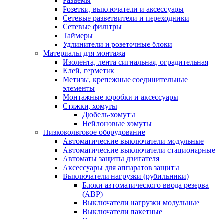
Разъемы
Розетки, выключатели и аксессуары
Сетевые разветвители и переходники
Сетевые фильтры
Таймеры
Удлинители и розеточные блоки
Материалы для монтажа
Изолента, лента сигнальная, оградительная
Клей, герметик
Метизы, крепежные соединительные
элементы
Монтажные коробки и аксессуары
Стяжки, хомуты
Дюбель-хомуты
Нейлоновые хомуты
Низковольтовое оборудование
Автоматические выключатели модульные
Автоматические выключатели стационарные
Автоматы защиты двигателя
Аксессуары для аппаратов защиты
Выключатели нагрузки (рубильники)
Блоки автоматического ввода резерва
(АВР)
Выключатели нагрузки модульные
Выключатели пакетные