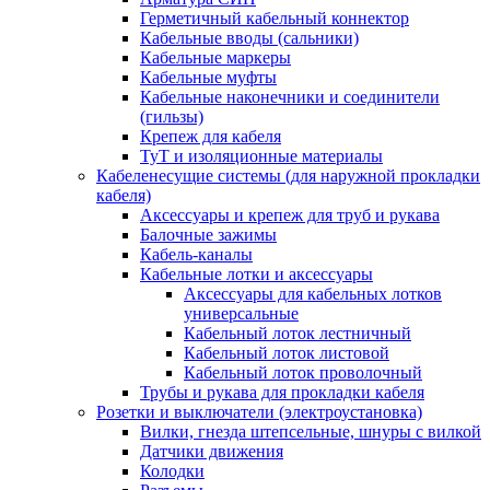
Герметичный кабельный коннектор
Кабельные вводы (сальники)
Кабельные маркеры
Кабельные муфты
Кабельные наконечники и соединители
(гильзы)
Крепеж для кабеля
ТуТ и изоляционные материалы
Кабеленесущие системы (для наружной прокладки
кабеля)
Аксессуары и крепеж для труб и рукава
Балочные зажимы
Кабель-каналы
Кабельные лотки и аксессуары
Аксессуары для кабельных лотков
универсальные
Кабельный лоток лестничный
Кабельный лоток листовой
Кабельный лоток проволочный
Трубы и рукава для прокладки кабеля
Розетки и выключатели (электроустановка)
Вилки, гнезда штепсельные, шнуры с вилкой
Датчики движения
Колодки