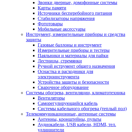
Звонки дверные, домофонные системы
Карты памяти
Источники бесперебойного питания
Стабилизаторы напряжения
Фототовары
Мобильные аксессуары
Инструмент, измерительные приборы и средства
защиты
Газовые баллоны и инструмент
Измерительные приборы и тестеры
Паяльники и материалы для пайки
Лестницы, стремянки
Ручной иструмент общего назначения
Оснастка и расходники для
электроинструмента
Устройства защиты и безопасности
Сварочное оборудование
Системы обогрева, вентиляции, климатотехника
Вентиляторы
Саморегулирующийся кабель
Системы кабельного обогрева (теплый пол)
Телекоммуникационные, антенные системы
Антенны, кронштейны, пульты
Аудиокабели, USB кабели, HDMI, тел.
удлиннители