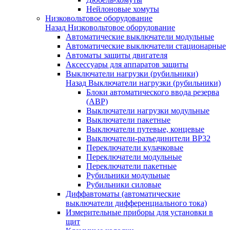
Нейлоновые хомуты
Низковольтовое оборудование
Назад
Низковольтовое оборудование
Автоматические выключатели модульные
Автоматические выключатели стационарные
Автоматы защиты двигателя
Аксессуары для аппаратов защиты
Выключатели нагрузки (рубильники)
Назад
Выключатели нагрузки (рубильники)
Блоки автоматического ввода резерва
(АВР)
Выключатели нагрузки модульные
Выключатели пакетные
Выключатели путевые, концевые
Выключатели-разъединители ВР32
Переключатели кулачковые
Переключатели модульные
Переключатели пакетные
Рубильники модульные
Рубильники силовые
Диффавтоматы (автоматические
выключатели дифференциального тока)
Измерительные приборы для установки в
щит