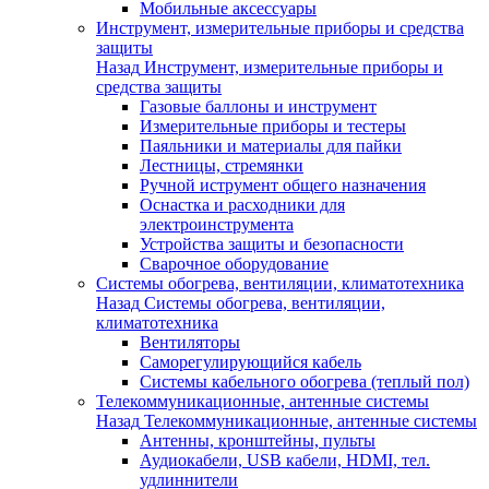
Мобильные аксессуары
Инструмент, измерительные приборы и средства
защиты
Назад
Инструмент, измерительные приборы и
средства защиты
Газовые баллоны и инструмент
Измерительные приборы и тестеры
Паяльники и материалы для пайки
Лестницы, стремянки
Ручной иструмент общего назначения
Оснастка и расходники для
электроинструмента
Устройства защиты и безопасности
Сварочное оборудование
Системы обогрева, вентиляции, климатотехника
Назад
Системы обогрева, вентиляции,
климатотехника
Вентиляторы
Саморегулирующийся кабель
Системы кабельного обогрева (теплый пол)
Телекоммуникационные, антенные системы
Назад
Телекоммуникационные, антенные системы
Антенны, кронштейны, пульты
Аудиокабели, USB кабели, HDMI, тел.
удлиннители