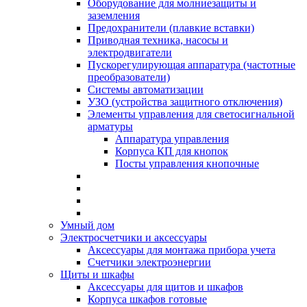
Оборудование для молниезащиты и
заземления
Предохранители (плавкие вставки)
Приводная техника, насосы и
электродвигатели
Пускорегулирующая аппаратура (частотные
преобразователи)
Системы автоматизации
УЗО (устройства защитного отключения)
Элементы управления для светосигнальной
арматуры
Аппаратура управления
Корпуса КП для кнопок
Посты управления кнопочные
Умный дом
Электросчетчики и аксессуары
Аксессуары для монтажа прибора учета
Счетчики электроэнергии
Щиты и шкафы
Аксессуары для щитов и шкафов
Корпуса шкафов готовые