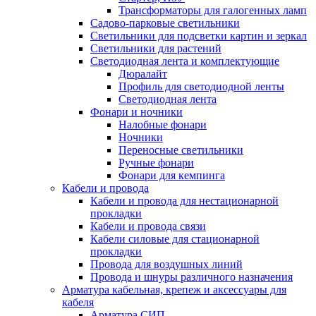
Трансформаторы для галогенных ламп
Садово-парковые светильники
Светильники для подсветки картин и зеркал
Светильники для растений
Светодиодная лента и комплектующие
Дюралайт
Профиль для светодиодной ленты
Светодиодная лента
Фонари и ночники
Налобные фонари
Ночники
Переносные светильники
Ручные фонари
Фонари для кемпинга
Кабели и провода
Кабели и провода для нестационарной
прокладки
Кабели и провода связи
Кабели силовые для стационарной
прокладки
Провода для воздушных линий
Провода и шнуры различного назначения
Арматура кабельная, крепеж и аксессуары для
кабеля
Арматура СИП