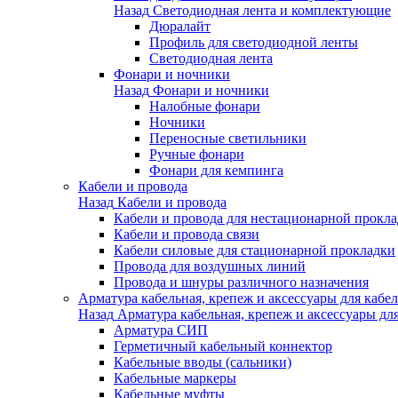
Назад
Светодиодная лента и комплектующие
Дюралайт
Профиль для светодиодной ленты
Светодиодная лента
Фонари и ночники
Назад
Фонари и ночники
Налобные фонари
Ночники
Переносные светильники
Ручные фонари
Фонари для кемпинга
Кабели и провода
Назад
Кабели и провода
Кабели и провода для нестационарной прокл
Кабели и провода связи
Кабели силовые для стационарной прокладки
Провода для воздушных линий
Провода и шнуры различного назначения
Арматура кабельная, крепеж и аксессуары для кабел
Назад
Арматура кабельная, крепеж и аксессуары для
Арматура СИП
Герметичный кабельный коннектор
Кабельные вводы (сальники)
Кабельные маркеры
Кабельные муфты