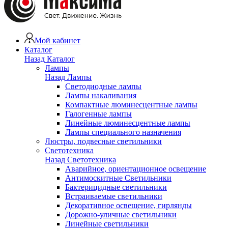
Мой кабинет
Каталог
Назад
Каталог
Лампы
Назад
Лампы
Светодиодные лампы
Лампы накаливания
Компактные люминесцентные лампы
Галогенные лампы
Линейные люминесцентные лампы
Лампы специального назначения
Люстры, подвесные светильники
Светотехника
Назад
Светотехника
Аварийное, ориентационное освещение
Антимоскитные Светильники
Бактерицидные светильники
Встраиваемые светильники
Декоративное освещение, гирлянды
Дорожно-уличные светильники
Линейные светильники