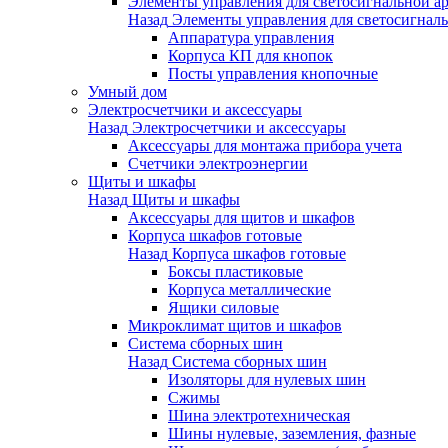
Элементы управления для светосигнальной а
Назад
Элементы управления для светосигнал
Аппаратура управления
Корпуса КП для кнопок
Посты управления кнопочные
Умный дом
Электросчетчики и аксессуары
Назад
Электросчетчики и аксессуары
Аксессуары для монтажа прибора учета
Счетчики электроэнергии
Щиты и шкафы
Назад
Щиты и шкафы
Аксессуары для щитов и шкафов
Корпуса шкафов готовые
Назад
Корпуса шкафов готовые
Боксы пластиковые
Корпуса металлические
Ящики силовые
Микроклимат щитов и шкафов
Система сборных шин
Назад
Система сборных шин
Изоляторы для нулевых шин
Сжимы
Шина электротехническая
Шины нулевые, заземления, фазные