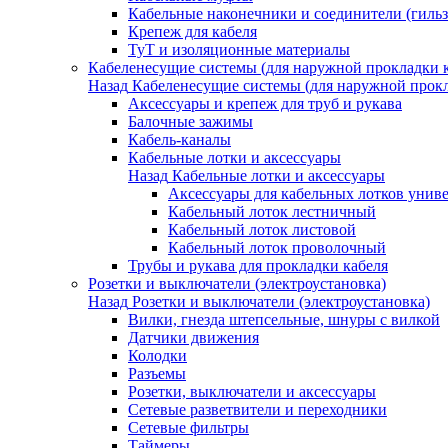
Кабельные наконечники и соединители (гиль
Крепеж для кабеля
ТуТ и изоляционные материалы
Кабеленесущие системы (для наружной прокладки к
Назад
Кабеленесущие системы (для наружной прокл
Аксессуары и крепеж для труб и рукава
Балочные зажимы
Кабель-каналы
Кабельные лотки и аксессуары
Назад
Кабельные лотки и аксессуары
Аксессуары для кабельных лотков унив
Кабельный лоток лестничный
Кабельный лоток листовой
Кабельный лоток проволочный
Трубы и рукава для прокладки кабеля
Розетки и выключатели (электроустановка)
Назад
Розетки и выключатели (электроустановка)
Вилки, гнезда штепсельные, шнуры с вилкой
Датчики движения
Колодки
Разъемы
Розетки, выключатели и аксессуары
Сетевые разветвители и переходники
Сетевые фильтры
Таймеры