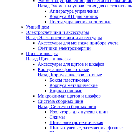
Элементы управления для светосигнальной а
Назад
Элементы управления для светосигнал
Аппаратура управления
Корпуса КП для кнопок
Посты управления кнопочные
Умный дом
Электросчетчики и аксессуары
Назад
Электросчетчики и аксессуары
Аксессуары для монтажа прибора учета
Счетчики электроэнергии
Щиты и шкафы
Назад
Щиты и шкафы
Аксессуары для щитов и шкафов
Корпуса шкафов готовые
Назад
Корпуса шкафов готовые
Боксы пластиковые
Корпуса металлические
Ящики силовые
Микроклимат щитов и шкафов
Система сборных шин
Назад
Система сборных шин
Изоляторы для нулевых шин
Сжимы
Шина электротехническая
Шины нулевые, заземления, фазные