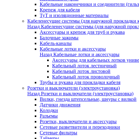
Кабельные наконечники и соединители (гиль
Крепеж для кабеля
ТуТ и изоляционные материалы
Кабеленесущие системы (для наружной прокладки к
Назад
Кабеленесущие системы (для наружной прокл
Аксессуары и крепеж для труб и рукава
Балочные зажимы
Кабель-каналы
Кабельные лотки и аксессуары
Назад
Кабельные лотки и аксессуары
Аксессуары для кабельных лотков унив
Кабельный лоток лестничный
Кабельный лоток листовой
Кабельный лоток проволочный
Трубы и рукава для прокладки кабеля
Розетки и выключатели (электроустановка)
Назад
Розетки и выключатели (электроустановка)
Вилки, гнезда штепсельные, шнуры с вилкой
Датчики движения
Колодки
Разъемы
Розетки, выключатели и аксессуары
Сетевые разветвители и переходники
Сетевые фильтры
Таймеры