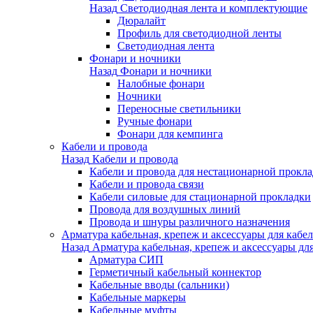
Назад
Светодиодная лента и комплектующие
Дюралайт
Профиль для светодиодной ленты
Светодиодная лента
Фонари и ночники
Назад
Фонари и ночники
Налобные фонари
Ночники
Переносные светильники
Ручные фонари
Фонари для кемпинга
Кабели и провода
Назад
Кабели и провода
Кабели и провода для нестационарной прокл
Кабели и провода связи
Кабели силовые для стационарной прокладки
Провода для воздушных линий
Провода и шнуры различного назначения
Арматура кабельная, крепеж и аксессуары для кабел
Назад
Арматура кабельная, крепеж и аксессуары для
Арматура СИП
Герметичный кабельный коннектор
Кабельные вводы (сальники)
Кабельные маркеры
Кабельные муфты