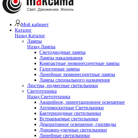
Мой кабинет
Каталог
Назад
Каталог
Лампы
Назад
Лампы
Светодиодные лампы
Лампы накаливания
Компактные люминесцентные лампы
Галогенные лампы
Линейные люминесцентные лампы
Лампы специального назначения
Люстры, подвесные светильники
Светотехника
Назад
Светотехника
Аварийное, ориентационное освещение
Антимоскитные Светильники
Бактерицидные светильники
Встраиваемые светильники
Декоративное освещение, гирлянды
Дорожно-уличные светильники
Линейные светильники