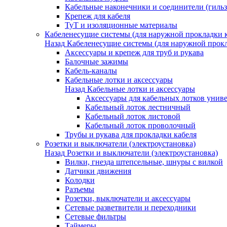
Кабельные наконечники и соединители (гиль
Крепеж для кабеля
ТуТ и изоляционные материалы
Кабеленесущие системы (для наружной прокладки к
Назад
Кабеленесущие системы (для наружной прокл
Аксессуары и крепеж для труб и рукава
Балочные зажимы
Кабель-каналы
Кабельные лотки и аксессуары
Назад
Кабельные лотки и аксессуары
Аксессуары для кабельных лотков унив
Кабельный лоток лестничный
Кабельный лоток листовой
Кабельный лоток проволочный
Трубы и рукава для прокладки кабеля
Розетки и выключатели (электроустановка)
Назад
Розетки и выключатели (электроустановка)
Вилки, гнезда штепсельные, шнуры с вилкой
Датчики движения
Колодки
Разъемы
Розетки, выключатели и аксессуары
Сетевые разветвители и переходники
Сетевые фильтры
Таймеры