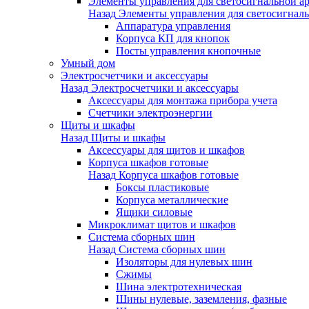
Элементы управления для светосигнальной а
Назад
Элементы управления для светосигнал
Аппаратура управления
Корпуса КП для кнопок
Посты управления кнопочные
Умный дом
Электросчетчики и аксессуары
Назад
Электросчетчики и аксессуары
Аксессуары для монтажа прибора учета
Счетчики электроэнергии
Щиты и шкафы
Назад
Щиты и шкафы
Аксессуары для щитов и шкафов
Корпуса шкафов готовые
Назад
Корпуса шкафов готовые
Боксы пластиковые
Корпуса металлические
Ящики силовые
Микроклимат щитов и шкафов
Система сборных шин
Назад
Система сборных шин
Изоляторы для нулевых шин
Сжимы
Шина электротехническая
Шины нулевые, заземления, фазные