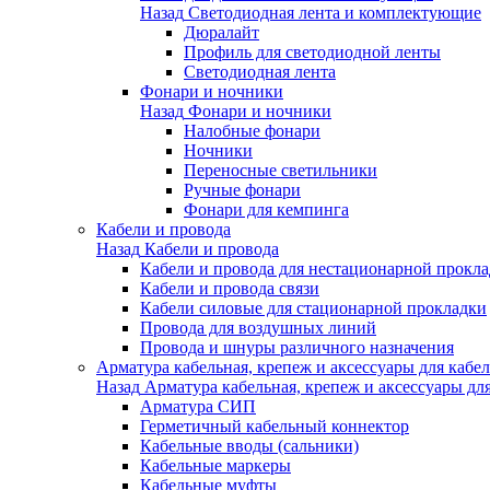
Назад
Светодиодная лента и комплектующие
Дюралайт
Профиль для светодиодной ленты
Светодиодная лента
Фонари и ночники
Назад
Фонари и ночники
Налобные фонари
Ночники
Переносные светильники
Ручные фонари
Фонари для кемпинга
Кабели и провода
Назад
Кабели и провода
Кабели и провода для нестационарной прокл
Кабели и провода связи
Кабели силовые для стационарной прокладки
Провода для воздушных линий
Провода и шнуры различного назначения
Арматура кабельная, крепеж и аксессуары для кабел
Назад
Арматура кабельная, крепеж и аксессуары для
Арматура СИП
Герметичный кабельный коннектор
Кабельные вводы (сальники)
Кабельные маркеры
Кабельные муфты