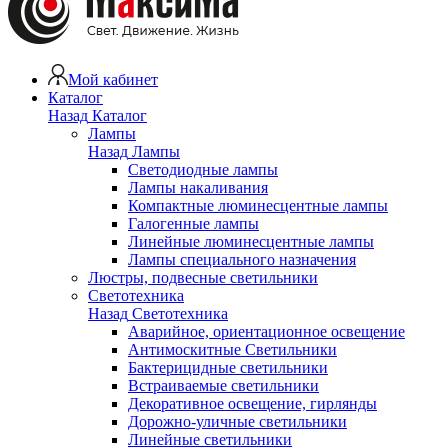
Мой кабинет
Каталог
Назад
Каталог
Лампы
Назад
Лампы
Светодиодные лампы
Лампы накаливания
Компактные люминесцентные лампы
Галогенные лампы
Линейные люминесцентные лампы
Лампы специального назначения
Люстры, подвесные светильники
Светотехника
Назад
Светотехника
Аварийное, ориентационное освещение
Антимоскитные Светильники
Бактерицидные светильники
Встраиваемые светильники
Декоративное освещение, гирлянды
Дорожно-уличные светильники
Линейные светильники