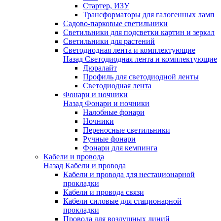
Стартер, ИЗУ
Трансформаторы для галогенных ламп
Садово-парковые светильники
Светильники для подсветки картин и зеркал
Светильники для растений
Светодиодная лента и комплектующие
Назад
Светодиодная лента и комплектующие
Дюралайт
Профиль для светодиодной ленты
Светодиодная лента
Фонари и ночники
Назад
Фонари и ночники
Налобные фонари
Ночники
Переносные светильники
Ручные фонари
Фонари для кемпинга
Кабели и провода
Назад
Кабели и провода
Кабели и провода для нестационарной
прокладки
Кабели и провода связи
Кабели силовые для стационарной
прокладки
Провода для воздушных линий