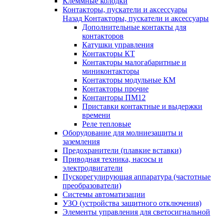
Клеммные колодки
Контакторы, пускатели и аксессуары
Назад
Контакторы, пускатели и аксессуары
Дополнительные контакты для
контакторов
Катушки управления
Контакторы КТ
Контакторы малогабаритные и
миниконтакторы
Контакторы модульные КМ
Контакторы прочие
Контанторы ПМ12
Приставки контактные и выдержки
времени
Реле тепловые
Оборудование для молниезащиты и
заземления
Предохранители (плавкие вставки)
Приводная техника, насосы и
электродвигатели
Пускорегулирующая аппаратура (частотные
преобразователи)
Системы автоматизации
УЗО (устройства защитного отключения)
Элементы управления для светосигнальной