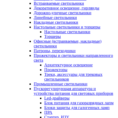
Встраиваемые светильники
Декоративное освещение, гирлянды
Дорожно-уличные светильники
Линейные светильники
Накладные светильники
Настольные светильники и торшеры
Настольные светильники
Торшеры
Офисные (встраиваемые, накладные)
светильники
Патроны, переходники
Прожекторы и светильники направленного
света
Архитектурное освещение
Прожекторы
Треки, аксессуары для трековых
светильников
Промышленные светильники
Пускорегулирующая аппаратура и
устройства питания для световых приборов
Led-драйверы
Блок питания для газоразрядных лапм
Блоки защиты для галогенных ламп
ПРА
Стартер, ИЗУ