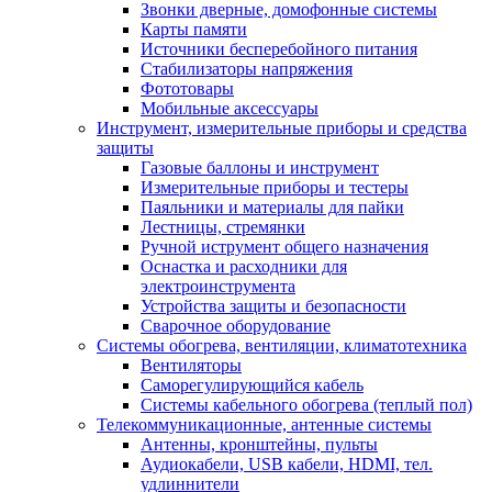
Звонки дверные, домофонные системы
Карты памяти
Источники бесперебойного питания
Стабилизаторы напряжения
Фототовары
Мобильные аксессуары
Инструмент, измерительные приборы и средства
защиты
Газовые баллоны и инструмент
Измерительные приборы и тестеры
Паяльники и материалы для пайки
Лестницы, стремянки
Ручной иструмент общего назначения
Оснастка и расходники для
электроинструмента
Устройства защиты и безопасности
Сварочное оборудование
Системы обогрева, вентиляции, климатотехника
Вентиляторы
Саморегулирующийся кабель
Системы кабельного обогрева (теплый пол)
Телекоммуникационные, антенные системы
Антенны, кронштейны, пульты
Аудиокабели, USB кабели, HDMI, тел.
удлиннители