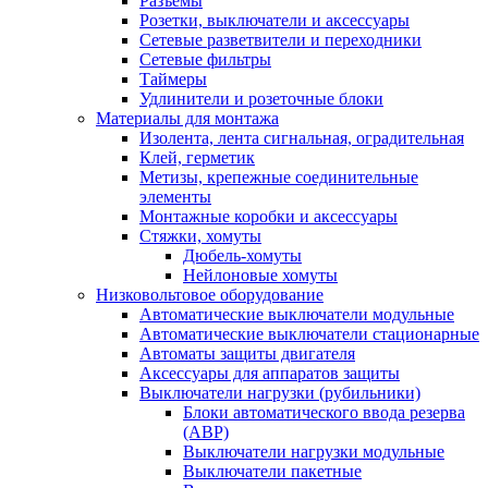
Разъемы
Розетки, выключатели и аксессуары
Сетевые разветвители и переходники
Сетевые фильтры
Таймеры
Удлинители и розеточные блоки
Материалы для монтажа
Изолента, лента сигнальная, оградительная
Клей, герметик
Метизы, крепежные соединительные
элементы
Монтажные коробки и аксессуары
Стяжки, хомуты
Дюбель-хомуты
Нейлоновые хомуты
Низковольтовое оборудование
Автоматические выключатели модульные
Автоматические выключатели стационарные
Автоматы защиты двигателя
Аксессуары для аппаратов защиты
Выключатели нагрузки (рубильники)
Блоки автоматического ввода резерва
(АВР)
Выключатели нагрузки модульные
Выключатели пакетные