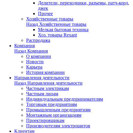
Делители, переходники, разъемы, патч-корд,
джек
Прочее
Хозяйственные товары
Назад
Хозяйственные товары
Мелкая бытовая техника
Хоз. товары Rexant
Распродажа
Компания
Назад
Компания
О компании
Новости
Карьера
История компании
Направления деятельности
Назад
Направления деятельности
Частным электрикам
Частным лицам
Индивидуальным предпринимателям
Торговым предприятиям
Промышленным предприятиям
Монтажным организациям
Проектировщикам
Производителям электрощитов
Клиентам