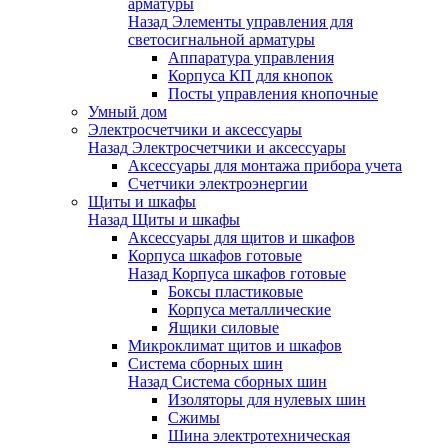
арматуры
Назад
Элементы управления для
светосигнальной арматуры
Аппаратура управления
Корпуса КП для кнопок
Посты управления кнопочные
Умный дом
Электросчетчики и аксессуары
Назад
Электросчетчики и аксессуары
Аксессуары для монтажа прибора учета
Счетчики электроэнергии
Щиты и шкафы
Назад
Щиты и шкафы
Аксессуары для щитов и шкафов
Корпуса шкафов готовые
Назад
Корпуса шкафов готовые
Боксы пластиковые
Корпуса металлические
Ящики силовые
Микроклимат щитов и шкафов
Система сборных шин
Назад
Система сборных шин
Изоляторы для нулевых шин
Сжимы
Шина электротехническая