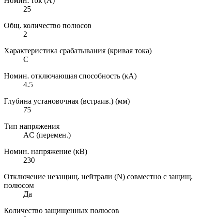
Номин. ток (А)
25
Общ. количество полюсов
2
Характеристика срабатывания (кривая тока)
C
Номин. отключающая способность (кА)
4.5
Глубина установочная (встраив.) (мм)
75
Тип напряжения
AC (перемен.)
Номин. напряжение (кВ)
230
Отключение незащищ. нейтрали (N) совместно с защищ.
полюсом
Да
Количество защищенных полюсов