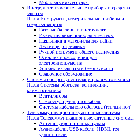
Мобильные аксессуары
Инструмент, измерительные приборы и средства
защиты
Назад
Инструмент, измерительные приборы и
средства защиты
Газовые баллоны и инструмент
Измерительные приборы и тестеры
Паяльники и материалы для пайки
Лестницы, стремянки
Ручной иструмент общего назначения
Оснастка и расходники для
электроинструмента
Устройства защиты и безопасности
Сварочное оборудование
Системы обогрева, вентиляции, климатотехника
Назад
Системы обогрева, вентиляции,
климатотехника
Вентиляторы
Саморегулирующийся кабель
Системы кабельного обогрева (теплый пол)
Телекоммуникационные, антенные системы
Назад
Телекоммуникационные, антенные системы
Антенны, кронштейны, пульты
Аудиокабели, USB кабели, HDMI, тел.
удлиннители