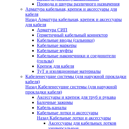
Провода и шнуры различного назначения
Арматура кабельная, крепеж и аксессуары для
кабеля
Назад
Арматура кабельная, крепеж и аксессуары
для кабеля
Арматура СИП
Герметичный кабельный коннектор
Кабельные вводы (сальники)
Кабельные маркеры
Кабельные муфты
Кабельные наконечники и соединители
(гильзы)
Крепеж для кабеля
ТуТ и изоляционные материалы
Кабеленесущие системы (для наружной прокладки
кабеля)
Назад
Кабеленесущие системы (для наружной
прокладки кабеля)
Аксессуары и крепеж для труб и рукава
Балочные зажимы
Кабель-каналы
Кабельные лотки и аксессуары
Назад
Кабельные лотки и аксессуары
Аксессуары для кабельных лотков
универсальные