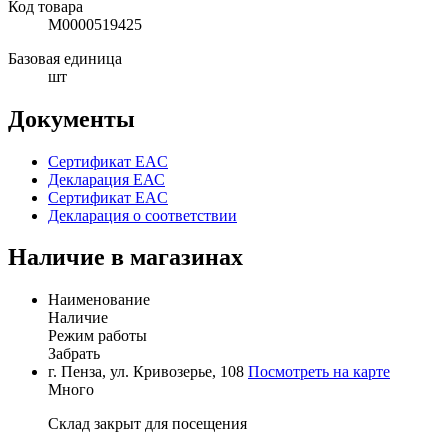
Код товара
М0000519425
Базовая единица
шт
Документы
Сертификат EAC
Декларация ЕАС
Сертификат EAC
Декларация о соответствии
Наличие в магазинах
Наименование
Наличие
Режим работы
Забрать
г. Пенза, ул. Кривозерье, 108
Посмотреть на карте
Много
Склад закрыт для посещения