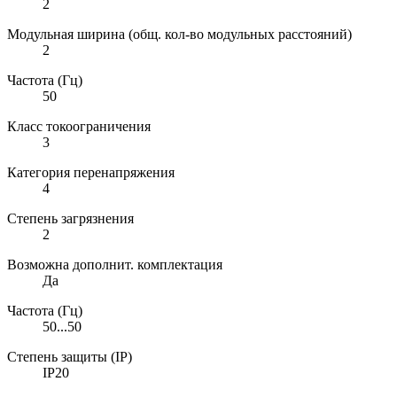
2
Модульная ширина (общ. кол-во модульных расстояний)
2
Частота (Гц)
50
Класс токоограничения
3
Категория перенапряжения
4
Степень загрязнения
2
Возможна дополнит. комплектация
Да
Частота (Гц)
50...50
Степень защиты (IP)
IP20