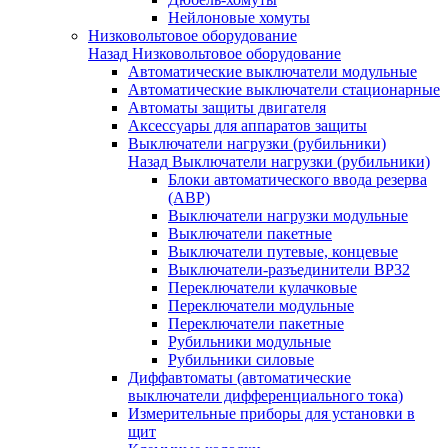
Нейлоновые хомуты
Низковольтовое оборудование
Назад
Низковольтовое оборудование
Автоматические выключатели модульные
Автоматические выключатели стационарные
Автоматы защиты двигателя
Аксессуары для аппаратов защиты
Выключатели нагрузки (рубильники)
Назад
Выключатели нагрузки (рубильники)
Блоки автоматического ввода резерва
(АВР)
Выключатели нагрузки модульные
Выключатели пакетные
Выключатели путевые, концевые
Выключатели-разъединители ВР32
Переключатели кулачковые
Переключатели модульные
Переключатели пакетные
Рубильники модульные
Рубильники силовые
Диффавтоматы (автоматические
выключатели дифференциального тока)
Измерительные приборы для установки в
щит