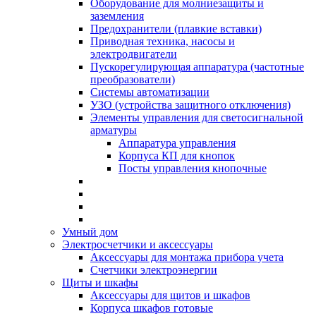
Оборудование для молниезащиты и
заземления
Предохранители (плавкие вставки)
Приводная техника, насосы и
электродвигатели
Пускорегулирующая аппаратура (частотные
преобразователи)
Системы автоматизации
УЗО (устройства защитного отключения)
Элементы управления для светосигнальной
арматуры
Аппаратура управления
Корпуса КП для кнопок
Посты управления кнопочные
Умный дом
Электросчетчики и аксессуары
Аксессуары для монтажа прибора учета
Счетчики электроэнергии
Щиты и шкафы
Аксессуары для щитов и шкафов
Корпуса шкафов готовые