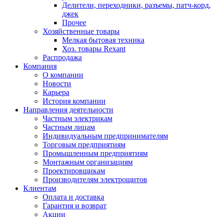
Делители, переходники, разъемы, патч-корд,
джек
Прочее
Хозяйственные товары
Мелкая бытовая техника
Хоз. товары Rexant
Распродажа
Компания
О компании
Новости
Карьера
История компании
Направления деятельности
Частным электрикам
Частным лицам
Индивидуальным предпринимателям
Торговым предприятиям
Промышленным предприятиям
Монтажным организациям
Проектировщикам
Производителям электрощитов
Клиентам
Оплата и доставка
Гарантия и возврат
Акции