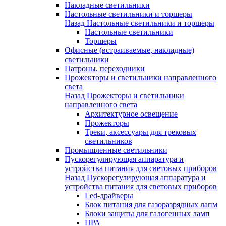
Накладные светильники
Настольные светильники и торшеры
Назад
Настольные светильники и торшеры
Настольные светильники
Торшеры
Офисные (встраиваемые, накладные)
светильники
Патроны, переходники
Прожекторы и светильники направленного
света
Назад
Прожекторы и светильники
направленного света
Архитектурное освещение
Прожекторы
Треки, аксессуары для трековых
светильников
Промышленные светильники
Пускорегулирующая аппаратура и
устройства питания для световых приборов
Назад
Пускорегулирующая аппаратура и
устройства питания для световых приборов
Led-драйверы
Блок питания для газоразрядных лапм
Блоки защиты для галогенных ламп
ПРА