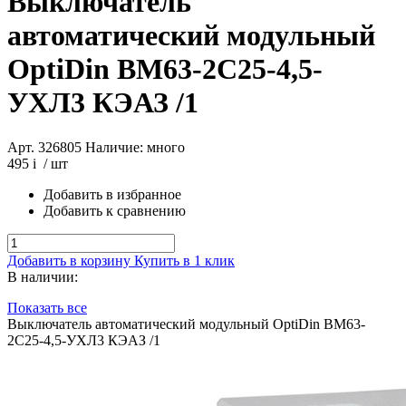
Выключатель
автоматический модульный
OptiDin BM63-2C25-4,5-
УХЛ3 КЭАЗ /1
Арт. 326805
Наличие: много
495
i
/ шт
Добавить в избранное
Добавить к сравнению
Добавить в корзину
Купить в 1 клик
В наличии:
Показать все
Выключатель автоматический модульный OptiDin BM63-
2C25-4,5-УХЛ3 КЭАЗ /1