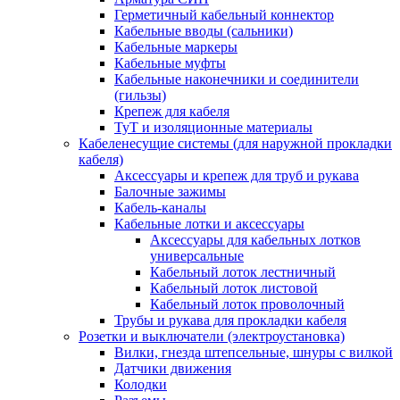
Герметичный кабельный коннектор
Кабельные вводы (сальники)
Кабельные маркеры
Кабельные муфты
Кабельные наконечники и соединители
(гильзы)
Крепеж для кабеля
ТуТ и изоляционные материалы
Кабеленесущие системы (для наружной прокладки
кабеля)
Аксессуары и крепеж для труб и рукава
Балочные зажимы
Кабель-каналы
Кабельные лотки и аксессуары
Аксессуары для кабельных лотков
универсальные
Кабельный лоток лестничный
Кабельный лоток листовой
Кабельный лоток проволочный
Трубы и рукава для прокладки кабеля
Розетки и выключатели (электроустановка)
Вилки, гнезда штепсельные, шнуры с вилкой
Датчики движения
Колодки