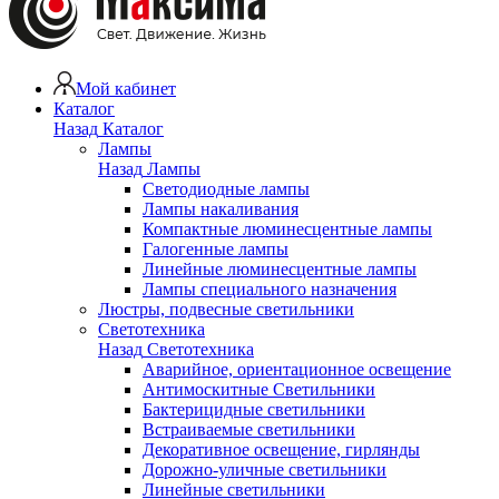
Мой кабинет
Каталог
Назад
Каталог
Лампы
Назад
Лампы
Светодиодные лампы
Лампы накаливания
Компактные люминесцентные лампы
Галогенные лампы
Линейные люминесцентные лампы
Лампы специального назначения
Люстры, подвесные светильники
Светотехника
Назад
Светотехника
Аварийное, ориентационное освещение
Антимоскитные Светильники
Бактерицидные светильники
Встраиваемые светильники
Декоративное освещение, гирлянды
Дорожно-уличные светильники
Линейные светильники