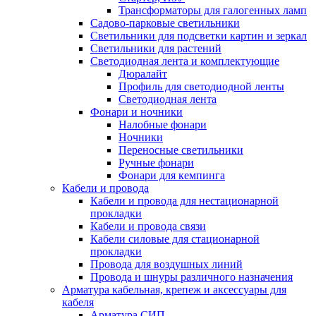
Трансформаторы для галогенных ламп
Садово-парковые светильники
Светильники для подсветки картин и зеркал
Светильники для растений
Светодиодная лента и комплектующие
Дюралайт
Профиль для светодиодной ленты
Светодиодная лента
Фонари и ночники
Налобные фонари
Ночники
Переносные светильники
Ручные фонари
Фонари для кемпинга
Кабели и провода
Кабели и провода для нестационарной
прокладки
Кабели и провода связи
Кабели силовые для стационарной
прокладки
Провода для воздушных линий
Провода и шнуры различного назначения
Арматура кабельная, крепеж и аксессуары для
кабеля
Арматура СИП