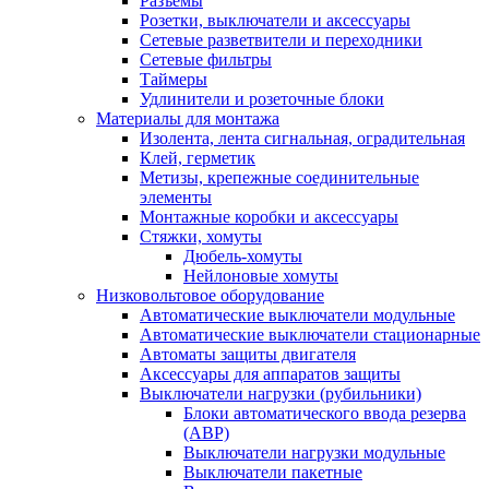
Разъемы
Розетки, выключатели и аксессуары
Сетевые разветвители и переходники
Сетевые фильтры
Таймеры
Удлинители и розеточные блоки
Материалы для монтажа
Изолента, лента сигнальная, оградительная
Клей, герметик
Метизы, крепежные соединительные
элементы
Монтажные коробки и аксессуары
Стяжки, хомуты
Дюбель-хомуты
Нейлоновые хомуты
Низковольтовое оборудование
Автоматические выключатели модульные
Автоматические выключатели стационарные
Автоматы защиты двигателя
Аксессуары для аппаратов защиты
Выключатели нагрузки (рубильники)
Блоки автоматического ввода резерва
(АВР)
Выключатели нагрузки модульные
Выключатели пакетные