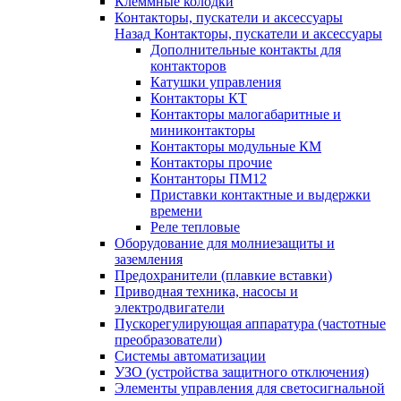
Клеммные колодки
Контакторы, пускатели и аксессуары
Назад
Контакторы, пускатели и аксессуары
Дополнительные контакты для
контакторов
Катушки управления
Контакторы КТ
Контакторы малогабаритные и
миниконтакторы
Контакторы модульные КМ
Контакторы прочие
Контанторы ПМ12
Приставки контактные и выдержки
времени
Реле тепловые
Оборудование для молниезащиты и
заземления
Предохранители (плавкие вставки)
Приводная техника, насосы и
электродвигатели
Пускорегулирующая аппаратура (частотные
преобразователи)
Системы автоматизации
УЗО (устройства защитного отключения)
Элементы управления для светосигнальной