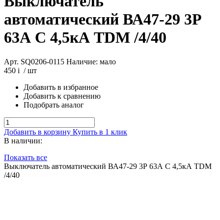
Выключатель
автоматический ВА47-29 3Р
63А C 4,5кА TDM /4/40
Арт. SQ0206-0115
Наличие: мало
450
i
/ шт
Добавить в избранное
Добавить к сравнению
Подобрать аналог
Добавить в корзину
Купить в 1 клик
В наличии:
Показать все
Выключатель автоматический ВА47-29 3Р 63А C 4,5кА TDM
/4/40