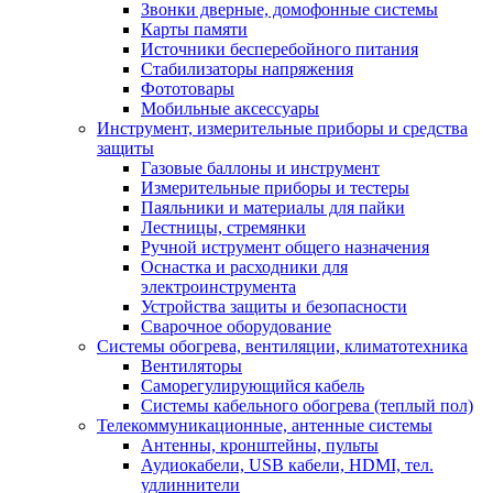
Звонки дверные, домофонные системы
Карты памяти
Источники бесперебойного питания
Стабилизаторы напряжения
Фототовары
Мобильные аксессуары
Инструмент, измерительные приборы и средства
защиты
Газовые баллоны и инструмент
Измерительные приборы и тестеры
Паяльники и материалы для пайки
Лестницы, стремянки
Ручной иструмент общего назначения
Оснастка и расходники для
электроинструмента
Устройства защиты и безопасности
Сварочное оборудование
Системы обогрева, вентиляции, климатотехника
Вентиляторы
Саморегулирующийся кабель
Системы кабельного обогрева (теплый пол)
Телекоммуникационные, антенные системы
Антенны, кронштейны, пульты
Аудиокабели, USB кабели, HDMI, тел.
удлиннители