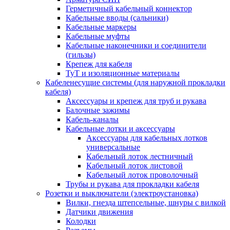
Герметичный кабельный коннектор
Кабельные вводы (сальники)
Кабельные маркеры
Кабельные муфты
Кабельные наконечники и соединители
(гильзы)
Крепеж для кабеля
ТуТ и изоляционные материалы
Кабеленесущие системы (для наружной прокладки
кабеля)
Аксессуары и крепеж для труб и рукава
Балочные зажимы
Кабель-каналы
Кабельные лотки и аксессуары
Аксессуары для кабельных лотков
универсальные
Кабельный лоток лестничный
Кабельный лоток листовой
Кабельный лоток проволочный
Трубы и рукава для прокладки кабеля
Розетки и выключатели (электроустановка)
Вилки, гнезда штепсельные, шнуры с вилкой
Датчики движения
Колодки