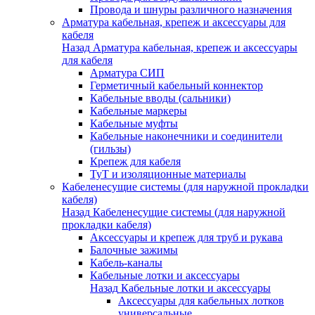
Провода и шнуры различного назначения
Арматура кабельная, крепеж и аксессуары для
кабеля
Назад
Арматура кабельная, крепеж и аксессуары
для кабеля
Арматура СИП
Герметичный кабельный коннектор
Кабельные вводы (сальники)
Кабельные маркеры
Кабельные муфты
Кабельные наконечники и соединители
(гильзы)
Крепеж для кабеля
ТуТ и изоляционные материалы
Кабеленесущие системы (для наружной прокладки
кабеля)
Назад
Кабеленесущие системы (для наружной
прокладки кабеля)
Аксессуары и крепеж для труб и рукава
Балочные зажимы
Кабель-каналы
Кабельные лотки и аксессуары
Назад
Кабельные лотки и аксессуары
Аксессуары для кабельных лотков
универсальные