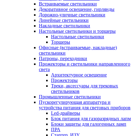
Встраиваемые светильники
Декоративное освещение, гирлянды
Дорожно-уличные светильники
Линейные светильники
Накладные светильники
Настольные светильники и торшеры
Настольные светильники
Торшеры
Офисные (встраиваемые, накладные)
светильники
Патроны, переходники
Прожекторы и светильники направленного
света
Архитектурное освещение
Прожекторы
Треки, аксессуары для трековых
светильников
Промышленные светильники
Пускорегулирующая аппаратура и
устройства питания для световых приборов
Led-драйверы
Блок питания для газоразрядных лапм
Блоки защиты для галогенных ламп
ПРА
Стартер, ИЗУ