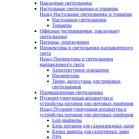
Накладные светильники
Настольные светильники и торшеры
Назад
Настольные светильники и торшеры
Настольные светильники
Торшеры
Офисные (встраиваемые, накладные)
светильники
Патроны, переходники
Прожекторы и светильники направленного
света
Назад
Прожекторы и светильники
направленного света
Архитектурное освещение
Прожекторы
Треки, аксессуары для трековых
светильников
Промышленные светильники
Пускорегулирующая аппаратура и
устройства питания для световых приборов
Назад
Пускорегулирующая аппаратура и
устройства питания для световых приборов
Led-драйверы
Блок питания для газоразрядных лапм
Блоки защиты для галогенных ламп
ПРА