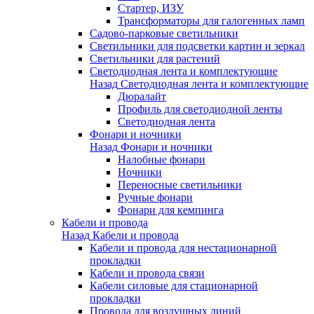
Стартер, ИЗУ
Трансформаторы для галогенных ламп
Садово-парковые светильники
Светильники для подсветки картин и зеркал
Светильники для растений
Светодиодная лента и комплектующие
Назад
Светодиодная лента и комплектующие
Дюралайт
Профиль для светодиодной ленты
Светодиодная лента
Фонари и ночники
Назад
Фонари и ночники
Налобные фонари
Ночники
Переносные светильники
Ручные фонари
Фонари для кемпинга
Кабели и провода
Назад
Кабели и провода
Кабели и провода для нестационарной
прокладки
Кабели и провода связи
Кабели силовые для стационарной
прокладки
Провода для воздушных линий