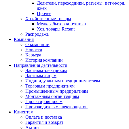
Делители, переходники, разъемы, патч-корд,
джек
Прочее
Хозяйственные товары
Мелкая бытовая техника
Хоз. товары Rexant
Распродажа
Компания
О компании
Новости
Карьера
История компании
Направления деятельности
Частным электрикам
Частным лицам
Индивидуальным предпринимателям
Торговым предприятиям
Промышленным предприятиям
Монтажным организациям
Проектировщикам
Производителям электрощитов
Клиентам
Оплата и доставка
Гарантия и возврат
Акции