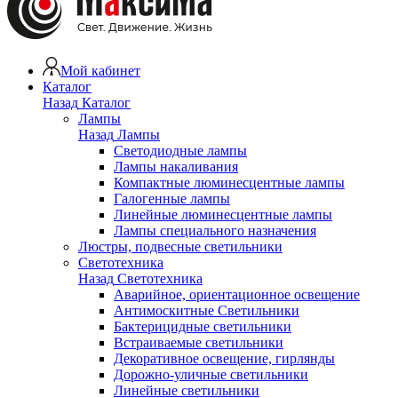
Мой кабинет
Каталог
Назад
Каталог
Лампы
Назад
Лампы
Светодиодные лампы
Лампы накаливания
Компактные люминесцентные лампы
Галогенные лампы
Линейные люминесцентные лампы
Лампы специального назначения
Люстры, подвесные светильники
Светотехника
Назад
Светотехника
Аварийное, ориентационное освещение
Антимоскитные Светильники
Бактерицидные светильники
Встраиваемые светильники
Декоративное освещение, гирлянды
Дорожно-уличные светильники
Линейные светильники