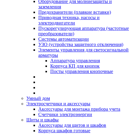
Оборудование для молниезащиты и
заземления
Предохранители (плавкие вставки)
Приводная техника, насосы и
электродвигатели
Пускорегулирующая аппаратура (частотные
преобразователи)
Системы автоматизации
УЗО (устройства защитного отключения)
Элементы управления для светосигнальной
арматуры
Аппаратура управления
Корпуса КП для кнопок
Посты управления кнопочные
Умный дом
Электросчетчики и аксессуары
Аксессуары для монтажа прибора учета
Счетчики электроэнергии
Щиты и шкафы
Аксессуары для щитов и шкафов
Корпуса шкафов готовые