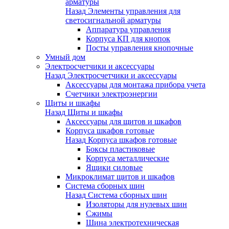
арматуры
Назад
Элементы управления для
светосигнальной арматуры
Аппаратура управления
Корпуса КП для кнопок
Посты управления кнопочные
Умный дом
Электросчетчики и аксессуары
Назад
Электросчетчики и аксессуары
Аксессуары для монтажа прибора учета
Счетчики электроэнергии
Щиты и шкафы
Назад
Щиты и шкафы
Аксессуары для щитов и шкафов
Корпуса шкафов готовые
Назад
Корпуса шкафов готовые
Боксы пластиковые
Корпуса металлические
Ящики силовые
Микроклимат щитов и шкафов
Система сборных шин
Назад
Система сборных шин
Изоляторы для нулевых шин
Сжимы
Шина электротехническая