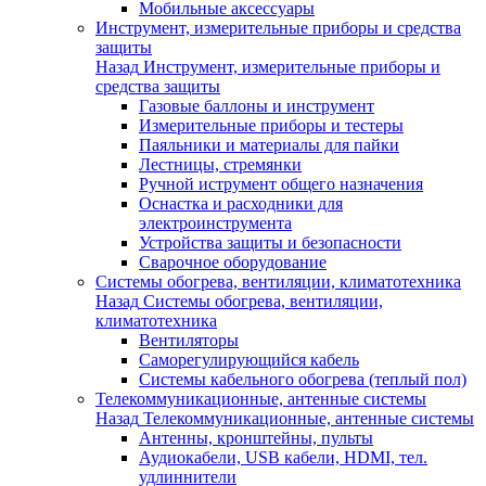
Мобильные аксессуары
Инструмент, измерительные приборы и средства
защиты
Назад
Инструмент, измерительные приборы и
средства защиты
Газовые баллоны и инструмент
Измерительные приборы и тестеры
Паяльники и материалы для пайки
Лестницы, стремянки
Ручной иструмент общего назначения
Оснастка и расходники для
электроинструмента
Устройства защиты и безопасности
Сварочное оборудование
Системы обогрева, вентиляции, климатотехника
Назад
Системы обогрева, вентиляции,
климатотехника
Вентиляторы
Саморегулирующийся кабель
Системы кабельного обогрева (теплый пол)
Телекоммуникационные, антенные системы
Назад
Телекоммуникационные, антенные системы
Антенны, кронштейны, пульты
Аудиокабели, USB кабели, HDMI, тел.
удлиннители