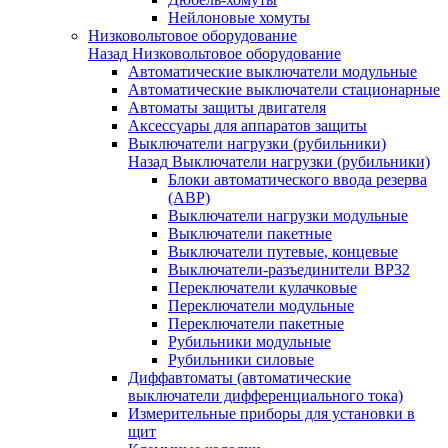
Нейлоновые хомуты
Низковольтовое оборудование
Назад
Низковольтовое оборудование
Автоматические выключатели модульные
Автоматические выключатели стационарные
Автоматы защиты двигателя
Аксессуары для аппаратов защиты
Выключатели нагрузки (рубильники)
Назад
Выключатели нагрузки (рубильники)
Блоки автоматического ввода резерва
(АВР)
Выключатели нагрузки модульные
Выключатели пакетные
Выключатели путевые, концевые
Выключатели-разъединители ВР32
Переключатели кулачковые
Переключатели модульные
Переключатели пакетные
Рубильники модульные
Рубильники силовые
Диффавтоматы (автоматические
выключатели дифференциального тока)
Измерительные приборы для установки в
щит