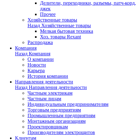
Делители, переходники, разъемы, патч-корд,
джек
Прочее
Хозяйственные товары
Назад
Хозяйственные товары
Мелкая бытовая техника
Хоз. товары Rexant
Распродажа
Компания
Назад
Компания
О компании
Новости
Карьера
История компании
Направления деятельности
Назад
Направления деятельности
Частным электрикам
Частным лицам
Индивидуальным предпринимателям
Торговым предприятиям
Промышленным предприятиям
Монтажным организациям
Проектировщикам
Производителям электрощитов
Клиентам