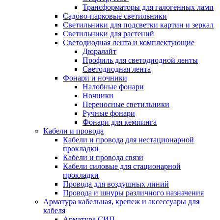
Трансформаторы для галогенных ламп
Садово-парковые светильники
Светильники для подсветки картин и зеркал
Светильники для растений
Светодиодная лента и комплектующие
Дюралайт
Профиль для светодиодной ленты
Светодиодная лента
Фонари и ночники
Налобные фонари
Ночники
Переносные светильники
Ручные фонари
Фонари для кемпинга
Кабели и провода
Кабели и провода для нестационарной
прокладки
Кабели и провода связи
Кабели силовые для стационарной
прокладки
Провода для воздушных линий
Провода и шнуры различного назначения
Арматура кабельная, крепеж и аксессуары для
кабеля
Арматура СИП