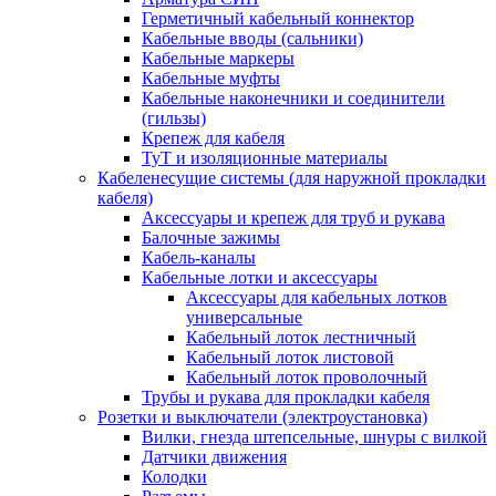
Герметичный кабельный коннектор
Кабельные вводы (сальники)
Кабельные маркеры
Кабельные муфты
Кабельные наконечники и соединители
(гильзы)
Крепеж для кабеля
ТуТ и изоляционные материалы
Кабеленесущие системы (для наружной прокладки
кабеля)
Аксессуары и крепеж для труб и рукава
Балочные зажимы
Кабель-каналы
Кабельные лотки и аксессуары
Аксессуары для кабельных лотков
универсальные
Кабельный лоток лестничный
Кабельный лоток листовой
Кабельный лоток проволочный
Трубы и рукава для прокладки кабеля
Розетки и выключатели (электроустановка)
Вилки, гнезда штепсельные, шнуры с вилкой
Датчики движения
Колодки