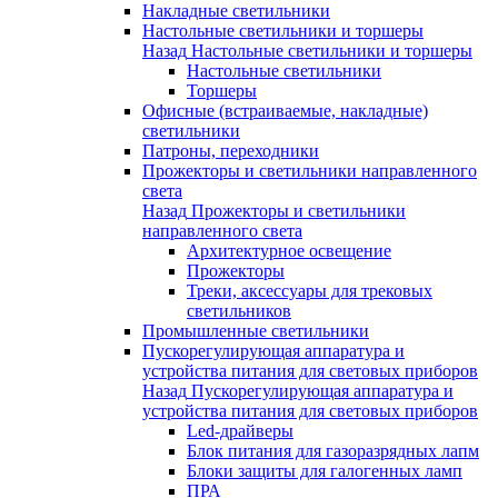
Накладные светильники
Настольные светильники и торшеры
Назад
Настольные светильники и торшеры
Настольные светильники
Торшеры
Офисные (встраиваемые, накладные)
светильники
Патроны, переходники
Прожекторы и светильники направленного
света
Назад
Прожекторы и светильники
направленного света
Архитектурное освещение
Прожекторы
Треки, аксессуары для трековых
светильников
Промышленные светильники
Пускорегулирующая аппаратура и
устройства питания для световых приборов
Назад
Пускорегулирующая аппаратура и
устройства питания для световых приборов
Led-драйверы
Блок питания для газоразрядных лапм
Блоки защиты для галогенных ламп
ПРА