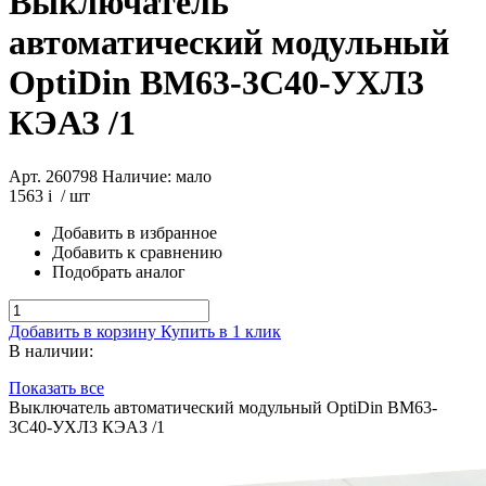
Выключатель
автоматический модульный
OptiDin BM63-3C40-УХЛ3
КЭАЗ /1
Арт. 260798
Наличие: мало
1563
i
/ шт
Добавить в избранное
Добавить к сравнению
Подобрать аналог
Добавить в корзину
Купить в 1 клик
В наличии:
Показать все
Выключатель автоматический модульный OptiDin BM63-
3C40-УХЛ3 КЭАЗ /1