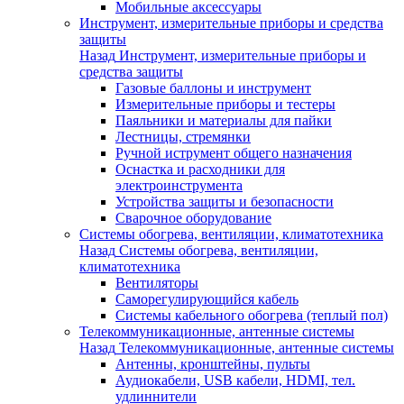
Мобильные аксессуары
Инструмент, измерительные приборы и средства
защиты
Назад
Инструмент, измерительные приборы и
средства защиты
Газовые баллоны и инструмент
Измерительные приборы и тестеры
Паяльники и материалы для пайки
Лестницы, стремянки
Ручной иструмент общего назначения
Оснастка и расходники для
электроинструмента
Устройства защиты и безопасности
Сварочное оборудование
Системы обогрева, вентиляции, климатотехника
Назад
Системы обогрева, вентиляции,
климатотехника
Вентиляторы
Саморегулирующийся кабель
Системы кабельного обогрева (теплый пол)
Телекоммуникационные, антенные системы
Назад
Телекоммуникационные, антенные системы
Антенны, кронштейны, пульты
Аудиокабели, USB кабели, HDMI, тел.
удлиннители