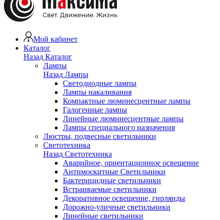
Мой кабинет
Каталог
Назад
Каталог
Лампы
Назад
Лампы
Светодиодные лампы
Лампы накаливания
Компактные люминесцентные лампы
Галогенные лампы
Линейные люминесцентные лампы
Лампы специального назначения
Люстры, подвесные светильники
Светотехника
Назад
Светотехника
Аварийное, ориентационное освещение
Антимоскитные Светильники
Бактерицидные светильники
Встраиваемые светильники
Декоративное освещение, гирлянды
Дорожно-уличные светильники
Линейные светильники