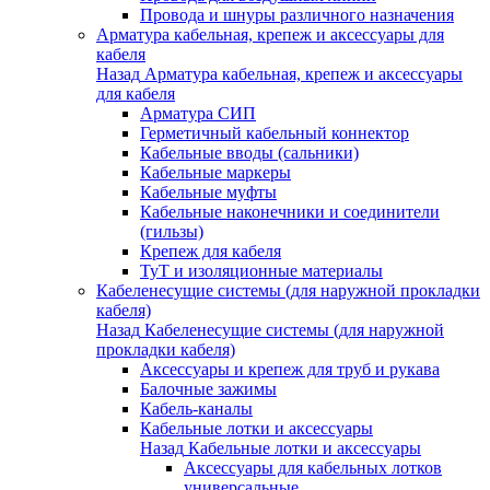
Провода и шнуры различного назначения
Арматура кабельная, крепеж и аксессуары для
кабеля
Назад
Арматура кабельная, крепеж и аксессуары
для кабеля
Арматура СИП
Герметичный кабельный коннектор
Кабельные вводы (сальники)
Кабельные маркеры
Кабельные муфты
Кабельные наконечники и соединители
(гильзы)
Крепеж для кабеля
ТуТ и изоляционные материалы
Кабеленесущие системы (для наружной прокладки
кабеля)
Назад
Кабеленесущие системы (для наружной
прокладки кабеля)
Аксессуары и крепеж для труб и рукава
Балочные зажимы
Кабель-каналы
Кабельные лотки и аксессуары
Назад
Кабельные лотки и аксессуары
Аксессуары для кабельных лотков
универсальные