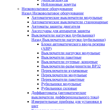
Нейлоновые хомуты
Низковольтовое оборудование
Назад
Низковольтовое оборудование
Автоматические выключатели модульные
Автоматические выключатели стационарные
Автоматы защиты двигателя
Аксессуары для аппаратов защиты
Выключатели нагрузки (рубильники)
Назад
Выключатели нагрузки (рубильники)
Блоки автоматического ввода резерва
(АВР)
Выключатели нагрузки модульные
Выключатели пакетные
Выключатели путевые, концевые
Выключатели-разъединители ВР32
Переключатели кулачковые
Переключатели модульные
Переключатели пакетные
Рубильники модульные
Рубильники силовые
Диффавтоматы (автоматические
выключатели дифференциального тока)
Измерительные приборы для установки в
щит