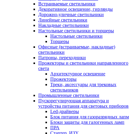
Встраиваемые светильники
Декоративное освещение, гирлянды
Дорожно-уличные светильники
Линейные светильники
Накладные светильники
Настольные светильники и торшеры
Настольные светильники
Торшеры
Офисные (встраиваемые, накладные)
светильники
Патроны, переходники
Прожекторы и светильники направленного
света
Архитектурное освещение
Прожекторы
Треки, аксессуары для трековых
светильников
Промышленные светильники
Пускорегулирующая аппаратура и
устройства питания для световых приборов
Led-драйверы
Блок питания для газоразрядных лапм
Блоки защиты для галогенных ламп
ПРА
Стартер, ИЗУ