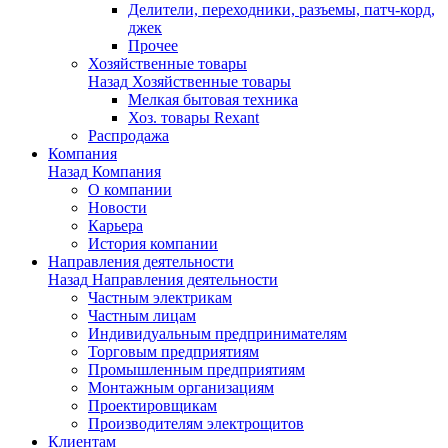
Делители, переходники, разъемы, патч-корд,
джек
Прочее
Хозяйственные товары
Назад
Хозяйственные товары
Мелкая бытовая техника
Хоз. товары Rexant
Распродажа
Компания
Назад
Компания
О компании
Новости
Карьера
История компании
Направления деятельности
Назад
Направления деятельности
Частным электрикам
Частным лицам
Индивидуальным предпринимателям
Торговым предприятиям
Промышленным предприятиям
Монтажным организациям
Проектировщикам
Производителям электрощитов
Клиентам