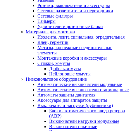
Разъемы
Розетки, выключатели и аксессуары
Сетевые разветвители и переходники
Сетевые фильтры
Таймеры
Удлинители и розеточные блоки
Материалы для монтажа
Изолента, лента сигнальная, оградительная
Клей, герметик
Метизы, крепежные соединительные
элементы
Монтажные коробки и аксессуары
Стяжки, хомуты
Дюбель-хомуты
Нейлоновые хомуты
Низковольтовое оборудование
Автоматические выключатели модульные
Автоматические выключатели стационарные
Автоматы защиты двигателя
Аксессуары для аппаратов защиты
Выключатели нагрузки (рубильники)
Блоки автоматического ввода резерва
(АВР)
Выключатели нагрузки модульные
Выключатели пакетные