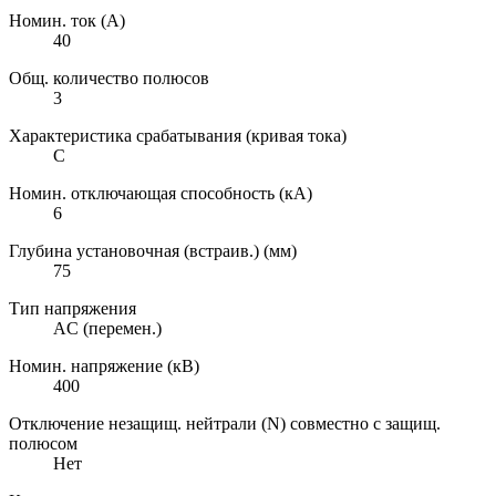
Номин. ток (А)
40
Общ. количество полюсов
3
Характеристика срабатывания (кривая тока)
C
Номин. отключающая способность (кА)
6
Глубина установочная (встраив.) (мм)
75
Тип напряжения
AC (перемен.)
Номин. напряжение (кВ)
400
Отключение незащищ. нейтрали (N) совместно с защищ.
полюсом
Нет