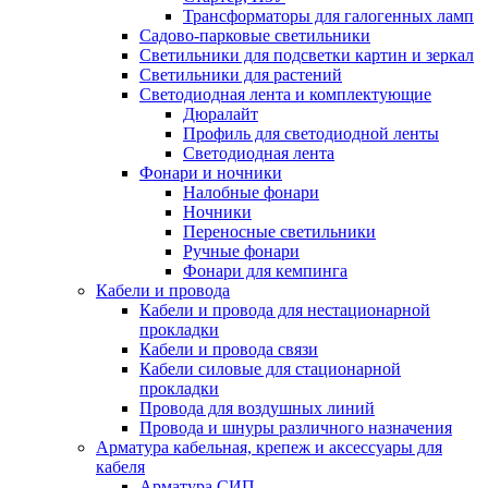
Трансформаторы для галогенных ламп
Садово-парковые светильники
Светильники для подсветки картин и зеркал
Светильники для растений
Светодиодная лента и комплектующие
Дюралайт
Профиль для светодиодной ленты
Светодиодная лента
Фонари и ночники
Налобные фонари
Ночники
Переносные светильники
Ручные фонари
Фонари для кемпинга
Кабели и провода
Кабели и провода для нестационарной
прокладки
Кабели и провода связи
Кабели силовые для стационарной
прокладки
Провода для воздушных линий
Провода и шнуры различного назначения
Арматура кабельная, крепеж и аксессуары для
кабеля
Арматура СИП