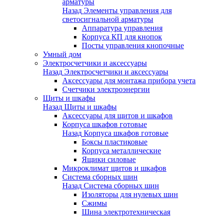
арматуры
Назад
Элементы управления для
светосигнальной арматуры
Аппаратура управления
Корпуса КП для кнопок
Посты управления кнопочные
Умный дом
Электросчетчики и аксессуары
Назад
Электросчетчики и аксессуары
Аксессуары для монтажа прибора учета
Счетчики электроэнергии
Щиты и шкафы
Назад
Щиты и шкафы
Аксессуары для щитов и шкафов
Корпуса шкафов готовые
Назад
Корпуса шкафов готовые
Боксы пластиковые
Корпуса металлические
Ящики силовые
Микроклимат щитов и шкафов
Система сборных шин
Назад
Система сборных шин
Изоляторы для нулевых шин
Сжимы
Шина электротехническая