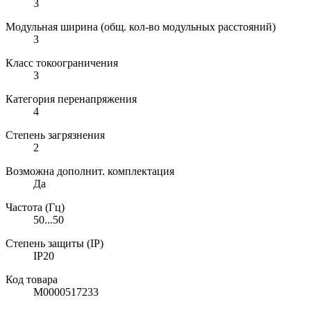
3
Модульная ширина (общ. кол-во модульных расстояний)
3
Класс токоограничения
3
Категория перенапряжения
4
Степень загрязнения
2
Возможна дополнит. комплектация
Да
Частота (Гц)
50...50
Степень защиты (IP)
IP20
Код товара
М0000517233