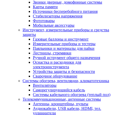
Звонки дверные, домофонные системы
Карты памяти
Источники бесперебойного питания
Стабилизаторы напряжения
Фототовары
Мобильные аксессуары
Инструмент, измерительные приборы и средства
защиты
Газовые баллоны и инструмент
Измерительные приборы и тестеры
Паяльники и материалы для пайки
Лестницы, стремянки
Ручной иструмент общего назначения
Оснастка и расходники для
электроинструмента
Устройства защиты и безопасности
Сварочное оборудование
Системы обогрева, вентиляции, климатотехника
Вентиляторы
Саморегулирующийся кабель
Системы кабельного обогрева (теплый пол)
Телекоммуникационные, антенные системы
Антенны, кронштейны, пульты
Аудиокабели, USB кабели, HDMI, тел.
удлиннители