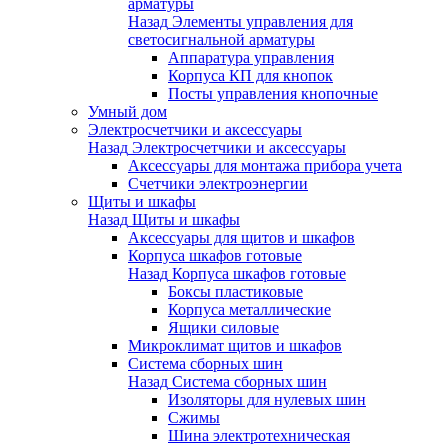
арматуры
Назад
Элементы управления для
светосигнальной арматуры
Аппаратура управления
Корпуса КП для кнопок
Посты управления кнопочные
Умный дом
Электросчетчики и аксессуары
Назад
Электросчетчики и аксессуары
Аксессуары для монтажа прибора учета
Счетчики электроэнергии
Щиты и шкафы
Назад
Щиты и шкафы
Аксессуары для щитов и шкафов
Корпуса шкафов готовые
Назад
Корпуса шкафов готовые
Боксы пластиковые
Корпуса металлические
Ящики силовые
Микроклимат щитов и шкафов
Система сборных шин
Назад
Система сборных шин
Изоляторы для нулевых шин
Сжимы
Шина электротехническая