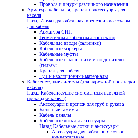
Провода и шнуры различного назначения
Арматура кабельная, крепеж и аксессуары для
кабеля
Назад
Арматура кабельная, крепеж и аксессуары
для кабеля
Арматура СИП
Герметичный кабельный коннектор
Кабельные вводы (сальники)
Кабельные маркеры
Кабельные муфты
Кабельные наконечники и соединители
(гильзы)
Крепеж для кабеля
ТуТ и изоляционные материалы
Кабеленесущие системы (для наружной прокладки
кабеля)
Назад
Кабеленесущие системы (для наружной
прокладки кабеля)
Аксессуары и крепеж для труб и рукава
Балочные зажимы
Кабель-каналы
Кабельные лотки и аксессуары
Назад
Кабельные лотки и аксессуары
Аксессуары для кабельных лотков
универсальные