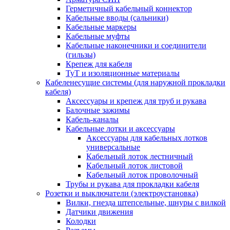
Герметичный кабельный коннектор
Кабельные вводы (сальники)
Кабельные маркеры
Кабельные муфты
Кабельные наконечники и соединители
(гильзы)
Крепеж для кабеля
ТуТ и изоляционные материалы
Кабеленесущие системы (для наружной прокладки
кабеля)
Аксессуары и крепеж для труб и рукава
Балочные зажимы
Кабель-каналы
Кабельные лотки и аксессуары
Аксессуары для кабельных лотков
универсальные
Кабельный лоток лестничный
Кабельный лоток листовой
Кабельный лоток проволочный
Трубы и рукава для прокладки кабеля
Розетки и выключатели (электроустановка)
Вилки, гнезда штепсельные, шнуры с вилкой
Датчики движения
Колодки