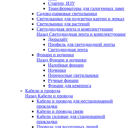
Стартер, ИЗУ
Трансформаторы для галогенных ламп
Садово-парковые светильники
Светильники для подсветки картин и зеркал
Светильники для растений
Светодиодная лента и комплектующие
Назад
Светодиодная лента и комплектующие
Дюралайт
Профиль для светодиодной ленты
Светодиодная лента
Фонари и ночники
Назад
Фонари и ночники
Налобные фонари
Ночники
Переносные светильники
Ручные фонари
Фонари для кемпинга
Кабели и провода
Назад
Кабели и провода
Кабели и провода для нестационарной
прокладки
Кабели и провода связи
Кабели силовые для стационарной
прокладки
Провода для воздушных линий