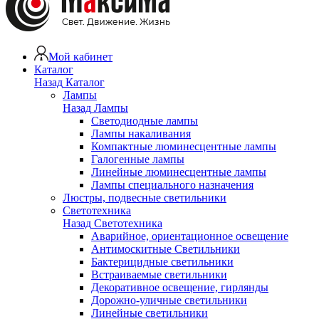
Мой кабинет
Каталог
Назад
Каталог
Лампы
Назад
Лампы
Светодиодные лампы
Лампы накаливания
Компактные люминесцентные лампы
Галогенные лампы
Линейные люминесцентные лампы
Лампы специального назначения
Люстры, подвесные светильники
Светотехника
Назад
Светотехника
Аварийное, ориентационное освещение
Антимоскитные Светильники
Бактерицидные светильники
Встраиваемые светильники
Декоративное освещение, гирлянды
Дорожно-уличные светильники
Линейные светильники