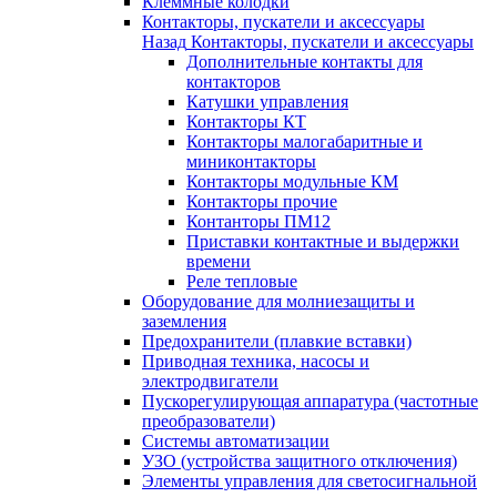
Клеммные колодки
Контакторы, пускатели и аксессуары
Назад
Контакторы, пускатели и аксессуары
Дополнительные контакты для
контакторов
Катушки управления
Контакторы КТ
Контакторы малогабаритные и
миниконтакторы
Контакторы модульные КМ
Контакторы прочие
Контанторы ПМ12
Приставки контактные и выдержки
времени
Реле тепловые
Оборудование для молниезащиты и
заземления
Предохранители (плавкие вставки)
Приводная техника, насосы и
электродвигатели
Пускорегулирующая аппаратура (частотные
преобразователи)
Системы автоматизации
УЗО (устройства защитного отключения)
Элементы управления для светосигнальной