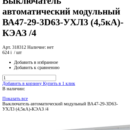
Выключатель
автоматический модульный
ВА47-29-3D63-УХЛ3 (4,5кА)-
КЭАЗ /4
Арт. 318312
Наличие: нет
624
i
/ шт
Добавить в избранное
Добавить к сравнению
Добавить в корзину
Купить в 1 клик
В наличии:
Показать все
Выключатель автоматический модульный ВА47-29-3D63-
УХЛ3 (4,5кА)-КЭАЗ /4