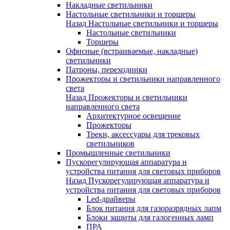
Накладные светильники
Настольные светильники и торшеры
Назад
Настольные светильники и торшеры
Настольные светильники
Торшеры
Офисные (встраиваемые, накладные)
светильники
Патроны, переходники
Прожекторы и светильники направленного
света
Назад
Прожекторы и светильники
направленного света
Архитектурное освещение
Прожекторы
Треки, аксессуары для трековых
светильников
Промышленные светильники
Пускорегулирующая аппаратура и
устройства питания для световых приборов
Назад
Пускорегулирующая аппаратура и
устройства питания для световых приборов
Led-драйверы
Блок питания для газоразрядных лапм
Блоки защиты для галогенных ламп
ПРА