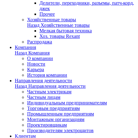
Делители, переходники, разъемы, патч-корд,
джек
Прочее
Хозяйственные товары
Назад
Хозяйственные товары
Мелкая бытовая техника
Хоз. товары Rexant
Распродажа
Компания
Назад
Компания
О компании
Новости
Карьера
История компании
Направления деятельности
Назад
Направления деятельности
Частным электрикам
Частным лицам
Индивидуальным предпринимателям
Торговым предприятиям
Промышленным предприятиям
Монтажным организациям
Проектировщикам
Производителям электрощитов
Клиентам