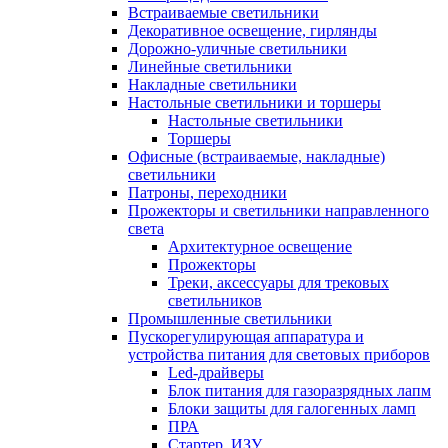
Встраиваемые светильники
Декоративное освещение, гирлянды
Дорожно-уличные светильники
Линейные светильники
Накладные светильники
Настольные светильники и торшеры
Настольные светильники
Торшеры
Офисные (встраиваемые, накладные)
светильники
Патроны, переходники
Прожекторы и светильники направленного
света
Архитектурное освещение
Прожекторы
Треки, аксессуары для трековых
светильников
Промышленные светильники
Пускорегулирующая аппаратура и
устройства питания для световых приборов
Led-драйверы
Блок питания для газоразрядных лапм
Блоки защиты для галогенных ламп
ПРА
Стартер, ИЗУ