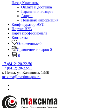
Назад
Клиентам
Оплата и доставка
Гарантия и возврат
Акции
Полезная информация
Конфигуратор ЭУИ
Портал B2B
Карта профессионала
Контакты
Отложенные
0
Сравнение товаров
0
0
+7 (8412) 20-22-50
+7 (8412) 20-22-51
г. Пенза, ул. Калинина, 133Б
maxima@maxima-pnz.ru