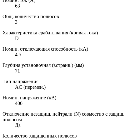
Номин. ток (А)
63
Общ. количество полюсов
3
Характеристика срабатывания (кривая тока)
D
Номин. отключающая способность (кА)
4.5
Глубина установочная (встраив.) (мм)
71
Тип напряжения
AC (перемен.)
Номин. напряжение (кВ)
400
Отключение незащищ. нейтрали (N) совместно с защищ.
полюсом
Да
Количество защищенных полюсов