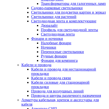
Трансформаторы для галогенных ламп
Садово-парковые светильники
Светильники для подсветки картин и зеркал
Светильники для растений
Светодиодная лента и комплектующие
Дюралайт
Профиль для светодиодной ленты
Светодиодная лента
Фонари и ночники
Налобные фонари
Ночники
Переносные светильники
Ручные фонари
Фонари для кемпинга
Кабели и провода
Кабели и провода для нестационарной
прокладки
Кабели и провода связи
Кабели силовые для стационарной
прокладки
Провода для воздушных линий
Провода и шнуры различного назначения
Арматура кабельная, крепеж и аксессуары для
кабеля
Арматура СИП