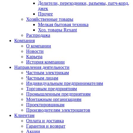
Делители, переходники, разъемы, патч-корд,
джек
Прочее
Хозяйственные товары
Мелкая бытовая техника
Хоз. товары Rexant
Распродажа
Компания
О компании
Новости
Карьера
История компании
Направления деятельности
Частным электрикам
Частным лицам
Индивидуальным предпринимателям
Торговым предприятиям
Промышленным предприятиям
Монтажным организациям
Проектировщикам
Производителям электрощитов
Клиентам
Оплата и доставка
Гарантия и возврат
Акции