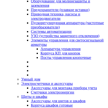
Оборудование для молниезащиты и
заземления
Предохранители (плавкие вставки)
Приводная техника, насосы и
электродвигатели
Пускорегулирующая аппаратура (частотные
преобразователи)
Системы автоматизации
УЗО (устройства защитного отключения)
Элементы управления для светосигнальной
арматуры
Аппаратура управления
Корпуса КП для кнопок
Посты управления кнопочные
Умный дом
Электросчетчики и аксессуары
Аксессуары для монтажа прибора учета
Счетчики электроэнергии
Щиты и шкафы
Аксессуары для щитов и шкафов
Корпуса шкафов готовые