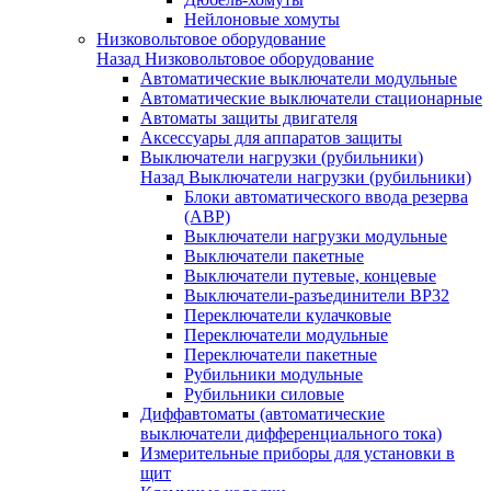
Нейлоновые хомуты
Низковольтовое оборудование
Назад
Низковольтовое оборудование
Автоматические выключатели модульные
Автоматические выключатели стационарные
Автоматы защиты двигателя
Аксессуары для аппаратов защиты
Выключатели нагрузки (рубильники)
Назад
Выключатели нагрузки (рубильники)
Блоки автоматического ввода резерва
(АВР)
Выключатели нагрузки модульные
Выключатели пакетные
Выключатели путевые, концевые
Выключатели-разъединители ВР32
Переключатели кулачковые
Переключатели модульные
Переключатели пакетные
Рубильники модульные
Рубильники силовые
Диффавтоматы (автоматические
выключатели дифференциального тока)
Измерительные приборы для установки в
щит