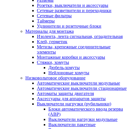
Разъемы
Розетки, выключатели и аксессуары
Сетевые разветвители и переходники
Сетевые фильтры
Таймеры
Удлинители и розеточные блоки
Материалы для монтажа
Изолента, лента сигнальная, оградительная
Клей, герметик
Метизы, крепежные соединительные
элементы
Монтажные коробки и аксессуары
Стяжки, хомуты
Дюбель-хомуты
Нейлоновые хомуты
Низковольтовое оборудование
Автоматические выключатели модульные
Автоматические выключатели стационарные
Автоматы защиты двигателя
Аксессуары для аппаратов защиты
Выключатели нагрузки (рубильники)
Блоки автоматического ввода резерва
(АВР)
Выключатели нагрузки модульные
Выключатели пакетные