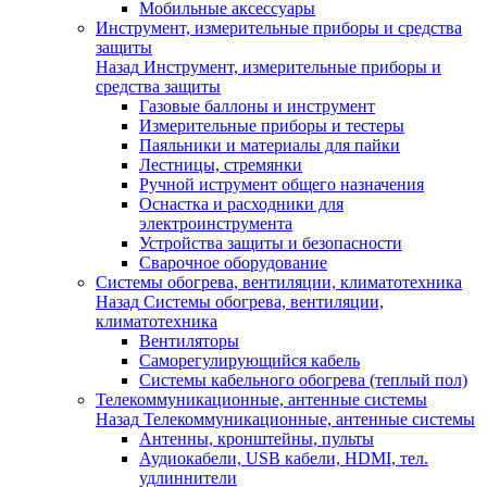
Мобильные аксессуары
Инструмент, измерительные приборы и средства
защиты
Назад
Инструмент, измерительные приборы и
средства защиты
Газовые баллоны и инструмент
Измерительные приборы и тестеры
Паяльники и материалы для пайки
Лестницы, стремянки
Ручной иструмент общего назначения
Оснастка и расходники для
электроинструмента
Устройства защиты и безопасности
Сварочное оборудование
Системы обогрева, вентиляции, климатотехника
Назад
Системы обогрева, вентиляции,
климатотехника
Вентиляторы
Саморегулирующийся кабель
Системы кабельного обогрева (теплый пол)
Телекоммуникационные, антенные системы
Назад
Телекоммуникационные, антенные системы
Антенны, кронштейны, пульты
Аудиокабели, USB кабели, HDMI, тел.
удлиннители