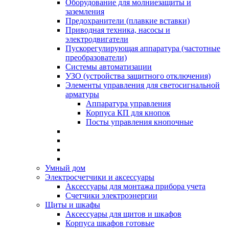
Оборудование для молниезащиты и
заземления
Предохранители (плавкие вставки)
Приводная техника, насосы и
электродвигатели
Пускорегулирующая аппаратура (частотные
преобразователи)
Системы автоматизации
УЗО (устройства защитного отключения)
Элементы управления для светосигнальной
арматуры
Аппаратура управления
Корпуса КП для кнопок
Посты управления кнопочные
Умный дом
Электросчетчики и аксессуары
Аксессуары для монтажа прибора учета
Счетчики электроэнергии
Щиты и шкафы
Аксессуары для щитов и шкафов
Корпуса шкафов готовые