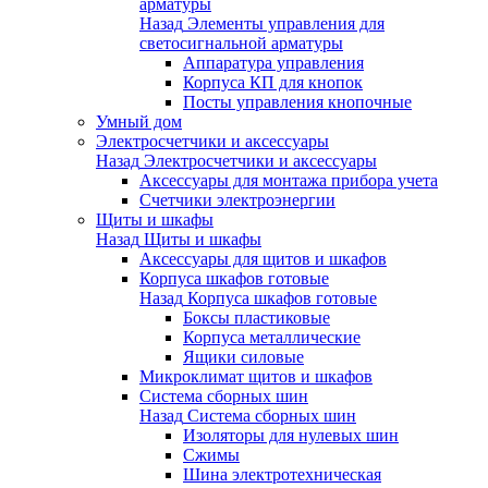
арматуры
Назад
Элементы управления для
светосигнальной арматуры
Аппаратура управления
Корпуса КП для кнопок
Посты управления кнопочные
Умный дом
Электросчетчики и аксессуары
Назад
Электросчетчики и аксессуары
Аксессуары для монтажа прибора учета
Счетчики электроэнергии
Щиты и шкафы
Назад
Щиты и шкафы
Аксессуары для щитов и шкафов
Корпуса шкафов готовые
Назад
Корпуса шкафов готовые
Боксы пластиковые
Корпуса металлические
Ящики силовые
Микроклимат щитов и шкафов
Система сборных шин
Назад
Система сборных шин
Изоляторы для нулевых шин
Сжимы
Шина электротехническая