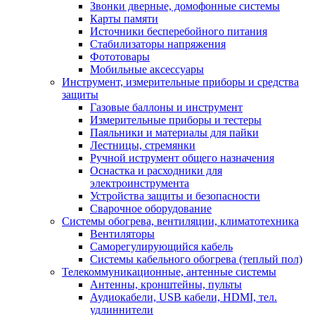
Звонки дверные, домофонные системы
Карты памяти
Источники бесперебойного питания
Стабилизаторы напряжения
Фототовары
Мобильные аксессуары
Инструмент, измерительные приборы и средства
защиты
Газовые баллоны и инструмент
Измерительные приборы и тестеры
Паяльники и материалы для пайки
Лестницы, стремянки
Ручной иструмент общего назначения
Оснастка и расходники для
электроинструмента
Устройства защиты и безопасности
Сварочное оборудование
Системы обогрева, вентиляции, климатотехника
Вентиляторы
Саморегулирующийся кабель
Системы кабельного обогрева (теплый пол)
Телекоммуникационные, антенные системы
Антенны, кронштейны, пульты
Аудиокабели, USB кабели, HDMI, тел.
удлиннители