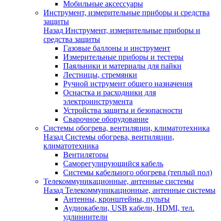
Мобильные аксессуары
Инструмент, измерительные приборы и средства
защиты
Назад
Инструмент, измерительные приборы и
средства защиты
Газовые баллоны и инструмент
Измерительные приборы и тестеры
Паяльники и материалы для пайки
Лестницы, стремянки
Ручной иструмент общего назначения
Оснастка и расходники для
электроинструмента
Устройства защиты и безопасности
Сварочное оборудование
Системы обогрева, вентиляции, климатотехника
Назад
Системы обогрева, вентиляции,
климатотехника
Вентиляторы
Саморегулирующийся кабель
Системы кабельного обогрева (теплый пол)
Телекоммуникационные, антенные системы
Назад
Телекоммуникационные, антенные системы
Антенны, кронштейны, пульты
Аудиокабели, USB кабели, HDMI, тел.
удлиннители