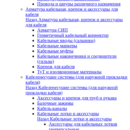
Провода и шнуры различного назначения
Арматура кабельная, крепеж и аксессуары для
кабеля
Назад
Арматура кабельная, крепеж и аксессуары
для кабеля
Арматура СИП
Герметичный кабельный коннектор
Кабельные вводы (сальники)
Кабельные маркеры
Кабельные муфты
Кабельные наконечники и соединители
(гильзы)
Крепеж для кабеля
ТуТ и изоляционные материалы
Кабеленесущие системы (для наружной прокладки
кабеля)
Назад
Кабеленесущие системы (для наружной
прокладки кабеля)
Аксессуары и крепеж для труб и рукава
Балочные зажимы
Кабель-каналы
Кабельные лотки и аксессуары
Назад
Кабельные лотки и аксессуары
Аксессуары для кабельных лотков
универсальные