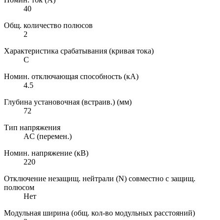
40
Общ. количество полюсов
2
Характеристика срабатывания (кривая тока)
C
Номин. отключающая способность (кА)
4.5
Глубина установочная (встраив.) (мм)
72
Тип напряжения
AC (перемен.)
Номин. напряжение (кВ)
220
Отключение незащищ. нейтрали (N) совместно с защищ.
полюсом
Нет
Модульная ширина (общ. кол-во модульных расстояний)