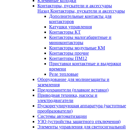
Клеммные колодки
Контакторы, пускатели и аксессуары
Назад
Контакторы, пускатели и аксессуары
Дополнительные контакты для
контакторов
Катушки управления
Контакторы КТ
Контакторы малогабаритные и
миниконтакторы
Контакторы модульные КМ
Контакторы прочие
Контанторы ПМ12
Приставки контактные и выдержки
времени
Реле тепловые
Оборудование для молниезащиты и
заземления
Предохранители (плавкие вставки)
Приводная техника, насосы и
электродвигатели
Пускорегулирующая аппаратура (частотные
преобразователи)
Системы автоматизации
УЗО (устройства защитного отключения)
Элементы управления для светосигнальной