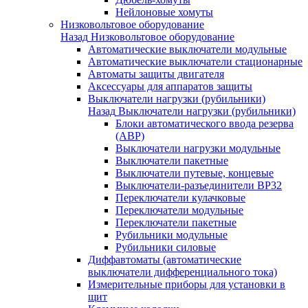
Нейлоновые хомуты
Низковольтовое оборудование
Назад
Низковольтовое оборудование
Автоматические выключатели модульные
Автоматические выключатели стационарные
Автоматы защиты двигателя
Аксессуары для аппаратов защиты
Выключатели нагрузки (рубильники)
Назад
Выключатели нагрузки (рубильники)
Блоки автоматического ввода резерва
(АВР)
Выключатели нагрузки модульные
Выключатели пакетные
Выключатели путевые, концевые
Выключатели-разъединители ВР32
Переключатели кулачковые
Переключатели модульные
Переключатели пакетные
Рубильники модульные
Рубильники силовые
Диффавтоматы (автоматические
выключатели дифференциального тока)
Измерительные приборы для установки в
щит