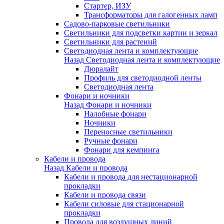
Стартер, ИЗУ
Трансформаторы для галогенных ламп
Садово-парковые светильники
Светильники для подсветки картин и зеркал
Светильники для растений
Светодиодная лента и комплектующие
Назад
Светодиодная лента и комплектующие
Дюралайт
Профиль для светодиодной ленты
Светодиодная лента
Фонари и ночники
Назад
Фонари и ночники
Налобные фонари
Ночники
Переносные светильники
Ручные фонари
Фонари для кемпинга
Кабели и провода
Назад
Кабели и провода
Кабели и провода для нестационарной
прокладки
Кабели и провода связи
Кабели силовые для стационарной
прокладки
Провода для воздушных линий