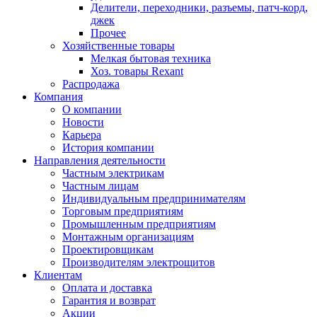
Делители, переходники, разъемы, патч-корд,
джек
Прочее
Хозяйственные товары
Мелкая бытовая техника
Хоз. товары Rexant
Распродажа
Компания
О компании
Новости
Карьера
История компании
Направления деятельности
Частным электрикам
Частным лицам
Индивидуальным предпринимателям
Торговым предприятиям
Промышленным предприятиям
Монтажным организациям
Проектировщикам
Производителям электрощитов
Клиентам
Оплата и доставка
Гарантия и возврат
Акции