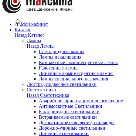
Мой кабинет
Каталог
Назад
Каталог
Лампы
Назад
Лампы
Светодиодные лампы
Лампы накаливания
Компактные люминесцентные лампы
Галогенные лампы
Линейные люминесцентные лампы
Лампы специального назначения
Люстры, подвесные светильники
Светотехника
Назад
Светотехника
Аварийное, ориентационное освещение
Антимоскитные Светильники
Бактерицидные светильники
Встраиваемые светильники
Декоративное освещение, гирлянды
Дорожно-уличные светильники
Линейные светильники