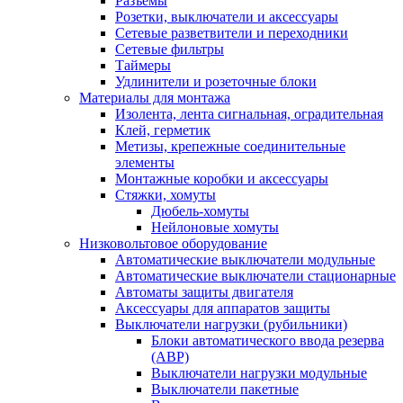
Разъемы
Розетки, выключатели и аксессуары
Сетевые разветвители и переходники
Сетевые фильтры
Таймеры
Удлинители и розеточные блоки
Материалы для монтажа
Изолента, лента сигнальная, оградительная
Клей, герметик
Метизы, крепежные соединительные
элементы
Монтажные коробки и аксессуары
Стяжки, хомуты
Дюбель-хомуты
Нейлоновые хомуты
Низковольтовое оборудование
Автоматические выключатели модульные
Автоматические выключатели стационарные
Автоматы защиты двигателя
Аксессуары для аппаратов защиты
Выключатели нагрузки (рубильники)
Блоки автоматического ввода резерва
(АВР)
Выключатели нагрузки модульные
Выключатели пакетные