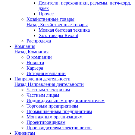
Делители, переходники, разъемы, патч-корд,
джек
Прочее
Хозяйственные товары
Назад
Хозяйственные товары
Мелкая бытовая техника
Хоз. товары Rexant
Распродажа
Компания
Назад
Компания
О компании
Новости
Карьера
История компании
Направления деятельности
Назад
Направления деятельности
Частным электрикам
Частным лицам
Индивидуальным предпринимателям
Торговым предприятиям
Промышленным предприятиям
Монтажным организациям
Проектировщикам
Производителям электрощитов
Клиентам