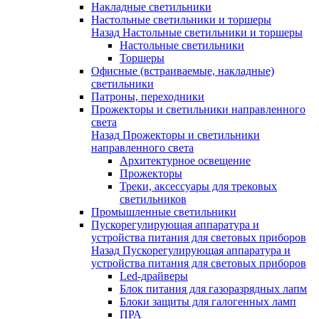
Накладные светильники
Настольные светильники и торшеры
Назад
Настольные светильники и торшеры
Настольные светильники
Торшеры
Офисные (встраиваемые, накладные)
светильники
Патроны, переходники
Прожекторы и светильники направленного
света
Назад
Прожекторы и светильники
направленного света
Архитектурное освещение
Прожекторы
Треки, аксессуары для трековых
светильников
Промышленные светильники
Пускорегулирующая аппаратура и
устройства питания для световых приборов
Назад
Пускорегулирующая аппаратура и
устройства питания для световых приборов
Led-драйверы
Блок питания для газоразрядных лапм
Блоки защиты для галогенных ламп
ПРА