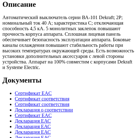
Описание
Автоматический выключатель серии ВА-101 Dekraft; 2P;
номинальный ток 40 А; характеристика С; отключающая
способность 4,5 кА. 5 монолитных заклепок повышают
прочность корпуса аппарата. Сплошная лицевая панель
обеспечивает безопасность эксплуатации аппарата. Боковые
каналы охлаждения повышают стабильность работы при
высоких температурах окружающей среды. Есть возможность
установки дополнительных аксессуаров с левой стороны
устройства. Аппарат на 100% совместим с корпусами Dekraft
и Systeme Electric.
Документы
Сертификат EAC
Сертификат соответствия
Сертификат соответствия
Декларация о соответствии
Сертификат EAC
Декларация ЕАС
Декларация ЕАС
Декларация ЕАС
Декларация ЕАС