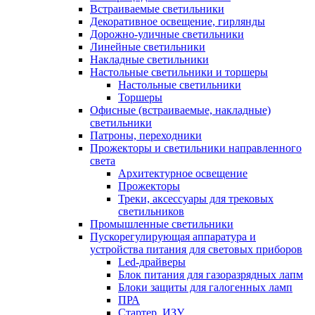
Встраиваемые светильники
Декоративное освещение, гирлянды
Дорожно-уличные светильники
Линейные светильники
Накладные светильники
Настольные светильники и торшеры
Настольные светильники
Торшеры
Офисные (встраиваемые, накладные)
светильники
Патроны, переходники
Прожекторы и светильники направленного
света
Архитектурное освещение
Прожекторы
Треки, аксессуары для трековых
светильников
Промышленные светильники
Пускорегулирующая аппаратура и
устройства питания для световых приборов
Led-драйверы
Блок питания для газоразрядных лапм
Блоки защиты для галогенных ламп
ПРА
Стартер, ИЗУ