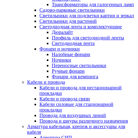
Трансформаторы для галогенных ламп
Садово-парковые светильники
Светильники для подсветки картин и зеркал
Светильники для растений
Светодиодная лента и комплектующие
Дюралайт
Профиль для светодиодной ленты
Светодиодная лента
Фонари и ночники
Налобные фонари
Ночники
Переносные светильники
Ручные фонари
Фонари для кемпинга
Кабели и провода
Кабели и провода для нестационарной
прокладки
Кабели и провода связи
Кабели силовые для стационарной
прокладки
Провода для воздушных линий
Провода и шнуры различного назначения
Арматура кабельная, крепеж и аксессуары для
кабеля
Арматура СИП