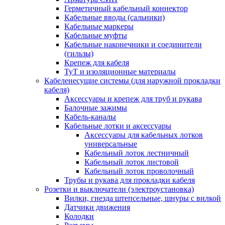
Герметичный кабельный коннектор
Кабельные вводы (сальники)
Кабельные маркеры
Кабельные муфты
Кабельные наконечники и соединители
(гильзы)
Крепеж для кабеля
ТуТ и изоляционные материалы
Кабеленесущие системы (для наружной прокладки
кабеля)
Аксессуары и крепеж для труб и рукава
Балочные зажимы
Кабель-каналы
Кабельные лотки и аксессуары
Аксессуары для кабельных лотков
универсальные
Кабельный лоток лестничный
Кабельный лоток листовой
Кабельный лоток проволочный
Трубы и рукава для прокладки кабеля
Розетки и выключатели (электроустановка)
Вилки, гнезда штепсельные, шнуры с вилкой
Датчики движения
Колодки