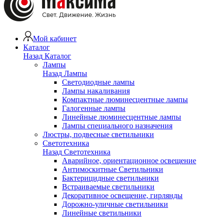
Мой кабинет
Каталог
Назад
Каталог
Лампы
Назад
Лампы
Светодиодные лампы
Лампы накаливания
Компактные люминесцентные лампы
Галогенные лампы
Линейные люминесцентные лампы
Лампы специального назначения
Люстры, подвесные светильники
Светотехника
Назад
Светотехника
Аварийное, ориентационное освещение
Антимоскитные Светильники
Бактерицидные светильники
Встраиваемые светильники
Декоративное освещение, гирлянды
Дорожно-уличные светильники
Линейные светильники