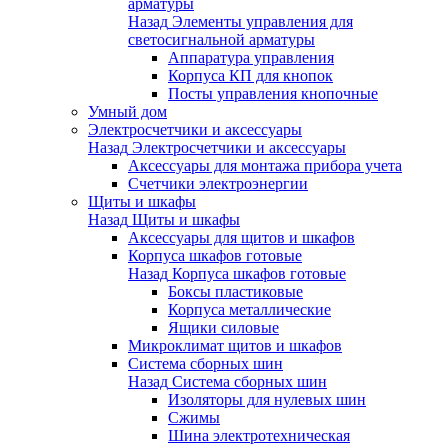
арматуры
Назад
Элементы управления для
светосигнальной арматуры
Аппаратура управления
Корпуса КП для кнопок
Посты управления кнопочные
Умный дом
Электросчетчики и аксессуары
Назад
Электросчетчики и аксессуары
Аксессуары для монтажа прибора учета
Счетчики электроэнергии
Щиты и шкафы
Назад
Щиты и шкафы
Аксессуары для щитов и шкафов
Корпуса шкафов готовые
Назад
Корпуса шкафов готовые
Боксы пластиковые
Корпуса металлические
Ящики силовые
Микроклимат щитов и шкафов
Система сборных шин
Назад
Система сборных шин
Изоляторы для нулевых шин
Сжимы
Шина электротехническая