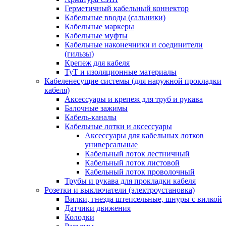
Герметичный кабельный коннектор
Кабельные вводы (сальники)
Кабельные маркеры
Кабельные муфты
Кабельные наконечники и соединители
(гильзы)
Крепеж для кабеля
ТуТ и изоляционные материалы
Кабеленесущие системы (для наружной прокладки
кабеля)
Аксессуары и крепеж для труб и рукава
Балочные зажимы
Кабель-каналы
Кабельные лотки и аксессуары
Аксессуары для кабельных лотков
универсальные
Кабельный лоток лестничный
Кабельный лоток листовой
Кабельный лоток проволочный
Трубы и рукава для прокладки кабеля
Розетки и выключатели (электроустановка)
Вилки, гнезда штепсельные, шнуры с вилкой
Датчики движения
Колодки