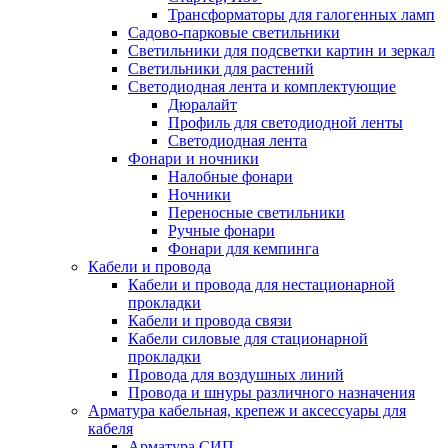
Трансформаторы для галогенных ламп
Садово-парковые светильники
Светильники для подсветки картин и зеркал
Светильники для растений
Светодиодная лента и комплектующие
Дюралайт
Профиль для светодиодной ленты
Светодиодная лента
Фонари и ночники
Налобные фонари
Ночники
Переносные светильники
Ручные фонари
Фонари для кемпинга
Кабели и провода
Кабели и провода для нестационарной
прокладки
Кабели и провода связи
Кабели силовые для стационарной
прокладки
Провода для воздушных линий
Провода и шнуры различного назначения
Арматура кабельная, крепеж и аксессуары для
кабеля
Арматура СИП