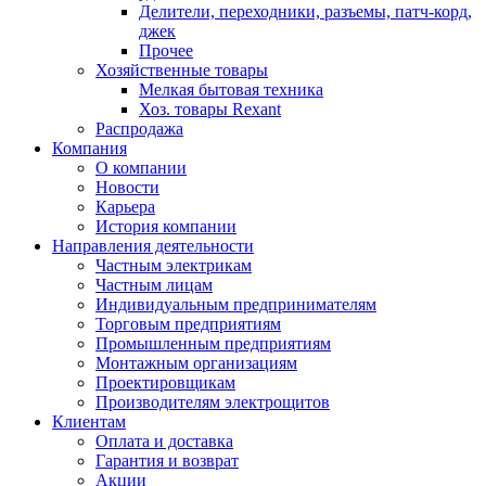
Делители, переходники, разъемы, патч-корд,
джек
Прочее
Хозяйственные товары
Мелкая бытовая техника
Хоз. товары Rexant
Распродажа
Компания
О компании
Новости
Карьера
История компании
Направления деятельности
Частным электрикам
Частным лицам
Индивидуальным предпринимателям
Торговым предприятиям
Промышленным предприятиям
Монтажным организациям
Проектировщикам
Производителям электрощитов
Клиентам
Оплата и доставка
Гарантия и возврат
Акции