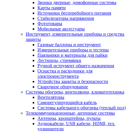
Звонки дверные, домофонные системы
Карты памяти
Источники бесперебойного питания
Стабилизаторы напряжения
Фототовары
Мобильные аксессуары
Инструмент, измерительные приборы и средства
защиты
Газовые баллоны и инструмент
Измерительные приборы и тестеры
Паяльники и материалы для пайки
Лестницы, стремянки
Ручной иструмент общего назначения
Оснастка и расходники для
электроинструмента
Устройства защиты и безопасности
Сварочное оборудование
Системы обогрева, вентиляции, климатотехника
Вентиляторы
Саморегулирующийся кабель
Системы кабельного обогрева (теплый пол)
Телекоммуникационные, антенные системы
Антенны, кронштейны, пульты
Аудиокабели, USB кабели, HDMI, тел.
удлиннители