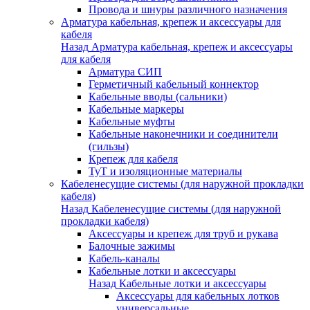
Провода и шнуры различного назначения
Арматура кабельная, крепеж и аксессуары для
кабеля
Назад
Арматура кабельная, крепеж и аксессуары
для кабеля
Арматура СИП
Герметичный кабельный коннектор
Кабельные вводы (сальники)
Кабельные маркеры
Кабельные муфты
Кабельные наконечники и соединители
(гильзы)
Крепеж для кабеля
ТуТ и изоляционные материалы
Кабеленесущие системы (для наружной прокладки
кабеля)
Назад
Кабеленесущие системы (для наружной
прокладки кабеля)
Аксессуары и крепеж для труб и рукава
Балочные зажимы
Кабель-каналы
Кабельные лотки и аксессуары
Назад
Кабельные лотки и аксессуары
Аксессуары для кабельных лотков
универсальные