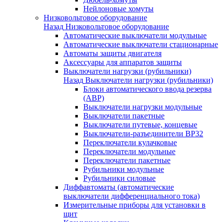
Нейлоновые хомуты
Низковольтовое оборудование
Назад
Низковольтовое оборудование
Автоматические выключатели модульные
Автоматические выключатели стационарные
Автоматы защиты двигателя
Аксессуары для аппаратов защиты
Выключатели нагрузки (рубильники)
Назад
Выключатели нагрузки (рубильники)
Блоки автоматического ввода резерва
(АВР)
Выключатели нагрузки модульные
Выключатели пакетные
Выключатели путевые, концевые
Выключатели-разъединители ВР32
Переключатели кулачковые
Переключатели модульные
Переключатели пакетные
Рубильники модульные
Рубильники силовые
Диффавтоматы (автоматические
выключатели дифференциального тока)
Измерительные приборы для установки в
щит