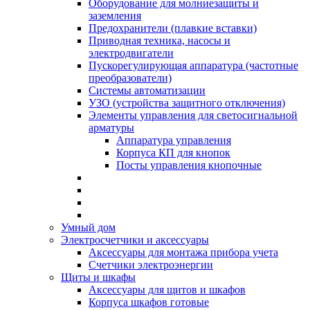
Оборудование для молниезащиты и
заземления
Предохранители (плавкие вставки)
Приводная техника, насосы и
электродвигатели
Пускорегулирующая аппаратура (частотные
преобразователи)
Системы автоматизации
УЗО (устройства защитного отключения)
Элементы управления для светосигнальной
арматуры
Аппаратура управления
Корпуса КП для кнопок
Посты управления кнопочные
Умный дом
Электросчетчики и аксессуары
Аксессуары для монтажа прибора учета
Счетчики электроэнергии
Щиты и шкафы
Аксессуары для щитов и шкафов
Корпуса шкафов готовые