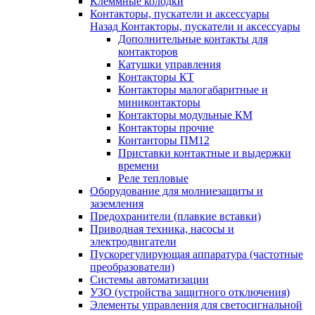
Клеммные колодки
Контакторы, пускатели и аксессуары
Назад
Контакторы, пускатели и аксессуары
Дополнительные контакты для
контакторов
Катушки управления
Контакторы КТ
Контакторы малогабаритные и
миниконтакторы
Контакторы модульные КМ
Контакторы прочие
Контанторы ПМ12
Приставки контактные и выдержки
времени
Реле тепловые
Оборудование для молниезащиты и
заземления
Предохранители (плавкие вставки)
Приводная техника, насосы и
электродвигатели
Пускорегулирующая аппаратура (частотные
преобразователи)
Системы автоматизации
УЗО (устройства защитного отключения)
Элементы управления для светосигнальной