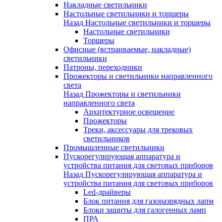
Накладные светильники
Настольные светильники и торшеры
Назад
Настольные светильники и торшеры
Настольные светильники
Торшеры
Офисные (встраиваемые, накладные)
светильники
Патроны, переходники
Прожекторы и светильники направленного
света
Назад
Прожекторы и светильники
направленного света
Архитектурное освещение
Прожекторы
Треки, аксессуары для трековых
светильников
Промышленные светильники
Пускорегулирующая аппаратура и
устройства питания для световых приборов
Назад
Пускорегулирующая аппаратура и
устройства питания для световых приборов
Led-драйверы
Блок питания для газоразрядных лапм
Блоки защиты для галогенных ламп
ПРА