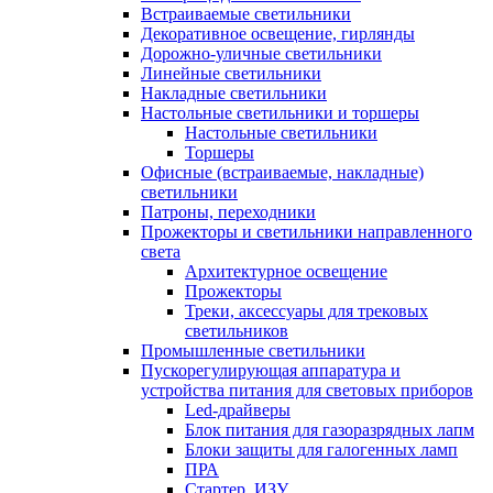
Встраиваемые светильники
Декоративное освещение, гирлянды
Дорожно-уличные светильники
Линейные светильники
Накладные светильники
Настольные светильники и торшеры
Настольные светильники
Торшеры
Офисные (встраиваемые, накладные)
светильники
Патроны, переходники
Прожекторы и светильники направленного
света
Архитектурное освещение
Прожекторы
Треки, аксессуары для трековых
светильников
Промышленные светильники
Пускорегулирующая аппаратура и
устройства питания для световых приборов
Led-драйверы
Блок питания для газоразрядных лапм
Блоки защиты для галогенных ламп
ПРА
Стартер, ИЗУ