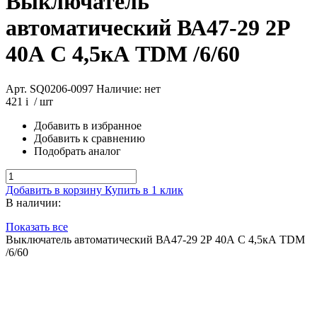
Выключатель
автоматический ВА47-29 2Р
40А C 4,5кА TDM /6/60
Арт. SQ0206-0097
Наличие: нет
421
i
/ шт
Добавить в избранное
Добавить к сравнению
Подобрать аналог
Добавить в корзину
Купить в 1 клик
В наличии:
Показать все
Выключатель автоматический ВА47-29 2Р 40А C 4,5кА TDM
/6/60