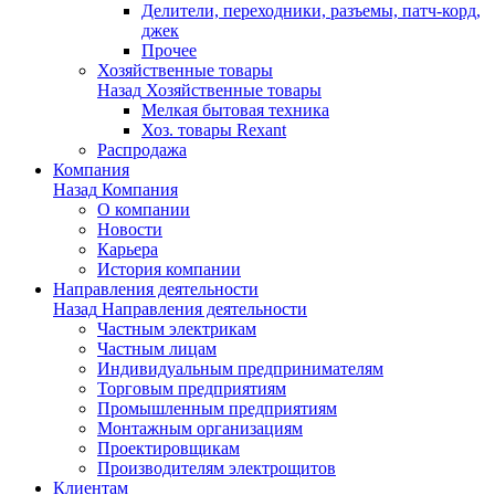
Делители, переходники, разъемы, патч-корд,
джек
Прочее
Хозяйственные товары
Назад
Хозяйственные товары
Мелкая бытовая техника
Хоз. товары Rexant
Распродажа
Компания
Назад
Компания
О компании
Новости
Карьера
История компании
Направления деятельности
Назад
Направления деятельности
Частным электрикам
Частным лицам
Индивидуальным предпринимателям
Торговым предприятиям
Промышленным предприятиям
Монтажным организациям
Проектировщикам
Производителям электрощитов
Клиентам