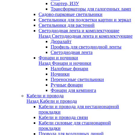
Стартер, ИЗУ
Трансформаторы для галогенных ламп
Садово-парковые светильники
Светильники для подсветки картин и зеркал
Светильники для растений
Светодиодная лента и комплектующие
Назад
Светодиодная лента и комплектующие
Дюралайт
Профиль для светодиодной ленты
Светодиодная лента
Фонари и ночники
Назад
Фонари и ночники
Налобные фонари
Ночники
Переносные светильники
Ручные фонари
Фонари для кемпинга
Кабели и провода
Назад
Кабели и провода
Кабели и провода для нестационарной
прокладки
Кабели и провода связи
Кабели силовые для стационарной
прокладки
Провода для воздушных линий