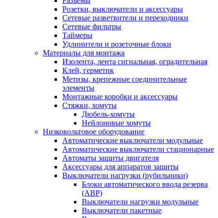
Разъемы
Розетки, выключатели и аксессуары
Сетевые разветвители и переходники
Сетевые фильтры
Таймеры
Удлинители и розеточные блоки
Материалы для монтажа
Изолента, лента сигнальная, оградительная
Клей, герметик
Метизы, крепежные соединительные
элементы
Монтажные коробки и аксессуары
Стяжки, хомуты
Дюбель-хомуты
Нейлоновые хомуты
Низковольтовое оборудование
Автоматические выключатели модульные
Автоматические выключатели стационарные
Автоматы защиты двигателя
Аксессуары для аппаратов защиты
Выключатели нагрузки (рубильники)
Блоки автоматического ввода резерва
(АВР)
Выключатели нагрузки модульные
Выключатели пакетные