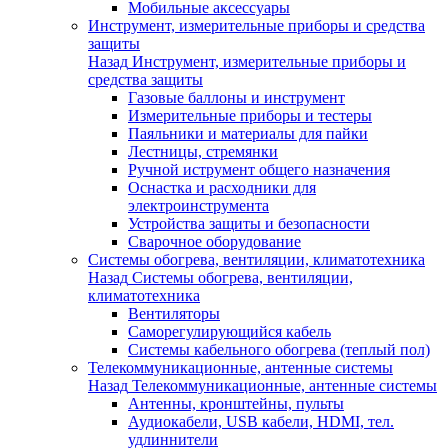
Мобильные аксессуары
Инструмент, измерительные приборы и средства
защиты
Назад
Инструмент, измерительные приборы и
средства защиты
Газовые баллоны и инструмент
Измерительные приборы и тестеры
Паяльники и материалы для пайки
Лестницы, стремянки
Ручной иструмент общего назначения
Оснастка и расходники для
электроинструмента
Устройства защиты и безопасности
Сварочное оборудование
Системы обогрева, вентиляции, климатотехника
Назад
Системы обогрева, вентиляции,
климатотехника
Вентиляторы
Саморегулирующийся кабель
Системы кабельного обогрева (теплый пол)
Телекоммуникационные, антенные системы
Назад
Телекоммуникационные, антенные системы
Антенны, кронштейны, пульты
Аудиокабели, USB кабели, HDMI, тел.
удлиннители