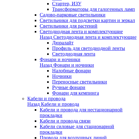
Стартер, ИЗУ
Трансформаторы для галогенных ламп
Садово-парковые светильники
Светильники для подсветки картин и зеркал
Светильники для растений
Светодиодная лента и комплектующие
Назад
Светодиодная лента и комплектующие
Дюралайт
Профиль для светодиодной ленты
Светодиодная лента
Фонари и ночники
Назад
Фонари и ночники
Налобные фонари
Ночники
Переносные светильники
Ручные фонари
Фонари для кемпинга
Кабели и провода
Назад
Кабели и провода
Кабели и провода для нестационарной
прокладки
Кабели и провода связи
Кабели силовые для стационарной
прокладки
Провода для воздушных линий