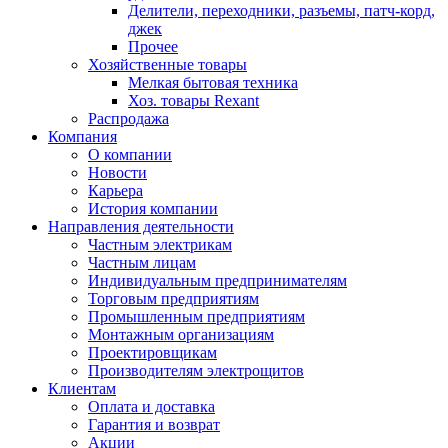
Делители, переходники, разъемы, патч-корд,
джек
Прочее
Хозяйственные товары
Мелкая бытовая техника
Хоз. товары Rexant
Распродажа
Компания
О компании
Новости
Карьера
История компании
Направления деятельности
Частным электрикам
Частным лицам
Индивидуальным предпринимателям
Торговым предприятиям
Промышленным предприятиям
Монтажным организациям
Проектировщикам
Производителям электрощитов
Клиентам
Оплата и доставка
Гарантия и возврат
Акции