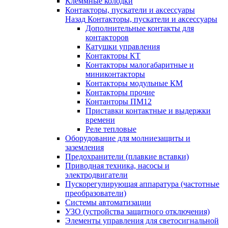
Клеммные колодки
Контакторы, пускатели и аксессуары
Назад
Контакторы, пускатели и аксессуары
Дополнительные контакты для
контакторов
Катушки управления
Контакторы КТ
Контакторы малогабаритные и
миниконтакторы
Контакторы модульные КМ
Контакторы прочие
Контанторы ПМ12
Приставки контактные и выдержки
времени
Реле тепловые
Оборудование для молниезащиты и
заземления
Предохранители (плавкие вставки)
Приводная техника, насосы и
электродвигатели
Пускорегулирующая аппаратура (частотные
преобразователи)
Системы автоматизации
УЗО (устройства защитного отключения)
Элементы управления для светосигнальной