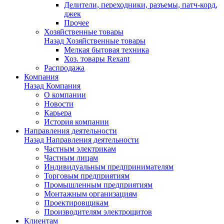
Делители, переходники, разъемы, патч-корд,
джек
Прочее
Хозяйственные товары
Назад
Хозяйственные товары
Мелкая бытовая техника
Хоз. товары Rexant
Распродажа
Компания
Назад
Компания
О компании
Новости
Карьера
История компании
Направления деятельности
Назад
Направления деятельности
Частным электрикам
Частным лицам
Индивидуальным предпринимателям
Торговым предприятиям
Промышленным предприятиям
Монтажным организациям
Проектировщикам
Производителям электрощитов
Клиентам