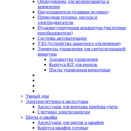
Оборудование для молниезащиты и
заземления
Предохранители (плавкие вставки)
Приводная техника, насосы и
электродвигатели
Пускорегулирующая аппаратура (частотные
преобразователи)
Системы автоматизации
УЗО (устройства защитного отключения)
Элементы управления для светосигнальной
арматуры
Аппаратура управления
Корпуса КП для кнопок
Посты управления кнопочные
Умный дом
Электросчетчики и аксессуары
Аксессуары для монтажа прибора учета
Счетчики электроэнергии
Щиты и шкафы
Аксессуары для щитов и шкафов
Корпуса шкафов готовые