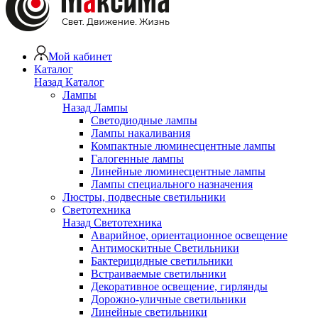
Мой кабинет
Каталог
Назад
Каталог
Лампы
Назад
Лампы
Светодиодные лампы
Лампы накаливания
Компактные люминесцентные лампы
Галогенные лампы
Линейные люминесцентные лампы
Лампы специального назначения
Люстры, подвесные светильники
Светотехника
Назад
Светотехника
Аварийное, ориентационное освещение
Антимоскитные Светильники
Бактерицидные светильники
Встраиваемые светильники
Декоративное освещение, гирлянды
Дорожно-уличные светильники
Линейные светильники