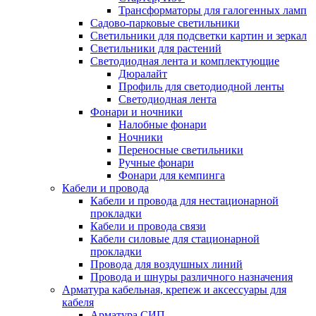
Трансформаторы для галогенных ламп
Садово-парковые светильники
Светильники для подсветки картин и зеркал
Светильники для растений
Светодиодная лента и комплектующие
Дюралайт
Профиль для светодиодной ленты
Светодиодная лента
Фонари и ночники
Налобные фонари
Ночники
Переносные светильники
Ручные фонари
Фонари для кемпинга
Кабели и провода
Кабели и провода для нестационарной
прокладки
Кабели и провода связи
Кабели силовые для стационарной
прокладки
Провода для воздушных линий
Провода и шнуры различного назначения
Арматура кабельная, крепеж и аксессуары для
кабеля
Арматура СИП