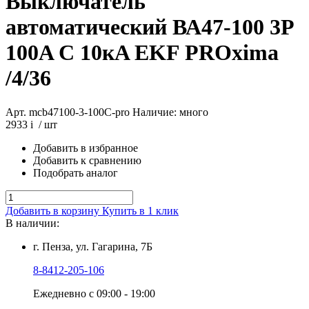
Выключатель
автоматический ВА47-100 3P
100A C 10кA EKF PROxima
/4/36
Арт. mcb47100-3-100C-pro
Наличие: много
2933
i
/ шт
Добавить в избранное
Добавить к сравнению
Подобрать аналог
Добавить в корзину
Купить в 1 клик
В наличии:
г. Пенза, ул. Гагарина, 7Б
8-8412-205-106
Ежедневно с 09:00 - 19:00