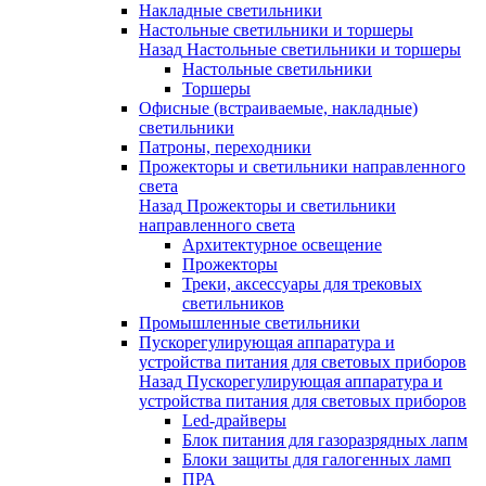
Накладные светильники
Настольные светильники и торшеры
Назад
Настольные светильники и торшеры
Настольные светильники
Торшеры
Офисные (встраиваемые, накладные)
светильники
Патроны, переходники
Прожекторы и светильники направленного
света
Назад
Прожекторы и светильники
направленного света
Архитектурное освещение
Прожекторы
Треки, аксессуары для трековых
светильников
Промышленные светильники
Пускорегулирующая аппаратура и
устройства питания для световых приборов
Назад
Пускорегулирующая аппаратура и
устройства питания для световых приборов
Led-драйверы
Блок питания для газоразрядных лапм
Блоки защиты для галогенных ламп
ПРА