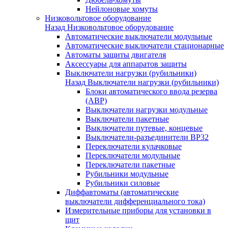
Нейлоновые хомуты
Низковольтовое оборудование
Назад
Низковольтовое оборудование
Автоматические выключатели модульные
Автоматические выключатели стационарные
Автоматы защиты двигателя
Аксессуары для аппаратов защиты
Выключатели нагрузки (рубильники)
Назад
Выключатели нагрузки (рубильники)
Блоки автоматического ввода резерва
(АВР)
Выключатели нагрузки модульные
Выключатели пакетные
Выключатели путевые, концевые
Выключатели-разъединители ВР32
Переключатели кулачковые
Переключатели модульные
Переключатели пакетные
Рубильники модульные
Рубильники силовые
Диффавтоматы (автоматические
выключатели дифференциального тока)
Измерительные приборы для установки в
щит