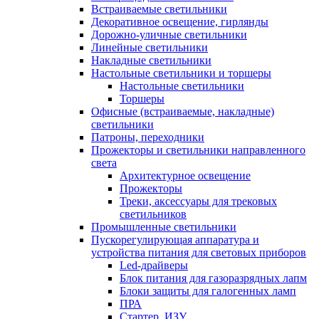
Встраиваемые светильники
Декоративное освещение, гирлянды
Дорожно-уличные светильники
Линейные светильники
Накладные светильники
Настольные светильники и торшеры
Настольные светильники
Торшеры
Офисные (встраиваемые, накладные)
светильники
Патроны, переходники
Прожекторы и светильники направленного
света
Архитектурное освещение
Прожекторы
Треки, аксессуары для трековых
светильников
Промышленные светильники
Пускорегулирующая аппаратура и
устройства питания для световых приборов
Led-драйверы
Блок питания для газоразрядных лапм
Блоки защиты для галогенных ламп
ПРА
Стартер, ИЗУ