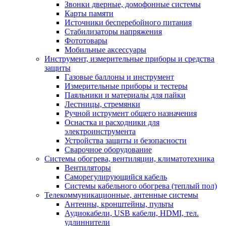
Звонки дверные, домофонные системы
Карты памяти
Источники бесперебойного питания
Стабилизаторы напряжения
Фототовары
Мобильные аксессуары
Инструмент, измерительные приборы и средства
защиты
Газовые баллоны и инструмент
Измерительные приборы и тестеры
Паяльники и материалы для пайки
Лестницы, стремянки
Ручной иструмент общего назначения
Оснастка и расходники для
электроинструмента
Устройства защиты и безопасности
Сварочное оборудование
Системы обогрева, вентиляции, климатотехника
Вентиляторы
Саморегулирующийся кабель
Системы кабельного обогрева (теплый пол)
Телекоммуникационные, антенные системы
Антенны, кронштейны, пульты
Аудиокабели, USB кабели, HDMI, тел.
удлиннители