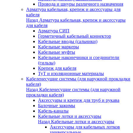
Провода и шнуры различного назначения
Арматура кабельная, крепеж и аксессуары для
кабеля
Назад
Арматура кабельная, крепеж и аксессуары
для кабеля
Арматура СИП
Герметичный кабельный коннектор
Кабельные вводы (сальники)
Кабельные маркеры
Кабельные муфты
Кабельные наконечники и соединители
(гильзы)
Крепеж для кабеля
ТуТ и изоляционные материалы
Кабеленесущие системы (для наружной прокладки
кабеля)
Назад
Кабеленесущие системы (для наружной
прокладки кабеля)
Аксессуары и крепеж для труб и рукава
Балочные зажимы
Кабель-каналы
Кабельные лотки и аксессуары
Назад
Кабельные лотки и аксессуары
Аксессуары для кабельных лотков
универсальные