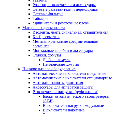
Разъемы
Розетки, выключатели и аксессуары
Сетевые разветвители и переходники
Сетевые фильтры
Таймеры
Удлинители и розеточные блоки
Материалы для монтажа
Изолента, лента сигнальная, оградительная
Клей, герметик
Метизы, крепежные соединительные
элементы
Монтажные коробки и аксессуары
Стяжки, хомуты
Дюбель-хомуты
Нейлоновые хомуты
Низковольтовое оборудование
Автоматические выключатели модульные
Автоматические выключатели стационарные
Автоматы защиты двигателя
Аксессуары для аппаратов защиты
Выключатели нагрузки (рубильники)
Блоки автоматического ввода резерва
(АВР)
Выключатели нагрузки модульные
Выключатели пакетные