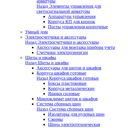
арматуры
Назад
Элементы управления для
светосигнальной арматуры
Аппаратура управления
Корпуса КП для кнопок
Посты управления кнопочные
Умный дом
Электросчетчики и аксессуары
Назад
Электросчетчики и аксессуары
Аксессуары для монтажа прибора учета
Счетчики электроэнергии
Щиты и шкафы
Назад
Щиты и шкафы
Аксессуары для щитов и шкафов
Корпуса шкафов готовые
Назад
Корпуса шкафов готовые
Боксы пластиковые
Корпуса металлические
Ящики силовые
Микроклимат щитов и шкафов
Система сборных шин
Назад
Система сборных шин
Изоляторы для нулевых шин
Сжимы
Шина электротехническая