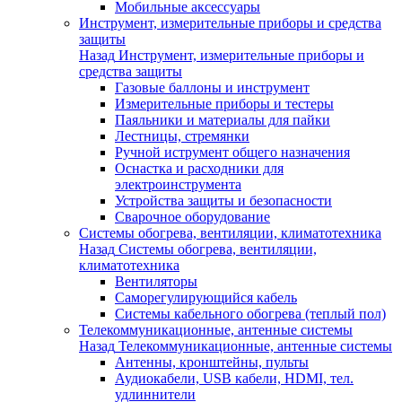
Мобильные аксессуары
Инструмент, измерительные приборы и средства
защиты
Назад
Инструмент, измерительные приборы и
средства защиты
Газовые баллоны и инструмент
Измерительные приборы и тестеры
Паяльники и материалы для пайки
Лестницы, стремянки
Ручной иструмент общего назначения
Оснастка и расходники для
электроинструмента
Устройства защиты и безопасности
Сварочное оборудование
Системы обогрева, вентиляции, климатотехника
Назад
Системы обогрева, вентиляции,
климатотехника
Вентиляторы
Саморегулирующийся кабель
Системы кабельного обогрева (теплый пол)
Телекоммуникационные, антенные системы
Назад
Телекоммуникационные, антенные системы
Антенны, кронштейны, пульты
Аудиокабели, USB кабели, HDMI, тел.
удлиннители