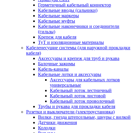
Герметичный кабельный коннектор
Кабельные вводы (сальники)
Кабельные маркеры
Кабельные муфты
Кабельные наконечники и соединители
(гильзы)
Крепеж для кабеля
ТуТ и изоляционные материалы
Кабеленесущие системы (для наружной прокладки
кабеля)
Аксессуары и крепеж для труб и рукава
Балочные зажимы
Кабель-каналы
Кабельные лотки и аксессуары
Аксессуары для кабельных лотков
универсальные
Кабельный лоток лестничный
Кабельный лоток листовой
Кабельный лоток проволочный
Трубы и рукава для прокладки кабеля
Розетки и выключатели (электроустановка)
Вилки, гнезда штепсельные, шнуры с вилкой
Датчики движения
Колодки