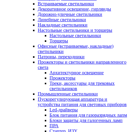
Встраиваемые светильники
Декоративное освещение, гирлянды
Дорожно-уличные светильники
Линейные светильники
Накладные светильники
Настольные светильники и торшеры
Настольные светильники
Торшеры
Офисные (встраиваемые, накладные)
светильники
Патроны, переходники
Прожекторы и светильники направленного
света
Архитектурное освещение
Прожекторы
Треки, аксессуары для трековых
светильников
Промышленные светильники
Пускорегулирующая аппаратура и
устройства питания для световых приборов
Led-драйверы
Блок питания для газоразрядных лапм
Блоки защиты для галогенных ламп
ПРА
Стартер, ИЗУ