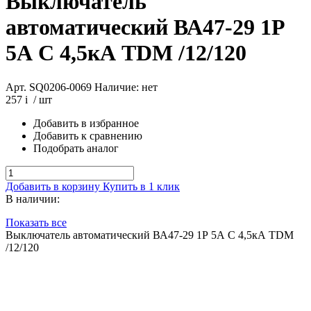
Выключатель
автоматический ВА47-29 1Р
5А C 4,5кА TDM /12/120
Арт. SQ0206-0069
Наличие: нет
257
i
/ шт
Добавить в избранное
Добавить к сравнению
Подобрать аналог
Добавить в корзину
Купить в 1 клик
В наличии:
Показать все
Выключатель автоматический ВА47-29 1Р 5А C 4,5кА TDM
/12/120