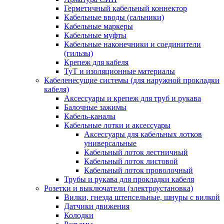
Герметичный кабельный коннектор
Кабельные вводы (сальники)
Кабельные маркеры
Кабельные муфты
Кабельные наконечники и соединители
(гильзы)
Крепеж для кабеля
ТуТ и изоляционные материалы
Кабеленесущие системы (для наружной прокладки
кабеля)
Аксессуары и крепеж для труб и рукава
Балочные зажимы
Кабель-каналы
Кабельные лотки и аксессуары
Аксессуары для кабельных лотков
универсальные
Кабельный лоток лестничный
Кабельный лоток листовой
Кабельный лоток проволочный
Трубы и рукава для прокладки кабеля
Розетки и выключатели (электроустановка)
Вилки, гнезда штепсельные, шнуры с вилкой
Датчики движения
Колодки