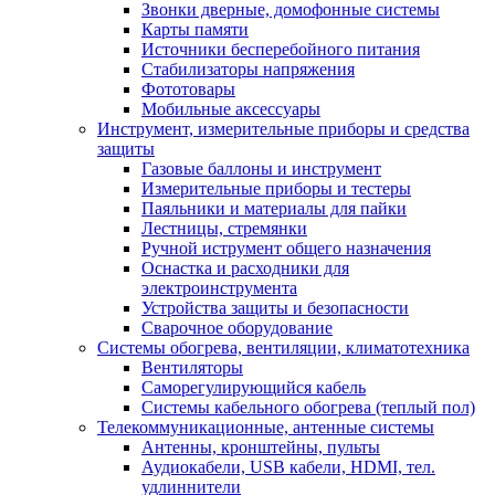
Звонки дверные, домофонные системы
Карты памяти
Источники бесперебойного питания
Стабилизаторы напряжения
Фототовары
Мобильные аксессуары
Инструмент, измерительные приборы и средства
защиты
Газовые баллоны и инструмент
Измерительные приборы и тестеры
Паяльники и материалы для пайки
Лестницы, стремянки
Ручной иструмент общего назначения
Оснастка и расходники для
электроинструмента
Устройства защиты и безопасности
Сварочное оборудование
Системы обогрева, вентиляции, климатотехника
Вентиляторы
Саморегулирующийся кабель
Системы кабельного обогрева (теплый пол)
Телекоммуникационные, антенные системы
Антенны, кронштейны, пульты
Аудиокабели, USB кабели, HDMI, тел.
удлиннители