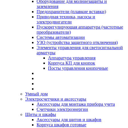
Оборудование для молниезащиты и
заземления
Предохранители (плавкие вставки)
Приводная техника, насосы и
электродвигатели
Пускорегулирующая аппаратура (частотные
преобразователи)
Системы автоматизации
УЗО (устройства защитного отключения)
Элементы управления для светосигнальной
арматуры
Аппаратура управления
Корпуса КП для кнопок
Посты управления кнопочные
Умный дом
Электросчетчики и аксессуары
Аксессуары для монтажа прибора учета
Счетчики электроэнергии
Щиты и шкафы
Аксессуары для щитов и шкафов
Корпуса шкафов готовые