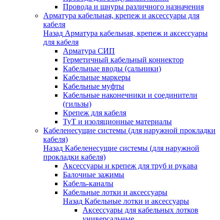
Провода и шнуры различного назначения
Арматура кабельная, крепеж и аксессуары для
кабеля
Назад
Арматура кабельная, крепеж и аксессуары
для кабеля
Арматура СИП
Герметичный кабельный коннектор
Кабельные вводы (сальники)
Кабельные маркеры
Кабельные муфты
Кабельные наконечники и соединители
(гильзы)
Крепеж для кабеля
ТуТ и изоляционные материалы
Кабеленесущие системы (для наружной прокладки
кабеля)
Назад
Кабеленесущие системы (для наружной
прокладки кабеля)
Аксессуары и крепеж для труб и рукава
Балочные зажимы
Кабель-каналы
Кабельные лотки и аксессуары
Назад
Кабельные лотки и аксессуары
Аксессуары для кабельных лотков
универсальные