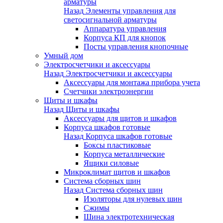
арматуры
Назад
Элементы управления для
светосигнальной арматуры
Аппаратура управления
Корпуса КП для кнопок
Посты управления кнопочные
Умный дом
Электросчетчики и аксессуары
Назад
Электросчетчики и аксессуары
Аксессуары для монтажа прибора учета
Счетчики электроэнергии
Щиты и шкафы
Назад
Щиты и шкафы
Аксессуары для щитов и шкафов
Корпуса шкафов готовые
Назад
Корпуса шкафов готовые
Боксы пластиковые
Корпуса металлические
Ящики силовые
Микроклимат щитов и шкафов
Система сборных шин
Назад
Система сборных шин
Изоляторы для нулевых шин
Сжимы
Шина электротехническая