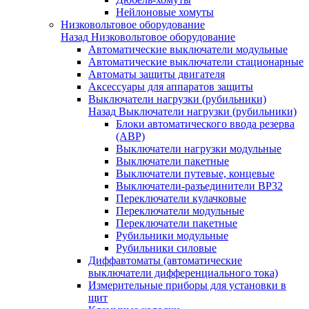
Нейлоновые хомуты
Низковольтовое оборудование
Назад
Низковольтовое оборудование
Автоматические выключатели модульные
Автоматические выключатели стационарные
Автоматы защиты двигателя
Аксессуары для аппаратов защиты
Выключатели нагрузки (рубильники)
Назад
Выключатели нагрузки (рубильники)
Блоки автоматического ввода резерва
(АВР)
Выключатели нагрузки модульные
Выключатели пакетные
Выключатели путевые, концевые
Выключатели-разъединители ВР32
Переключатели кулачковые
Переключатели модульные
Переключатели пакетные
Рубильники модульные
Рубильники силовые
Диффавтоматы (автоматические
выключатели дифференциального тока)
Измерительные приборы для установки в
щит