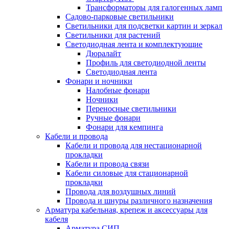
Трансформаторы для галогенных ламп
Садово-парковые светильники
Светильники для подсветки картин и зеркал
Светильники для растений
Светодиодная лента и комплектующие
Дюралайт
Профиль для светодиодной ленты
Светодиодная лента
Фонари и ночники
Налобные фонари
Ночники
Переносные светильники
Ручные фонари
Фонари для кемпинга
Кабели и провода
Кабели и провода для нестационарной
прокладки
Кабели и провода связи
Кабели силовые для стационарной
прокладки
Провода для воздушных линий
Провода и шнуры различного назначения
Арматура кабельная, крепеж и аксессуары для
кабеля
Арматура СИП