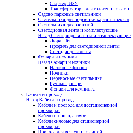
Стартер, ИЗУ
Трансформаторы для галогенных ламп
Садово-парковые светильники
Светильники для подсветки картин и зеркал
Светильники для растений
Светодиодная лента и комплектующие
Назад
Светодиодная лента и комплектующие
Дюралайт
Профиль для светодиодной ленты
Светодиодная лента
Фонари и ночники
Назад
Фонари и ночники
Налобные фонари
Ночники
Переносные светильники
Ручные фонари
Фонари для кемпинга
Кабели и провода
Назад
Кабели и провода
Кабели и провода для нестационарной
прокладки
Кабели и провода связи
Кабели силовые для стационарной
прокладки
Провода для воздушных линий