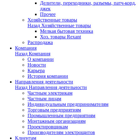
Делители, переходники, разъемы, патч-корд,
джек
Прочее
Хозяйственные товары
Назад
Хозяйственные товары
Мелкая бытовая техника
Хоз. товары Rexant
Распродажа
Компания
Назад
Компания
О компании
Новости
Карьера
История компании
Направления деятельности
Назад
Направления деятельности
Частным электрикам
Частным лицам
Индивидуальным предпринимателям
Торговым предприятиям
Промышленным предприятиям
Монтажным организациям
Проектировщикам
Производителям электрощитов
Клиентам