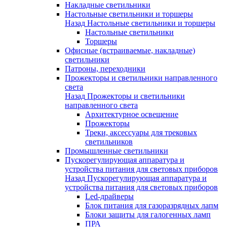
Накладные светильники
Настольные светильники и торшеры
Назад
Настольные светильники и торшеры
Настольные светильники
Торшеры
Офисные (встраиваемые, накладные)
светильники
Патроны, переходники
Прожекторы и светильники направленного
света
Назад
Прожекторы и светильники
направленного света
Архитектурное освещение
Прожекторы
Треки, аксессуары для трековых
светильников
Промышленные светильники
Пускорегулирующая аппаратура и
устройства питания для световых приборов
Назад
Пускорегулирующая аппаратура и
устройства питания для световых приборов
Led-драйверы
Блок питания для газоразрядных лапм
Блоки защиты для галогенных ламп
ПРА