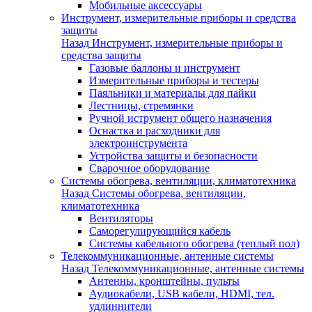
Мобильные аксессуары
Инструмент, измерительные приборы и средства
защиты
Назад
Инструмент, измерительные приборы и
средства защиты
Газовые баллоны и инструмент
Измерительные приборы и тестеры
Паяльники и материалы для пайки
Лестницы, стремянки
Ручной иструмент общего назначения
Оснастка и расходники для
электроинструмента
Устройства защиты и безопасности
Сварочное оборудование
Системы обогрева, вентиляции, климатотехника
Назад
Системы обогрева, вентиляции,
климатотехника
Вентиляторы
Саморегулирующийся кабель
Системы кабельного обогрева (теплый пол)
Телекоммуникационные, антенные системы
Назад
Телекоммуникационные, антенные системы
Антенны, кронштейны, пульты
Аудиокабели, USB кабели, HDMI, тел.
удлиннители