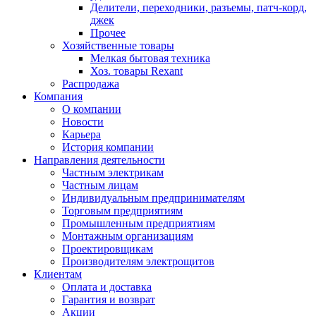
Делители, переходники, разъемы, патч-корд,
джек
Прочее
Хозяйственные товары
Мелкая бытовая техника
Хоз. товары Rexant
Распродажа
Компания
О компании
Новости
Карьера
История компании
Направления деятельности
Частным электрикам
Частным лицам
Индивидуальным предпринимателям
Торговым предприятиям
Промышленным предприятиям
Монтажным организациям
Проектировщикам
Производителям электрощитов
Клиентам
Оплата и доставка
Гарантия и возврат
Акции