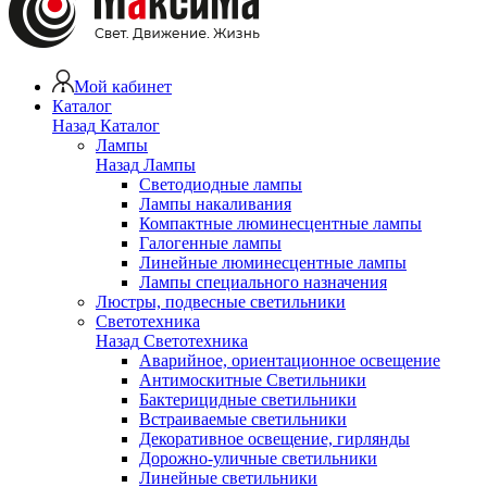
Мой кабинет
Каталог
Назад
Каталог
Лампы
Назад
Лампы
Светодиодные лампы
Лампы накаливания
Компактные люминесцентные лампы
Галогенные лампы
Линейные люминесцентные лампы
Лампы специального назначения
Люстры, подвесные светильники
Светотехника
Назад
Светотехника
Аварийное, ориентационное освещение
Антимоскитные Светильники
Бактерицидные светильники
Встраиваемые светильники
Декоративное освещение, гирлянды
Дорожно-уличные светильники
Линейные светильники