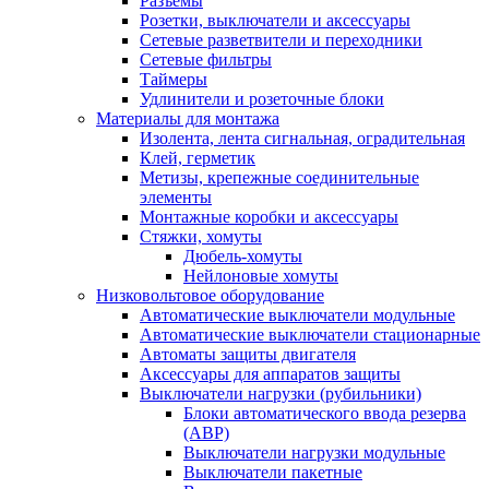
Разъемы
Розетки, выключатели и аксессуары
Сетевые разветвители и переходники
Сетевые фильтры
Таймеры
Удлинители и розеточные блоки
Материалы для монтажа
Изолента, лента сигнальная, оградительная
Клей, герметик
Метизы, крепежные соединительные
элементы
Монтажные коробки и аксессуары
Стяжки, хомуты
Дюбель-хомуты
Нейлоновые хомуты
Низковольтовое оборудование
Автоматические выключатели модульные
Автоматические выключатели стационарные
Автоматы защиты двигателя
Аксессуары для аппаратов защиты
Выключатели нагрузки (рубильники)
Блоки автоматического ввода резерва
(АВР)
Выключатели нагрузки модульные
Выключатели пакетные