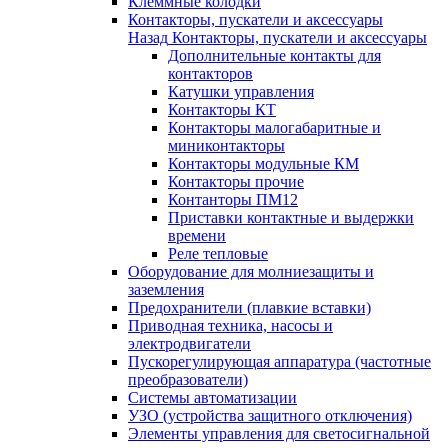
Клеммные колодки
Контакторы, пускатели и аксессуары
Назад
Контакторы, пускатели и аксессуары
Дополнительные контакты для
контакторов
Катушки управления
Контакторы КТ
Контакторы малогабаритные и
миниконтакторы
Контакторы модульные КМ
Контакторы прочие
Контанторы ПМ12
Приставки контактные и выдержки
времени
Реле тепловые
Оборудование для молниезащиты и
заземления
Предохранители (плавкие вставки)
Приводная техника, насосы и
электродвигатели
Пускорегулирующая аппаратура (частотные
преобразователи)
Системы автоматизации
УЗО (устройства защитного отключения)
Элементы управления для светосигнальной