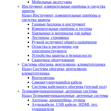
Мобильные аксессуары
Инструмент, измерительные приборы и средства
защиты
Назад
Инструмент, измерительные приборы и
средства защиты
Газовые баллоны и инструмент
Измерительные приборы и тестеры
Паяльники и материалы для пайки
Лестницы, стремянки
Ручной иструмент общего назначения
Оснастка и расходники для
электроинструмента
Устройства защиты и безопасности
Сварочное оборудование
Системы обогрева, вентиляции, климатотехника
Назад
Системы обогрева, вентиляции,
климатотехника
Вентиляторы
Саморегулирующийся кабель
Системы кабельного обогрева (теплый пол)
Телекоммуникационные, антенные системы
Назад
Телекоммуникационные, антенные системы
Антенны, кронштейны, пульты
Аудиокабели, USB кабели, HDMI, тел.
удлиннители