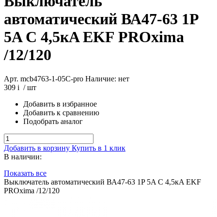
Выключатель
автоматический ВА47-63 1P
5A C 4,5кA EKF PROxima
/12/120
Арт. mcb4763-1-05C-pro
Наличие: нет
309
i
/ шт
Добавить в избранное
Добавить к сравнению
Подобрать аналог
Добавить в корзину
Купить в 1 клик
В наличии:
Показать все
Выключатель автоматический ВА47-63 1P 5A C 4,5кA EKF
PROxima /12/120