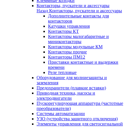
Клеммные колодки
Контакторы, пускатели и аксессуары
Назад
Контакторы, пускатели и аксессуары
Дополнительные контакты для
контакторов
Катушки управления
Контакторы КТ
Контакторы малогабаритные и
миниконтакторы
Контакторы модульные КМ
Контакторы прочие
Контанторы ПМ12
Приставки контактные и выдержки
времени
Реле тепловые
Оборудование для молниезащиты и
заземления
Предохранители (плавкие вставки)
Приводная техника, насосы и
электродвигатели
Пускорегулирующая аппаратура (частотные
преобразователи)
Системы автоматизации
УЗО (устройства защитного отключения)
Элементы управления для светосигнальной