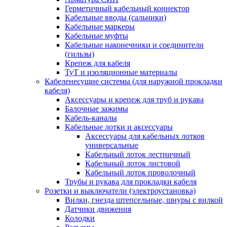
Герметичный кабельный коннектор
Кабельные вводы (сальники)
Кабельные маркеры
Кабельные муфты
Кабельные наконечники и соединители
(гильзы)
Крепеж для кабеля
ТуТ и изоляционные материалы
Кабеленесущие системы (для наружной прокладки
кабеля)
Аксессуары и крепеж для труб и рукава
Балочные зажимы
Кабель-каналы
Кабельные лотки и аксессуары
Аксессуары для кабельных лотков
универсальные
Кабельный лоток лестничный
Кабельный лоток листовой
Кабельный лоток проволочный
Трубы и рукава для прокладки кабеля
Розетки и выключатели (электроустановка)
Вилки, гнезда штепсельные, шнуры с вилкой
Датчики движения
Колодки