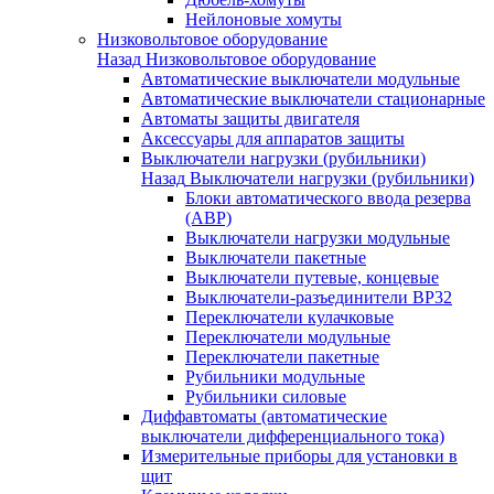
Нейлоновые хомуты
Низковольтовое оборудование
Назад
Низковольтовое оборудование
Автоматические выключатели модульные
Автоматические выключатели стационарные
Автоматы защиты двигателя
Аксессуары для аппаратов защиты
Выключатели нагрузки (рубильники)
Назад
Выключатели нагрузки (рубильники)
Блоки автоматического ввода резерва
(АВР)
Выключатели нагрузки модульные
Выключатели пакетные
Выключатели путевые, концевые
Выключатели-разъединители ВР32
Переключатели кулачковые
Переключатели модульные
Переключатели пакетные
Рубильники модульные
Рубильники силовые
Диффавтоматы (автоматические
выключатели дифференциального тока)
Измерительные приборы для установки в
щит