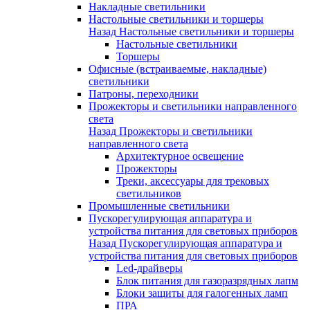
Накладные светильники
Настольные светильники и торшеры
Назад
Настольные светильники и торшеры
Настольные светильники
Торшеры
Офисные (встраиваемые, накладные)
светильники
Патроны, переходники
Прожекторы и светильники направленного
света
Назад
Прожекторы и светильники
направленного света
Архитектурное освещение
Прожекторы
Треки, аксессуары для трековых
светильников
Промышленные светильники
Пускорегулирующая аппаратура и
устройства питания для световых приборов
Назад
Пускорегулирующая аппаратура и
устройства питания для световых приборов
Led-драйверы
Блок питания для газоразрядных лапм
Блоки защиты для галогенных ламп
ПРА