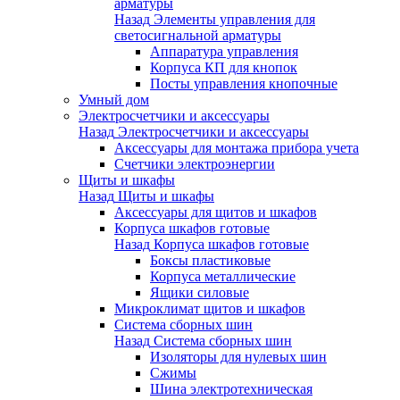
арматуры
Назад
Элементы управления для
светосигнальной арматуры
Аппаратура управления
Корпуса КП для кнопок
Посты управления кнопочные
Умный дом
Электросчетчики и аксессуары
Назад
Электросчетчики и аксессуары
Аксессуары для монтажа прибора учета
Счетчики электроэнергии
Щиты и шкафы
Назад
Щиты и шкафы
Аксессуары для щитов и шкафов
Корпуса шкафов готовые
Назад
Корпуса шкафов готовые
Боксы пластиковые
Корпуса металлические
Ящики силовые
Микроклимат щитов и шкафов
Система сборных шин
Назад
Система сборных шин
Изоляторы для нулевых шин
Сжимы
Шина электротехническая