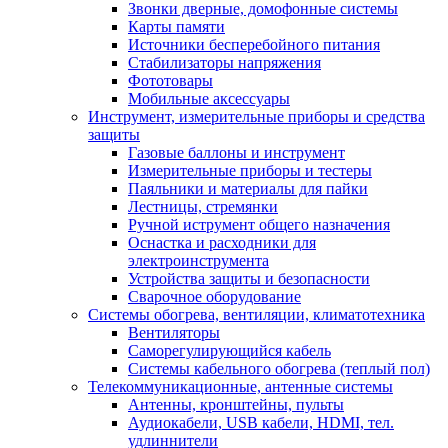
Звонки дверные, домофонные системы
Карты памяти
Источники бесперебойного питания
Стабилизаторы напряжения
Фототовары
Мобильные аксессуары
Инструмент, измерительные приборы и средства
защиты
Газовые баллоны и инструмент
Измерительные приборы и тестеры
Паяльники и материалы для пайки
Лестницы, стремянки
Ручной иструмент общего назначения
Оснастка и расходники для
электроинструмента
Устройства защиты и безопасности
Сварочное оборудование
Системы обогрева, вентиляции, климатотехника
Вентиляторы
Саморегулирующийся кабель
Системы кабельного обогрева (теплый пол)
Телекоммуникационные, антенные системы
Антенны, кронштейны, пульты
Аудиокабели, USB кабели, HDMI, тел.
удлиннители