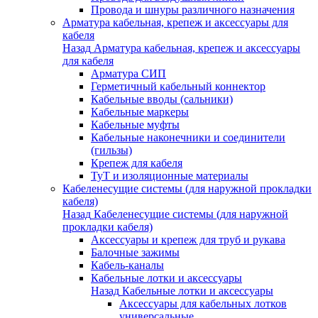
Провода и шнуры различного назначения
Арматура кабельная, крепеж и аксессуары для
кабеля
Назад
Арматура кабельная, крепеж и аксессуары
для кабеля
Арматура СИП
Герметичный кабельный коннектор
Кабельные вводы (сальники)
Кабельные маркеры
Кабельные муфты
Кабельные наконечники и соединители
(гильзы)
Крепеж для кабеля
ТуТ и изоляционные материалы
Кабеленесущие системы (для наружной прокладки
кабеля)
Назад
Кабеленесущие системы (для наружной
прокладки кабеля)
Аксессуары и крепеж для труб и рукава
Балочные зажимы
Кабель-каналы
Кабельные лотки и аксессуары
Назад
Кабельные лотки и аксессуары
Аксессуары для кабельных лотков
универсальные