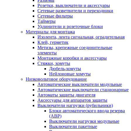
Разъемы
Розетки, выключатели и аксессуары
Сетевые разветвители и переходники
Сетевые фильтры
Таймеры
Удлинители и розеточные блоки
Материалы для монтажа
Изолента, лента сигнальная, оградительная
Клей, герметик
Метизы, крепежные соединительные
элементы
Монтажные коробки и аксессуары
Стяжки, хомуты
Дюбель-хомуты
Нейлоновые хомуты
Низковольтовое оборудование
Автоматические выключатели модульные
Автоматические выключатели стационарные
Автоматы защиты двигателя
Аксессуары для аппаратов защиты
Выключатели нагрузки (рубильники)
Блоки автоматического ввода резерва
(АВР)
Выключатели нагрузки модульные
Выключатели пакетные