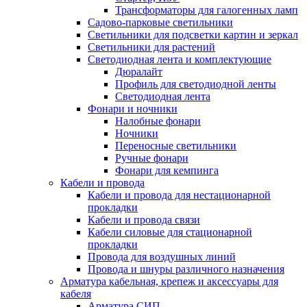
Трансформаторы для галогенных ламп
Садово-парковые светильники
Светильники для подсветки картин и зеркал
Светильники для растений
Светодиодная лента и комплектующие
Дюралайт
Профиль для светодиодной ленты
Светодиодная лента
Фонари и ночники
Налобные фонари
Ночники
Переносные светильники
Ручные фонари
Фонари для кемпинга
Кабели и провода
Кабели и провода для нестационарной
прокладки
Кабели и провода связи
Кабели силовые для стационарной
прокладки
Провода для воздушных линий
Провода и шнуры различного назначения
Арматура кабельная, крепеж и аксессуары для
кабеля
Арматура СИП