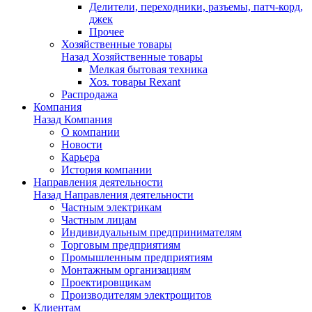
Делители, переходники, разъемы, патч-корд,
джек
Прочее
Хозяйственные товары
Назад
Хозяйственные товары
Мелкая бытовая техника
Хоз. товары Rexant
Распродажа
Компания
Назад
Компания
О компании
Новости
Карьера
История компании
Направления деятельности
Назад
Направления деятельности
Частным электрикам
Частным лицам
Индивидуальным предпринимателям
Торговым предприятиям
Промышленным предприятиям
Монтажным организациям
Проектировщикам
Производителям электрощитов
Клиентам