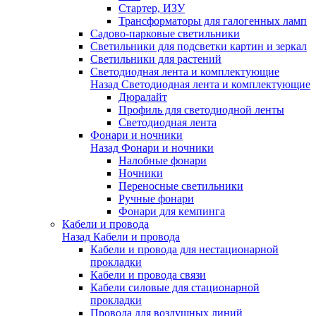
Стартер, ИЗУ
Трансформаторы для галогенных ламп
Садово-парковые светильники
Светильники для подсветки картин и зеркал
Светильники для растений
Светодиодная лента и комплектующие
Назад
Светодиодная лента и комплектующие
Дюралайт
Профиль для светодиодной ленты
Светодиодная лента
Фонари и ночники
Назад
Фонари и ночники
Налобные фонари
Ночники
Переносные светильники
Ручные фонари
Фонари для кемпинга
Кабели и провода
Назад
Кабели и провода
Кабели и провода для нестационарной
прокладки
Кабели и провода связи
Кабели силовые для стационарной
прокладки
Провода для воздушных линий