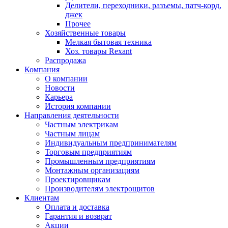
Делители, переходники, разъемы, патч-корд,
джек
Прочее
Хозяйственные товары
Мелкая бытовая техника
Хоз. товары Rexant
Распродажа
Компания
О компании
Новости
Карьера
История компании
Направления деятельности
Частным электрикам
Частным лицам
Индивидуальным предпринимателям
Торговым предприятиям
Промышленным предприятиям
Монтажным организациям
Проектировщикам
Производителям электрощитов
Клиентам
Оплата и доставка
Гарантия и возврат
Акции