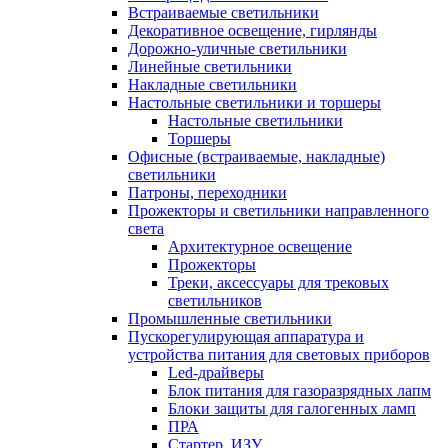
Встраиваемые светильники
Декоративное освещение, гирлянды
Дорожно-уличные светильники
Линейные светильники
Накладные светильники
Настольные светильники и торшеры
Настольные светильники
Торшеры
Офисные (встраиваемые, накладные)
светильники
Патроны, переходники
Прожекторы и светильники направленного
света
Архитектурное освещение
Прожекторы
Треки, аксессуары для трековых
светильников
Промышленные светильники
Пускорегулирующая аппаратура и
устройства питания для световых приборов
Led-драйверы
Блок питания для газоразрядных лапм
Блоки защиты для галогенных ламп
ПРА
Стартер, ИЗУ