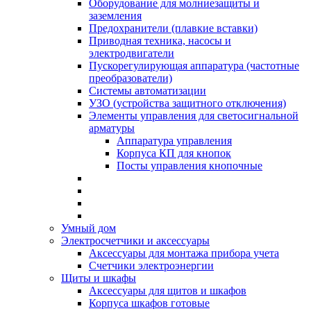
Оборудование для молниезащиты и
заземления
Предохранители (плавкие вставки)
Приводная техника, насосы и
электродвигатели
Пускорегулирующая аппаратура (частотные
преобразователи)
Системы автоматизации
УЗО (устройства защитного отключения)
Элементы управления для светосигнальной
арматуры
Аппаратура управления
Корпуса КП для кнопок
Посты управления кнопочные
Умный дом
Электросчетчики и аксессуары
Аксессуары для монтажа прибора учета
Счетчики электроэнергии
Щиты и шкафы
Аксессуары для щитов и шкафов
Корпуса шкафов готовые