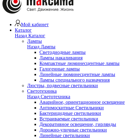
Мой кабинет
Каталог
Назад
Каталог
Лампы
Назад
Лампы
Светодиодные лампы
Лампы накаливания
Компактные люминесцентные лампы
Галогенные лампы
Линейные люминесцентные лампы
Лампы специального назначения
Люстры, подвесные светильники
Светотехника
Назад
Светотехника
Аварийное, ориентационное освещение
Антимоскитные Светильники
Бактерицидные светильники
Встраиваемые светильники
Декоративное освещение, гирлянды
Дорожно-уличные светильники
Линейные светильники