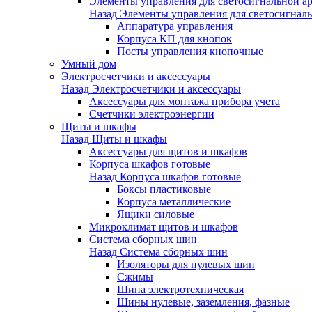
Элементы управления для светосигнальной а
Назад
Элементы управления для светосигнал
Аппаратура управления
Корпуса КП для кнопок
Посты управления кнопочные
Умный дом
Электросчетчики и аксессуары
Назад
Электросчетчики и аксессуары
Аксессуары для монтажа прибора учета
Счетчики электроэнергии
Щиты и шкафы
Назад
Щиты и шкафы
Аксессуары для щитов и шкафов
Корпуса шкафов готовые
Назад
Корпуса шкафов готовые
Боксы пластиковые
Корпуса металлические
Ящики силовые
Микроклимат щитов и шкафов
Система сборных шин
Назад
Система сборных шин
Изоляторы для нулевых шин
Сжимы
Шина электротехническая
Шины нулевые, заземления, фазные