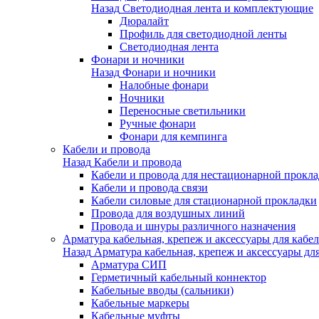
Назад
Светодиодная лента и комплектующие
Дюралайт
Профиль для светодиодной ленты
Светодиодная лента
Фонари и ночники
Назад
Фонари и ночники
Налобные фонари
Ночники
Переносные светильники
Ручные фонари
Фонари для кемпинга
Кабели и провода
Назад
Кабели и провода
Кабели и провода для нестационарной прокл
Кабели и провода связи
Кабели силовые для стационарной прокладки
Провода для воздушных линий
Провода и шнуры различного назначения
Арматура кабельная, крепеж и аксессуары для кабел
Назад
Арматура кабельная, крепеж и аксессуары для
Арматура СИП
Герметичный кабельный коннектор
Кабельные вводы (сальники)
Кабельные маркеры
Кабельные муфты