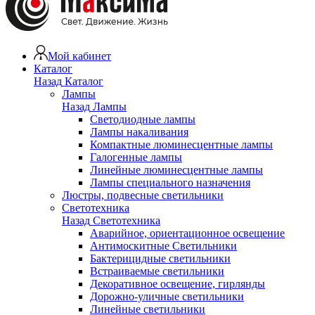
Мой кабинет
Каталог
Назад
Каталог
Лампы
Назад
Лампы
Светодиодные лампы
Лампы накаливания
Компактные люминесцентные лампы
Галогенные лампы
Линейные люминесцентные лампы
Лампы специального назначения
Люстры, подвесные светильники
Светотехника
Назад
Светотехника
Аварийное, ориентационное освещение
Антимоскитные Светильники
Бактерицидные светильники
Встраиваемые светильники
Декоративное освещение, гирлянды
Дорожно-уличные светильники
Линейные светильники