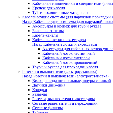
Кабельные наконечники и соединители (гиль
Крепеж для кабеля
ТуТ и изоляционные материалы
Кабеленесущие системы (для наружной прокладки к
Назад
Кабеленесущие системы (для наружной прокл
Аксессуары и крепеж для труб и рукава
Балочные зажимы
Кабель-каналы
Кабельные лотки и аксессуары
Назад
Кабельные лотки и аксессуары
Аксессуары для кабельных лотков унив
Кабельный лоток лестничный
Кабельный лоток листовой
Кабельный лоток проволочный
Трубы и рукава для прокладки кабеля
Розетки и выключатели (электроустановка)
Назад
Розетки и выключатели (электроустановка)
Вилки, гнезда штепсельные, шнуры с вилкой
Датчики движения
Колодки
Разъемы
Розетки, выключатели и аксессуары
Сетевые разветвители и переходники
Сетевые фильтры
Таймеры