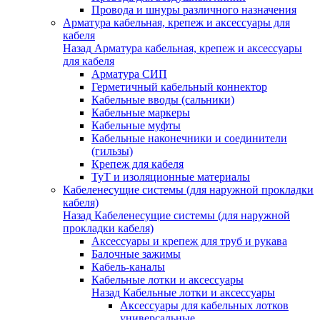
Провода и шнуры различного назначения
Арматура кабельная, крепеж и аксессуары для
кабеля
Назад
Арматура кабельная, крепеж и аксессуары
для кабеля
Арматура СИП
Герметичный кабельный коннектор
Кабельные вводы (сальники)
Кабельные маркеры
Кабельные муфты
Кабельные наконечники и соединители
(гильзы)
Крепеж для кабеля
ТуТ и изоляционные материалы
Кабеленесущие системы (для наружной прокладки
кабеля)
Назад
Кабеленесущие системы (для наружной
прокладки кабеля)
Аксессуары и крепеж для труб и рукава
Балочные зажимы
Кабель-каналы
Кабельные лотки и аксессуары
Назад
Кабельные лотки и аксессуары
Аксессуары для кабельных лотков
универсальные