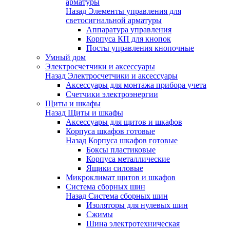
арматуры
Назад
Элементы управления для
светосигнальной арматуры
Аппаратура управления
Корпуса КП для кнопок
Посты управления кнопочные
Умный дом
Электросчетчики и аксессуары
Назад
Электросчетчики и аксессуары
Аксессуары для монтажа прибора учета
Счетчики электроэнергии
Щиты и шкафы
Назад
Щиты и шкафы
Аксессуары для щитов и шкафов
Корпуса шкафов готовые
Назад
Корпуса шкафов готовые
Боксы пластиковые
Корпуса металлические
Ящики силовые
Микроклимат щитов и шкафов
Система сборных шин
Назад
Система сборных шин
Изоляторы для нулевых шин
Сжимы
Шина электротехническая