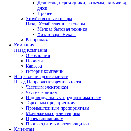
Делители, переходники, разъемы, патч-корд,
джек
Прочее
Хозяйственные товары
Назад
Хозяйственные товары
Мелкая бытовая техника
Хоз. товары Rexant
Распродажа
Компания
Назад
Компания
О компании
Новости
Карьера
История компании
Направления деятельности
Назад
Направления деятельности
Частным электрикам
Частным лицам
Индивидуальным предпринимателям
Торговым предприятиям
Промышленным предприятиям
Монтажным организациям
Проектировщикам
Производителям электрощитов
Клиентам