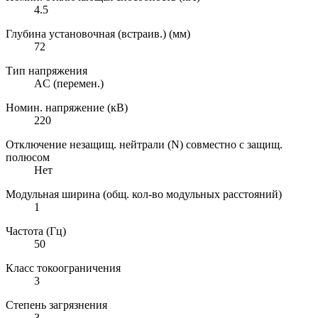
4.5
Глубина установочная (встраив.) (мм)
72
Тип напряжения
AC (перемен.)
Номин. напряжение (кВ)
220
Отключение незащищ. нейтрали (N) совместно с защищ.
полюсом
Нет
Модульная ширина (общ. кол-во модульных расстояний)
1
Частота (Гц)
50
Класс токоограничения
3
Степень загрязнения
3