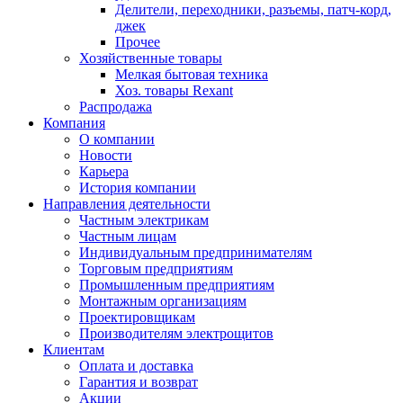
Делители, переходники, разъемы, патч-корд,
джек
Прочее
Хозяйственные товары
Мелкая бытовая техника
Хоз. товары Rexant
Распродажа
Компания
О компании
Новости
Карьера
История компании
Направления деятельности
Частным электрикам
Частным лицам
Индивидуальным предпринимателям
Торговым предприятиям
Промышленным предприятиям
Монтажным организациям
Проектировщикам
Производителям электрощитов
Клиентам
Оплата и доставка
Гарантия и возврат
Акции