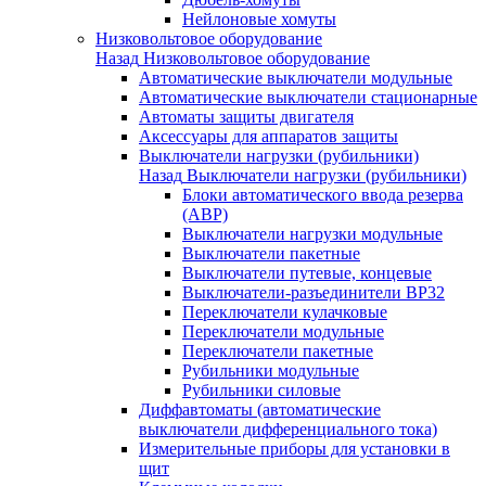
Нейлоновые хомуты
Низковольтовое оборудование
Назад
Низковольтовое оборудование
Автоматические выключатели модульные
Автоматические выключатели стационарные
Автоматы защиты двигателя
Аксессуары для аппаратов защиты
Выключатели нагрузки (рубильники)
Назад
Выключатели нагрузки (рубильники)
Блоки автоматического ввода резерва
(АВР)
Выключатели нагрузки модульные
Выключатели пакетные
Выключатели путевые, концевые
Выключатели-разъединители ВР32
Переключатели кулачковые
Переключатели модульные
Переключатели пакетные
Рубильники модульные
Рубильники силовые
Диффавтоматы (автоматические
выключатели дифференциального тока)
Измерительные приборы для установки в
щит