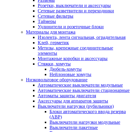
Разъемы
Розетки, выключатели и аксессуары
Сетевые разветвители и переходники
Сетевые фильтры
Таймеры
Удлинители и розеточные блоки
Материалы для монтажа
Изолента, лента сигнальная, оградительная
Клей, герметик
Метизы, крепежные соединительные
элементы
Монтажные коробки и аксессуары
Стяжки, хомуты
Дюбель-хомуты
Нейлоновые хомуты
Низковольтовое оборудование
Автоматические выключатели модульные
Автоматические выключатели стационарные
Автоматы защиты двигателя
Аксессуары для аппаратов защиты
Выключатели нагрузки (рубильники)
Блоки автоматического ввода резерва
(АВР)
Выключатели нагрузки модульные
Выключатели пакетные