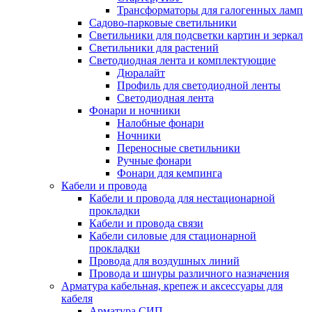
Трансформаторы для галогенных ламп
Садово-парковые светильники
Светильники для подсветки картин и зеркал
Светильники для растений
Светодиодная лента и комплектующие
Дюралайт
Профиль для светодиодной ленты
Светодиодная лента
Фонари и ночники
Налобные фонари
Ночники
Переносные светильники
Ручные фонари
Фонари для кемпинга
Кабели и провода
Кабели и провода для нестационарной
прокладки
Кабели и провода связи
Кабели силовые для стационарной
прокладки
Провода для воздушных линий
Провода и шнуры различного назначения
Арматура кабельная, крепеж и аксессуары для
кабеля
Арматура СИП