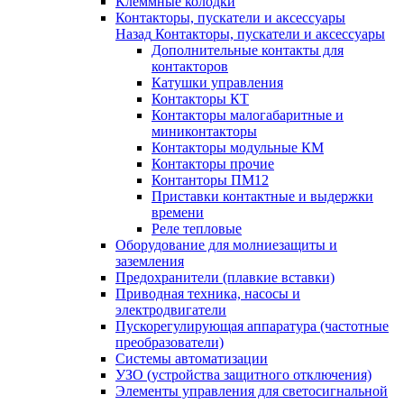
Клеммные колодки
Контакторы, пускатели и аксессуары
Назад
Контакторы, пускатели и аксессуары
Дополнительные контакты для
контакторов
Катушки управления
Контакторы КТ
Контакторы малогабаритные и
миниконтакторы
Контакторы модульные КМ
Контакторы прочие
Контанторы ПМ12
Приставки контактные и выдержки
времени
Реле тепловые
Оборудование для молниезащиты и
заземления
Предохранители (плавкие вставки)
Приводная техника, насосы и
электродвигатели
Пускорегулирующая аппаратура (частотные
преобразователи)
Системы автоматизации
УЗО (устройства защитного отключения)
Элементы управления для светосигнальной