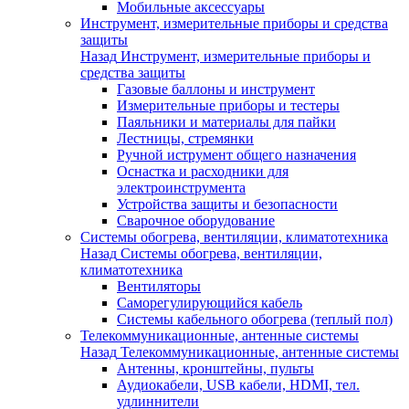
Мобильные аксессуары
Инструмент, измерительные приборы и средства
защиты
Назад
Инструмент, измерительные приборы и
средства защиты
Газовые баллоны и инструмент
Измерительные приборы и тестеры
Паяльники и материалы для пайки
Лестницы, стремянки
Ручной иструмент общего назначения
Оснастка и расходники для
электроинструмента
Устройства защиты и безопасности
Сварочное оборудование
Системы обогрева, вентиляции, климатотехника
Назад
Системы обогрева, вентиляции,
климатотехника
Вентиляторы
Саморегулирующийся кабель
Системы кабельного обогрева (теплый пол)
Телекоммуникационные, антенные системы
Назад
Телекоммуникационные, антенные системы
Антенны, кронштейны, пульты
Аудиокабели, USB кабели, HDMI, тел.
удлиннители