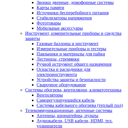
Звонки дверные, домофонные системы
Карты памяти
Источники бесперебойного питания
Стабилизаторы напряжения
Фототовары
Мобильные аксессуары
Инструмент, измерительные приборы и средства
защиты
Газовые баллоны и инструмент
Измерительные приборы и тестеры
Паяльники и материалы для пайки
Лестницы, стремянки
Ручной иструмент общего назначения
Оснастка и расходники для
электроинструмента
Устройства защиты и безопасности
Сварочное оборудование
Системы обогрева, вентиляции, климатотехника
Вентиляторы
Саморегулирующийся кабель
Системы кабельного обогрева (теплый пол)
Телекоммуникационные, антенные системы
Антенны, кронштейны, пульты
Аудиокабели, USB кабели, HDMI, тел.
удлиннители