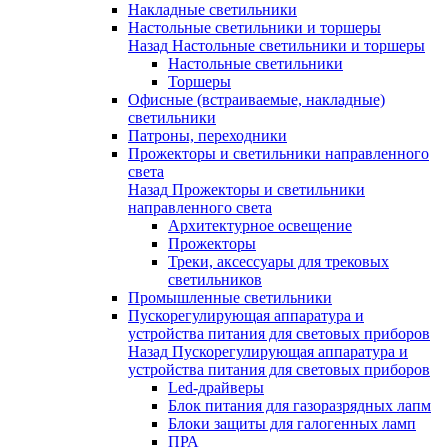
Накладные светильники
Настольные светильники и торшеры
Назад
Настольные светильники и торшеры
Настольные светильники
Торшеры
Офисные (встраиваемые, накладные)
светильники
Патроны, переходники
Прожекторы и светильники направленного
света
Назад
Прожекторы и светильники
направленного света
Архитектурное освещение
Прожекторы
Треки, аксессуары для трековых
светильников
Промышленные светильники
Пускорегулирующая аппаратура и
устройства питания для световых приборов
Назад
Пускорегулирующая аппаратура и
устройства питания для световых приборов
Led-драйверы
Блок питания для газоразрядных лапм
Блоки защиты для галогенных ламп
ПРА