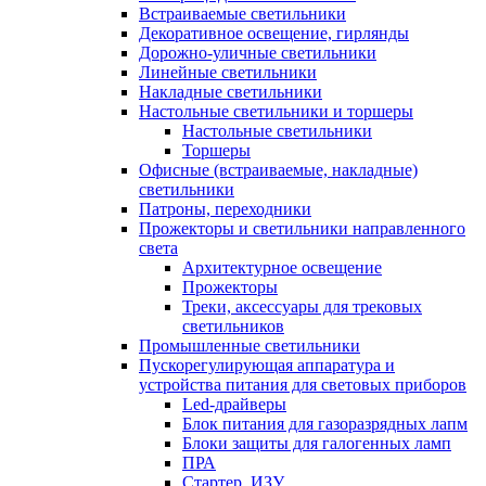
Встраиваемые светильники
Декоративное освещение, гирлянды
Дорожно-уличные светильники
Линейные светильники
Накладные светильники
Настольные светильники и торшеры
Настольные светильники
Торшеры
Офисные (встраиваемые, накладные)
светильники
Патроны, переходники
Прожекторы и светильники направленного
света
Архитектурное освещение
Прожекторы
Треки, аксессуары для трековых
светильников
Промышленные светильники
Пускорегулирующая аппаратура и
устройства питания для световых приборов
Led-драйверы
Блок питания для газоразрядных лапм
Блоки защиты для галогенных ламп
ПРА
Стартер, ИЗУ