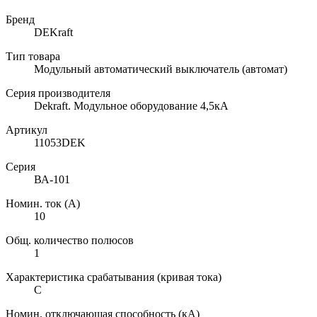
Бренд
DEKraft
Тип товара
Модульный автоматический выключатель (автомат)
Серия производителя
Dekraft. Модульное оборудование 4,5кА
Артикул
11053DEK
Серия
ВА-101
Номин. ток (А)
10
Общ. количество полюсов
1
Характеристика срабатывания (кривая тока)
C
Номин. отключающая способность (кА)