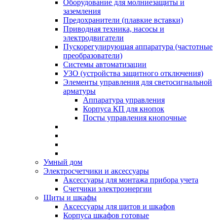
Оборудование для молниезащиты и
заземления
Предохранители (плавкие вставки)
Приводная техника, насосы и
электродвигатели
Пускорегулирующая аппаратура (частотные
преобразователи)
Системы автоматизации
УЗО (устройства защитного отключения)
Элементы управления для светосигнальной
арматуры
Аппаратура управления
Корпуса КП для кнопок
Посты управления кнопочные
Умный дом
Электросчетчики и аксессуары
Аксессуары для монтажа прибора учета
Счетчики электроэнергии
Щиты и шкафы
Аксессуары для щитов и шкафов
Корпуса шкафов готовые