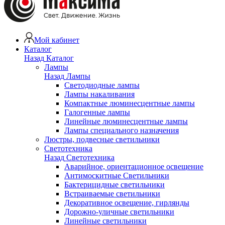
Мой кабинет
Каталог
Назад
Каталог
Лампы
Назад
Лампы
Светодиодные лампы
Лампы накаливания
Компактные люминесцентные лампы
Галогенные лампы
Линейные люминесцентные лампы
Лампы специального назначения
Люстры, подвесные светильники
Светотехника
Назад
Светотехника
Аварийное, ориентационное освещение
Антимоскитные Светильники
Бактерицидные светильники
Встраиваемые светильники
Декоративное освещение, гирлянды
Дорожно-уличные светильники
Линейные светильники