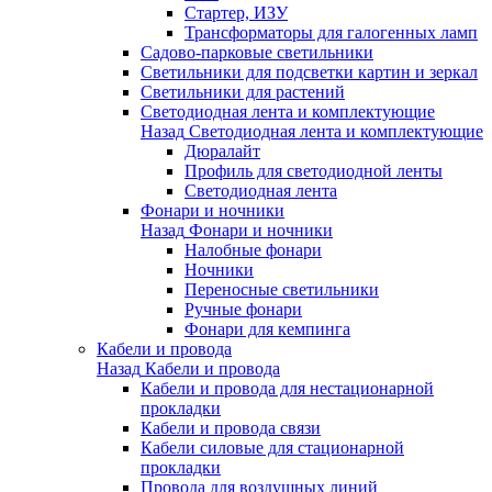
Стартер, ИЗУ
Трансформаторы для галогенных ламп
Садово-парковые светильники
Светильники для подсветки картин и зеркал
Светильники для растений
Светодиодная лента и комплектующие
Назад
Светодиодная лента и комплектующие
Дюралайт
Профиль для светодиодной ленты
Светодиодная лента
Фонари и ночники
Назад
Фонари и ночники
Налобные фонари
Ночники
Переносные светильники
Ручные фонари
Фонари для кемпинга
Кабели и провода
Назад
Кабели и провода
Кабели и провода для нестационарной
прокладки
Кабели и провода связи
Кабели силовые для стационарной
прокладки
Провода для воздушных линий