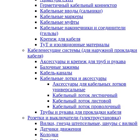
Герметичный кабельный коннектор
Кабельные вводы (сальники)
Кабельные маркеры
Кабельные муфты
Кабельные наконечники и соединители
(гильзы)
Крепеж для кабеля
ТуТ и изоляционные материалы
Кабеленесущие системы (для наружной прокладки
кабеля)
Аксессуары и крепеж для труб и рукава
Балочные зажимы
Кабель-каналы
Кабельные лотки и аксессуары
Аксессуары для кабельных лотков
универсальные
Кабельный лоток лестничный
Кабельный лоток листовой
Кабельный лоток проволочный
Трубы и рукава для прокладки кабеля
Розетки и выключатели (электроустановка)
Вилки, гнезда штепсельные, шнуры с вилкой
Датчики движения
Колодки