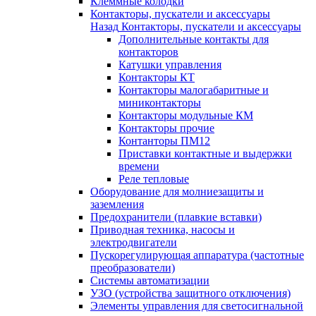
Клеммные колодки
Контакторы, пускатели и аксессуары
Назад
Контакторы, пускатели и аксессуары
Дополнительные контакты для
контакторов
Катушки управления
Контакторы КТ
Контакторы малогабаритные и
миниконтакторы
Контакторы модульные КМ
Контакторы прочие
Контанторы ПМ12
Приставки контактные и выдержки
времени
Реле тепловые
Оборудование для молниезащиты и
заземления
Предохранители (плавкие вставки)
Приводная техника, насосы и
электродвигатели
Пускорегулирующая аппаратура (частотные
преобразователи)
Системы автоматизации
УЗО (устройства защитного отключения)
Элементы управления для светосигнальной