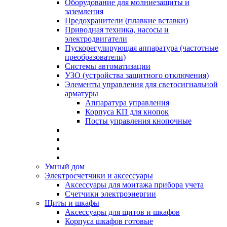
Оборудование для молниезащиты и
заземления
Предохранители (плавкие вставки)
Приводная техника, насосы и
электродвигатели
Пускорегулирующая аппаратура (частотные
преобразователи)
Системы автоматизации
УЗО (устройства защитного отключения)
Элементы управления для светосигнальной
арматуры
Аппаратура управления
Корпуса КП для кнопок
Посты управления кнопочные
Умный дом
Электросчетчики и аксессуары
Аксессуары для монтажа прибора учета
Счетчики электроэнергии
Щиты и шкафы
Аксессуары для щитов и шкафов
Корпуса шкафов готовые