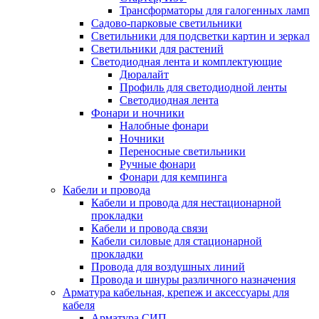
Трансформаторы для галогенных ламп
Садово-парковые светильники
Светильники для подсветки картин и зеркал
Светильники для растений
Светодиодная лента и комплектующие
Дюралайт
Профиль для светодиодной ленты
Светодиодная лента
Фонари и ночники
Налобные фонари
Ночники
Переносные светильники
Ручные фонари
Фонари для кемпинга
Кабели и провода
Кабели и провода для нестационарной
прокладки
Кабели и провода связи
Кабели силовые для стационарной
прокладки
Провода для воздушных линий
Провода и шнуры различного назначения
Арматура кабельная, крепеж и аксессуары для
кабеля
Арматура СИП