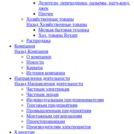
Делители, переходники, разъемы, патч-корд,
джек
Прочее
Хозяйственные товары
Назад
Хозяйственные товары
Мелкая бытовая техника
Хоз. товары Rexant
Распродажа
Компания
Назад
Компания
О компании
Новости
Карьера
История компании
Направления деятельности
Назад
Направления деятельности
Частным электрикам
Частным лицам
Индивидуальным предпринимателям
Торговым предприятиям
Промышленным предприятиям
Монтажным организациям
Проектировщикам
Производителям электрощитов
Клиентам