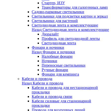
Стартер, ИЗУ
Трансформаторы для галогенных ламп
Садово-парковые светильники
Светильники для подсветки картин и зеркал
Светильники для растений
Светодиодная лента и комплектующие
Назад
Светодиодная лента и комплектующие
Дюралайт
Профиль для светодиодной ленты
Светодиодная лента
Фонари и ночники
Назад
Фонари и ночники
Налобные фонари
Ночники
Переносные светильники
Ручные фонари
Фонари для кемпинга
Кабели и провода
Назад
Кабели и провода
Кабели и провода для нестационарной
прокладки
Кабели и провода связи
Кабели силовые для стационарной
прокладки
Провода для воздушных линий