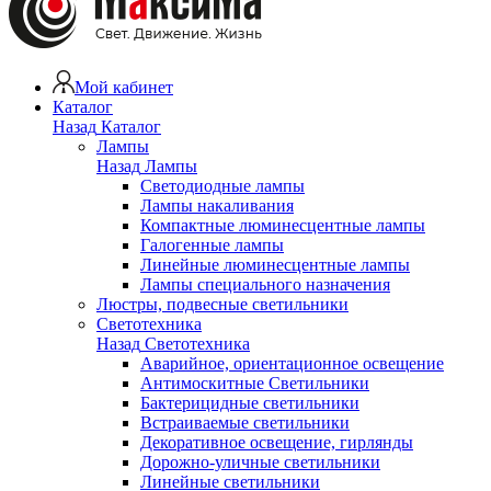
Мой кабинет
Каталог
Назад
Каталог
Лампы
Назад
Лампы
Светодиодные лампы
Лампы накаливания
Компактные люминесцентные лампы
Галогенные лампы
Линейные люминесцентные лампы
Лампы специального назначения
Люстры, подвесные светильники
Светотехника
Назад
Светотехника
Аварийное, ориентационное освещение
Антимоскитные Светильники
Бактерицидные светильники
Встраиваемые светильники
Декоративное освещение, гирлянды
Дорожно-уличные светильники
Линейные светильники