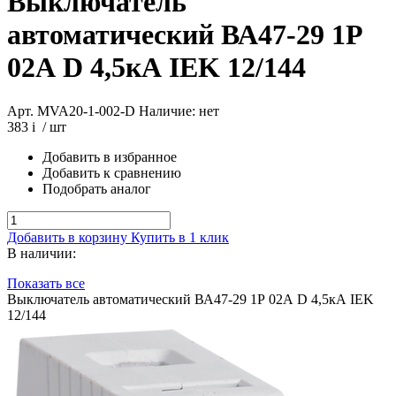
Выключатель
автоматический ВА47-29 1Р
02А D 4,5кА IEK 12/144
Арт. MVA20-1-002-D
Наличие: нет
383
i
/ шт
Добавить в избранное
Добавить к сравнению
Подобрать аналог
Добавить в корзину
Купить в 1 клик
В наличии:
Показать все
Выключатель автоматический ВА47-29 1Р 02А D 4,5кА IEK
12/144