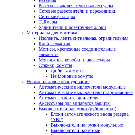
Разъемы
Розетки, выключатели и аксессуары
Сетевые разветвители и переходники
Сетевые фильтры
Таймеры
Удлинители и розеточные блоки
Материалы для монтажа
Изолента, лента сигнальная, оградительная
Клей, герметик
Метизы, крепежные соединительные
элементы
Монтажные коробки и аксессуары
Стяжки, хомуты
Дюбель-хомуты
Нейлоновые хомуты
Низковольтовое оборудование
Автоматические выключатели модульные
Автоматические выключатели стационарные
Автоматы защиты двигателя
Аксессуары для аппаратов защиты
Выключатели нагрузки (рубильники)
Блоки автоматического ввода резерва
(АВР)
Выключатели нагрузки модульные
Выключатели пакетные