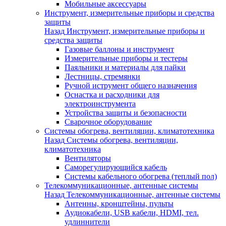
Мобильные аксессуары
Инструмент, измерительные приборы и средства
защиты
Назад
Инструмент, измерительные приборы и
средства защиты
Газовые баллоны и инструмент
Измерительные приборы и тестеры
Паяльники и материалы для пайки
Лестницы, стремянки
Ручной иструмент общего назначения
Оснастка и расходники для
электроинструмента
Устройства защиты и безопасности
Сварочное оборудование
Системы обогрева, вентиляции, климатотехника
Назад
Системы обогрева, вентиляции,
климатотехника
Вентиляторы
Саморегулирующийся кабель
Системы кабельного обогрева (теплый пол)
Телекоммуникационные, антенные системы
Назад
Телекоммуникационные, антенные системы
Антенны, кронштейны, пульты
Аудиокабели, USB кабели, HDMI, тел.
удлиннители