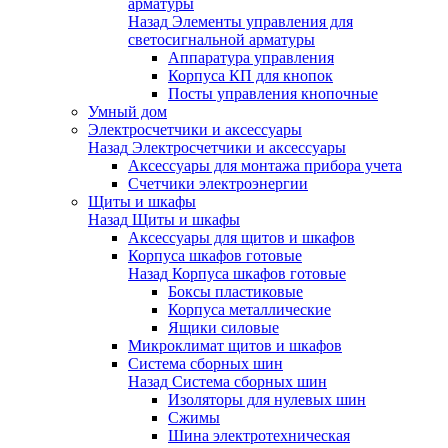
арматуры
Назад
Элементы управления для
светосигнальной арматуры
Аппаратура управления
Корпуса КП для кнопок
Посты управления кнопочные
Умный дом
Электросчетчики и аксессуары
Назад
Электросчетчики и аксессуары
Аксессуары для монтажа прибора учета
Счетчики электроэнергии
Щиты и шкафы
Назад
Щиты и шкафы
Аксессуары для щитов и шкафов
Корпуса шкафов готовые
Назад
Корпуса шкафов готовые
Боксы пластиковые
Корпуса металлические
Ящики силовые
Микроклимат щитов и шкафов
Система сборных шин
Назад
Система сборных шин
Изоляторы для нулевых шин
Сжимы
Шина электротехническая