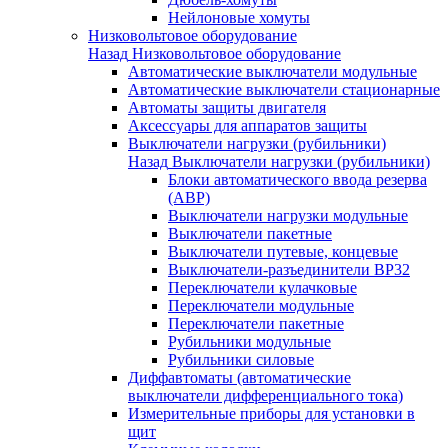
Нейлоновые хомуты
Низковольтовое оборудование
Назад
Низковольтовое оборудование
Автоматические выключатели модульные
Автоматические выключатели стационарные
Автоматы защиты двигателя
Аксессуары для аппаратов защиты
Выключатели нагрузки (рубильники)
Назад
Выключатели нагрузки (рубильники)
Блоки автоматического ввода резерва
(АВР)
Выключатели нагрузки модульные
Выключатели пакетные
Выключатели путевые, концевые
Выключатели-разъединители ВР32
Переключатели кулачковые
Переключатели модульные
Переключатели пакетные
Рубильники модульные
Рубильники силовые
Диффавтоматы (автоматические
выключатели дифференциального тока)
Измерительные приборы для установки в
щит