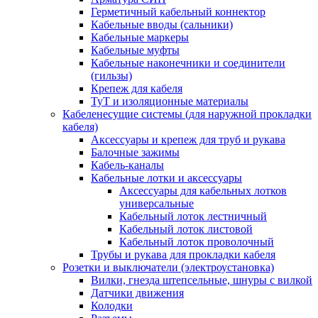
Герметичный кабельный коннектор
Кабельные вводы (сальники)
Кабельные маркеры
Кабельные муфты
Кабельные наконечники и соединители
(гильзы)
Крепеж для кабеля
ТуТ и изоляционные материалы
Кабеленесущие системы (для наружной прокладки
кабеля)
Аксессуары и крепеж для труб и рукава
Балочные зажимы
Кабель-каналы
Кабельные лотки и аксессуары
Аксессуары для кабельных лотков
универсальные
Кабельный лоток лестничный
Кабельный лоток листовой
Кабельный лоток проволочный
Трубы и рукава для прокладки кабеля
Розетки и выключатели (электроустановка)
Вилки, гнезда штепсельные, шнуры с вилкой
Датчики движения
Колодки