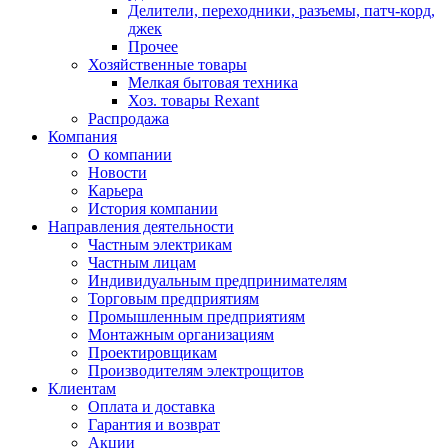
Делители, переходники, разъемы, патч-корд,
джек
Прочее
Хозяйственные товары
Мелкая бытовая техника
Хоз. товары Rexant
Распродажа
Компания
О компании
Новости
Карьера
История компании
Направления деятельности
Частным электрикам
Частным лицам
Индивидуальным предпринимателям
Торговым предприятиям
Промышленным предприятиям
Монтажным организациям
Проектировщикам
Производителям электрощитов
Клиентам
Оплата и доставка
Гарантия и возврат
Акции