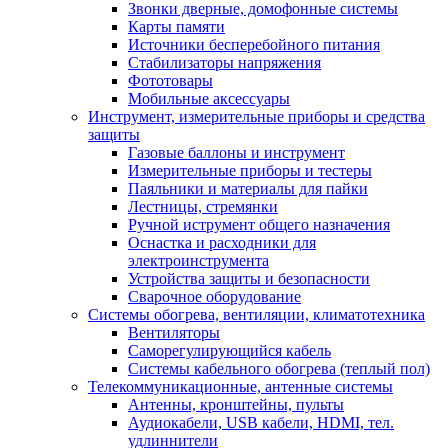
Звонки дверные, домофонные системы
Карты памяти
Источники бесперебойного питания
Стабилизаторы напряжения
Фототовары
Мобильные аксессуары
Инструмент, измерительные приборы и средства
защиты
Газовые баллоны и инструмент
Измерительные приборы и тестеры
Паяльники и материалы для пайки
Лестницы, стремянки
Ручной иструмент общего назначения
Оснастка и расходники для
электроинструмента
Устройства защиты и безопасности
Сварочное оборудование
Системы обогрева, вентиляции, климатотехника
Вентиляторы
Саморегулирующийся кабель
Системы кабельного обогрева (теплый пол)
Телекоммуникационные, антенные системы
Антенны, кронштейны, пульты
Аудиокабели, USB кабели, HDMI, тел.
удлиннители