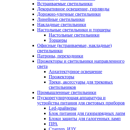
Встраиваемые светильники
Декоративное освещение, гирлянды
Дорожно-уличные светильники
Линейные светильники
Накладные светильники
Настольные светильники и торшеры
Настольные светильники
Торшеры
Офисные (встраиваемые, накладные)
светильники
Патроны, переходники
Прожекторы и светильники направленного
света
Архитектурное освещение
Прожекторы
Треки, аксессуары для трековых
светильников
Промышленные светильники
Пускорегулирующая аппаратура и
устройства питания для световых приборов
Led-драйверы
Блок питания для газоразрядных лапм
Блоки защиты для галогенных ламп
ПРА
Стартер, ИЗУ