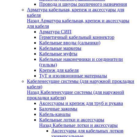
Провода и шнуры различного назначения
Арматура кабельная, крепеж и аксессуары для
кабеля
Назад
Арматура кабельная, крепеж и аксессуары
для кабеля
Арматура СИП
Герметичный кабельный коннектор
Кабельные вводы (сальники)
Кабельные маркеры
Кабельные муфты
Кабельные наконечники и соединители
(гильзы)
Крепеж для кабеля
ТуТ и изоляционные материалы
Кабеленесущие системы (для наружной прокладки
кабеля)
Назад
Кабеленесущие системы (для наружной
прокладки кабеля)
Аксессуары и крепеж для труб и рукава
Балочные зажимы
Кабель-каналы
Кабельные лотки и аксессуары
Назад
Кабельные лотки и аксессуары
Аксессуары для кабельных лотков
универсальные