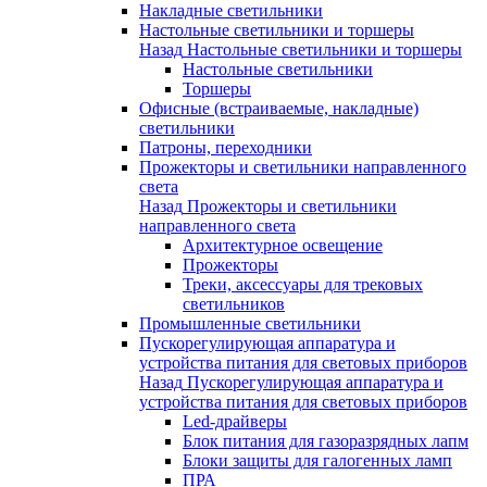
Накладные светильники
Настольные светильники и торшеры
Назад
Настольные светильники и торшеры
Настольные светильники
Торшеры
Офисные (встраиваемые, накладные)
светильники
Патроны, переходники
Прожекторы и светильники направленного
света
Назад
Прожекторы и светильники
направленного света
Архитектурное освещение
Прожекторы
Треки, аксессуары для трековых
светильников
Промышленные светильники
Пускорегулирующая аппаратура и
устройства питания для световых приборов
Назад
Пускорегулирующая аппаратура и
устройства питания для световых приборов
Led-драйверы
Блок питания для газоразрядных лапм
Блоки защиты для галогенных ламп
ПРА