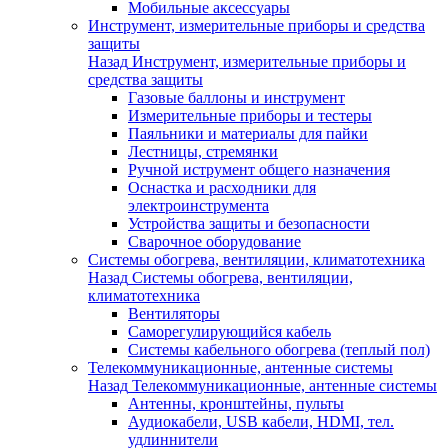
Мобильные аксессуары
Инструмент, измерительные приборы и средства
защиты
Назад
Инструмент, измерительные приборы и
средства защиты
Газовые баллоны и инструмент
Измерительные приборы и тестеры
Паяльники и материалы для пайки
Лестницы, стремянки
Ручной иструмент общего назначения
Оснастка и расходники для
электроинструмента
Устройства защиты и безопасности
Сварочное оборудование
Системы обогрева, вентиляции, климатотехника
Назад
Системы обогрева, вентиляции,
климатотехника
Вентиляторы
Саморегулирующийся кабель
Системы кабельного обогрева (теплый пол)
Телекоммуникационные, антенные системы
Назад
Телекоммуникационные, антенные системы
Антенны, кронштейны, пульты
Аудиокабели, USB кабели, HDMI, тел.
удлиннители