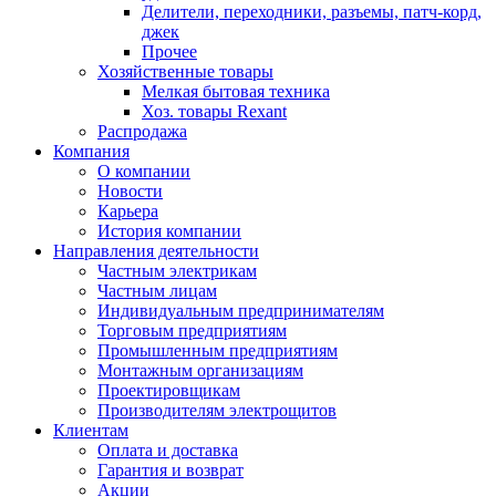
Делители, переходники, разъемы, патч-корд,
джек
Прочее
Хозяйственные товары
Мелкая бытовая техника
Хоз. товары Rexant
Распродажа
Компания
О компании
Новости
Карьера
История компании
Направления деятельности
Частным электрикам
Частным лицам
Индивидуальным предпринимателям
Торговым предприятиям
Промышленным предприятиям
Монтажным организациям
Проектировщикам
Производителям электрощитов
Клиентам
Оплата и доставка
Гарантия и возврат
Акции