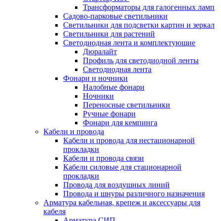
Трансформаторы для галогенных ламп
Садово-парковые светильники
Светильники для подсветки картин и зеркал
Светильники для растений
Светодиодная лента и комплектующие
Дюралайт
Профиль для светодиодной ленты
Светодиодная лента
Фонари и ночники
Налобные фонари
Ночники
Переносные светильники
Ручные фонари
Фонари для кемпинга
Кабели и провода
Кабели и провода для нестационарной
прокладки
Кабели и провода связи
Кабели силовые для стационарной
прокладки
Провода для воздушных линий
Провода и шнуры различного назначения
Арматура кабельная, крепеж и аксессуары для
кабеля
Арматура СИП