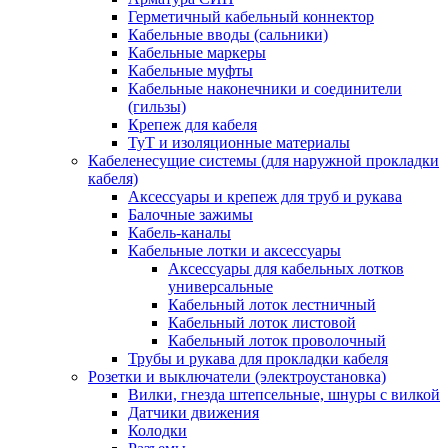
Герметичный кабельный коннектор
Кабельные вводы (сальники)
Кабельные маркеры
Кабельные муфты
Кабельные наконечники и соединители
(гильзы)
Крепеж для кабеля
ТуТ и изоляционные материалы
Кабеленесущие системы (для наружной прокладки
кабеля)
Аксессуары и крепеж для труб и рукава
Балочные зажимы
Кабель-каналы
Кабельные лотки и аксессуары
Аксессуары для кабельных лотков
универсальные
Кабельный лоток лестничный
Кабельный лоток листовой
Кабельный лоток проволочный
Трубы и рукава для прокладки кабеля
Розетки и выключатели (электроустановка)
Вилки, гнезда штепсельные, шнуры с вилкой
Датчики движения
Колодки