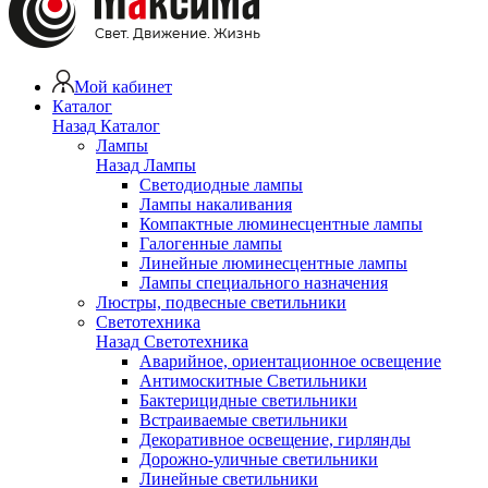
Мой кабинет
Каталог
Назад
Каталог
Лампы
Назад
Лампы
Светодиодные лампы
Лампы накаливания
Компактные люминесцентные лампы
Галогенные лампы
Линейные люминесцентные лампы
Лампы специального назначения
Люстры, подвесные светильники
Светотехника
Назад
Светотехника
Аварийное, ориентационное освещение
Антимоскитные Светильники
Бактерицидные светильники
Встраиваемые светильники
Декоративное освещение, гирлянды
Дорожно-уличные светильники
Линейные светильники