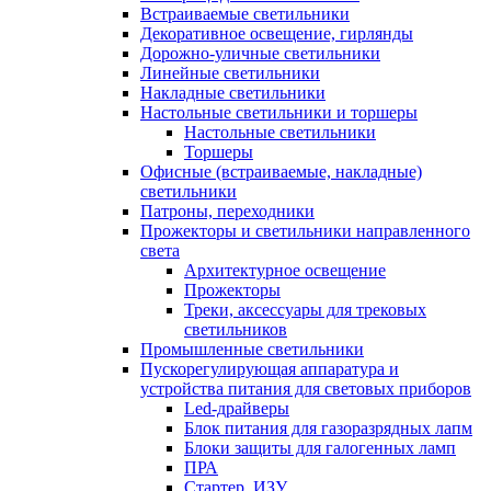
Встраиваемые светильники
Декоративное освещение, гирлянды
Дорожно-уличные светильники
Линейные светильники
Накладные светильники
Настольные светильники и торшеры
Настольные светильники
Торшеры
Офисные (встраиваемые, накладные)
светильники
Патроны, переходники
Прожекторы и светильники направленного
света
Архитектурное освещение
Прожекторы
Треки, аксессуары для трековых
светильников
Промышленные светильники
Пускорегулирующая аппаратура и
устройства питания для световых приборов
Led-драйверы
Блок питания для газоразрядных лапм
Блоки защиты для галогенных ламп
ПРА
Стартер, ИЗУ