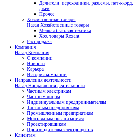
Делители, переходники, разъемы, патч-корд,
джек
Прочее
Хозяйственные товары
Назад
Хозяйственные товары
Мелкая бытовая техника
Хоз. товары Rexant
Распродажа
Компания
Назад
Компания
О компании
Новости
Карьера
История компании
Направления деятельности
Назад
Направления деятельности
Частным электрикам
Частным лицам
Индивидуальным предпринимателям
Торговым предприятиям
Промышленным предприятиям
Монтажным организациям
Проектировщикам
Производителям электрощитов
Клиентам