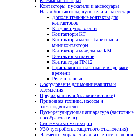
Клеммные колодки
Контакторы, пускатели и аксессуары
Назад
Контакторы, пускатели и аксессуары
Дополнительные контакты для
контакторов
Катушки управления
Контакторы КТ
Контакторы малогабаритные и
миниконтакторы
Контакторы модульные КМ
Контакторы прочие
Контанторы ПМ12
Приставки контактные и выдержки
времени
Реле тепловые
Оборудование для молниезащиты и
заземления
Предохранители (плавкие вставки)
Приводная техника, насосы и
электродвигатели
Пускорегулирующая аппаратура (частотные
преобразователи)
Системы автоматизации
УЗО (устройства защитного отключения)
Элементы управления для светосигнальной