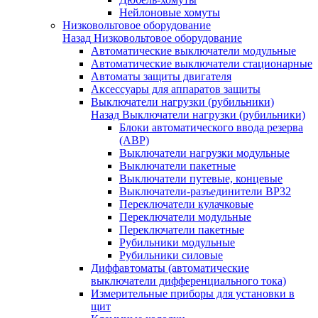
Нейлоновые хомуты
Низковольтовое оборудование
Назад
Низковольтовое оборудование
Автоматические выключатели модульные
Автоматические выключатели стационарные
Автоматы защиты двигателя
Аксессуары для аппаратов защиты
Выключатели нагрузки (рубильники)
Назад
Выключатели нагрузки (рубильники)
Блоки автоматического ввода резерва
(АВР)
Выключатели нагрузки модульные
Выключатели пакетные
Выключатели путевые, концевые
Выключатели-разъединители ВР32
Переключатели кулачковые
Переключатели модульные
Переключатели пакетные
Рубильники модульные
Рубильники силовые
Диффавтоматы (автоматические
выключатели дифференциального тока)
Измерительные приборы для установки в
щит