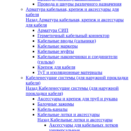
Провода и шнуры различного назначения
Арматура кабельная, крепеж и аксессуары для
кабеля
Назад
Арматура кабельная, крепеж и аксессуары
для кабеля
Арматура СИП
Герметичный кабельный коннектор
Кабельные вводы (сальники)
Кабельные маркеры
Кабельные муфты
Кабельные наконечники и соединители
(гильзы)
Крепеж для кабеля
ТуТ и изоляционные материалы
Кабеленесущие системы (для наружной прокладки
кабеля)
Назад
Кабеленесущие системы (для наружной
прокладки кабеля)
Аксессуары и крепеж для труб и рукава
Балочные зажимы
Кабель-каналы
Кабельные лотки и аксессуары
Назад
Кабельные лотки и аксессуары
Аксессуары для кабельных лотков
универсальные