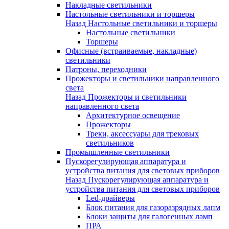
Накладные светильники
Настольные светильники и торшеры
Назад
Настольные светильники и торшеры
Настольные светильники
Торшеры
Офисные (встраиваемые, накладные)
светильники
Патроны, переходники
Прожекторы и светильники направленного
света
Назад
Прожекторы и светильники
направленного света
Архитектурное освещение
Прожекторы
Треки, аксессуары для трековых
светильников
Промышленные светильники
Пускорегулирующая аппаратура и
устройства питания для световых приборов
Назад
Пускорегулирующая аппаратура и
устройства питания для световых приборов
Led-драйверы
Блок питания для газоразрядных лапм
Блоки защиты для галогенных ламп
ПРА