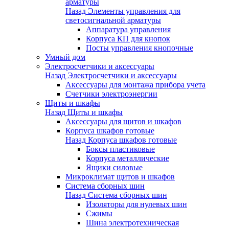
арматуры
Назад
Элементы управления для
светосигнальной арматуры
Аппаратура управления
Корпуса КП для кнопок
Посты управления кнопочные
Умный дом
Электросчетчики и аксессуары
Назад
Электросчетчики и аксессуары
Аксессуары для монтажа прибора учета
Счетчики электроэнергии
Щиты и шкафы
Назад
Щиты и шкафы
Аксессуары для щитов и шкафов
Корпуса шкафов готовые
Назад
Корпуса шкафов готовые
Боксы пластиковые
Корпуса металлические
Ящики силовые
Микроклимат щитов и шкафов
Система сборных шин
Назад
Система сборных шин
Изоляторы для нулевых шин
Сжимы
Шина электротехническая