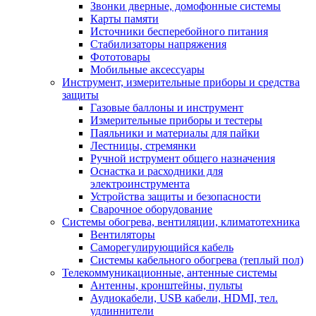
Звонки дверные, домофонные системы
Карты памяти
Источники бесперебойного питания
Стабилизаторы напряжения
Фототовары
Мобильные аксессуары
Инструмент, измерительные приборы и средства
защиты
Газовые баллоны и инструмент
Измерительные приборы и тестеры
Паяльники и материалы для пайки
Лестницы, стремянки
Ручной иструмент общего назначения
Оснастка и расходники для
электроинструмента
Устройства защиты и безопасности
Сварочное оборудование
Системы обогрева, вентиляции, климатотехника
Вентиляторы
Саморегулирующийся кабель
Системы кабельного обогрева (теплый пол)
Телекоммуникационные, антенные системы
Антенны, кронштейны, пульты
Аудиокабели, USB кабели, HDMI, тел.
удлиннители