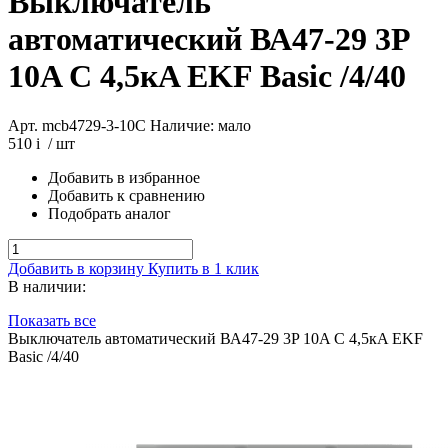
Выключатель
автоматический ВА47-29 3P
10A C 4,5кA EKF Basic /4/40
Арт. mcb4729-3-10C
Наличие: мало
510
i
/ шт
Добавить в избранное
Добавить к сравнению
Подобрать аналог
Добавить в корзину
Купить в 1 клик
В наличии:
Показать все
Выключатель автоматический ВА47-29 3P 10A C 4,5кA EKF
Basic /4/40