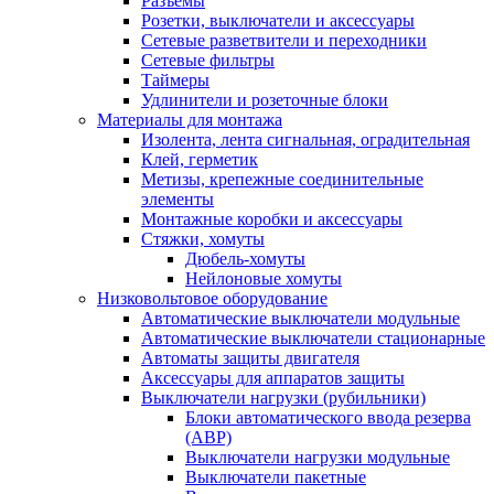
Разъемы
Розетки, выключатели и аксессуары
Сетевые разветвители и переходники
Сетевые фильтры
Таймеры
Удлинители и розеточные блоки
Материалы для монтажа
Изолента, лента сигнальная, оградительная
Клей, герметик
Метизы, крепежные соединительные
элементы
Монтажные коробки и аксессуары
Стяжки, хомуты
Дюбель-хомуты
Нейлоновые хомуты
Низковольтовое оборудование
Автоматические выключатели модульные
Автоматические выключатели стационарные
Автоматы защиты двигателя
Аксессуары для аппаратов защиты
Выключатели нагрузки (рубильники)
Блоки автоматического ввода резерва
(АВР)
Выключатели нагрузки модульные
Выключатели пакетные