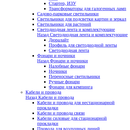
Стартер, ИЗУ
Трансформаторы для галогенных ламп
Садово-парковые светильники
Светильники для подсветки картин и зеркал
Светильники для растений
Светодиодная лента и комплектующие
Назад
Светодиодная лента и комплектующие
Дюралайт
Профиль для светодиодной ленты
Светодиодная лента
Фонари и ночники
Назад
Фонари и ночники
Налобные фонари
Ночники
Переносные светильники
Ручные фонари
Фонари для кемпинга
Кабели и провода
Назад
Кабели и провода
Кабели и провода для нестационарной
прокладки
Кабели и провода связи
Кабели силовые для стационарной
прокладки
Провода для воздушных линий