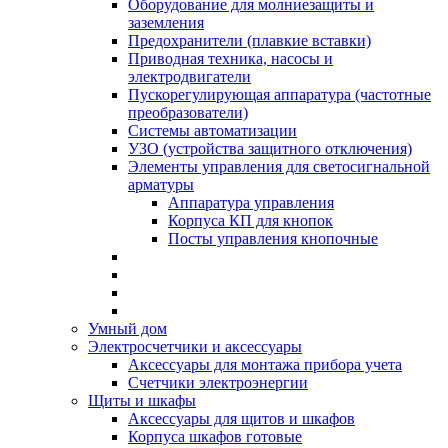
Оборудование для молниезащиты и
заземления
Предохранители (плавкие вставки)
Приводная техника, насосы и
электродвигатели
Пускорегулирующая аппаратура (частотные
преобразователи)
Системы автоматизации
УЗО (устройства защитного отключения)
Элементы управления для светосигнальной
арматуры
Аппаратура управления
Корпуса КП для кнопок
Посты управления кнопочные
Умный дом
Электросчетчики и аксессуары
Аксессуары для монтажа прибора учета
Счетчики электроэнергии
Щиты и шкафы
Аксессуары для щитов и шкафов
Корпуса шкафов готовые