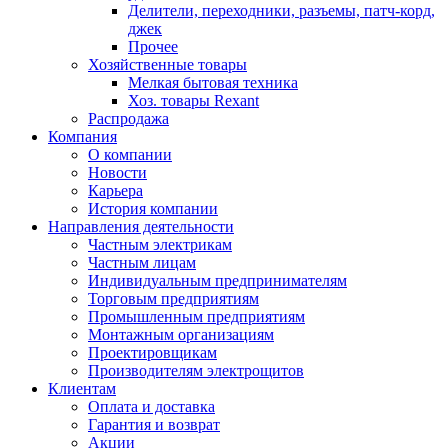
Делители, переходники, разъемы, патч-корд,
джек
Прочее
Хозяйственные товары
Мелкая бытовая техника
Хоз. товары Rexant
Распродажа
Компания
О компании
Новости
Карьера
История компании
Направления деятельности
Частным электрикам
Частным лицам
Индивидуальным предпринимателям
Торговым предприятиям
Промышленным предприятиям
Монтажным организациям
Проектировщикам
Производителям электрощитов
Клиентам
Оплата и доставка
Гарантия и возврат
Акции