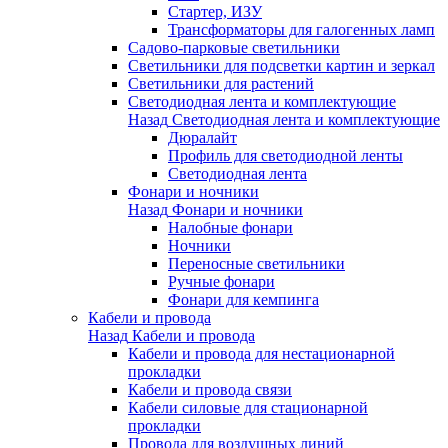
Стартер, ИЗУ
Трансформаторы для галогенных ламп
Садово-парковые светильники
Светильники для подсветки картин и зеркал
Светильники для растений
Светодиодная лента и комплектующие
Назад
Светодиодная лента и комплектующие
Дюралайт
Профиль для светодиодной ленты
Светодиодная лента
Фонари и ночники
Назад
Фонари и ночники
Налобные фонари
Ночники
Переносные светильники
Ручные фонари
Фонари для кемпинга
Кабели и провода
Назад
Кабели и провода
Кабели и провода для нестационарной
прокладки
Кабели и провода связи
Кабели силовые для стационарной
прокладки
Провода для воздушных линий