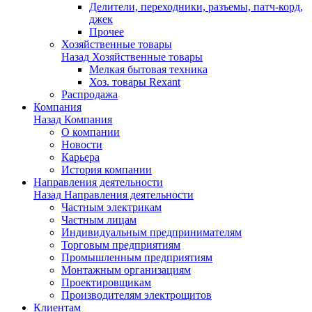
Делители, переходники, разъемы, патч-корд,
джек
Прочее
Хозяйственные товары
Назад
Хозяйственные товары
Мелкая бытовая техника
Хоз. товары Rexant
Распродажа
Компания
Назад
Компания
О компании
Новости
Карьера
История компании
Направления деятельности
Назад
Направления деятельности
Частным электрикам
Частным лицам
Индивидуальным предпринимателям
Торговым предприятиям
Промышленным предприятиям
Монтажным организациям
Проектировщикам
Производителям электрощитов
Клиентам