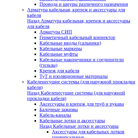
Провода и шнуры различного назначения
Арматура кабельная, крепеж и аксессуары для
кабеля
Назад
Арматура кабельная, крепеж и аксессуары
для кабеля
Арматура СИП
Герметичный кабельный коннектор
Кабельные вводы (сальники)
Кабельные маркеры
Кабельные муфты
Кабельные наконечники и соединители
(гильзы)
Крепеж для кабеля
ТуТ и изоляционные материалы
Кабеленесущие системы (для наружной прокладки
кабеля)
Назад
Кабеленесущие системы (для наружной
прокладки кабеля)
Аксессуары и крепеж для труб и рукава
Балочные зажимы
Кабель-каналы
Кабельные лотки и аксессуары
Назад
Кабельные лотки и аксессуары
Аксессуары для кабельных лотков
универсальные