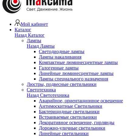
Мой кабинет
Каталог
Назад
Каталог
Лампы
Назад
Лампы
Светодиодные лампы
Лампы накаливания
Компактные люминесцентные лампы
Галогенные лампы
Линейные люминесцентные лампы
Лампы специального назначения
Люстры, подвесные светильники
Светотехника
Назад
Светотехника
Аварийное, ориентационное освещение
Антимоскитные Светильники
Бактерицидные светильники
Встраиваемые светильники
Декоративное освещение, гирлянды
Дорожно-уличные светильники
Линейные светильники