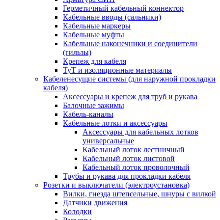
Герметичный кабельный коннектор
Кабельные вводы (сальники)
Кабельные маркеры
Кабельные муфты
Кабельные наконечники и соединители
(гильзы)
Крепеж для кабеля
ТуТ и изоляционные материалы
Кабеленесущие системы (для наружной прокладки
кабеля)
Аксессуары и крепеж для труб и рукава
Балочные зажимы
Кабель-каналы
Кабельные лотки и аксессуары
Аксессуары для кабельных лотков
универсальные
Кабельный лоток лестничный
Кабельный лоток листовой
Кабельный лоток проволочный
Трубы и рукава для прокладки кабеля
Розетки и выключатели (электроустановка)
Вилки, гнезда штепсельные, шнуры с вилкой
Датчики движения
Колодки