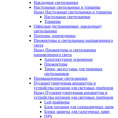
Накладные светильники
Настольные светильники и торшеры
Назад
Настольные светильники и торшеры
Настольные светильники
Торшеры
Офисные (встраиваемые, накладные)
светильники
Патроны, переходники
Прожекторы и светильники направленного
света
Назад
Прожекторы и светильники
направленного света
Архитектурное освещение
Прожекторы
Треки, аксессуары для трековых
светильников
Промышленные светильники
Пускорегулирующая аппаратура и
устройства питания для световых приборов
Назад
Пускорегулирующая аппаратура и
устройства питания для световых приборов
Led-драйверы
Блок питания для газоразрядных лапм
Блоки защиты для галогенных ламп
ПРА