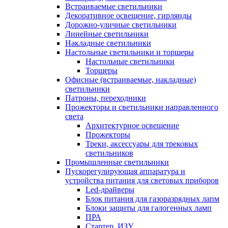
Встраиваемые светильники
Декоративное освещение, гирлянды
Дорожно-уличные светильники
Линейные светильники
Накладные светильники
Настольные светильники и торшеры
Настольные светильники
Торшеры
Офисные (встраиваемые, накладные)
светильники
Патроны, переходники
Прожекторы и светильники направленного
света
Архитектурное освещение
Прожекторы
Треки, аксессуары для трековых
светильников
Промышленные светильники
Пускорегулирующая аппаратура и
устройства питания для световых приборов
Led-драйверы
Блок питания для газоразрядных лапм
Блоки защиты для галогенных ламп
ПРА
Стартер, ИЗУ