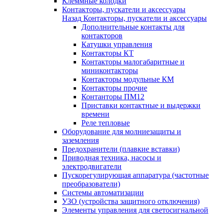
Клеммные колодки
Контакторы, пускатели и аксессуары
Назад
Контакторы, пускатели и аксессуары
Дополнительные контакты для
контакторов
Катушки управления
Контакторы КТ
Контакторы малогабаритные и
миниконтакторы
Контакторы модульные КМ
Контакторы прочие
Контанторы ПМ12
Приставки контактные и выдержки
времени
Реле тепловые
Оборудование для молниезащиты и
заземления
Предохранители (плавкие вставки)
Приводная техника, насосы и
электродвигатели
Пускорегулирующая аппаратура (частотные
преобразователи)
Системы автоматизации
УЗО (устройства защитного отключения)
Элементы управления для светосигнальной