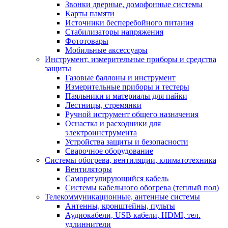
Звонки дверные, домофонные системы
Карты памяти
Источники бесперебойного питания
Стабилизаторы напряжения
Фототовары
Мобильные аксессуары
Инструмент, измерительные приборы и средства
защиты
Газовые баллоны и инструмент
Измерительные приборы и тестеры
Паяльники и материалы для пайки
Лестницы, стремянки
Ручной иструмент общего назначения
Оснастка и расходники для
электроинструмента
Устройства защиты и безопасности
Сварочное оборудование
Системы обогрева, вентиляции, климатотехника
Вентиляторы
Саморегулирующийся кабель
Системы кабельного обогрева (теплый пол)
Телекоммуникационные, антенные системы
Антенны, кронштейны, пульты
Аудиокабели, USB кабели, HDMI, тел.
удлиннители