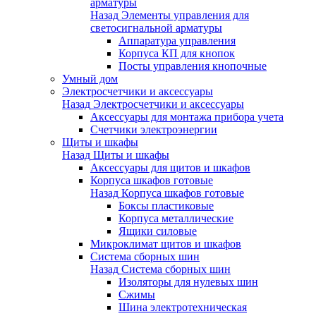
арматуры
Назад
Элементы управления для
светосигнальной арматуры
Аппаратура управления
Корпуса КП для кнопок
Посты управления кнопочные
Умный дом
Электросчетчики и аксессуары
Назад
Электросчетчики и аксессуары
Аксессуары для монтажа прибора учета
Счетчики электроэнергии
Щиты и шкафы
Назад
Щиты и шкафы
Аксессуары для щитов и шкафов
Корпуса шкафов готовые
Назад
Корпуса шкафов готовые
Боксы пластиковые
Корпуса металлические
Ящики силовые
Микроклимат щитов и шкафов
Система сборных шин
Назад
Система сборных шин
Изоляторы для нулевых шин
Сжимы
Шина электротехническая