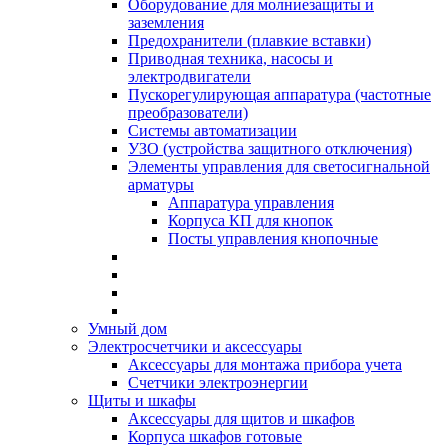
Оборудование для молниезащиты и
заземления
Предохранители (плавкие вставки)
Приводная техника, насосы и
электродвигатели
Пускорегулирующая аппаратура (частотные
преобразователи)
Системы автоматизации
УЗО (устройства защитного отключения)
Элементы управления для светосигнальной
арматуры
Аппаратура управления
Корпуса КП для кнопок
Посты управления кнопочные
Умный дом
Электросчетчики и аксессуары
Аксессуары для монтажа прибора учета
Счетчики электроэнергии
Щиты и шкафы
Аксессуары для щитов и шкафов
Корпуса шкафов готовые