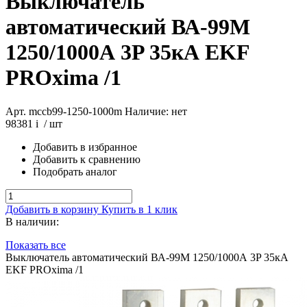
Выключатель
автоматический ВА-99М
1250/1000А 3P 35кА EKF
PROxima /1
Арт. mccb99-1250-1000m
Наличие: нет
98381
i
/ шт
Добавить в избранное
Добавить к сравнению
Подобрать аналог
Добавить в корзину
Купить в 1 клик
В наличии:
Показать все
Выключатель автоматический ВА-99М 1250/1000А 3P 35кА
EKF PROxima /1