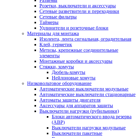
Разъемы
Розетки, выключатели и аксессуары
Сетевые разветвители и переходники
Сетевые фильтры
Таймеры
Удлинители и розеточные блоки
Материалы для монтажа
Изолента, лента сигнальная, оградительная
Клей, герметик
Метизы, крепежные соединительные
элементы
Монтажные коробки и аксессуары
Стяжки, хомуты
Дюбель-хомуты
Нейлоновые хомуты
Низковольтовое оборудование
Автоматические выключатели модульные
Автоматические выключатели стационарные
Автоматы защиты двигателя
Аксессуары для аппаратов защиты
Выключатели нагрузки (рубильники)
Блоки автоматического ввода резерва
(АВР)
Выключатели нагрузки модульные
Выключатели пакетные