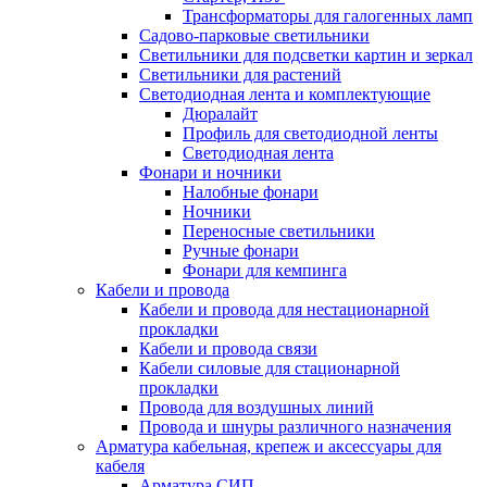
Трансформаторы для галогенных ламп
Садово-парковые светильники
Светильники для подсветки картин и зеркал
Светильники для растений
Светодиодная лента и комплектующие
Дюралайт
Профиль для светодиодной ленты
Светодиодная лента
Фонари и ночники
Налобные фонари
Ночники
Переносные светильники
Ручные фонари
Фонари для кемпинга
Кабели и провода
Кабели и провода для нестационарной
прокладки
Кабели и провода связи
Кабели силовые для стационарной
прокладки
Провода для воздушных линий
Провода и шнуры различного назначения
Арматура кабельная, крепеж и аксессуары для
кабеля
Арматура СИП