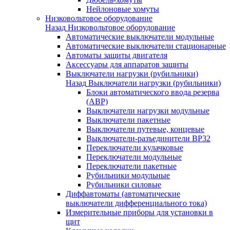
Нейлоновые хомуты
Низковольтовое оборудование
Назад
Низковольтовое оборудование
Автоматические выключатели модульные
Автоматические выключатели стационарные
Автоматы защиты двигателя
Аксессуары для аппаратов защиты
Выключатели нагрузки (рубильники)
Назад
Выключатели нагрузки (рубильники)
Блоки автоматического ввода резерва
(АВР)
Выключатели нагрузки модульные
Выключатели пакетные
Выключатели путевые, концевые
Выключатели-разъединители ВР32
Переключатели кулачковые
Переключатели модульные
Переключатели пакетные
Рубильники модульные
Рубильники силовые
Диффавтоматы (автоматические
выключатели дифференциального тока)
Измерительные приборы для установки в
щит