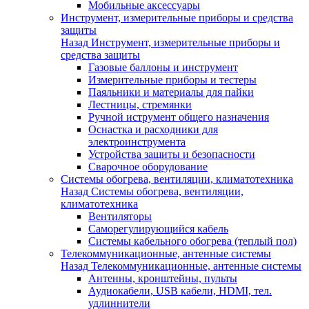
Мобильные аксессуары
Инструмент, измерительные приборы и средства
защиты
Назад
Инструмент, измерительные приборы и
средства защиты
Газовые баллоны и инструмент
Измерительные приборы и тестеры
Паяльники и материалы для пайки
Лестницы, стремянки
Ручной иструмент общего назначения
Оснастка и расходники для
электроинструмента
Устройства защиты и безопасности
Сварочное оборудование
Системы обогрева, вентиляции, климатотехника
Назад
Системы обогрева, вентиляции,
климатотехника
Вентиляторы
Саморегулирующийся кабель
Системы кабельного обогрева (теплый пол)
Телекоммуникационные, антенные системы
Назад
Телекоммуникационные, антенные системы
Антенны, кронштейны, пульты
Аудиокабели, USB кабели, HDMI, тел.
удлиннители