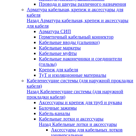
Провода и шнуры различного назначения
Арматура кабельная, крепеж и аксессуары для
кабеля
Назад
Арматура кабельная, крепеж и аксессуары
для кабеля
Арматура СИП
Герметичный кабельный коннектор
Кабельные вводы (сальники)
Кабельные маркеры
Кабельные муфты
Кабельные наконечники и соединители
(гильзы)
Крепеж для кабеля
ТуТ и изоляционные материалы
Кабеленесущие системы (для наружной прокладки
кабеля)
Назад
Кабеленесущие системы (для наружной
прокладки кабеля)
Аксессуары и крепеж для труб и рукава
Балочные зажимы
Кабель-каналы
Кабельные лотки и аксессуары
Назад
Кабельные лотки и аксессуары
Аксессуары для кабельных лотков
универсальные