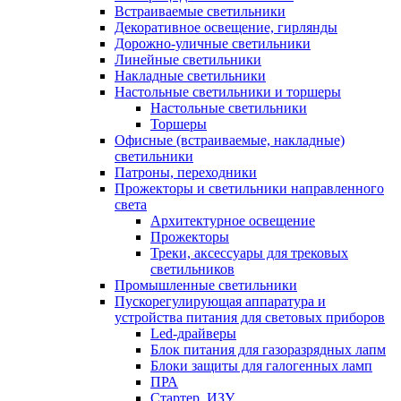
Встраиваемые светильники
Декоративное освещение, гирлянды
Дорожно-уличные светильники
Линейные светильники
Накладные светильники
Настольные светильники и торшеры
Настольные светильники
Торшеры
Офисные (встраиваемые, накладные)
светильники
Патроны, переходники
Прожекторы и светильники направленного
света
Архитектурное освещение
Прожекторы
Треки, аксессуары для трековых
светильников
Промышленные светильники
Пускорегулирующая аппаратура и
устройства питания для световых приборов
Led-драйверы
Блок питания для газоразрядных лапм
Блоки защиты для галогенных ламп
ПРА
Стартер, ИЗУ