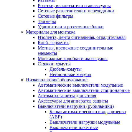
Разъемы
Розетки, выключатели и аксессуары
Сетевые разветвители и переходники
Сетевые фильтры
Таймеры
Удлинители и розеточные блоки
Материалы для монтажа
Изолента, лента сигнальная, оградительная
Клей, герметик
Метизы, крепежные соединительные
элементы
Монтажные коробки и аксессуары
Стяжки, хомуты
Дюбель-хомуты
Нейлоновые хомуты
Низковольтовое оборудование
Автоматические выключатели модульные
Автоматические выключатели стационарные
Автоматы защиты двигателя
Аксессуары для аппаратов защиты
Выключатели нагрузки (рубильники)
Блоки автоматического ввода резерва
(АВР)
Выключатели нагрузки модульные
Выключатели пакетные