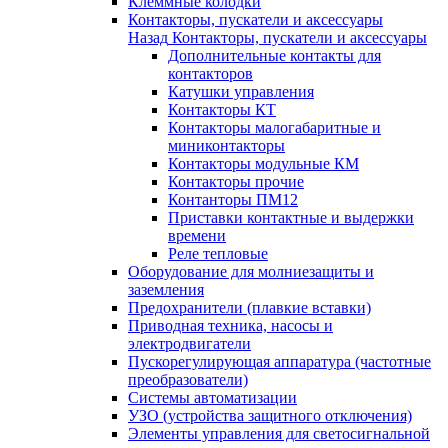
Клеммные колодки
Контакторы, пускатели и аксессуары
Назад
Контакторы, пускатели и аксессуары
Дополнительные контакты для
контакторов
Катушки управления
Контакторы КТ
Контакторы малогабаритные и
миниконтакторы
Контакторы модульные КМ
Контакторы прочие
Контанторы ПМ12
Приставки контактные и выдержки
времени
Реле тепловые
Оборудование для молниезащиты и
заземления
Предохранители (плавкие вставки)
Приводная техника, насосы и
электродвигатели
Пускорегулирующая аппаратура (частотные
преобразователи)
Системы автоматизации
УЗО (устройства защитного отключения)
Элементы управления для светосигнальной