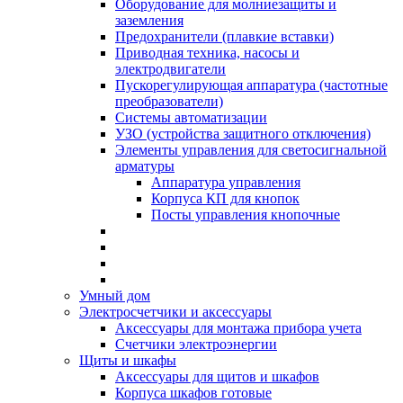
Оборудование для молниезащиты и
заземления
Предохранители (плавкие вставки)
Приводная техника, насосы и
электродвигатели
Пускорегулирующая аппаратура (частотные
преобразователи)
Системы автоматизации
УЗО (устройства защитного отключения)
Элементы управления для светосигнальной
арматуры
Аппаратура управления
Корпуса КП для кнопок
Посты управления кнопочные
Умный дом
Электросчетчики и аксессуары
Аксессуары для монтажа прибора учета
Счетчики электроэнергии
Щиты и шкафы
Аксессуары для щитов и шкафов
Корпуса шкафов готовые