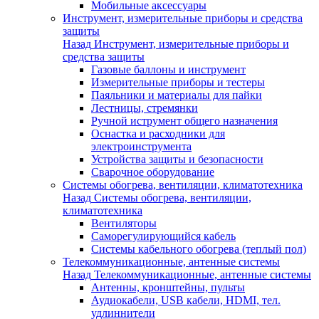
Мобильные аксессуары
Инструмент, измерительные приборы и средства
защиты
Назад
Инструмент, измерительные приборы и
средства защиты
Газовые баллоны и инструмент
Измерительные приборы и тестеры
Паяльники и материалы для пайки
Лестницы, стремянки
Ручной иструмент общего назначения
Оснастка и расходники для
электроинструмента
Устройства защиты и безопасности
Сварочное оборудование
Системы обогрева, вентиляции, климатотехника
Назад
Системы обогрева, вентиляции,
климатотехника
Вентиляторы
Саморегулирующийся кабель
Системы кабельного обогрева (теплый пол)
Телекоммуникационные, антенные системы
Назад
Телекоммуникационные, антенные системы
Антенны, кронштейны, пульты
Аудиокабели, USB кабели, HDMI, тел.
удлиннители