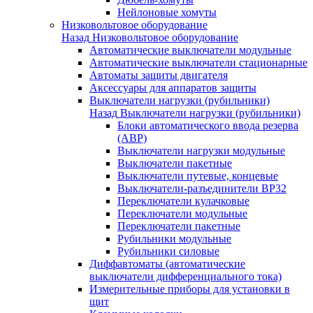
Нейлоновые хомуты
Низковольтовое оборудование
Назад
Низковольтовое оборудование
Автоматические выключатели модульные
Автоматические выключатели стационарные
Автоматы защиты двигателя
Аксессуары для аппаратов защиты
Выключатели нагрузки (рубильники)
Назад
Выключатели нагрузки (рубильники)
Блоки автоматического ввода резерва
(АВР)
Выключатели нагрузки модульные
Выключатели пакетные
Выключатели путевые, концевые
Выключатели-разъединители ВР32
Переключатели кулачковые
Переключатели модульные
Переключатели пакетные
Рубильники модульные
Рубильники силовые
Диффавтоматы (автоматические
выключатели дифференциального тока)
Измерительные приборы для установки в
щит