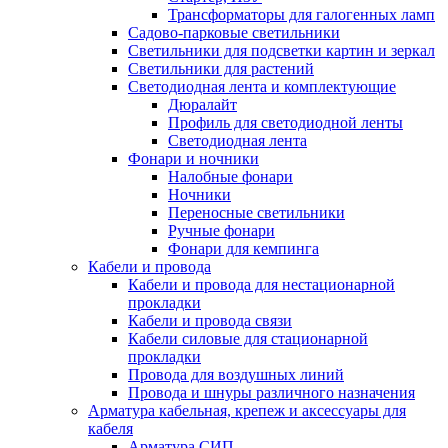
Трансформаторы для галогенных ламп
Садово-парковые светильники
Светильники для подсветки картин и зеркал
Светильники для растений
Светодиодная лента и комплектующие
Дюралайт
Профиль для светодиодной ленты
Светодиодная лента
Фонари и ночники
Налобные фонари
Ночники
Переносные светильники
Ручные фонари
Фонари для кемпинга
Кабели и провода
Кабели и провода для нестационарной
прокладки
Кабели и провода связи
Кабели силовые для стационарной
прокладки
Провода для воздушных линий
Провода и шнуры различного назначения
Арматура кабельная, крепеж и аксессуары для
кабеля
Арматура СИП