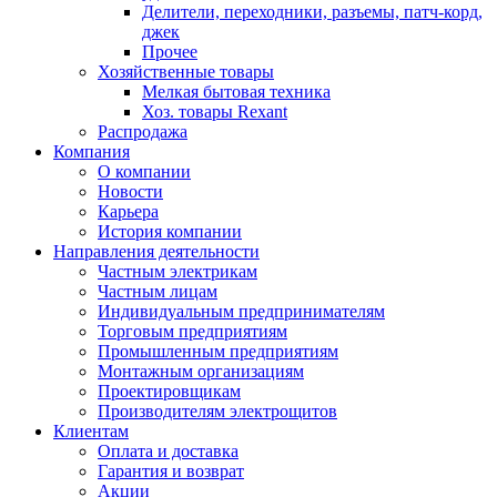
Делители, переходники, разъемы, патч-корд,
джек
Прочее
Хозяйственные товары
Мелкая бытовая техника
Хоз. товары Rexant
Распродажа
Компания
О компании
Новости
Карьера
История компании
Направления деятельности
Частным электрикам
Частным лицам
Индивидуальным предпринимателям
Торговым предприятиям
Промышленным предприятиям
Монтажным организациям
Проектировщикам
Производителям электрощитов
Клиентам
Оплата и доставка
Гарантия и возврат
Акции