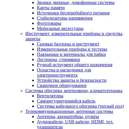
Звонки дверные, домофонные системы
Карты памяти
Источники бесперебойного питания
Стабилизаторы напряжения
Фототовары
Мобильные аксессуары
Инструмент, измерительные приборы и средства
защиты
Газовые баллоны и инструмент
Измерительные приборы и тестеры
Паяльники и материалы для пайки
Лестницы, стремянки
Ручной иструмент общего назначения
Оснастка и расходники для
электроинструмента
Устройства защиты и безопасности
Сварочное оборудование
Системы обогрева, вентиляции, климатотехника
Вентиляторы
Саморегулирующийся кабель
Системы кабельного обогрева (теплый пол)
Телекоммуникационные, антенные системы
Антенны, кронштейны, пульты
Аудиокабели, USB кабели, HDMI, тел.
удлиннители