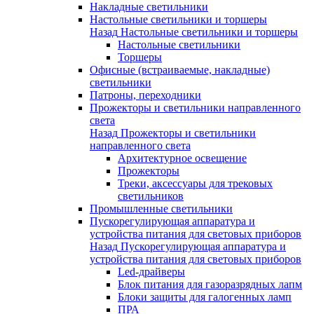
Накладные светильники
Настольные светильники и торшеры
Назад
Настольные светильники и торшеры
Настольные светильники
Торшеры
Офисные (встраиваемые, накладные)
светильники
Патроны, переходники
Прожекторы и светильники направленного
света
Назад
Прожекторы и светильники
направленного света
Архитектурное освещение
Прожекторы
Треки, аксессуары для трековых
светильников
Промышленные светильники
Пускорегулирующая аппаратура и
устройства питания для световых приборов
Назад
Пускорегулирующая аппаратура и
устройства питания для световых приборов
Led-драйверы
Блок питания для газоразрядных лапм
Блоки защиты для галогенных ламп
ПРА