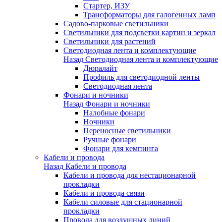
Стартер, ИЗУ
Трансформаторы для галогенных ламп
Садово-парковые светильники
Светильники для подсветки картин и зеркал
Светильники для растений
Светодиодная лента и комплектующие
Назад
Светодиодная лента и комплектующие
Дюралайт
Профиль для светодиодной ленты
Светодиодная лента
Фонари и ночники
Назад
Фонари и ночники
Налобные фонари
Ночники
Переносные светильники
Ручные фонари
Фонари для кемпинга
Кабели и провода
Назад
Кабели и провода
Кабели и провода для нестационарной
прокладки
Кабели и провода связи
Кабели силовые для стационарной
прокладки
Провода для воздушных линий