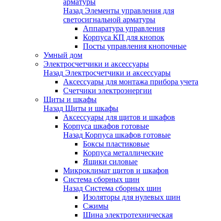
арматуры
Назад
Элементы управления для
светосигнальной арматуры
Аппаратура управления
Корпуса КП для кнопок
Посты управления кнопочные
Умный дом
Электросчетчики и аксессуары
Назад
Электросчетчики и аксессуары
Аксессуары для монтажа прибора учета
Счетчики электроэнергии
Щиты и шкафы
Назад
Щиты и шкафы
Аксессуары для щитов и шкафов
Корпуса шкафов готовые
Назад
Корпуса шкафов готовые
Боксы пластиковые
Корпуса металлические
Ящики силовые
Микроклимат щитов и шкафов
Система сборных шин
Назад
Система сборных шин
Изоляторы для нулевых шин
Сжимы
Шина электротехническая