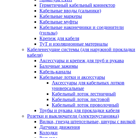
Герметичный кабельный коннектор
Кабельные вводы (сальники)
Кабельные маркеры
Кабельные муфты
Кабельные наконечники и соединители
(гильзы)
Крепеж для кабеля
ТуТ и изоляционные материалы
Кабеленесущие системы (для наружной прокладки
кабеля)
Аксессуары и крепеж для труб и рукава
Балочные зажимы
Кабель-каналы
Кабельные лотки и аксессуары
Аксессуары для кабельных лотков
универсальные
Кабельный лоток лестничный
Кабельный лоток листовой
Кабельный лоток проволочный
Трубы и рукава для прокладки кабеля
Розетки и выключатели (электроустановка)
Вилки, гнезда штепсельные, шнуры с вилкой
Датчики движения
Колодки