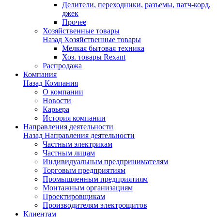
Делители, переходники, разъемы, патч-корд,
джек
Прочее
Хозяйственные товары
Назад
Хозяйственные товары
Мелкая бытовая техника
Хоз. товары Rexant
Распродажа
Компания
Назад
Компания
О компании
Новости
Карьера
История компании
Направления деятельности
Назад
Направления деятельности
Частным электрикам
Частным лицам
Индивидуальным предпринимателям
Торговым предприятиям
Промышленным предприятиям
Монтажным организациям
Проектировщикам
Производителям электрощитов
Клиентам