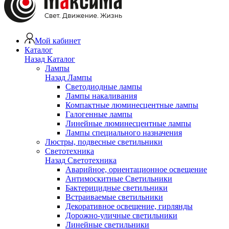
Мой кабинет
Каталог
Назад
Каталог
Лампы
Назад
Лампы
Светодиодные лампы
Лампы накаливания
Компактные люминесцентные лампы
Галогенные лампы
Линейные люминесцентные лампы
Лампы специального назначения
Люстры, подвесные светильники
Светотехника
Назад
Светотехника
Аварийное, ориентационное освещение
Антимоскитные Светильники
Бактерицидные светильники
Встраиваемые светильники
Декоративное освещение, гирлянды
Дорожно-уличные светильники
Линейные светильники