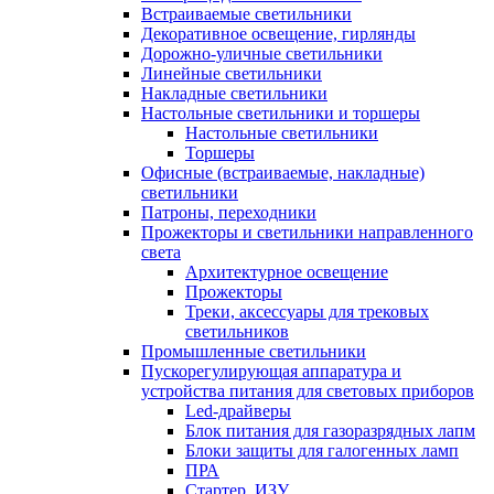
Встраиваемые светильники
Декоративное освещение, гирлянды
Дорожно-уличные светильники
Линейные светильники
Накладные светильники
Настольные светильники и торшеры
Настольные светильники
Торшеры
Офисные (встраиваемые, накладные)
светильники
Патроны, переходники
Прожекторы и светильники направленного
света
Архитектурное освещение
Прожекторы
Треки, аксессуары для трековых
светильников
Промышленные светильники
Пускорегулирующая аппаратура и
устройства питания для световых приборов
Led-драйверы
Блок питания для газоразрядных лапм
Блоки защиты для галогенных ламп
ПРА
Стартер, ИЗУ