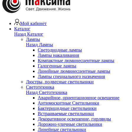
Мой кабинет
Каталог
Назад
Каталог
Лампы
Назад
Лампы
Светодиодные лампы
Лампы накаливания
Компактные люминесцентные лампы
Галогенные лампы
Линейные люминесцентные лампы
Лампы специального назначения
Люстры, подвесные светильники
Светотехника
Назад
Светотехника
Аварийное, ориентационное освещение
Антимоскитные Светильники
Бактерицидные светильники
Встраиваемые светильники
Декоративное освещение, гирлянды
Дорожно-уличные светильники
Линейные светильники