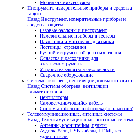
Мобильные аксессуары
Инструмент, измерительные приборы и средства
защиты
Назад
Инструмент, измерительные приборы и
средства защиты
Газовые баллоны и инструмент
Измерительные приборы и тестеры
Паяльники и материалы для пайки
Лестницы, стремянки
Ручной иструмент общего назначения
Оснастка и расходники для
электроинструмента
Устройства защиты и безопасности
Сварочное оборудование
Системы обогрева, вентиляции, климатотехника
Назад
Системы обогрева, вентиляции,
климатотехника
Вентиляторы
Саморегулирующийся кабель
Системы кабельного обогрева (теплый пол)
Телекоммуникационные, антенные системы
Назад
Телекоммуникационные, антенные системы
Антенны, кронштейны, пульты
Аудиокабели, USB кабели, HDMI, тел.
удлиннители