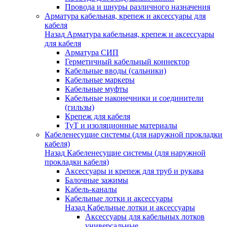
Провода и шнуры различного назначения
Арматура кабельная, крепеж и аксессуары для
кабеля
Назад
Арматура кабельная, крепеж и аксессуары
для кабеля
Арматура СИП
Герметичный кабельный коннектор
Кабельные вводы (сальники)
Кабельные маркеры
Кабельные муфты
Кабельные наконечники и соединители
(гильзы)
Крепеж для кабеля
ТуТ и изоляционные материалы
Кабеленесущие системы (для наружной прокладки
кабеля)
Назад
Кабеленесущие системы (для наружной
прокладки кабеля)
Аксессуары и крепеж для труб и рукава
Балочные зажимы
Кабель-каналы
Кабельные лотки и аксессуары
Назад
Кабельные лотки и аксессуары
Аксессуары для кабельных лотков
универсальные