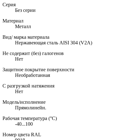
Серия
Без серии
Материал
Металл
Вид/ марка материала
Нержавеющая сталь AISI 304 (V2A)
Не содержит (без) галогенов
Нет
Защитное покрытие поверхности
Необработанная
С разгрузкой натяжения
Нет
Модель/исполнение
Прямолинейн.
Рабочая температура (°C)
-40...100
Номер цвета RAL