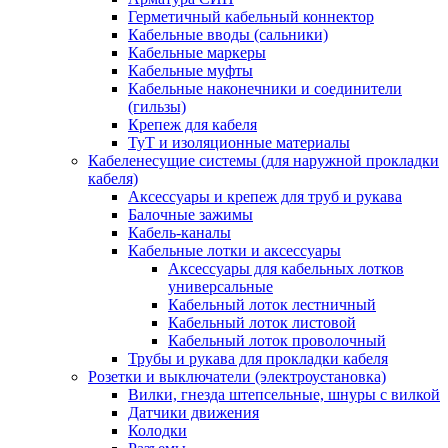
Герметичный кабельный коннектор
Кабельные вводы (сальники)
Кабельные маркеры
Кабельные муфты
Кабельные наконечники и соединители
(гильзы)
Крепеж для кабеля
ТуТ и изоляционные материалы
Кабеленесущие системы (для наружной прокладки
кабеля)
Аксессуары и крепеж для труб и рукава
Балочные зажимы
Кабель-каналы
Кабельные лотки и аксессуары
Аксессуары для кабельных лотков
универсальные
Кабельный лоток лестничный
Кабельный лоток листовой
Кабельный лоток проволочный
Трубы и рукава для прокладки кабеля
Розетки и выключатели (электроустановка)
Вилки, гнезда штепсельные, шнуры с вилкой
Датчики движения
Колодки