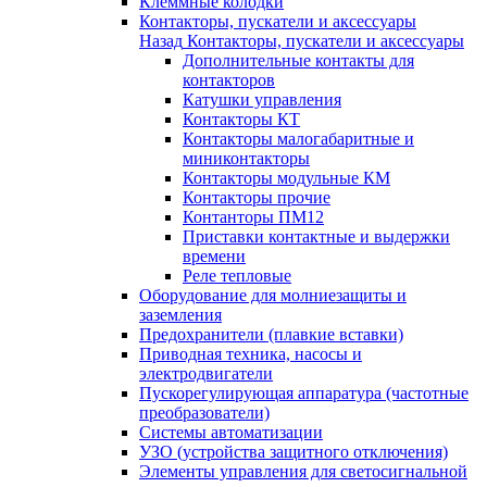
Клеммные колодки
Контакторы, пускатели и аксессуары
Назад
Контакторы, пускатели и аксессуары
Дополнительные контакты для
контакторов
Катушки управления
Контакторы КТ
Контакторы малогабаритные и
миниконтакторы
Контакторы модульные КМ
Контакторы прочие
Контанторы ПМ12
Приставки контактные и выдержки
времени
Реле тепловые
Оборудование для молниезащиты и
заземления
Предохранители (плавкие вставки)
Приводная техника, насосы и
электродвигатели
Пускорегулирующая аппаратура (частотные
преобразователи)
Системы автоматизации
УЗО (устройства защитного отключения)
Элементы управления для светосигнальной