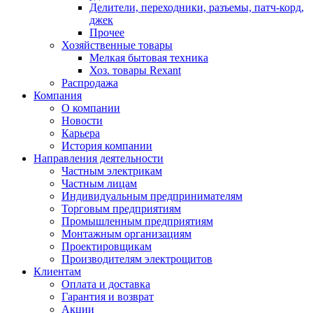
Делители, переходники, разъемы, патч-корд,
джек
Прочее
Хозяйственные товары
Мелкая бытовая техника
Хоз. товары Rexant
Распродажа
Компания
О компании
Новости
Карьера
История компании
Направления деятельности
Частным электрикам
Частным лицам
Индивидуальным предпринимателям
Торговым предприятиям
Промышленным предприятиям
Монтажным организациям
Проектировщикам
Производителям электрощитов
Клиентам
Оплата и доставка
Гарантия и возврат
Акции