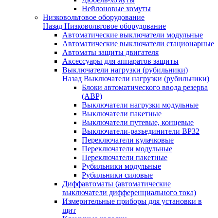
Нейлоновые хомуты
Низковольтовое оборудование
Назад
Низковольтовое оборудование
Автоматические выключатели модульные
Автоматические выключатели стационарные
Автоматы защиты двигателя
Аксессуары для аппаратов защиты
Выключатели нагрузки (рубильники)
Назад
Выключатели нагрузки (рубильники)
Блоки автоматического ввода резерва
(АВР)
Выключатели нагрузки модульные
Выключатели пакетные
Выключатели путевые, концевые
Выключатели-разъединители ВР32
Переключатели кулачковые
Переключатели модульные
Переключатели пакетные
Рубильники модульные
Рубильники силовые
Диффавтоматы (автоматические
выключатели дифференциального тока)
Измерительные приборы для установки в
щит