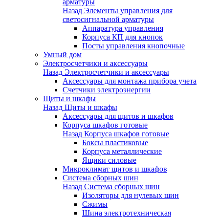
арматуры
Назад
Элементы управления для
светосигнальной арматуры
Аппаратура управления
Корпуса КП для кнопок
Посты управления кнопочные
Умный дом
Электросчетчики и аксессуары
Назад
Электросчетчики и аксессуары
Аксессуары для монтажа прибора учета
Счетчики электроэнергии
Щиты и шкафы
Назад
Щиты и шкафы
Аксессуары для щитов и шкафов
Корпуса шкафов готовые
Назад
Корпуса шкафов готовые
Боксы пластиковые
Корпуса металлические
Ящики силовые
Микроклимат щитов и шкафов
Система сборных шин
Назад
Система сборных шин
Изоляторы для нулевых шин
Сжимы
Шина электротехническая