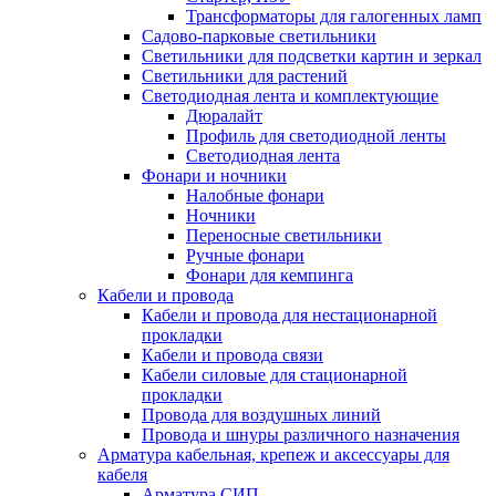
Трансформаторы для галогенных ламп
Садово-парковые светильники
Светильники для подсветки картин и зеркал
Светильники для растений
Светодиодная лента и комплектующие
Дюралайт
Профиль для светодиодной ленты
Светодиодная лента
Фонари и ночники
Налобные фонари
Ночники
Переносные светильники
Ручные фонари
Фонари для кемпинга
Кабели и провода
Кабели и провода для нестационарной
прокладки
Кабели и провода связи
Кабели силовые для стационарной
прокладки
Провода для воздушных линий
Провода и шнуры различного назначения
Арматура кабельная, крепеж и аксессуары для
кабеля
Арматура СИП