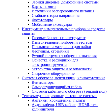
Звонки дверные, домофонные системы
Карты памяти
Источники бесперебойного питания
Стабилизаторы напряжения
Фототовары
Мобильные аксессуары
Инструмент, измерительные приборы и средства
защиты
Газовые баллоны и инструмент
Измерительные приборы и тестеры
Паяльники и материалы для пайки
Лестницы, стремянки
Ручной иструмент общего назначения
Оснастка и расходники для
электроинструмента
Устройства защиты и безопасности
Сварочное оборудование
Системы обогрева, вентиляции, климатотехника
Вентиляторы
Саморегулирующийся кабель
Системы кабельного обогрева (теплый пол)
Телекоммуникационные, антенные системы
Антенны, кронштейны, пульты
Аудиокабели, USB кабели, HDMI, тел.
удлиннители