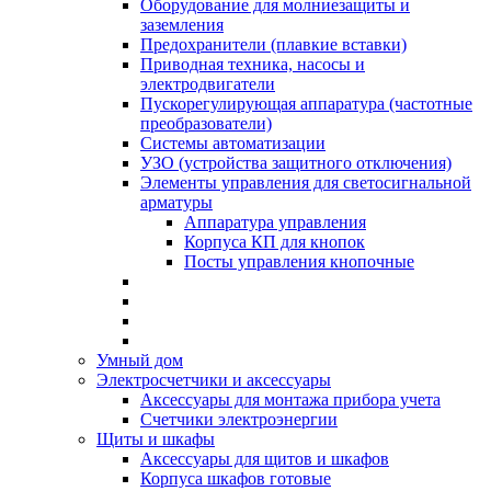
Оборудование для молниезащиты и
заземления
Предохранители (плавкие вставки)
Приводная техника, насосы и
электродвигатели
Пускорегулирующая аппаратура (частотные
преобразователи)
Системы автоматизации
УЗО (устройства защитного отключения)
Элементы управления для светосигнальной
арматуры
Аппаратура управления
Корпуса КП для кнопок
Посты управления кнопочные
Умный дом
Электросчетчики и аксессуары
Аксессуары для монтажа прибора учета
Счетчики электроэнергии
Щиты и шкафы
Аксессуары для щитов и шкафов
Корпуса шкафов готовые