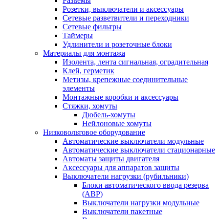
Разъемы
Розетки, выключатели и аксессуары
Сетевые разветвители и переходники
Сетевые фильтры
Таймеры
Удлинители и розеточные блоки
Материалы для монтажа
Изолента, лента сигнальная, оградительная
Клей, герметик
Метизы, крепежные соединительные
элементы
Монтажные коробки и аксессуары
Стяжки, хомуты
Дюбель-хомуты
Нейлоновые хомуты
Низковольтовое оборудование
Автоматические выключатели модульные
Автоматические выключатели стационарные
Автоматы защиты двигателя
Аксессуары для аппаратов защиты
Выключатели нагрузки (рубильники)
Блоки автоматического ввода резерва
(АВР)
Выключатели нагрузки модульные
Выключатели пакетные