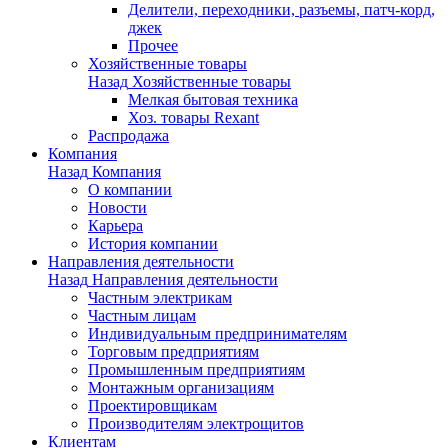
Делители, переходники, разъемы, патч-корд,
джек
Прочее
Хозяйственные товары
Назад
Хозяйственные товары
Мелкая бытовая техника
Хоз. товары Rexant
Распродажа
Компания
Назад
Компания
О компании
Новости
Карьера
История компании
Направления деятельности
Назад
Направления деятельности
Частным электрикам
Частным лицам
Индивидуальным предпринимателям
Торговым предприятиям
Промышленным предприятиям
Монтажным организациям
Проектировщикам
Производителям электрощитов
Клиентам