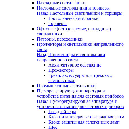
Накладные светильники
Настольные светильники и торшеры
Назад
Настольные светильники и торшеры
Настольные светильники
Торшеры
Офисные (встраиваемые, накладные)
светильники
Патроны, переходники
Прожекторы и светильники направленного
света
Назад
Прожекторы и светильники
направленного света
Архитектурное освещение
Прожекторы
Треки, аксессуары для трековых
светильников
Промышленные светильники
Пускорегулирующая аппаратура и
устройства питания для световых приборов
Назад
Пускорегулирующая аппаратура и
устройства питания для световых приборов
Led-драйверы
Блок питания для газоразрядных лапм
Блоки защиты для галогенных ламп
ПРА