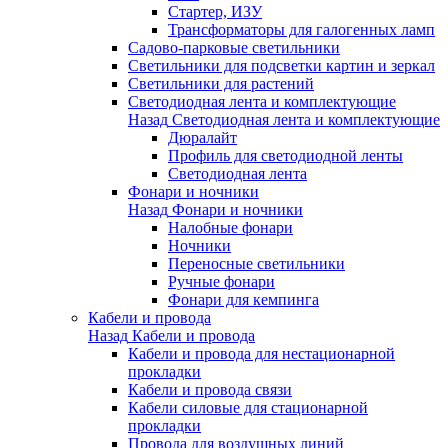
Стартер, ИЗУ
Трансформаторы для галогенных ламп
Садово-парковые светильники
Светильники для подсветки картин и зеркал
Светильники для растений
Светодиодная лента и комплектующие
Назад
Светодиодная лента и комплектующие
Дюралайт
Профиль для светодиодной ленты
Светодиодная лента
Фонари и ночники
Назад
Фонари и ночники
Налобные фонари
Ночники
Переносные светильники
Ручные фонари
Фонари для кемпинга
Кабели и провода
Назад
Кабели и провода
Кабели и провода для нестационарной
прокладки
Кабели и провода связи
Кабели силовые для стационарной
прокладки
Провода для воздушных линий