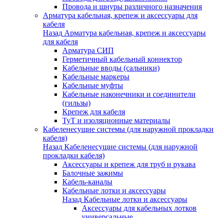
Провода и шнуры различного назначения
Арматура кабельная, крепеж и аксессуары для
кабеля
Назад
Арматура кабельная, крепеж и аксессуары
для кабеля
Арматура СИП
Герметичный кабельный коннектор
Кабельные вводы (сальники)
Кабельные маркеры
Кабельные муфты
Кабельные наконечники и соединители
(гильзы)
Крепеж для кабеля
ТуТ и изоляционные материалы
Кабеленесущие системы (для наружной прокладки
кабеля)
Назад
Кабеленесущие системы (для наружной
прокладки кабеля)
Аксессуары и крепеж для труб и рукава
Балочные зажимы
Кабель-каналы
Кабельные лотки и аксессуары
Назад
Кабельные лотки и аксессуары
Аксессуары для кабельных лотков
универсальные