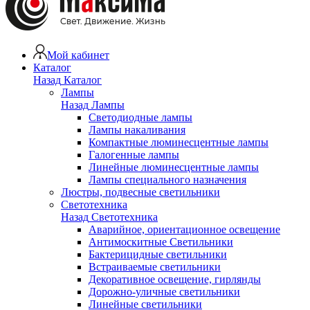
Мой кабинет
Каталог
Назад
Каталог
Лампы
Назад
Лампы
Светодиодные лампы
Лампы накаливания
Компактные люминесцентные лампы
Галогенные лампы
Линейные люминесцентные лампы
Лампы специального назначения
Люстры, подвесные светильники
Светотехника
Назад
Светотехника
Аварийное, ориентационное освещение
Антимоскитные Светильники
Бактерицидные светильники
Встраиваемые светильники
Декоративное освещение, гирлянды
Дорожно-уличные светильники
Линейные светильники