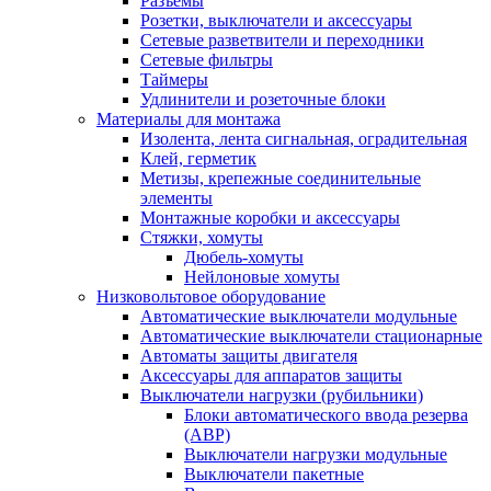
Разъемы
Розетки, выключатели и аксессуары
Сетевые разветвители и переходники
Сетевые фильтры
Таймеры
Удлинители и розеточные блоки
Материалы для монтажа
Изолента, лента сигнальная, оградительная
Клей, герметик
Метизы, крепежные соединительные
элементы
Монтажные коробки и аксессуары
Стяжки, хомуты
Дюбель-хомуты
Нейлоновые хомуты
Низковольтовое оборудование
Автоматические выключатели модульные
Автоматические выключатели стационарные
Автоматы защиты двигателя
Аксессуары для аппаратов защиты
Выключатели нагрузки (рубильники)
Блоки автоматического ввода резерва
(АВР)
Выключатели нагрузки модульные
Выключатели пакетные