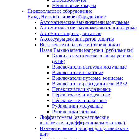
Нейлоновые хомуты
Низковольтовое оборудование
Назад
Низковольтовое оборудование
Автоматические выключатели модульные
Автоматические выключатели стационарные
Автоматы защиты двигателя
Аксессуары для аппаратов защиты
Выключатели нагрузки (рубильники)
Назад
Выключатели нагрузки (рубильники)
Блоки автоматического ввода резерва
(АВР)
Выключатели нагрузки модульные
Выключатели пакетные
Выключатели путевые, концевые
Выключатели-разъединители ВР32
Переключатели кулачковые
Переключатели модульные
Переключатели пакетные
Рубильники модульные
Рубильники силовые
Диффавтоматы (автоматические
выключатели дифференциального тока)
Измерительные приборы для установки в
щит