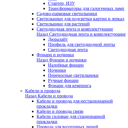
Стартер, ИЗУ
Трансформаторы для галогенных ламп
Садово-парковые светильники
Светильники для подсветки картин и зеркал
Светильники для растений
Светодиодная лента и комплектующие
Назад
Светодиодная лента и комплектующие
Дюралайт
Профиль для светодиодной ленты
Светодиодная лента
Фонари и ночники
Назад
Фонари и ночники
Налобные фонари
Ночники
Переносные светильники
Ручные фонари
Фонари для кемпинга
Кабели и провода
Назад
Кабели и провода
Кабели и провода для нестационарной
прокладки
Кабели и провода связи
Кабели силовые для стационарной
прокладки
Провода для воздушных линий