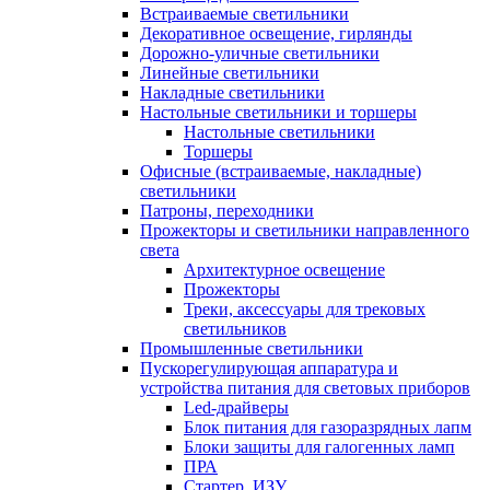
Встраиваемые светильники
Декоративное освещение, гирлянды
Дорожно-уличные светильники
Линейные светильники
Накладные светильники
Настольные светильники и торшеры
Настольные светильники
Торшеры
Офисные (встраиваемые, накладные)
светильники
Патроны, переходники
Прожекторы и светильники направленного
света
Архитектурное освещение
Прожекторы
Треки, аксессуары для трековых
светильников
Промышленные светильники
Пускорегулирующая аппаратура и
устройства питания для световых приборов
Led-драйверы
Блок питания для газоразрядных лапм
Блоки защиты для галогенных ламп
ПРА
Стартер, ИЗУ