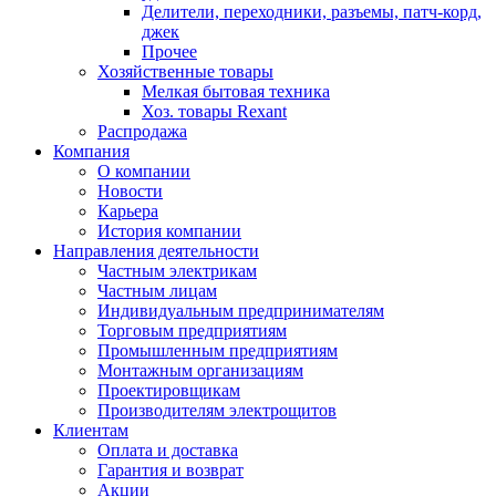
Делители, переходники, разъемы, патч-корд,
джек
Прочее
Хозяйственные товары
Мелкая бытовая техника
Хоз. товары Rexant
Распродажа
Компания
О компании
Новости
Карьера
История компании
Направления деятельности
Частным электрикам
Частным лицам
Индивидуальным предпринимателям
Торговым предприятиям
Промышленным предприятиям
Монтажным организациям
Проектировщикам
Производителям электрощитов
Клиентам
Оплата и доставка
Гарантия и возврат
Акции