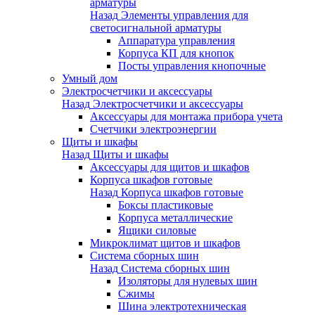
арматуры
Назад
Элементы управления для
светосигнальной арматуры
Аппаратура управления
Корпуса КП для кнопок
Посты управления кнопочные
Умный дом
Электросчетчики и аксессуары
Назад
Электросчетчики и аксессуары
Аксессуары для монтажа прибора учета
Счетчики электроэнергии
Щиты и шкафы
Назад
Щиты и шкафы
Аксессуары для щитов и шкафов
Корпуса шкафов готовые
Назад
Корпуса шкафов готовые
Боксы пластиковые
Корпуса металлические
Ящики силовые
Микроклимат щитов и шкафов
Система сборных шин
Назад
Система сборных шин
Изоляторы для нулевых шин
Сжимы
Шина электротехническая