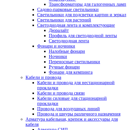
Трансформаторы для галогенных ламп
Садово-парковые светильники
Светильники для подсветки картин и зеркал
Светильники для растений
Светодиодная лента и комплектующие
Дюралайт
Профиль для светодиодной ленты
Светодиодная лента
Фонари и ночники
Налобные фонари
Ночники
Переносные светильники
Ручные фонари
Фонари для кемпинга
Кабели и провода
Кабели и провода для нестационарной
прокладки
Кабели и провода связи
Кабели силовые для стационарной
прокладки
Провода для воздушных линий
Провода и шнуры различного назначения
Арматура кабельная, крепеж и аксессуары для
кабеля
Арматура СИП