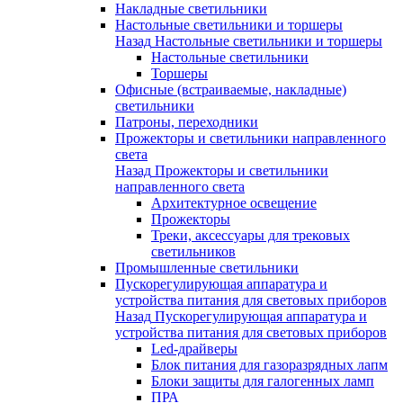
Накладные светильники
Настольные светильники и торшеры
Назад
Настольные светильники и торшеры
Настольные светильники
Торшеры
Офисные (встраиваемые, накладные)
светильники
Патроны, переходники
Прожекторы и светильники направленного
света
Назад
Прожекторы и светильники
направленного света
Архитектурное освещение
Прожекторы
Треки, аксессуары для трековых
светильников
Промышленные светильники
Пускорегулирующая аппаратура и
устройства питания для световых приборов
Назад
Пускорегулирующая аппаратура и
устройства питания для световых приборов
Led-драйверы
Блок питания для газоразрядных лапм
Блоки защиты для галогенных ламп
ПРА