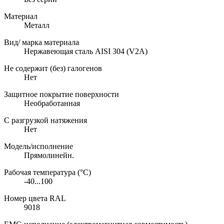
Материал
Металл
Вид/ марка материала
Нержавеющая сталь AISI 304 (V2A)
Не содержит (без) галогенов
Нет
Защитное покрытие поверхности
Необработанная
С разгрузкой натяжения
Нет
Модель/исполнение
Прямолинейн.
Рабочая температура (°C)
-40...100
Номер цвета RAL
9018