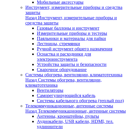
Мобильные аксессуары
Инструмент, измерительные приборы и средства
защиты
Назад
Инструмент, измерительные приборы и
средства защиты
Газовые баллоны и инструмент
Измерительные приборы и тестеры
Паяльники и материалы для пайки
Лестницы, стремянки
Ручной иструмент общего назначения
Оснастка и расходники для
электроинструмента
Устройства защиты и безопасности
Сварочное оборудование
Системы обогрева, вентиляции, климатотехника
Назад
Системы обогрева, вентиляции,
климатотехника
Вентиляторы
Саморегулирующийся кабель
Системы кабельного обогрева (теплый пол)
Телекоммуникационные, антенные системы
Назад
Телекоммуникационные, антенные системы
Антенны, кронштейны, пульты
Аудиокабели, USB кабели, HDMI, тел.
удлиннители