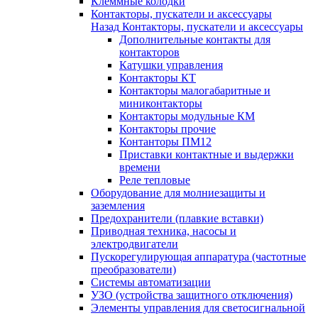
Клеммные колодки
Контакторы, пускатели и аксессуары
Назад
Контакторы, пускатели и аксессуары
Дополнительные контакты для
контакторов
Катушки управления
Контакторы КТ
Контакторы малогабаритные и
миниконтакторы
Контакторы модульные КМ
Контакторы прочие
Контанторы ПМ12
Приставки контактные и выдержки
времени
Реле тепловые
Оборудование для молниезащиты и
заземления
Предохранители (плавкие вставки)
Приводная техника, насосы и
электродвигатели
Пускорегулирующая аппаратура (частотные
преобразователи)
Системы автоматизации
УЗО (устройства защитного отключения)
Элементы управления для светосигнальной