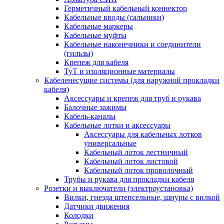
Герметичный кабельный коннектор
Кабельные вводы (сальники)
Кабельные маркеры
Кабельные муфты
Кабельные наконечники и соединители
(гильзы)
Крепеж для кабеля
ТуТ и изоляционные материалы
Кабеленесущие системы (для наружной прокладки
кабеля)
Аксессуары и крепеж для труб и рукава
Балочные зажимы
Кабель-каналы
Кабельные лотки и аксессуары
Аксессуары для кабельных лотков
универсальные
Кабельный лоток лестничный
Кабельный лоток листовой
Кабельный лоток проволочный
Трубы и рукава для прокладки кабеля
Розетки и выключатели (электроустановка)
Вилки, гнезда штепсельные, шнуры с вилкой
Датчики движения
Колодки