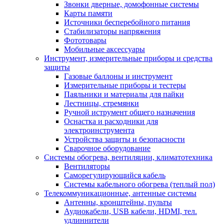
Звонки дверные, домофонные системы
Карты памяти
Источники бесперебойного питания
Стабилизаторы напряжения
Фототовары
Мобильные аксессуары
Инструмент, измерительные приборы и средства
защиты
Газовые баллоны и инструмент
Измерительные приборы и тестеры
Паяльники и материалы для пайки
Лестницы, стремянки
Ручной иструмент общего назначения
Оснастка и расходники для
электроинструмента
Устройства защиты и безопасности
Сварочное оборудование
Системы обогрева, вентиляции, климатотехника
Вентиляторы
Саморегулирующийся кабель
Системы кабельного обогрева (теплый пол)
Телекоммуникационные, антенные системы
Антенны, кронштейны, пульты
Аудиокабели, USB кабели, HDMI, тел.
удлиннители