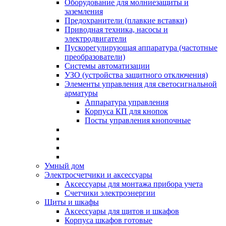
Оборудование для молниезащиты и
заземления
Предохранители (плавкие вставки)
Приводная техника, насосы и
электродвигатели
Пускорегулирующая аппаратура (частотные
преобразователи)
Системы автоматизации
УЗО (устройства защитного отключения)
Элементы управления для светосигнальной
арматуры
Аппаратура управления
Корпуса КП для кнопок
Посты управления кнопочные
Умный дом
Электросчетчики и аксессуары
Аксессуары для монтажа прибора учета
Счетчики электроэнергии
Щиты и шкафы
Аксессуары для щитов и шкафов
Корпуса шкафов готовые