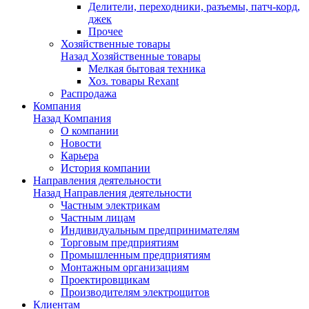
Делители, переходники, разъемы, патч-корд,
джек
Прочее
Хозяйственные товары
Назад
Хозяйственные товары
Мелкая бытовая техника
Хоз. товары Rexant
Распродажа
Компания
Назад
Компания
О компании
Новости
Карьера
История компании
Направления деятельности
Назад
Направления деятельности
Частным электрикам
Частным лицам
Индивидуальным предпринимателям
Торговым предприятиям
Промышленным предприятиям
Монтажным организациям
Проектировщикам
Производителям электрощитов
Клиентам