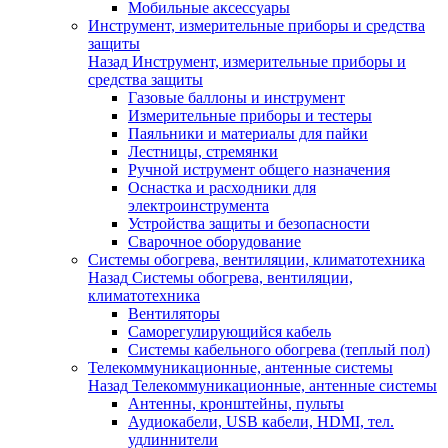
Мобильные аксессуары
Инструмент, измерительные приборы и средства
защиты
Назад
Инструмент, измерительные приборы и
средства защиты
Газовые баллоны и инструмент
Измерительные приборы и тестеры
Паяльники и материалы для пайки
Лестницы, стремянки
Ручной иструмент общего назначения
Оснастка и расходники для
электроинструмента
Устройства защиты и безопасности
Сварочное оборудование
Системы обогрева, вентиляции, климатотехника
Назад
Системы обогрева, вентиляции,
климатотехника
Вентиляторы
Саморегулирующийся кабель
Системы кабельного обогрева (теплый пол)
Телекоммуникационные, антенные системы
Назад
Телекоммуникационные, антенные системы
Антенны, кронштейны, пульты
Аудиокабели, USB кабели, HDMI, тел.
удлиннители