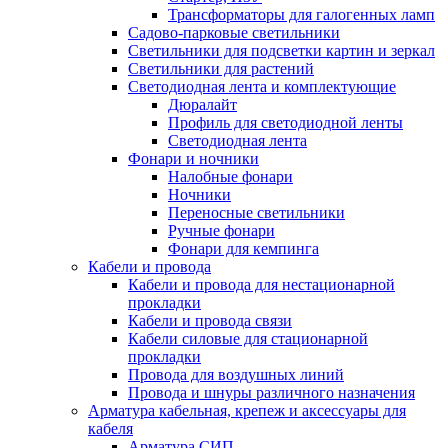
Трансформаторы для галогенных ламп
Садово-парковые светильники
Светильники для подсветки картин и зеркал
Светильники для растений
Светодиодная лента и комплектующие
Дюралайт
Профиль для светодиодной ленты
Светодиодная лента
Фонари и ночники
Налобные фонари
Ночники
Переносные светильники
Ручные фонари
Фонари для кемпинга
Кабели и провода
Кабели и провода для нестационарной
прокладки
Кабели и провода связи
Кабели силовые для стационарной
прокладки
Провода для воздушных линий
Провода и шнуры различного назначения
Арматура кабельная, крепеж и аксессуары для
кабеля
Арматура СИП