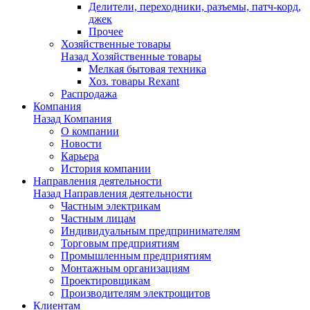
Делители, переходники, разъемы, патч-корд,
джек
Прочее
Хозяйственные товары
Назад
Хозяйственные товары
Мелкая бытовая техника
Хоз. товары Rexant
Распродажа
Компания
Назад
Компания
О компании
Новости
Карьера
История компании
Направления деятельности
Назад
Направления деятельности
Частным электрикам
Частным лицам
Индивидуальным предпринимателям
Торговым предприятиям
Промышленным предприятиям
Монтажным организациям
Проектировщикам
Производителям электрощитов
Клиентам