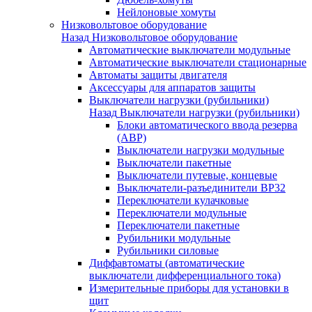
Нейлоновые хомуты
Низковольтовое оборудование
Назад
Низковольтовое оборудование
Автоматические выключатели модульные
Автоматические выключатели стационарные
Автоматы защиты двигателя
Аксессуары для аппаратов защиты
Выключатели нагрузки (рубильники)
Назад
Выключатели нагрузки (рубильники)
Блоки автоматического ввода резерва
(АВР)
Выключатели нагрузки модульные
Выключатели пакетные
Выключатели путевые, концевые
Выключатели-разъединители ВР32
Переключатели кулачковые
Переключатели модульные
Переключатели пакетные
Рубильники модульные
Рубильники силовые
Диффавтоматы (автоматические
выключатели дифференциального тока)
Измерительные приборы для установки в
щит