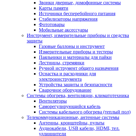
Звонки дверные, домофонные системы
Карты памяти
Источники бесперебойного питания
Стабилизаторы напряжения
Фототовары
Мобильные аксессуары
Инструмент, измерительные приборы и средства
защиты
Газовые баллоны и инструмент
Измерительные приборы и тестеры
Паяльники и материалы для пайки
Лестницы, стремянки
Ручной иструмент общего назначения
Оснастка и расходники для
электроинструмента
Устройства защиты и безопасности
Сварочное оборудование
Системы обогрева, вентиляции, климатотехника
Вентиляторы
Саморегулирующийся кабель
Системы кабельного обогрева (теплый пол)
Телекоммуникационные, антенные системы
Антенны, кронштейны, пульты
Аудиокабели, USB кабели, HDMI, тел.
удлиннители