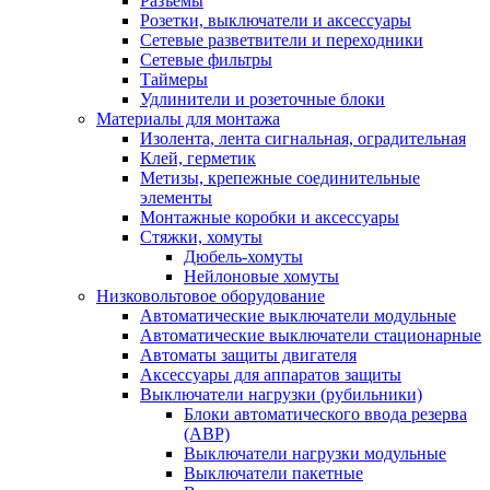
Разъемы
Розетки, выключатели и аксессуары
Сетевые разветвители и переходники
Сетевые фильтры
Таймеры
Удлинители и розеточные блоки
Материалы для монтажа
Изолента, лента сигнальная, оградительная
Клей, герметик
Метизы, крепежные соединительные
элементы
Монтажные коробки и аксессуары
Стяжки, хомуты
Дюбель-хомуты
Нейлоновые хомуты
Низковольтовое оборудование
Автоматические выключатели модульные
Автоматические выключатели стационарные
Автоматы защиты двигателя
Аксессуары для аппаратов защиты
Выключатели нагрузки (рубильники)
Блоки автоматического ввода резерва
(АВР)
Выключатели нагрузки модульные
Выключатели пакетные