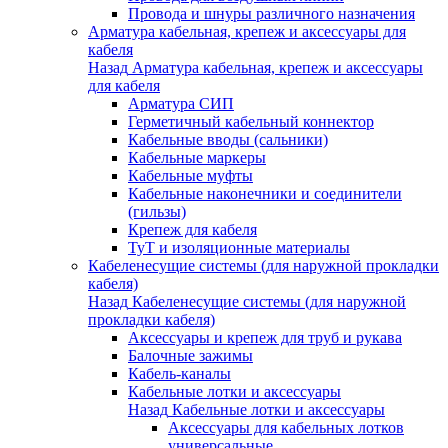
Провода и шнуры различного назначения
Арматура кабельная, крепеж и аксессуары для
кабеля
Назад
Арматура кабельная, крепеж и аксессуары
для кабеля
Арматура СИП
Герметичный кабельный коннектор
Кабельные вводы (сальники)
Кабельные маркеры
Кабельные муфты
Кабельные наконечники и соединители
(гильзы)
Крепеж для кабеля
ТуТ и изоляционные материалы
Кабеленесущие системы (для наружной прокладки
кабеля)
Назад
Кабеленесущие системы (для наружной
прокладки кабеля)
Аксессуары и крепеж для труб и рукава
Балочные зажимы
Кабель-каналы
Кабельные лотки и аксессуары
Назад
Кабельные лотки и аксессуары
Аксессуары для кабельных лотков
универсальные