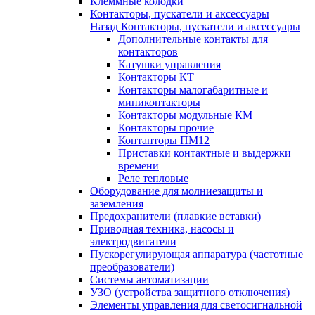
Клеммные колодки
Контакторы, пускатели и аксессуары
Назад
Контакторы, пускатели и аксессуары
Дополнительные контакты для
контакторов
Катушки управления
Контакторы КТ
Контакторы малогабаритные и
миниконтакторы
Контакторы модульные КМ
Контакторы прочие
Контанторы ПМ12
Приставки контактные и выдержки
времени
Реле тепловые
Оборудование для молниезащиты и
заземления
Предохранители (плавкие вставки)
Приводная техника, насосы и
электродвигатели
Пускорегулирующая аппаратура (частотные
преобразователи)
Системы автоматизации
УЗО (устройства защитного отключения)
Элементы управления для светосигнальной