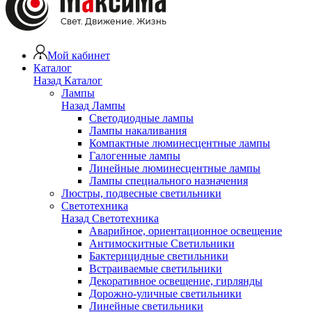
Мой кабинет
Каталог
Назад
Каталог
Лампы
Назад
Лампы
Светодиодные лампы
Лампы накаливания
Компактные люминесцентные лампы
Галогенные лампы
Линейные люминесцентные лампы
Лампы специального назначения
Люстры, подвесные светильники
Светотехника
Назад
Светотехника
Аварийное, ориентационное освещение
Антимоскитные Светильники
Бактерицидные светильники
Встраиваемые светильники
Декоративное освещение, гирлянды
Дорожно-уличные светильники
Линейные светильники