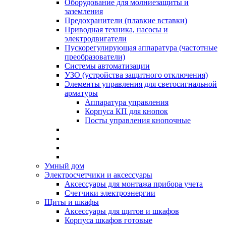
Оборудование для молниезащиты и
заземления
Предохранители (плавкие вставки)
Приводная техника, насосы и
электродвигатели
Пускорегулирующая аппаратура (частотные
преобразователи)
Системы автоматизации
УЗО (устройства защитного отключения)
Элементы управления для светосигнальной
арматуры
Аппаратура управления
Корпуса КП для кнопок
Посты управления кнопочные
Умный дом
Электросчетчики и аксессуары
Аксессуары для монтажа прибора учета
Счетчики электроэнергии
Щиты и шкафы
Аксессуары для щитов и шкафов
Корпуса шкафов готовые