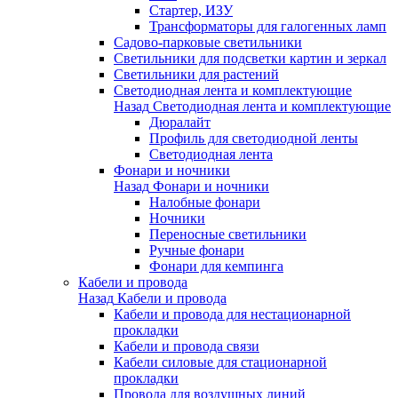
Стартер, ИЗУ
Трансформаторы для галогенных ламп
Садово-парковые светильники
Светильники для подсветки картин и зеркал
Светильники для растений
Светодиодная лента и комплектующие
Назад
Светодиодная лента и комплектующие
Дюралайт
Профиль для светодиодной ленты
Светодиодная лента
Фонари и ночники
Назад
Фонари и ночники
Налобные фонари
Ночники
Переносные светильники
Ручные фонари
Фонари для кемпинга
Кабели и провода
Назад
Кабели и провода
Кабели и провода для нестационарной
прокладки
Кабели и провода связи
Кабели силовые для стационарной
прокладки
Провода для воздушных линий