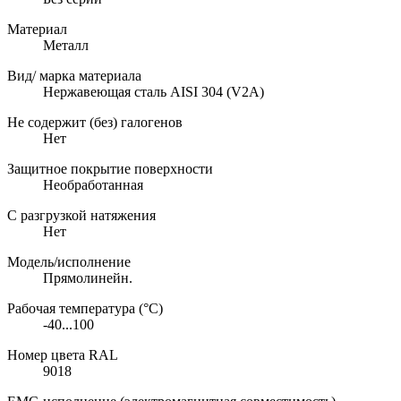
Материал
Металл
Вид/ марка материала
Нержавеющая сталь AISI 304 (V2A)
Не содержит (без) галогенов
Нет
Защитное покрытие поверхности
Необработанная
С разгрузкой натяжения
Нет
Модель/исполнение
Прямолинейн.
Рабочая температура (°C)
-40...100
Номер цвета RAL
9018