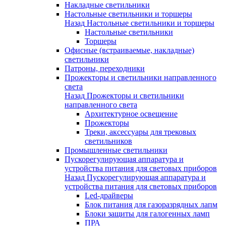
Накладные светильники
Настольные светильники и торшеры
Назад
Настольные светильники и торшеры
Настольные светильники
Торшеры
Офисные (встраиваемые, накладные)
светильники
Патроны, переходники
Прожекторы и светильники направленного
света
Назад
Прожекторы и светильники
направленного света
Архитектурное освещение
Прожекторы
Треки, аксессуары для трековых
светильников
Промышленные светильники
Пускорегулирующая аппаратура и
устройства питания для световых приборов
Назад
Пускорегулирующая аппаратура и
устройства питания для световых приборов
Led-драйверы
Блок питания для газоразрядных лапм
Блоки защиты для галогенных ламп
ПРА