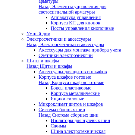
арматуры
Назад
Элементы управления для
светосигнальной арматуры
Аппаратура управления
Корпуса КП для кнопок
Посты управления кнопочные
Умный дом
Электросчетчики и аксессуары
Назад
Электросчетчики и аксессуары
Аксессуары для монтажа прибора учета
Счетчики электроэнергии
Щиты и шкафы
Назад
Щиты и шкафы
Аксессуары для щитов и шкафов
Корпуса шкафов готовые
Назад
Корпуса шкафов готовые
Боксы пластиковые
Корпуса металлические
Ящики силовые
Микроклимат щитов и шкафов
Система сборных шин
Назад
Система сборных шин
Изоляторы для нулевых шин
Сжимы
Шина электротехническая