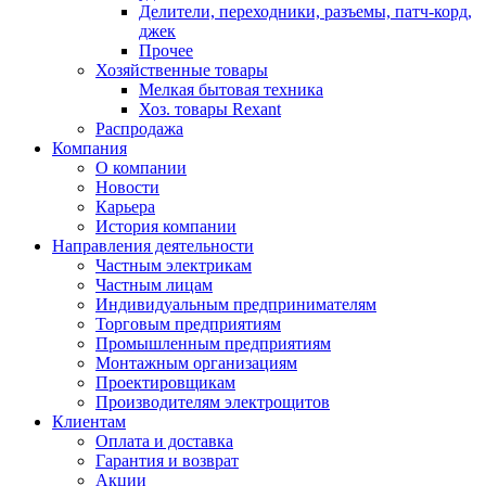
Делители, переходники, разъемы, патч-корд,
джек
Прочее
Хозяйственные товары
Мелкая бытовая техника
Хоз. товары Rexant
Распродажа
Компания
О компании
Новости
Карьера
История компании
Направления деятельности
Частным электрикам
Частным лицам
Индивидуальным предпринимателям
Торговым предприятиям
Промышленным предприятиям
Монтажным организациям
Проектировщикам
Производителям электрощитов
Клиентам
Оплата и доставка
Гарантия и возврат
Акции