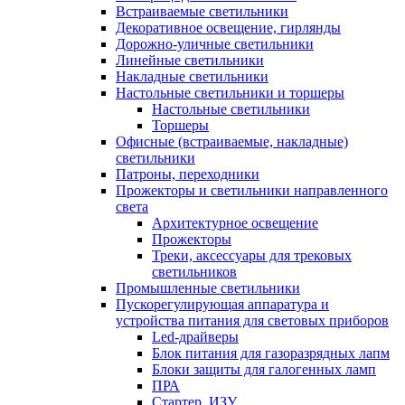
Встраиваемые светильники
Декоративное освещение, гирлянды
Дорожно-уличные светильники
Линейные светильники
Накладные светильники
Настольные светильники и торшеры
Настольные светильники
Торшеры
Офисные (встраиваемые, накладные)
светильники
Патроны, переходники
Прожекторы и светильники направленного
света
Архитектурное освещение
Прожекторы
Треки, аксессуары для трековых
светильников
Промышленные светильники
Пускорегулирующая аппаратура и
устройства питания для световых приборов
Led-драйверы
Блок питания для газоразрядных лапм
Блоки защиты для галогенных ламп
ПРА
Стартер, ИЗУ