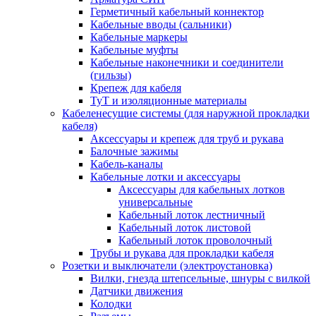
Герметичный кабельный коннектор
Кабельные вводы (сальники)
Кабельные маркеры
Кабельные муфты
Кабельные наконечники и соединители
(гильзы)
Крепеж для кабеля
ТуТ и изоляционные материалы
Кабеленесущие системы (для наружной прокладки
кабеля)
Аксессуары и крепеж для труб и рукава
Балочные зажимы
Кабель-каналы
Кабельные лотки и аксессуары
Аксессуары для кабельных лотков
универсальные
Кабельный лоток лестничный
Кабельный лоток листовой
Кабельный лоток проволочный
Трубы и рукава для прокладки кабеля
Розетки и выключатели (электроустановка)
Вилки, гнезда штепсельные, шнуры с вилкой
Датчики движения
Колодки