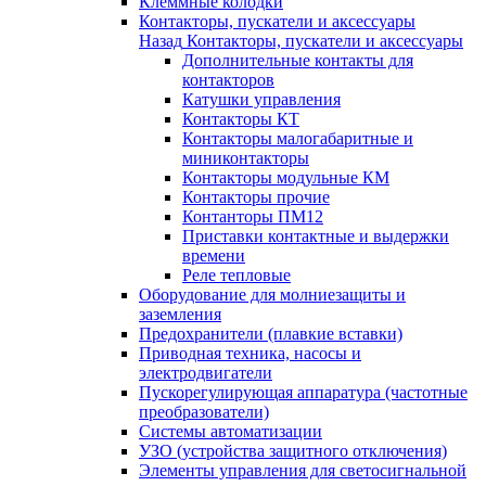
Клеммные колодки
Контакторы, пускатели и аксессуары
Назад
Контакторы, пускатели и аксессуары
Дополнительные контакты для
контакторов
Катушки управления
Контакторы КТ
Контакторы малогабаритные и
миниконтакторы
Контакторы модульные КМ
Контакторы прочие
Контанторы ПМ12
Приставки контактные и выдержки
времени
Реле тепловые
Оборудование для молниезащиты и
заземления
Предохранители (плавкие вставки)
Приводная техника, насосы и
электродвигатели
Пускорегулирующая аппаратура (частотные
преобразователи)
Системы автоматизации
УЗО (устройства защитного отключения)
Элементы управления для светосигнальной