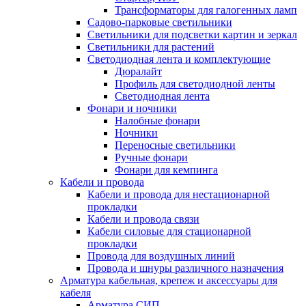
Трансформаторы для галогенных ламп
Садово-парковые светильники
Светильники для подсветки картин и зеркал
Светильники для растений
Светодиодная лента и комплектующие
Дюралайт
Профиль для светодиодной ленты
Светодиодная лента
Фонари и ночники
Налобные фонари
Ночники
Переносные светильники
Ручные фонари
Фонари для кемпинга
Кабели и провода
Кабели и провода для нестационарной
прокладки
Кабели и провода связи
Кабели силовые для стационарной
прокладки
Провода для воздушных линий
Провода и шнуры различного назначения
Арматура кабельная, крепеж и аксессуары для
кабеля
Арматура СИП