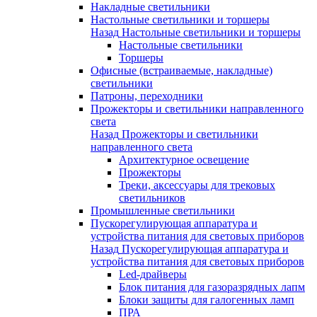
Накладные светильники
Настольные светильники и торшеры
Назад
Настольные светильники и торшеры
Настольные светильники
Торшеры
Офисные (встраиваемые, накладные)
светильники
Патроны, переходники
Прожекторы и светильники направленного
света
Назад
Прожекторы и светильники
направленного света
Архитектурное освещение
Прожекторы
Треки, аксессуары для трековых
светильников
Промышленные светильники
Пускорегулирующая аппаратура и
устройства питания для световых приборов
Назад
Пускорегулирующая аппаратура и
устройства питания для световых приборов
Led-драйверы
Блок питания для газоразрядных лапм
Блоки защиты для галогенных ламп
ПРА