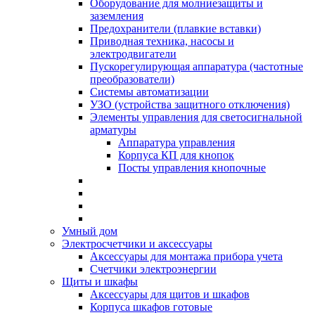
Оборудование для молниезащиты и
заземления
Предохранители (плавкие вставки)
Приводная техника, насосы и
электродвигатели
Пускорегулирующая аппаратура (частотные
преобразователи)
Системы автоматизации
УЗО (устройства защитного отключения)
Элементы управления для светосигнальной
арматуры
Аппаратура управления
Корпуса КП для кнопок
Посты управления кнопочные
Умный дом
Электросчетчики и аксессуары
Аксессуары для монтажа прибора учета
Счетчики электроэнергии
Щиты и шкафы
Аксессуары для щитов и шкафов
Корпуса шкафов готовые