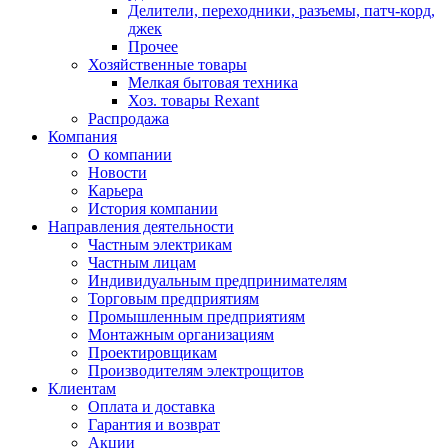
Делители, переходники, разъемы, патч-корд,
джек
Прочее
Хозяйственные товары
Мелкая бытовая техника
Хоз. товары Rexant
Распродажа
Компания
О компании
Новости
Карьера
История компании
Направления деятельности
Частным электрикам
Частным лицам
Индивидуальным предпринимателям
Торговым предприятиям
Промышленным предприятиям
Монтажным организациям
Проектировщикам
Производителям электрощитов
Клиентам
Оплата и доставка
Гарантия и возврат
Акции