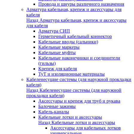
Провода и шнуры различного назначения
Арматура кабельная, крепеж и аксессуары для
кабеля
Назад
Арматура кабельная, крепеж и аксессуары
для кабеля
Арматура СИП
Герметичный кабельный коннектор
Кабельные вводы (сальники)
Кабельные маркеры
Кабельные муфты
Кабельные наконечники и соединители
(гильзы)
Крепеж для кабеля
ТуТ и изоляционные материалы
Кабеленесущие системы (для наружной прокладки
кабеля)
Назад
Кабеленесущие системы (для наружной
прокладки кабеля)
Аксессуары и крепеж для труб и рукава
Балочные зажимы
Кабель-каналы
Кабельные лотки и аксессуары
Назад
Кабельные лотки и аксессуары
Аксессуары для кабельных лотков
универсальные