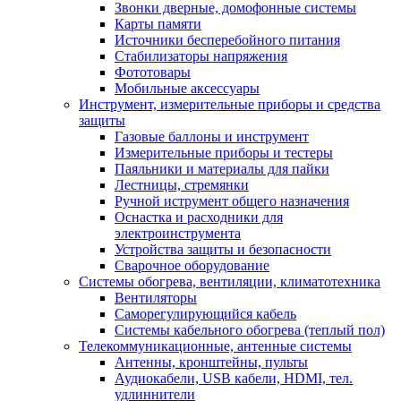
Звонки дверные, домофонные системы
Карты памяти
Источники бесперебойного питания
Стабилизаторы напряжения
Фототовары
Мобильные аксессуары
Инструмент, измерительные приборы и средства
защиты
Газовые баллоны и инструмент
Измерительные приборы и тестеры
Паяльники и материалы для пайки
Лестницы, стремянки
Ручной иструмент общего назначения
Оснастка и расходники для
электроинструмента
Устройства защиты и безопасности
Сварочное оборудование
Системы обогрева, вентиляции, климатотехника
Вентиляторы
Саморегулирующийся кабель
Системы кабельного обогрева (теплый пол)
Телекоммуникационные, антенные системы
Антенны, кронштейны, пульты
Аудиокабели, USB кабели, HDMI, тел.
удлиннители