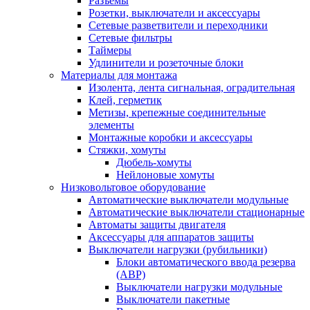
Разъемы
Розетки, выключатели и аксессуары
Сетевые разветвители и переходники
Сетевые фильтры
Таймеры
Удлинители и розеточные блоки
Материалы для монтажа
Изолента, лента сигнальная, оградительная
Клей, герметик
Метизы, крепежные соединительные
элементы
Монтажные коробки и аксессуары
Стяжки, хомуты
Дюбель-хомуты
Нейлоновые хомуты
Низковольтовое оборудование
Автоматические выключатели модульные
Автоматические выключатели стационарные
Автоматы защиты двигателя
Аксессуары для аппаратов защиты
Выключатели нагрузки (рубильники)
Блоки автоматического ввода резерва
(АВР)
Выключатели нагрузки модульные
Выключатели пакетные