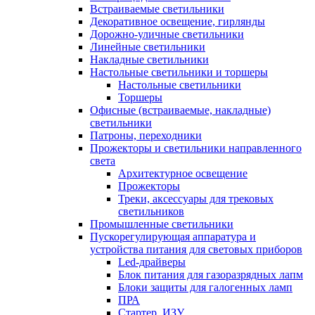
Встраиваемые светильники
Декоративное освещение, гирлянды
Дорожно-уличные светильники
Линейные светильники
Накладные светильники
Настольные светильники и торшеры
Настольные светильники
Торшеры
Офисные (встраиваемые, накладные)
светильники
Патроны, переходники
Прожекторы и светильники направленного
света
Архитектурное освещение
Прожекторы
Треки, аксессуары для трековых
светильников
Промышленные светильники
Пускорегулирующая аппаратура и
устройства питания для световых приборов
Led-драйверы
Блок питания для газоразрядных лапм
Блоки защиты для галогенных ламп
ПРА
Стартер, ИЗУ