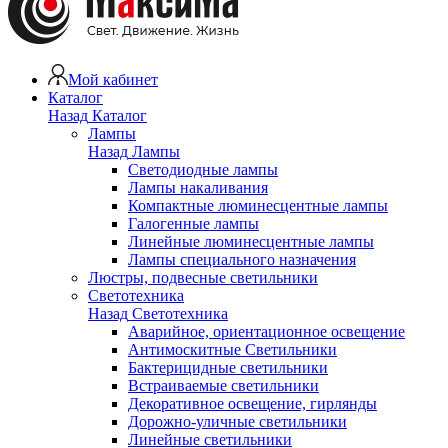
Мой кабинет
Каталог
Назад
Каталог
Лампы
Назад
Лампы
Светодиодные лампы
Лампы накаливания
Компактные люминесцентные лампы
Галогенные лампы
Линейные люминесцентные лампы
Лампы специального назначения
Люстры, подвесные светильники
Светотехника
Назад
Светотехника
Аварийное, ориентационное освещение
Антимоскитные Светильники
Бактерицидные светильники
Встраиваемые светильники
Декоративное освещение, гирлянды
Дорожно-уличные светильники
Линейные светильники