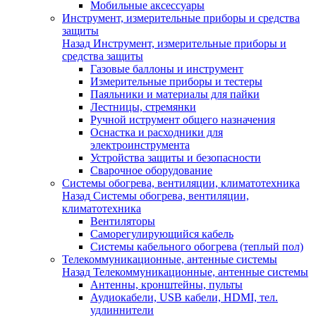
Мобильные аксессуары
Инструмент, измерительные приборы и средства
защиты
Назад
Инструмент, измерительные приборы и
средства защиты
Газовые баллоны и инструмент
Измерительные приборы и тестеры
Паяльники и материалы для пайки
Лестницы, стремянки
Ручной иструмент общего назначения
Оснастка и расходники для
электроинструмента
Устройства защиты и безопасности
Сварочное оборудование
Системы обогрева, вентиляции, климатотехника
Назад
Системы обогрева, вентиляции,
климатотехника
Вентиляторы
Саморегулирующийся кабель
Системы кабельного обогрева (теплый пол)
Телекоммуникационные, антенные системы
Назад
Телекоммуникационные, антенные системы
Антенны, кронштейны, пульты
Аудиокабели, USB кабели, HDMI, тел.
удлиннители