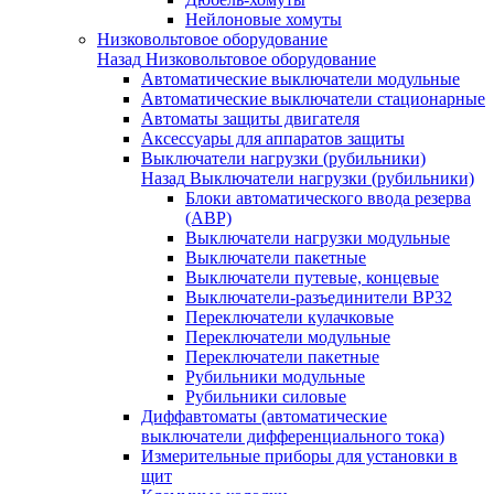
Нейлоновые хомуты
Низковольтовое оборудование
Назад
Низковольтовое оборудование
Автоматические выключатели модульные
Автоматические выключатели стационарные
Автоматы защиты двигателя
Аксессуары для аппаратов защиты
Выключатели нагрузки (рубильники)
Назад
Выключатели нагрузки (рубильники)
Блоки автоматического ввода резерва
(АВР)
Выключатели нагрузки модульные
Выключатели пакетные
Выключатели путевые, концевые
Выключатели-разъединители ВР32
Переключатели кулачковые
Переключатели модульные
Переключатели пакетные
Рубильники модульные
Рубильники силовые
Диффавтоматы (автоматические
выключатели дифференциального тока)
Измерительные приборы для установки в
щит