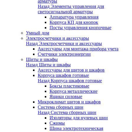
арматуры
Назад
Элементы управления для
светосигнальной арматуры
Аппаратура управления
Корпуса КП для кнопок
Посты управления кнопочные
Умный дом
Электросчетчики и аксессуары
Назад
Электросчетчики и аксессуары
Аксессуары для монтажа прибора учета
Счетчики электроэнергии
Щиты и шкафы
Назад
Щиты и шкафы
Аксессуары для щитов и шкафов
Корпуса шкафов готовые
Назад
Корпуса шкафов готовые
Боксы пластиковые
Корпуса металлические
Ящики силовые
Микроклимат щитов и шкафов
Система сборных шин
Назад
Система сборных шин
Изоляторы для нулевых шин
Сжимы
Шина электротехническая