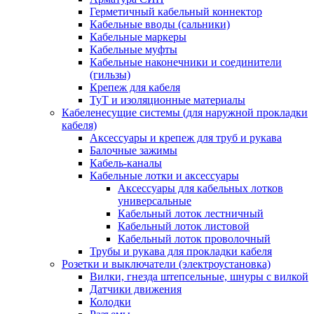
Герметичный кабельный коннектор
Кабельные вводы (сальники)
Кабельные маркеры
Кабельные муфты
Кабельные наконечники и соединители
(гильзы)
Крепеж для кабеля
ТуТ и изоляционные материалы
Кабеленесущие системы (для наружной прокладки
кабеля)
Аксессуары и крепеж для труб и рукава
Балочные зажимы
Кабель-каналы
Кабельные лотки и аксессуары
Аксессуары для кабельных лотков
универсальные
Кабельный лоток лестничный
Кабельный лоток листовой
Кабельный лоток проволочный
Трубы и рукава для прокладки кабеля
Розетки и выключатели (электроустановка)
Вилки, гнезда штепсельные, шнуры с вилкой
Датчики движения
Колодки