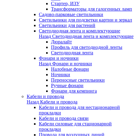
Стартер, ИЗУ
Трансформаторы для галогенных ламп
Садово-парковые светильники
Светильники для подсветки картин и зеркал
Светильники для растений
Светодиодная лента и комплектующие
Назад
Светодиодная лента и комплектующие
Дюралайт
Профиль для светодиодной ленты
Светодиодная лента
Фонари и ночники
Назад
Фонари и ночники
Налобные фонари
Ночники
Переносные светильники
Ручные фонари
Фонари для кемпинга
Кабели и провода
Назад
Кабели и провода
Кабели и провода для нестационарной
прокладки
Кабели и провода связи
Кабели силовые для стационарной
прокладки
Провода для воздушных линий