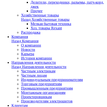
Делители, переходники, разъемы, патч-корд,
джек
Прочее
Хозяйственные товары
Назад
Хозяйственные товары
Мелкая бытовая техника
Хоз. товары Rexant
Распродажа
Компания
Назад
Компания
О компании
Новости
Карьера
История компании
Направления деятельности
Назад
Направления деятельности
Частным электрикам
Частным лицам
Индивидуальным предпринимателям
Торговым предприятиям
Промышленным предприятиям
Монтажным организациям
Проектировщикам
Производителям электрощитов
Клиентам