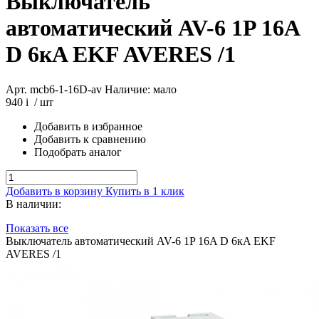
Выключатель
автоматический AV-6 1P 16A
D 6кA EKF AVERES /1
Арт. mcb6-1-16D-av
Наличие: мало
940
i
/ шт
Добавить в избранное
Добавить к сравнению
Подобрать аналог
Добавить в корзину
Купить в 1 клик
В наличии:
Показать все
Выключатель автоматический AV-6 1P 16A D 6кA EKF
AVERES /1