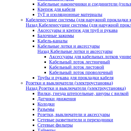
Кабельные наконечники и соединители (гиль
Крепеж для кабеля
ТуТ и изоляционные материалы
Кабеленесущие системы (для наружной прокладки к
Назад
Кабеленесущие системы (для наружной прокл
Аксессуары и крепеж для труб и рукава
Балочные зажимы
Кабель-каналы
Кабельные лотки и аксессуары
Назад
Кабельные лотки и аксессуары
Аксессуары для кабельных лотков унив
Кабельный лоток лестничный
Кабельный лоток листовой
Кабельный лоток проволочный
Трубы и рукава для прокладки кабеля
Розетки и выключатели (электроустановка)
Назад
Розетки и выключатели (электроустановка)
Вилки, гнезда штепсельные, шнуры с вилкой
Датчики движения
Колодки
Разъемы
Розетки, выключатели и аксессуары
Сетевые разветвители и переходники
Сетевые фильтры
Таймеры