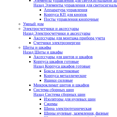
Элементы управления для светосигнальной а
Назад
Элементы управления для светосигнал
Аппаратура управления
Корпуса КП для кнопок
Посты управления кнопочные
Умный дом
Электросчетчики и аксессуары
Назад
Электросчетчики и аксессуары
Аксессуары для монтажа прибора учета
Счетчики электроэнергии
Щиты и шкафы
Назад
Щиты и шкафы
Аксессуары для щитов и шкафов
Корпуса шкафов готовые
Назад
Корпуса шкафов готовые
Боксы пластиковые
Корпуса металлические
Ящики силовые
Микроклимат щитов и шкафов
Система сборных шин
Назад
Система сборных шин
Изоляторы для нулевых шин
Сжимы
Шина электротехническая
Шины нулевые, заземления, фазные