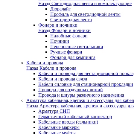
Назад
Светодиодная лента и комплектующие
Дюралайт
Профиль для светодиодной ленты
Светодиодная лента
Фонари и ночники
Назад
Фонари и ночники
Налобные фонари
Ночники
Переносные светильники
Ручные фонари
Фонари для кемпинга
Кабели и провода
Назад
Кабели и провода
Кабели и провода для нестационарной прокл
Кабели и провода связи
Кабели силовые для стационарной прокладки
Провода для воздушных линий
Провода и шнуры различного назначения
Арматура кабельная, крепеж и аксессуары для кабел
Назад
Арматура кабельная, крепеж и аксессуары для
Арматура СИП
Герметичный кабельный коннектор
Кабельные вводы (сальники)
Кабельные маркеры
Кабельные муфты