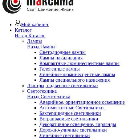
Мой кабинет
Каталог
Назад
Каталог
Лампы
Назад
Лампы
Светодиодные лампы
Лампы накаливания
Компактные люминесцентные лампы
Галогенные лампы
Линейные люминесцентные лампы
Лампы специального назначения
Люстры, подвесные светильники
Светотехника
Назад
Светотехника
Аварийное, ориентационное освещение
Антимоскитные Светильники
Бактерицидные светильники
Встраиваемые светильники
Декоративное освещение, гирлянды
Дорожно-уличные светильники
Линейные светильники