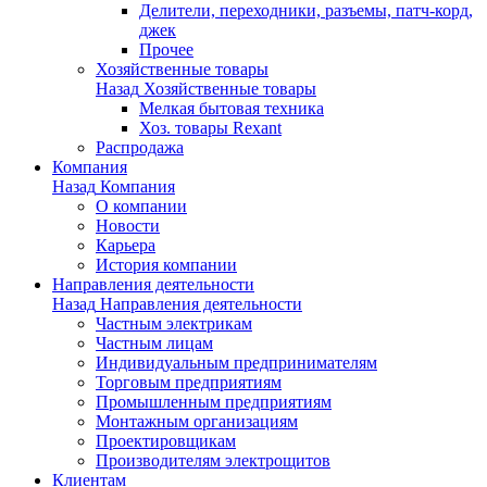
Делители, переходники, разъемы, патч-корд,
джек
Прочее
Хозяйственные товары
Назад
Хозяйственные товары
Мелкая бытовая техника
Хоз. товары Rexant
Распродажа
Компания
Назад
Компания
О компании
Новости
Карьера
История компании
Направления деятельности
Назад
Направления деятельности
Частным электрикам
Частным лицам
Индивидуальным предпринимателям
Торговым предприятиям
Промышленным предприятиям
Монтажным организациям
Проектировщикам
Производителям электрощитов
Клиентам