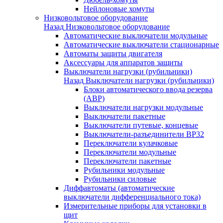
Нейлоновые хомуты
Низковольтовое оборудование
Назад
Низковольтовое оборудование
Автоматические выключатели модульные
Автоматические выключатели стационарные
Автоматы защиты двигателя
Аксессуары для аппаратов защиты
Выключатели нагрузки (рубильники)
Назад
Выключатели нагрузки (рубильники)
Блоки автоматического ввода резерва
(АВР)
Выключатели нагрузки модульные
Выключатели пакетные
Выключатели путевые, концевые
Выключатели-разъединители ВР32
Переключатели кулачковые
Переключатели модульные
Переключатели пакетные
Рубильники модульные
Рубильники силовые
Диффавтоматы (автоматические
выключатели дифференциального тока)
Измерительные приборы для установки в
щит