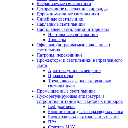
Встраиваемые светильники
Декоративное освещение, гирлянды
Дорожно-уличные светильники
Линейные светильники
Накладные светильники
Настольные светильники и торшеры
Настольные светильники
Торшеры
Офисные (встраиваемые, накладные)
светильники
Патроны, переходники
Прожекторы и светильники направленного
света
Архитектурное освещение
Прожекторы
Треки, аксессуары для трековых
светильников
Промышленные светильники
Пускорегулирующая аппаратура и
устройства питания для световых приборов
Led-драйверы
Блок питания для газоразрядных лапм
Блоки защиты для галогенных ламп
ПРА
Стартер, ИЗУ