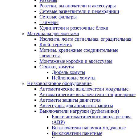
Разъемы
Розетки, выключатели и аксессуары
Сетевые разветвители и переходники
Сетевые фильтры
Таймеры
Удлинители и розеточные блоки
Материалы для монтажа
Изолента, лента сигнальная, оградительная
Клей, герметик
Метизы, крепежные соединительные
элементы
Монтажные коробки и аксессуары
Стяжки, хомуты
Дюбель-хомуты
Нейлоновые хомуты
Низковольтовое оборудование
Автоматические выключатели модульные
Автоматические выключатели стационарные
Автоматы защиты двигателя
Аксессуары для аппаратов защиты
Выключатели нагрузки (рубильники)
Блоки автоматического ввода резерва
(АВР)
Выключатели нагрузки модульные
Выключатели пакетные