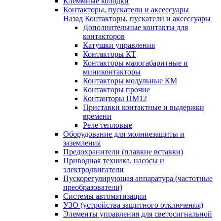
Клеммные колодки
Контакторы, пускатели и аксессуары
Назад
Контакторы, пускатели и аксессуары
Дополнительные контакты для
контакторов
Катушки управления
Контакторы КТ
Контакторы малогабаритные и
миниконтакторы
Контакторы модульные КМ
Контакторы прочие
Контанторы ПМ12
Приставки контактные и выдержки
времени
Реле тепловые
Оборудование для молниезащиты и
заземления
Предохранители (плавкие вставки)
Приводная техника, насосы и
электродвигатели
Пускорегулирующая аппаратура (частотные
преобразователи)
Системы автоматизации
УЗО (устройства защитного отключения)
Элементы управления для светосигнальной