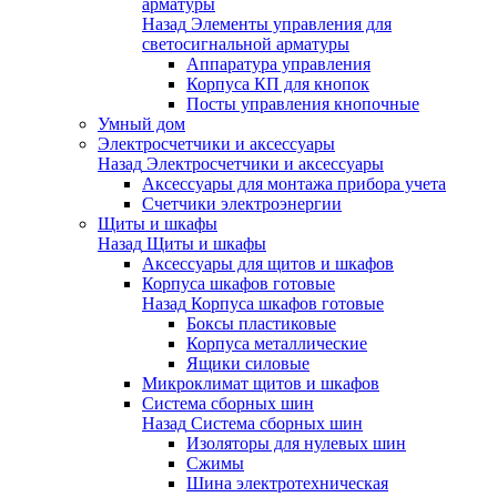
арматуры
Назад
Элементы управления для
светосигнальной арматуры
Аппаратура управления
Корпуса КП для кнопок
Посты управления кнопочные
Умный дом
Электросчетчики и аксессуары
Назад
Электросчетчики и аксессуары
Аксессуары для монтажа прибора учета
Счетчики электроэнергии
Щиты и шкафы
Назад
Щиты и шкафы
Аксессуары для щитов и шкафов
Корпуса шкафов готовые
Назад
Корпуса шкафов готовые
Боксы пластиковые
Корпуса металлические
Ящики силовые
Микроклимат щитов и шкафов
Система сборных шин
Назад
Система сборных шин
Изоляторы для нулевых шин
Сжимы
Шина электротехническая