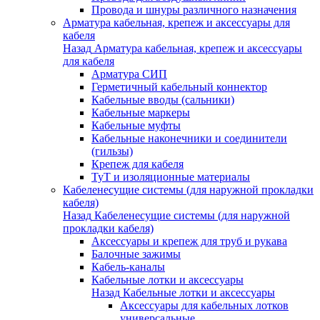
Провода и шнуры различного назначения
Арматура кабельная, крепеж и аксессуары для
кабеля
Назад
Арматура кабельная, крепеж и аксессуары
для кабеля
Арматура СИП
Герметичный кабельный коннектор
Кабельные вводы (сальники)
Кабельные маркеры
Кабельные муфты
Кабельные наконечники и соединители
(гильзы)
Крепеж для кабеля
ТуТ и изоляционные материалы
Кабеленесущие системы (для наружной прокладки
кабеля)
Назад
Кабеленесущие системы (для наружной
прокладки кабеля)
Аксессуары и крепеж для труб и рукава
Балочные зажимы
Кабель-каналы
Кабельные лотки и аксессуары
Назад
Кабельные лотки и аксессуары
Аксессуары для кабельных лотков
универсальные