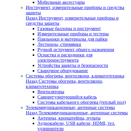
Мобильные аксессуары
Инструмент, измерительные приборы и средства
защиты
Назад
Инструмент, измерительные приборы и
средства защиты
Газовые баллоны и инструмент
Измерительные приборы и тестеры
Паяльники и материалы для пайки
Лестницы, стремянки
Ручной иструмент общего назначения
Оснастка и расходники для
электроинструмента
Устройства защиты и безопасности
Сварочное оборудование
Системы обогрева, вентиляции, климатотехника
Назад
Системы обогрева, вентиляции,
климатотехника
Вентиляторы
Саморегулирующийся кабель
Системы кабельного обогрева (теплый пол)
Телекоммуникационные, антенные системы
Назад
Телекоммуникационные, антенные системы
Антенны, кронштейны, пульты
Аудиокабели, USB кабели, HDMI, тел.
удлиннители