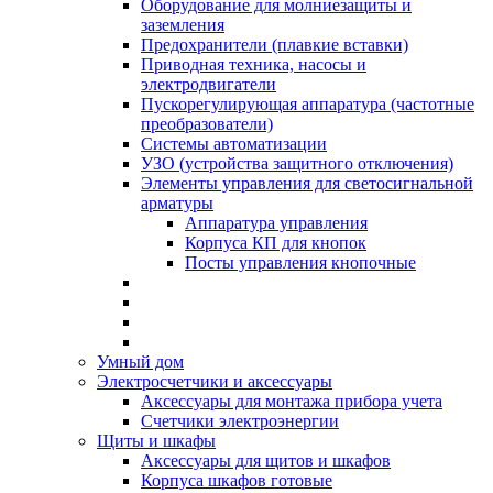
Оборудование для молниезащиты и
заземления
Предохранители (плавкие вставки)
Приводная техника, насосы и
электродвигатели
Пускорегулирующая аппаратура (частотные
преобразователи)
Системы автоматизации
УЗО (устройства защитного отключения)
Элементы управления для светосигнальной
арматуры
Аппаратура управления
Корпуса КП для кнопок
Посты управления кнопочные
Умный дом
Электросчетчики и аксессуары
Аксессуары для монтажа прибора учета
Счетчики электроэнергии
Щиты и шкафы
Аксессуары для щитов и шкафов
Корпуса шкафов готовые