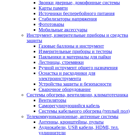
Звонки дверные, домофонные системы
Карты памяти
Источники бесперебойного питания
Стабилизаторы напряжения
Фототовары
Мобильные аксессуары
Инструмент, измерительные приборы и средства
защиты
Газовые баллоны и инструмент
Измерительные приборы и тестеры
Паяльники и материалы для пайки
Лестницы, стремянки
Ручной иструмент общего назначения
Оснастка и расходники для
электроинструмента
Устройства защиты и безопасности
Сварочное оборудование
Системы обогрева, вентиляции, климатотехника
Вентиляторы
Саморегулирующийся кабель
Системы кабельного обогрева (теплый пол)
Телекоммуникационные, антенные системы
Антенны, кронштейны, пульты
Аудиокабели, USB кабели, HDMI, тел.
удлиннители