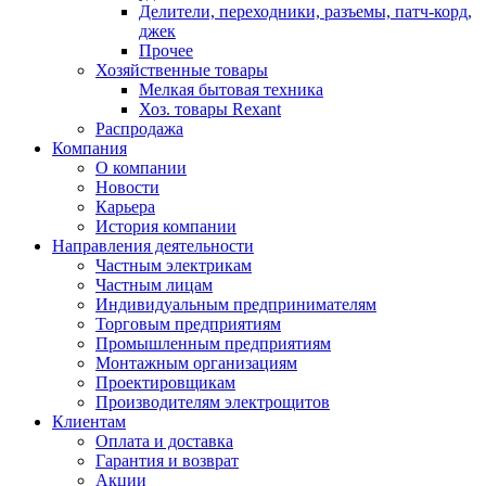
Делители, переходники, разъемы, патч-корд,
джек
Прочее
Хозяйственные товары
Мелкая бытовая техника
Хоз. товары Rexant
Распродажа
Компания
О компании
Новости
Карьера
История компании
Направления деятельности
Частным электрикам
Частным лицам
Индивидуальным предпринимателям
Торговым предприятиям
Промышленным предприятиям
Монтажным организациям
Проектировщикам
Производителям электрощитов
Клиентам
Оплата и доставка
Гарантия и возврат
Акции