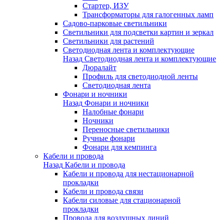
Стартер, ИЗУ
Трансформаторы для галогенных ламп
Садово-парковые светильники
Светильники для подсветки картин и зеркал
Светильники для растений
Светодиодная лента и комплектующие
Назад
Светодиодная лента и комплектующие
Дюралайт
Профиль для светодиодной ленты
Светодиодная лента
Фонари и ночники
Назад
Фонари и ночники
Налобные фонари
Ночники
Переносные светильники
Ручные фонари
Фонари для кемпинга
Кабели и провода
Назад
Кабели и провода
Кабели и провода для нестационарной
прокладки
Кабели и провода связи
Кабели силовые для стационарной
прокладки
Провода для воздушных линий