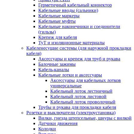
Герметичный кабельный коннектор
Кабельные вводы (сальники)
Кабельные маркеры
Кабельные муфты
Кабельные наконечники и соединители
(гильзы)
Крепеж для кабеля
ТуТ и изоляционные материалы
Кабеленесущие системы (для наружной прокладки
кабеля)
Аксессуары и крепеж для труб и рукава
Балочные зажимы
Кабель-каналы
Кабельные лотки и аксессуары
Аксессуары для кабельных лотков
универсальные
Кабельный лоток лестничный
Кабельный лоток листовой
Кабельный лоток проволочный
Трубы и рукава для прокладки кабеля
Розетки и выключатели (электроустановка)
Вилки, гнезда штепсельные, шнуры с вилкой
Датчики движения
Колодки