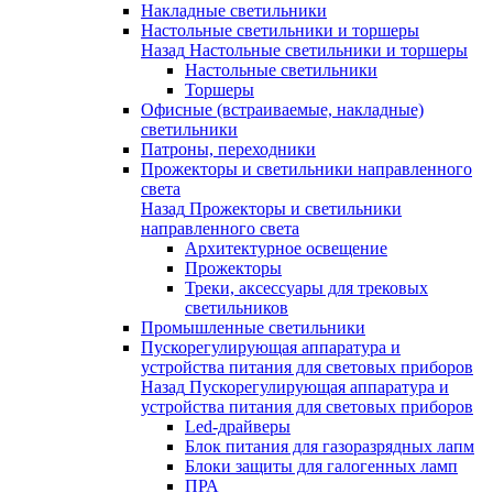
Накладные светильники
Настольные светильники и торшеры
Назад
Настольные светильники и торшеры
Настольные светильники
Торшеры
Офисные (встраиваемые, накладные)
светильники
Патроны, переходники
Прожекторы и светильники направленного
света
Назад
Прожекторы и светильники
направленного света
Архитектурное освещение
Прожекторы
Треки, аксессуары для трековых
светильников
Промышленные светильники
Пускорегулирующая аппаратура и
устройства питания для световых приборов
Назад
Пускорегулирующая аппаратура и
устройства питания для световых приборов
Led-драйверы
Блок питания для газоразрядных лапм
Блоки защиты для галогенных ламп
ПРА