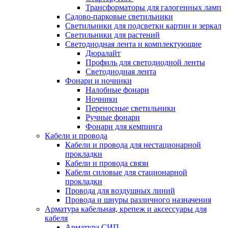
Трансформаторы для галогенных ламп
Садово-парковые светильники
Светильники для подсветки картин и зеркал
Светильники для растений
Светодиодная лента и комплектующие
Дюралайт
Профиль для светодиодной ленты
Светодиодная лента
Фонари и ночники
Налобные фонари
Ночники
Переносные светильники
Ручные фонари
Фонари для кемпинга
Кабели и провода
Кабели и провода для нестационарной
прокладки
Кабели и провода связи
Кабели силовые для стационарной
прокладки
Провода для воздушных линий
Провода и шнуры различного назначения
Арматура кабельная, крепеж и аксессуары для
кабеля
Арматура СИП