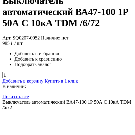
Выключатель
автоматический ВА47-100 1Р
50А C 10кА TDM /6/72
Арт. SQ0207-0052
Наличие: нет
985
i
/ шт
Добавить в избранное
Добавить к сравнению
Подобрать аналог
Добавить в корзину
Купить в 1 клик
В наличии:
Показать все
Выключатель автоматический ВА47-100 1Р 50А C 10кА TDM
/6/72