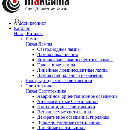
Мой кабинет
Каталог
Назад
Каталог
Лампы
Назад
Лампы
Светодиодные лампы
Лампы накаливания
Компактные люминесцентные лампы
Галогенные лампы
Линейные люминесцентные лампы
Лампы специального назначения
Люстры, подвесные светильники
Светотехника
Назад
Светотехника
Аварийное, ориентационное освещение
Антимоскитные Светильники
Бактерицидные светильники
Встраиваемые светильники
Декоративное освещение, гирлянды
Дорожно-уличные светильники
Линейные светильники