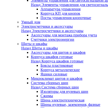
Элементы управления для светосигнальной а
Назад
Элементы управления для светосигнал
Аппаратура управления
Корпуса КП для кнопок
Посты управления кнопочные
Умный дом
Электросчетчики и аксессуары
Назад
Электросчетчики и аксессуары
Аксессуары для монтажа прибора учета
Счетчики электроэнергии
Щиты и шкафы
Назад
Щиты и шкафы
Аксессуары для щитов и шкафов
Корпуса шкафов готовые
Назад
Корпуса шкафов готовые
Боксы пластиковые
Корпуса металлические
Ящики силовые
Микроклимат щитов и шкафов
Система сборных шин
Назад
Система сборных шин
Изоляторы для нулевых шин
Сжимы
Шина электротехническая
Шины нулевые, заземления, фазные