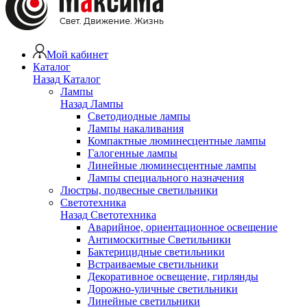
Мой кабинет
Каталог
Назад
Каталог
Лампы
Назад
Лампы
Светодиодные лампы
Лампы накаливания
Компактные люминесцентные лампы
Галогенные лампы
Линейные люминесцентные лампы
Лампы специального назначения
Люстры, подвесные светильники
Светотехника
Назад
Светотехника
Аварийное, ориентационное освещение
Антимоскитные Светильники
Бактерицидные светильники
Встраиваемые светильники
Декоративное освещение, гирлянды
Дорожно-уличные светильники
Линейные светильники