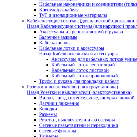
Кабельные наконечники и соединители (гиль
Крепеж для кабеля
ТуТ и изоляционные материалы
Кабеленесущие системы (для наружной прокладки к
Назад
Кабеленесущие системы (для наружной прокл
Аксессуары и крепеж для труб и рукава
Балочные зажимы
Кабель-каналы
Кабельные лотки и аксессуары
Назад
Кабельные лотки и аксессуары
Аксессуары для кабельных лотков унив
Кабельный лоток лестничный
Кабельный лоток листовой
Кабельный лоток проволочный
Трубы и рукава для прокладки кабеля
Розетки и выключатели (электроустановка)
Назад
Розетки и выключатели (электроустановка)
Вилки, гнезда штепсельные, шнуры с вилкой
Датчики движения
Колодки
Разъемы
Розетки, выключатели и аксессуары
Сетевые разветвители и переходники
Сетевые фильтры
Таймеры