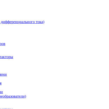
 дифференциального тока)
ров
такторы
мени
я
ли
реобразователи)