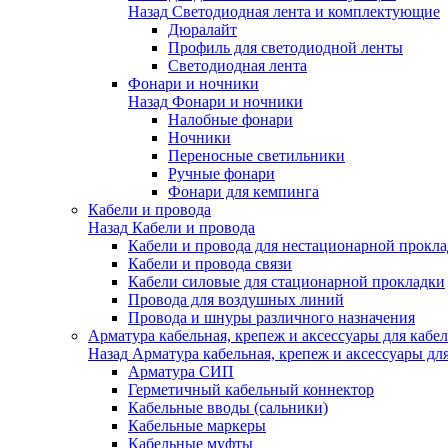
Назад
Светодиодная лента и комплектующие
Дюралайт
Профиль для светодиодной ленты
Светодиодная лента
Фонари и ночники
Назад
Фонари и ночники
Налобные фонари
Ночники
Переносные светильники
Ручные фонари
Фонари для кемпинга
Кабели и провода
Назад
Кабели и провода
Кабели и провода для нестационарной прокл
Кабели и провода связи
Кабели силовые для стационарной прокладки
Провода для воздушных линий
Провода и шнуры различного назначения
Арматура кабельная, крепеж и аксессуары для кабел
Назад
Арматура кабельная, крепеж и аксессуары для
Арматура СИП
Герметичный кабельный коннектор
Кабельные вводы (сальники)
Кабельные маркеры
Кабельные муфты