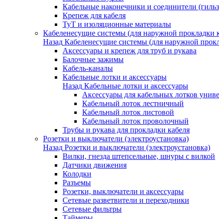
Кабельные наконечники и соединители (гиль
Крепеж для кабеля
ТуТ и изоляционные материалы
Кабеленесущие системы (для наружной прокладки к
Назад
Кабеленесущие системы (для наружной прокл
Аксессуары и крепеж для труб и рукава
Балочные зажимы
Кабель-каналы
Кабельные лотки и аксессуары
Назад
Кабельные лотки и аксессуары
Аксессуары для кабельных лотков унив
Кабельный лоток лестничный
Кабельный лоток листовой
Кабельный лоток проволочный
Трубы и рукава для прокладки кабеля
Розетки и выключатели (электроустановка)
Назад
Розетки и выключатели (электроустановка)
Вилки, гнезда штепсельные, шнуры с вилкой
Датчики движения
Колодки
Разъемы
Розетки, выключатели и аксессуары
Сетевые разветвители и переходники
Сетевые фильтры
Таймеры