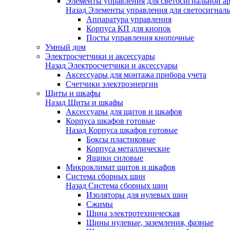
Элементы управления для светосигнальной а
Назад
Элементы управления для светосигнал
Аппаратура управления
Корпуса КП для кнопок
Посты управления кнопочные
Умный дом
Электросчетчики и аксессуары
Назад
Электросчетчики и аксессуары
Аксессуары для монтажа прибора учета
Счетчики электроэнергии
Щиты и шкафы
Назад
Щиты и шкафы
Аксессуары для щитов и шкафов
Корпуса шкафов готовые
Назад
Корпуса шкафов готовые
Боксы пластиковые
Корпуса металлические
Ящики силовые
Микроклимат щитов и шкафов
Система сборных шин
Назад
Система сборных шин
Изоляторы для нулевых шин
Сжимы
Шина электротехническая
Шины нулевые, заземления, фазные