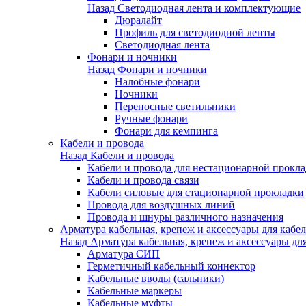
Назад
Светодиодная лента и комплектующие
Дюралайт
Профиль для светодиодной ленты
Светодиодная лента
Фонари и ночники
Назад
Фонари и ночники
Налобные фонари
Ночники
Переносные светильники
Ручные фонари
Фонари для кемпинга
Кабели и провода
Назад
Кабели и провода
Кабели и провода для нестационарной прокл
Кабели и провода связи
Кабели силовые для стационарной прокладки
Провода для воздушных линий
Провода и шнуры различного назначения
Арматура кабельная, крепеж и аксессуары для кабел
Назад
Арматура кабельная, крепеж и аксессуары для
Арматура СИП
Герметичный кабельный коннектор
Кабельные вводы (сальники)
Кабельные маркеры
Кабельные муфты