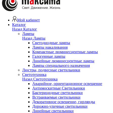
Мой кабинет
Каталог
Назад
Каталог
Лампы
Назад
Лампы
Светодиодные лампы
Лампы накаливания
Компактные люминесцентные лампы
Галогенные лампы
Линейные люминесцентные лампы
Лампы специального назначения
Люстры, подвесные светильники
Светотехника
Назад
Светотехника
Аварийное, ориентационное освещение
Антимоскитные Светильники
Бактерицидные светильники
Встраиваемые светильники
Декоративное освещение, гирлянды
Дорожно-уличные светильники
Линейные светильники