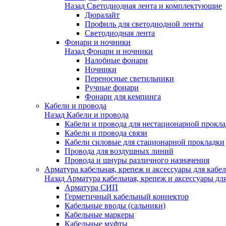
Назад
Светодиодная лента и комплектующие
Дюралайт
Профиль для светодиодной ленты
Светодиодная лента
Фонари и ночники
Назад
Фонари и ночники
Налобные фонари
Ночники
Переносные светильники
Ручные фонари
Фонари для кемпинга
Кабели и провода
Назад
Кабели и провода
Кабели и провода для нестационарной прокл
Кабели и провода связи
Кабели силовые для стационарной прокладки
Провода для воздушных линий
Провода и шнуры различного назначения
Арматура кабельная, крепеж и аксессуары для кабел
Назад
Арматура кабельная, крепеж и аксессуары для
Арматура СИП
Герметичный кабельный коннектор
Кабельные вводы (сальники)
Кабельные маркеры
Кабельные муфты