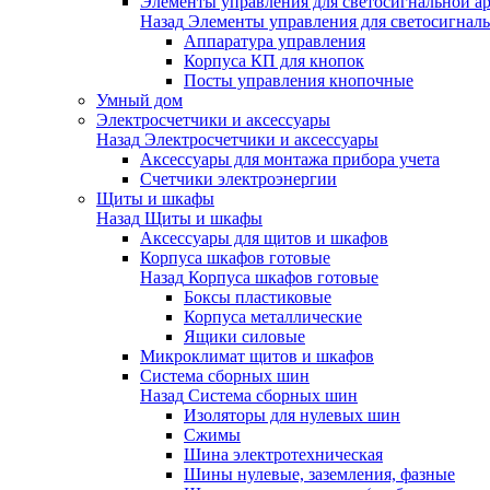
Элементы управления для светосигнальной а
Назад
Элементы управления для светосигнал
Аппаратура управления
Корпуса КП для кнопок
Посты управления кнопочные
Умный дом
Электросчетчики и аксессуары
Назад
Электросчетчики и аксессуары
Аксессуары для монтажа прибора учета
Счетчики электроэнергии
Щиты и шкафы
Назад
Щиты и шкафы
Аксессуары для щитов и шкафов
Корпуса шкафов готовые
Назад
Корпуса шкафов готовые
Боксы пластиковые
Корпуса металлические
Ящики силовые
Микроклимат щитов и шкафов
Система сборных шин
Назад
Система сборных шин
Изоляторы для нулевых шин
Сжимы
Шина электротехническая
Шины нулевые, заземления, фазные