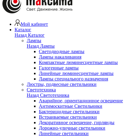
Мой кабинет
Каталог
Назад
Каталог
Лампы
Назад
Лампы
Светодиодные лампы
Лампы накаливания
Компактные люминесцентные лампы
Галогенные лампы
Линейные люминесцентные лампы
Лампы специального назначения
Люстры, подвесные светильники
Светотехника
Назад
Светотехника
Аварийное, ориентационное освещение
Антимоскитные Светильники
Бактерицидные светильники
Встраиваемые светильники
Декоративное освещение, гирлянды
Дорожно-уличные светильники
Линейные светильники