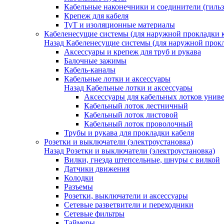
Кабельные наконечники и соединители (гиль
Крепеж для кабеля
ТуТ и изоляционные материалы
Кабеленесущие системы (для наружной прокладки к
Назад
Кабеленесущие системы (для наружной прокл
Аксессуары и крепеж для труб и рукава
Балочные зажимы
Кабель-каналы
Кабельные лотки и аксессуары
Назад
Кабельные лотки и аксессуары
Аксессуары для кабельных лотков унив
Кабельный лоток лестничный
Кабельный лоток листовой
Кабельный лоток проволочный
Трубы и рукава для прокладки кабеля
Розетки и выключатели (электроустановка)
Назад
Розетки и выключатели (электроустановка)
Вилки, гнезда штепсельные, шнуры с вилкой
Датчики движения
Колодки
Разъемы
Розетки, выключатели и аксессуары
Сетевые разветвители и переходники
Сетевые фильтры
Таймеры